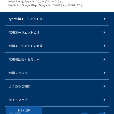
※App StoreはApple Inc.のサービスマークです。
※Android、Google PlayはGoogle Inc.の商標または登録商標です。
type転職エージェントTOP
転職エージェントとは
転職エージェントの面談
転職相談会・セミナー
転職ノウハウ
よくあるご質問
サイトマップ
1-1 / 1件
会社概要