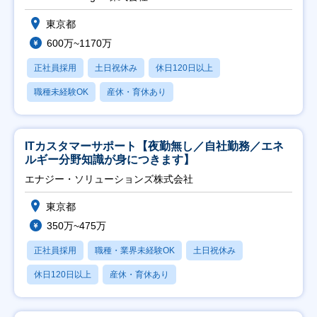
東京都
600万~1170万
正社員採用
土日祝休み
休日120日以上
職種未経験OK
産休・育休あり
ITカスタマーサポート【夜勤無し／自社勤務／エネ
ルギー分野知識が身につきます】
エナジー・ソリューションズ株式会社
東京都
350万~475万
正社員採用
職種・業界未経験OK
土日祝休み
休日120日以上
産休・育休あり