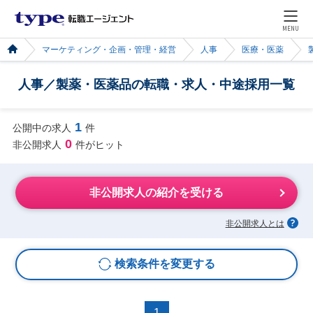
MENU
マーケティング・企画・管理・経営
人事
医療・医薬
人事／製薬・医薬品の転職・求人・中途採用一覧
1
公開中の求人
件
0
非公開求人
件がヒット
非公開求人の紹介を受ける
非公開求人とは
検索条件を変更する
1