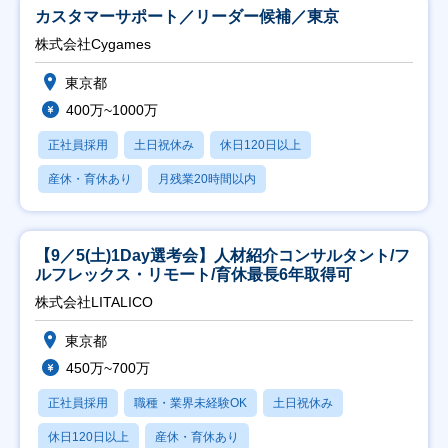
カスタマーサポート／リーダー候補／東京
株式会社Cygames
東京都
400万~1000万
正社員採用
土日祝休み
休日120日以上
産休・育休あり
月残業20時間以内
【9／5(土)1Day選考会】人材紹介コンサルタント/フ
ルフレックス・リモート/育休最長6年取得可
株式会社LITALICO
東京都
450万~700万
正社員採用
職種・業界未経験OK
土日祝休み
休日120日以上
産休・育休あり