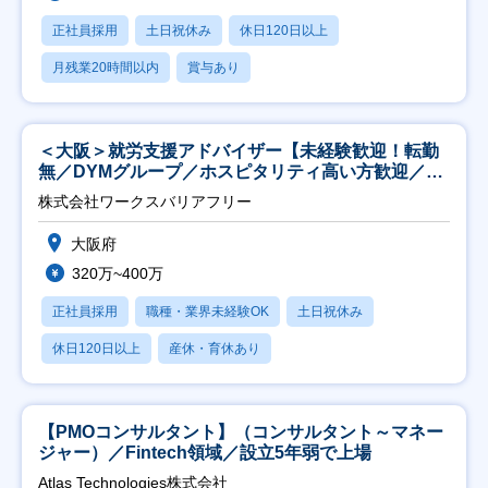
正社員採用
土日祝休み
休日120日以上
月残業20時間以内
賞与あり
＜大阪＞就労支援アドバイザー【未経験歓迎！転勤
無／DYMグループ／ホスピタリティ高い方歓迎／土
日祝】
株式会社ワークスバリアフリー
大阪府
320万~400万
正社員採用
職種・業界未経験OK
土日祝休み
休日120日以上
産休・育休あり
【PMOコンサルタント】（コンサルタント～マネー
ジャー）／Fintech領域／設立5年弱で上場
Atlas Technologies株式会社