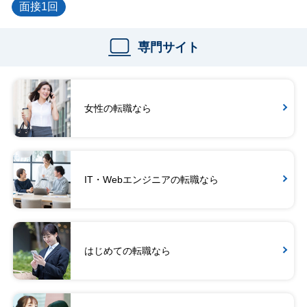
面接1回
専門サイト
女性の転職なら
IT・Webエンジニアの転職なら
はじめての転職なら