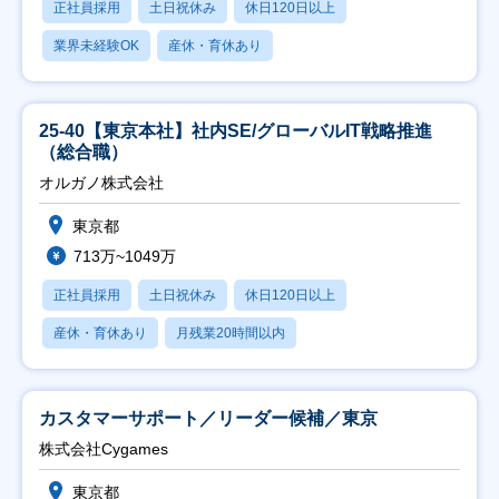
正社員採用
土日祝休み
休日120日以上
業界未経験OK
産休・育休あり
25-40【東京本社】社内SE/グローバルIT戦略推進
（総合職）
オルガノ株式会社
東京都
713万~1049万
正社員採用
土日祝休み
休日120日以上
産休・育休あり
月残業20時間以内
カスタマーサポート／リーダー候補／東京
株式会社Cygames
東京都