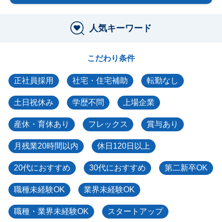
人気キーワード
こだわり条件
正社員採用
社宅・住宅補助
転勤なし
土日祝休み
学歴不問
上場企業
産休・育休あり
フレックス
賞与あり
月残業20時間以内
休日120日以上
20代におすすめ
30代におすすめ
第二新卒OK
職種未経験OK
業界未経験OK
職種・業界未経験OK
スタートアップ