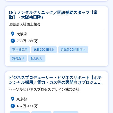
ゆうメンタルクリニック／問診補助スタッフ【常
勤】（大阪梅田院）
医療法人社団上桜会
大阪府
253万~286万
正社員採用
休日120日以上
月残業20時間以内
賞与あり
転勤なし
ビジネスプロデューサー・ビジネスサポート【ポテ
ンシャル採用／電力・ガス等の民間向けプロジェク
ト推進】
パーソルビジネスプロセスデザイン株式会社
東京都
457万~650万