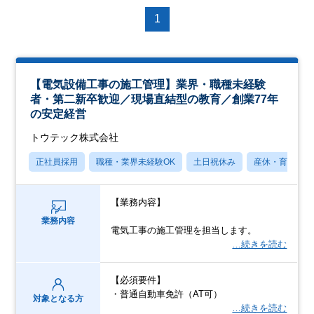
1
【電気設備工事の施工管理】業界・職種未経験
者・第二新卒歓迎／現場直結型の教育／創業77年
の安定経営
トウテック株式会社
正社員採用
職種・業界未経験OK
土日祝休み
産休・育休あり
【業務内容】
業務内容
電気工事の施工管理を担当します。
…続きを読む
【必須要件】
・普通自動車免許（AT可）
対象となる方
…続きを読む