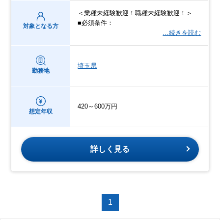
＜業種未経験歓迎！職種未経験歓迎！＞
■必須条件：
対象となる方
…続きを読む
埼玉県
勤務地
420～600万円
想定年収
詳しく見る
1