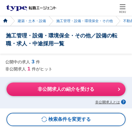
MENU
建築・土木・設備
施工管理・設備・環境保全・その他
不動
施工管理・設備・環境保全・その他／設備の転
職・求人・中途採用一覧
3
公開中の求人
件
1
非公開求人
件がヒット
非公開求人の紹介を受ける
非公開求人とは
検索条件を変更する