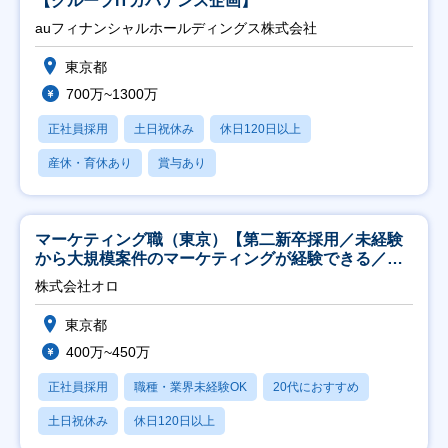
【グループITガバナンス企画】
auフィナンシャルホールディングス株式会社
東京都
700万~1300万
正社員採用
土日祝休み
休日120日以上
産休・育休あり
賞与あり
マーケティング職（東京）【第二新卒採用／未経験
から大規模案件のマーケティングが経験できる／研
修充実】
株式会社オロ
東京都
400万~450万
正社員採用
職種・業界未経験OK
20代におすすめ
土日祝休み
休日120日以上