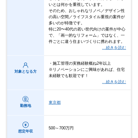
いとは何かを重視しています。
そのため、おしゃれなリノベ／デザイン性
の高い空間／ライフスタイル重視の案件が
多いのが特徴です。
特に20〜40代の若い世代向けの案件が中心
で、「画一的なリフォーム」ではなく、一
件ごとに違う住まいづくりに携われます。
…続きを読む
・施工管理の実務経験概ね2年以上
※リノベーションにご興味があれば、住宅
対象となる方
未経験でも歓迎です！
…続きを読む
東京都
勤務地
500～700万円
想定年収