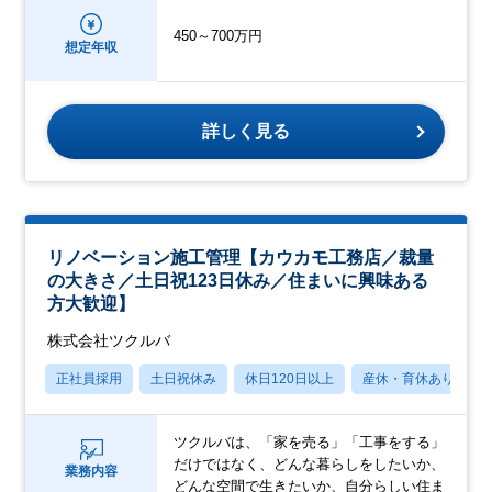
450～700万円
想定年収
詳しく見る
リノベーション施工管理【カウカモ工務店／裁量
の大きさ／土日祝123日休み／住まいに興味ある
方大歓迎】
株式会社ツクルバ
正社員採用
土日祝休み
休日120日以上
産休・育休あり
ツクルバは、「家を売る」「工事をする」
だけではなく、どんな暮らしをしたいか、
業務内容
どんな空間で生きたいか、自分らしい住ま