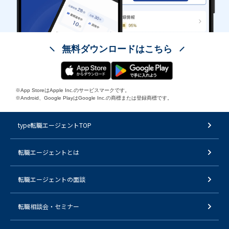
無料ダウンロードはこちら
※App StoreはApple Inc.のサービスマークです。
※Android、Google PlayはGoogle Inc.の商標または登録商標です。
type転職エージェントTOP
転職エージェントとは
転職エージェントの面談
転職相談会・セミナー