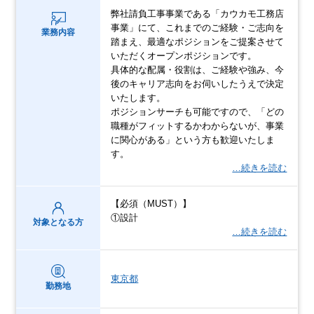
弊社請負工事事業である「カウカモ工務店
事業」にて、これまでのご経験・ご志向を
業務内容
踏まえ、最適なポジションをご提案させて
いただくオープンポジションです。
具体的な配属・役割は、ご経験や強み、今
後のキャリア志向をお伺いしたうえで決定
いたします。
ポジションサーチも可能ですので、「どの
職種がフィットするかわからないが、事業
に関心がある」という方も歓迎いたしま
す。
…続きを読む
【必須（MUST）】
①設計
対象となる方
…続きを読む
東京都
勤務地