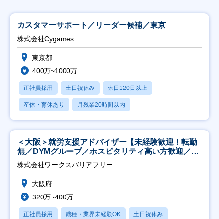
カスタマーサポート／リーダー候補／東京
株式会社Cygames
東京都
400万~1000万
正社員採用
土日祝休み
休日120日以上
産休・育休あり
月残業20時間以内
＜大阪＞就労支援アドバイザー【未経験歓迎！転勤
無／DYMグループ／ホスピタリティ高い方歓迎／土
日祝】
株式会社ワークスバリアフリー
大阪府
320万~400万
正社員採用
職種・業界未経験OK
土日祝休み