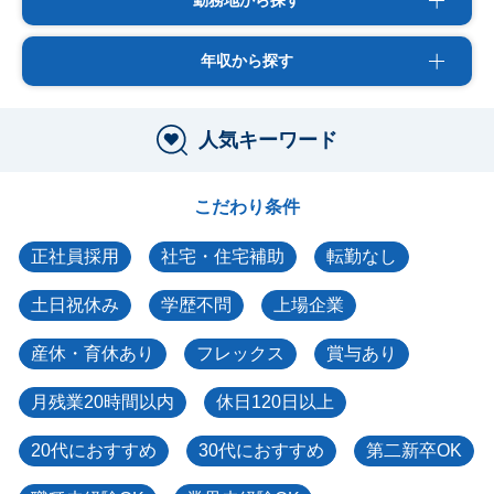
勤務地から探す
年収から探す
人気キーワード
こだわり条件
正社員採用
社宅・住宅補助
転勤なし
土日祝休み
学歴不問
上場企業
産休・育休あり
フレックス
賞与あり
月残業20時間以内
休日120日以上
20代におすすめ
30代におすすめ
第二新卒OK