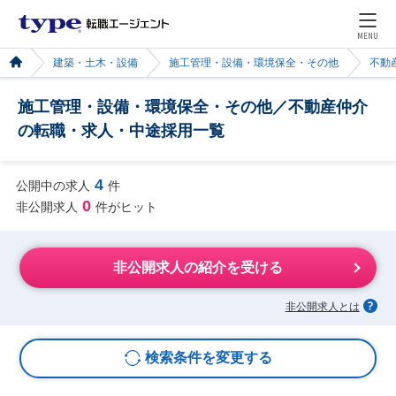
MENU
建築・土木・設備
施工管理・設備・環境保全・その他
不動
施工管理・設備・環境保全・その他／不動産仲介
の転職・求人・中途採用一覧
4
公開中の求人
件
0
非公開求人
件がヒット
非公開求人の紹介を受ける
非公開求人とは
検索条件を変更する