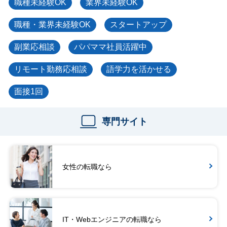
職種未経験OK
業界未経験OK
職種・業界未経験OK
スタートアップ
副業応相談
パパママ社員活躍中
リモート勤務応相談
語学力を活かせる
面接1回
専門サイト
女性の転職なら
IT・Webエンジニアの転職なら