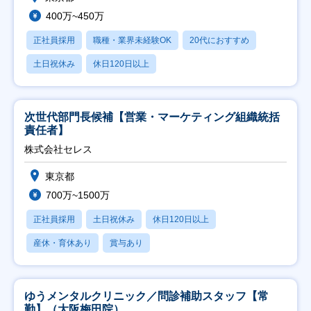
400万~450万
正社員採用
職種・業界未経験OK
20代におすすめ
土日祝休み
休日120日以上
次世代部門長候補【営業・マーケティング組織統括
責任者】
株式会社セレス
東京都
700万~1500万
正社員採用
土日祝休み
休日120日以上
産休・育休あり
賞与あり
ゆうメンタルクリニック／問診補助スタッフ【常
勤】（大阪梅田院）