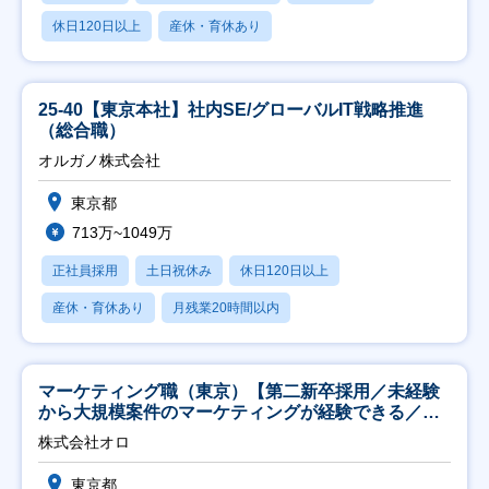
休日120日以上
産休・育休あり
25-40【東京本社】社内SE/グローバルIT戦略推進
（総合職）
オルガノ株式会社
東京都
713万~1049万
正社員採用
土日祝休み
休日120日以上
産休・育休あり
月残業20時間以内
マーケティング職（東京）【第二新卒採用／未経験
から大規模案件のマーケティングが経験できる／研
修充実】
株式会社オロ
東京都