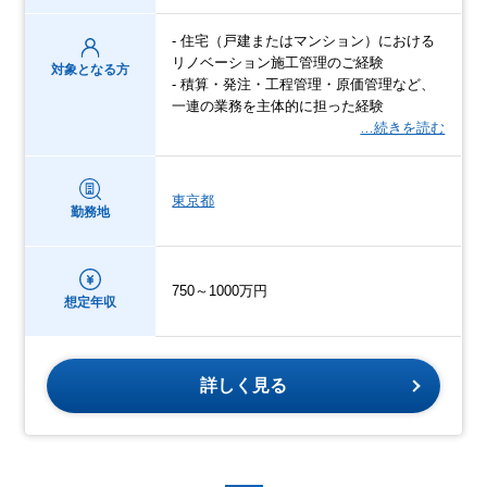
- 住宅（戸建またはマンション）における
リノベーション施工管理のご経験
対象となる方
- 積算・発注・工程管理・原価管理など、
一連の業務を主体的に担った経験
…続きを読む
東京都
勤務地
750～1000万円
想定年収
詳しく見る