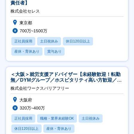
責任者】
株式会社セレス
東京都
700万~1500万
正社員採用
土日祝休み
休日120日以上
産休・育休あり
賞与あり
＜大阪＞就労支援アドバイザー【未経験歓迎！転勤
無／DYMグループ／ホスピタリティ高い方歓迎／土
日祝】
株式会社ワークスバリアフリー
大阪府
320万~400万
正社員採用
職種・業界未経験OK
土日祝休み
休日120日以上
産休・育休あり