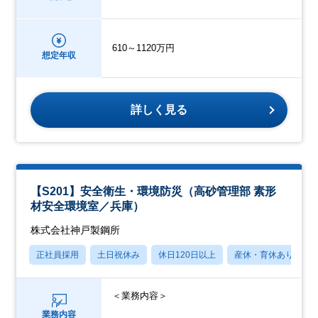
610～1120万円
想定年収
詳しく見る
【S201】安全衛生・環境防災（高砂管理部 素形
材安全環境室／兵庫）
株式会社神戸製鋼所
正社員採用
土日祝休み
休日120日以上
産休・育休あり
＜業務内容＞
業務内容