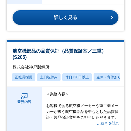
詳しく見る
航空機部品の品質保証（品質保証室／三重）
(S205)
株式会社神戸製鋼所
正社員採用
土日祝休み
休日120日以上
産休・育休あり
＜業務内容＞
業務内容
お客様である航空機メーカーや重工業メー
カーが扱う航空機部品を中心とした品質保
証・製品保証業務をご担当いただきます。
…続きを読む