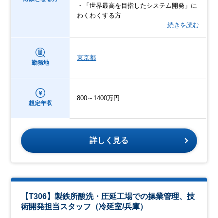
・「世界最高を目指したシステム開発」に
わくわくする方
…続きを読む
東京都
勤務地
800～1400万円
想定年収
詳しく見る
【T306】製鉄所酸洗・圧延工場での操業管理、技
術開発担当スタッフ（冷延室/兵庫）