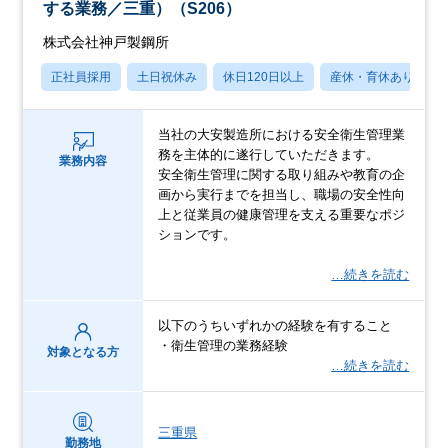
する業務／三重）（S206）
株式会社神戸製鋼所
正社員採用
土日祝休み
休日120日以上
産休・育休あり
当社の大安製造所における安全衛生管理業
務を主体的に遂行していただきます。
業務内容
安全衛生管理に関する取り組みや教育の企
画から実行までを担当し、職場の安全性向
上と従業員の健康管理を支える重要なポジ
ションです。
…続きを読む
以下のうちいずれかの経験を有すること
・衛生管理の業務経験
対象となる方
…続きを読む
三重県
勤務地