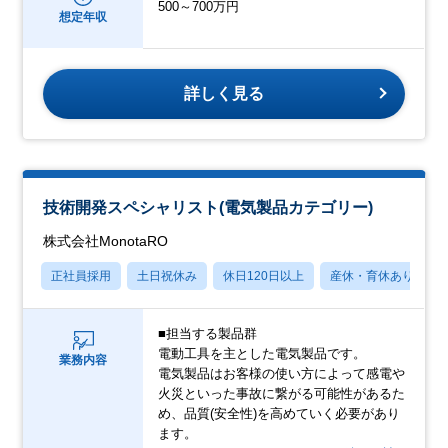
500～700万円
想定年収
詳しく見る
技術開発スペシャリスト(電気製品カテゴリー)
株式会社MonotaRO
正社員採用
土日祝休み
休日120日以上
産休・育休あり
■担当する製品群
電動工具を主とした電気製品です。
業務内容
電気製品はお客様の使い方によって感電や
火災といった事故に繋がる可能性があるた
め、品質(安全性)を高めていく必要があり
ます。