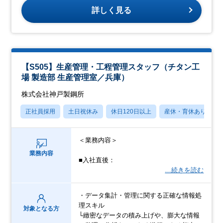
詳しく見る
【S505】生産管理・工程管理スタッフ（チタン工
場 製造部 生産管理室／兵庫）
株式会社神戸製鋼所
正社員採用
土日祝休み
休日120日以上
産休・育休あり
＜業務内容＞
業務内容
■入社直後：
…続きを読む
・データ集計・管理に関する正確な情報処
理スキル
対象となる方
└緻密なデータの積み上げや、膨大な情報