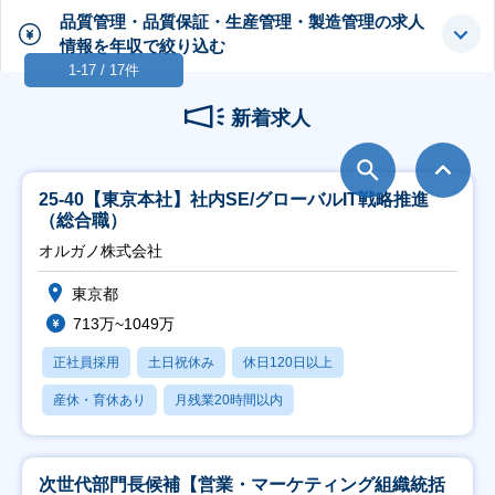
品質管理・品質保証・生産管理・製造管理の求人
情報を年収で絞り込む
1-17 / 17件
新着求人
25-40【東京本社】社内SE/グローバルIT戦略推進
（総合職）
オルガノ株式会社
東京都
713万~1049万
正社員採用
土日祝休み
休日120日以上
産休・育休あり
月残業20時間以内
次世代部門長候補【営業・マーケティング組織統括