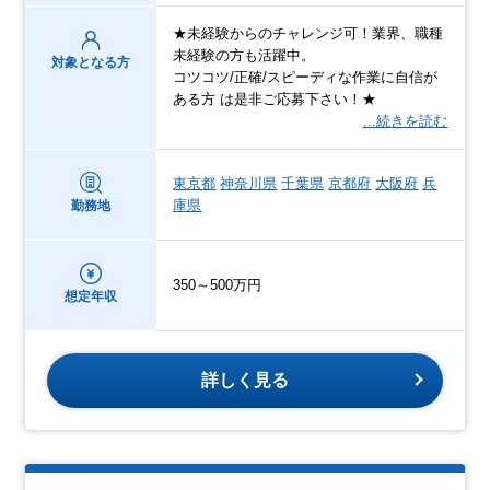
★未経験からのチャレンジ可！業界、職種
未経験の方も活躍中。
対象となる方
コツコツ/正確/スピーディな作業に自信が
ある方 は是非ご応募下さい！★
…続きを読む
東京都
神奈川県
千葉県
京都府
大阪府
兵
庫県
勤務地
350～500万円
想定年収
詳しく見る