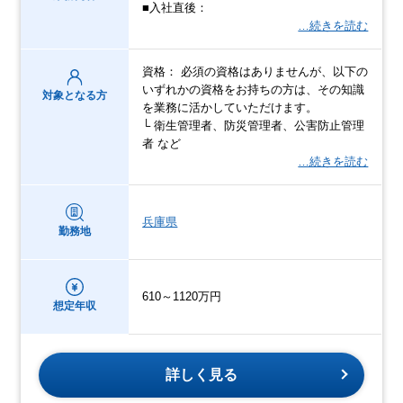
■入社直後：
…続きを読む
資格： 必須の資格はありませんが、以下の
いずれかの資格をお持ちの方は、その知識
対象となる方
を業務に活かしていただけます。
└ 衛生管理者、防災管理者、公害防止管理
者 など
…続きを読む
兵庫県
勤務地
610～1120万円
想定年収
詳しく見る