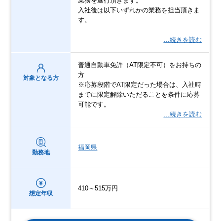
業務を遂行頂きます。
入社後は以下いずれかの業務を担当頂きま
す。
…続きを読む
普通自動車免許（AT限定不可）をお持ちの
方
対象となる方
※応募段階でAT限定だった場合は、入社時
までに限定解除いただることを条件に応募
可能です。
…続きを読む
福岡県
勤務地
410～515万円
想定年収