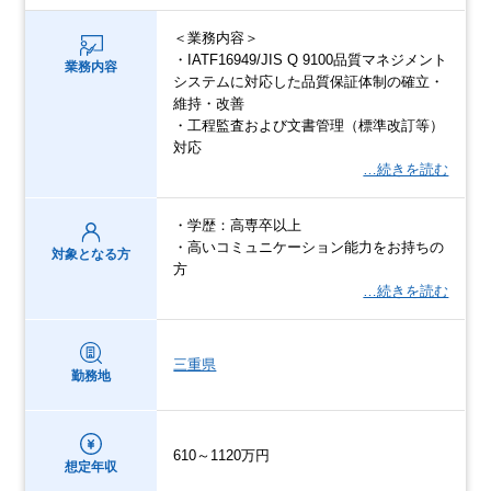
＜業務内容＞
・IATF16949/JIS Q 9100品質マネジメント
業務内容
システムに対応した品質保証体制の確立・
維持・改善
・工程監査および文書管理（標準改訂等）
対応
…続きを読む
・学歴：高専卒以上
・高いコミュニケーション能力をお持ちの
対象となる方
方
…続きを読む
三重県
勤務地
610～1120万円
想定年収