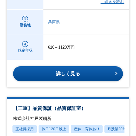
…続きを読む
兵庫県
勤務地
610～1120万円
想定年収
詳しく見る
【三重】品質保証（品質保証室）
株式会社神戸製鋼所
正社員採用
休日120日以上
産休・育休あり
月残業20時間以