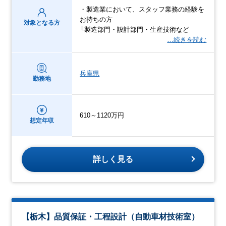
・製造業において、スタッフ業務の経験を
お持ちの方
対象となる方
└製造部門・設計部門・生産技術など
…続きを読む
兵庫県
勤務地
610～1120万円
想定年収
詳しく見る
【栃木】品質保証・工程設計（自動車材技術室）