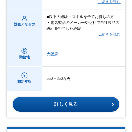
…続きを読む
■以下の経験・スキルを全てお持ちの方
・電気製品のメーカーや商社で自社製品の
対象となる方
設計を担当した経験
…続きを読む
大阪府
勤務地
550～850万円
想定年収
詳しく見る