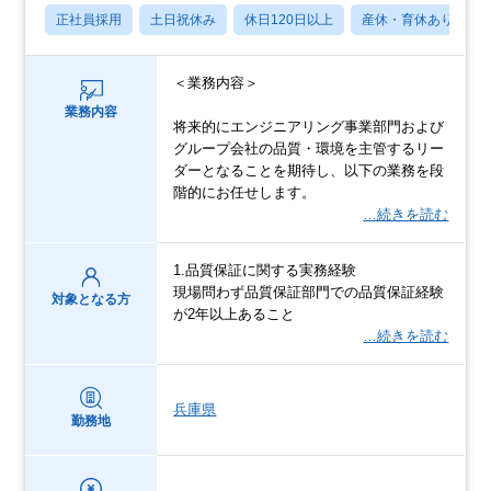
正社員採用
土日祝休み
休日120日以上
産休・育休あり
＜業務内容＞
業務内容
将来的にエンジニアリング事業部門および
グループ会社の品質・環境を主管するリー
ダーとなることを期待し、以下の業務を段
階的にお任せします。
…続きを読む
1.品質保証に関する実務経験
現場問わず品質保証部門での品質保証経験
対象となる方
が2年以上あること
…続きを読む
兵庫県
勤務地