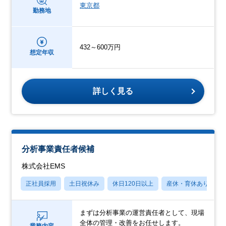
東京都
勤務地
432～600万円
想定年収
詳しく見る
分析事業責任者候補
株式会社EMS
正社員採用
土日祝休み
休日120日以上
産休・育休あり
まずは分析事業の運営責任者として、現場
全体の管理・改善をお任せします。
業務内容