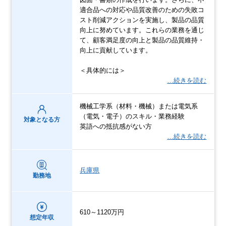
適合品への対応や品質改善のための失敗コ
スト削減アクションを実施し、製品の品質
向上に努めています。これらの業務を通じ
て、顧客満足度の向上と製品の品質維持・
向上に貢献しています。
＜具体的には＞
…続きを読む
機械工学系（材料・機械）または電気系
（電気・電子）のスキル・業務経験
対象となる方
英語への抵抗感がない方
…続きを読む
兵庫県
勤務地
610～1120万円
想定年収