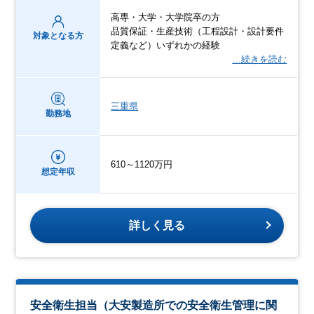
高専・大学・大学院卒の方
品質保証・生産技術（工程設計・設計要件
対象となる方
定義など）いずれかの経験
…続きを読む
三重県
勤務地
610～1120万円
想定年収
詳しく見る
安全衛生担当（大安製造所での安全衛生管理に関