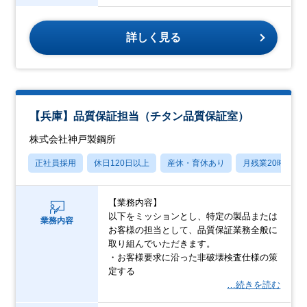
詳しく見る
【兵庫】品質保証担当（チタン品質保証室）
株式会社神戸製鋼所
正社員採用
休日120日以上
産休・育休あり
月残業20時間以
【業務内容】
以下をミッションとし、特定の製品または
業務内容
お客様の担当として、品質保証業務全般に
取り組んでいただきます。
・お客様要求に沿った非破壊検査仕様の策
定する
…続きを読む