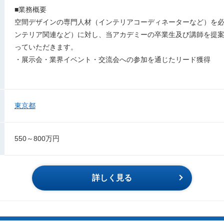
■業務概要
空間デザインの専門人材（インテリアコーディネーターなど）を
ンテリア関連など）に対し、当アカデミーの卒業生及び講師を提
っていただきます。
・展示会・業界イベント・交流会への参加を通じたリード獲得
東京都
550～800万円
詳しく見る