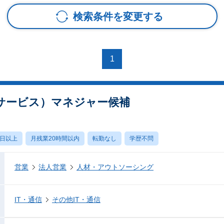
検索条件を変更する
1
サービス）マネジャー候補
0日以上
月残業20時間以内
転勤なし
学歴不問
営業
法人営業
人材・アウトソーシング
IT・通信
その他IT・通信