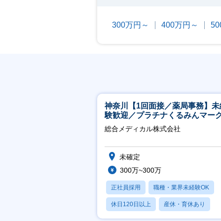
300万円～
400万円～
5
神奈川【1回面接／薬局事務】未
験歓迎／プラチナくるみんマー
得／月平均残業13h／年休126日
総合メディカル株式会社
未確定
300万~300万
正社員採用
職種・業界未経験OK
休日120日以上
産休・育休あり
月残業20時間以内