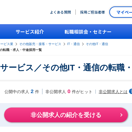
マイペ
よくある質問
採用ご担当者様
サービス紹介
転職相談会・セミナー
サービス業
その他販売・接客・サービス
IT・通信
その他IT・通信
信の転職・求人・中途採用一覧
サービス／その他IT・通信の転職
2
0
非公開求人とは
公開中の求人
件
非公開求人
件がヒット
非公開求人の紹介を受ける