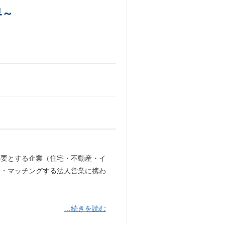
界～
必要とする企業（住宅・不動産・イ
案・マッチングする法人営業に携わ
…続きを読む