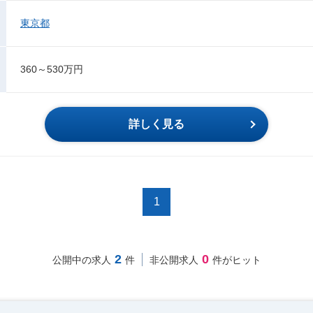
東京都
360～530万円
詳しく見る
1
2
0
公開中の求人
件
非公開求人
件がヒット