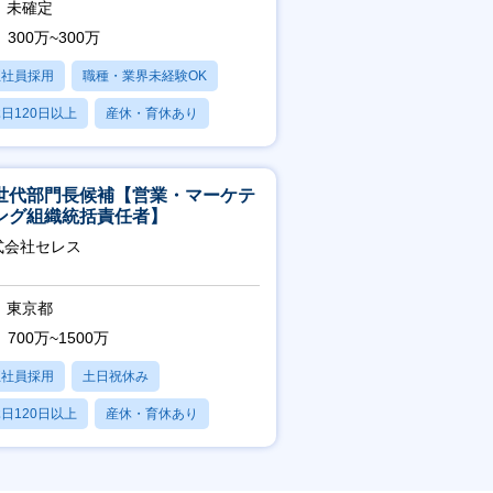
未確定
300万~300万
正社員採用
職種・業界未経験OK
日120日以上
産休・育休あり
残業20時間以内
世代部門長候補【営業・マーケテ
ング組織統括責任者】
式会社セレス
東京都
700万~1500万
正社員採用
土日祝休み
日120日以上
産休・育休あり
賞与あり