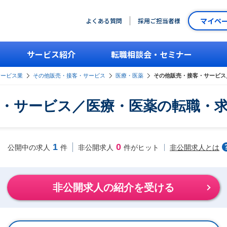
マイペ
よくある質問
採用ご担当者様
サービス紹介
転職相談会・セミナー
サービス業
その他販売・接客・サービス
医療・医薬
その他販売・接客・サービス
・サービス／医療・医薬の転職・
1
0
非公開求人とは
公開中の求人
件
非公開求人
件がヒット
非公開求人の紹介を受ける