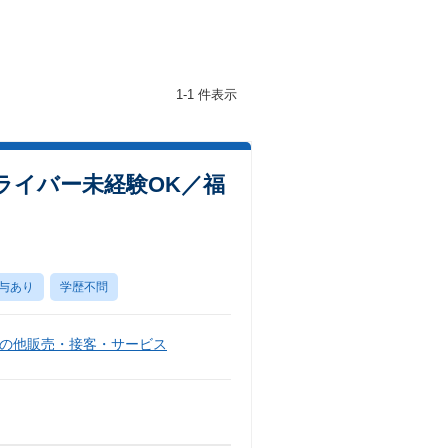
1-1 件表示
ライバー未経験OK／福
与あり
学歴不問
の他販売・接客・サービス