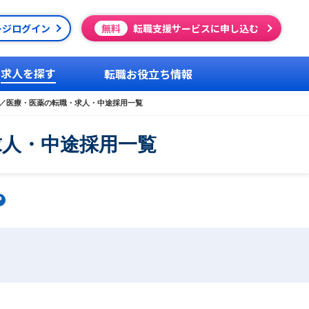
ージログイン
無料
転職支援サービスに申し込む
求人を探す
転職お役立ち情報
／医療・医薬の転職・求人・中途採用一覧
求人・中途採用一覧