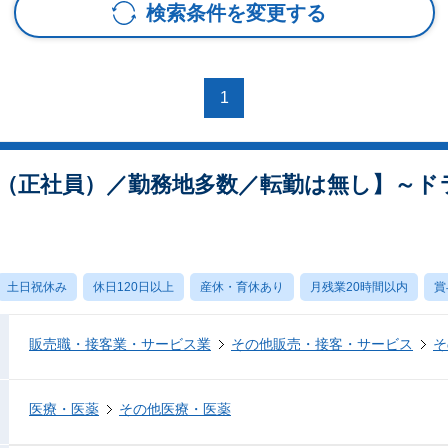
検索条件を変更する
1
（正社員）／勤務地多数／転勤は無し】～ド
土日祝休み
休日120日以上
産休・育休あり
月残業20時間以内
賞
販売職・接客業・サービス業
その他販売・接客・サービス
そ
医療・医薬
その他医療・医薬