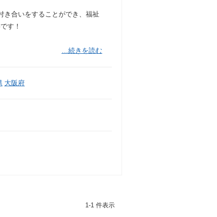
付き合いをすることができ、福祉
事です！
…続きを読む
県
大阪府
1-1 件表示