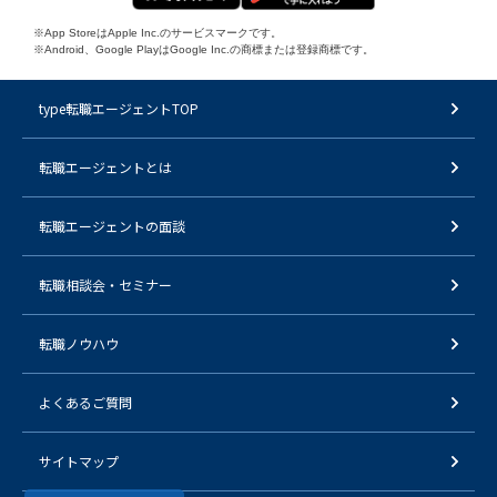
※App StoreはApple Inc.のサービスマークです。
※Android、Google PlayはGoogle Inc.の商標または登録商標です。
type転職エージェントTOP
転職エージェントとは
転職エージェントの面談
転職相談会・セミナー
転職ノウハウ
よくあるご質問
サイトマップ