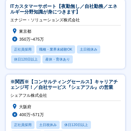
ITカスタマーサポート【夜勤無し／自社勤務／エネ
ルギー分野知識が身につきます】
エナジー・ソリューションズ株式会社
東京都
350万~475万
正社員採用
職種・業界未経験OK
土日祝休み
休日120日以上
産休・育休あり
※関西※【コンサルティングセールス】キャリアチ
ェンジ可！／自社サービス『シェアフル』の営業
シェアフル株式会社
大阪府
400万~571万
正社員採用
土日祝休み
休日120日以上