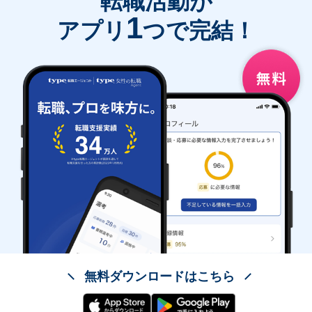
転職活動が
1
アプリ
つで完結！
無料ダウンロードはこちら