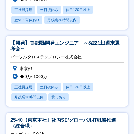
正社員採用
土日祝休み
休日120日以上
産休・育休あり
月残業20時間以内
【開発】首都圏/開発エンジニア ～8/22(土)週末選
考会～
パーソルクロステクノロジー株式会社
東京都
450万~1000万
正社員採用
土日祝休み
休日120日以上
月残業20時間以内
賞与あり
25-40【東京本社】社内SE/グローバルIT戦略推進
（総合職）
オルガノ株式会社