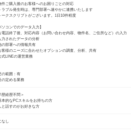
物件ご購入後のお客様へのお困りごとの対応
トラブル発生時は、専門部署へ速やかに連携いたします
トークスクリプトがございます。1日10件程度
パソコンでのデータ入力】
お電話終了後、対応内容（お問い合わせ内容、物件名、ご住所など）の入力
入力されたデータの分析
他の部署への情報共有
お客様のニーズに合わせたオプションの調査、分析、共有
公式LINEの運営業務
更の範囲：有
社の定める業務
学歴経歴不問＞
基本的なPCスキルをお持ちの方
人と話すのがお好きな方
になし