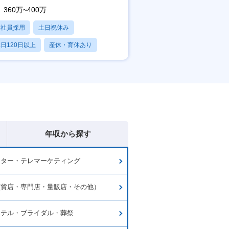
360万~400万
正社員採用
土日祝休み
日120日以上
産休・育休あり
賞与あり
年収から探す
ーター・テレマーケティング
百貨店・専門店・量販店・その他）
ホテル・ブライダル・葬祭