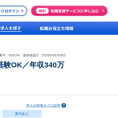
ージログイン
無料
転職支援サービスに申し込む
求人を探す
転職お役立ち情報
号：659144 最終確認日：2026年08月08日
験OK／年収340万
求人の特徴タグの説明
賞与あり