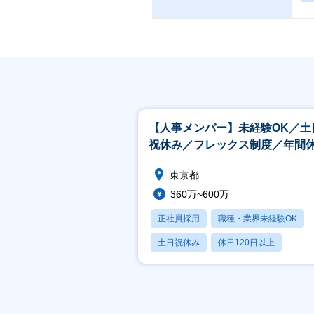
【人事メンバー】未経験OK／土
祝休み／フレックス制度／年間
125日
東京都
360万~600万
正社員採用
職種・業界未経験OK
土日祝休み
休日120日以上
月残業20時間以内