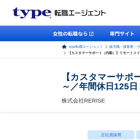
女性の転職なら
専門サイト
type転職エージェント
販売職・接客業・
【カスタマーサポート（内勤）】リモートメイン
【カスタマーサポー
～／年間休日125日
株式会社RERISE
正社員採用