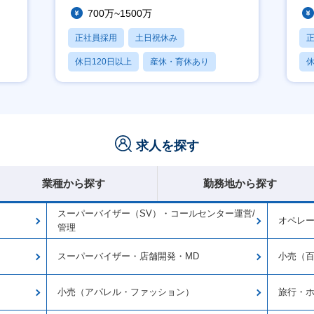
700万~1500万
正社員採用
土日祝休み
休日120日以上
産休・育休あり
休
賞与あり
求人を探す
業種から探す
勤務地から探す
スーパーバイザー（SV）・コールセンター運営/
オペレ
管理
スーパーバイザー・店舗開発・MD
小売（
小売（アパレル・ファッション）
旅行・