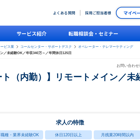
マイペ
よくある質問
採用ご担当者様
サービス紹介
転職相談会・セミナー
サービス業
コールセンター・サポートデスク
オペレーター・テレマーケティング
／未経験OK／年収340万～／年間休日125日
お問い合わせ番
ト（内勤）】リモートメイン／未経
求人の特徴
職種・業界未経験OK
休日120日以上
月残業20時間以内