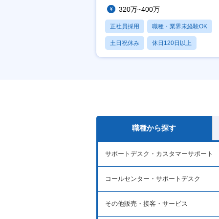
320万~400万
正社員採用
職種・業界未経験OK
土日祝休み
休日120日以上
産休・育休あり
職種から探す
サポートデスク・カスタマーサポート
コールセンター・サポートデスク
その他販売・接客・サービス