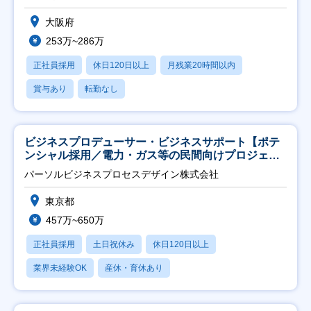
大阪府
253万~286万
正社員採用
休日120日以上
月残業20時間以内
賞与あり
転勤なし
ビジネスプロデューサー・ビジネスサポート【ポテ
ンシャル採用／電力・ガス等の民間向けプロジェク
ト推進】
パーソルビジネスプロセスデザイン株式会社
東京都
457万~650万
正社員採用
土日祝休み
休日120日以上
業界未経験OK
産休・育休あり