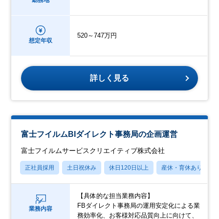
勤務地
520～747万円
想定年収
詳しく見る
富士フイルムBIダイレクト事務局の企画運営
富士フイルムサービスクリエイティブ株式会社
正社員採用
土日祝休み
休日120日以上
産休・育休あり
【具体的な担当業務内容】
FBダイレクト事務局の運用安定化による業
業務内容
務効率化、お客様対応品質向上に向けて、