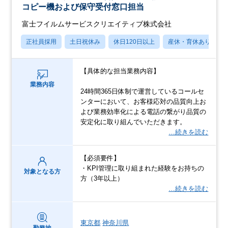
コピー機および保守受付窓口担当
富士フイルムサービスクリエイティブ株式会社
正社員採用
土日祝休み
休日120日以上
産休・育休あり
【具体的な担当業務内容】
業務内容
24時間365日体制で運営しているコールセ
ンターにおいて、お客様応対の品質向上お
よび業務効率化による電話の繋がり品質の
安定化に取り組んでいただきます。
…続きを読む
【必須要件】
・KPI管理に取り組まれた経験をお持ちの
対象となる方
方（3年以上）
…続きを読む
東京都
神奈川県