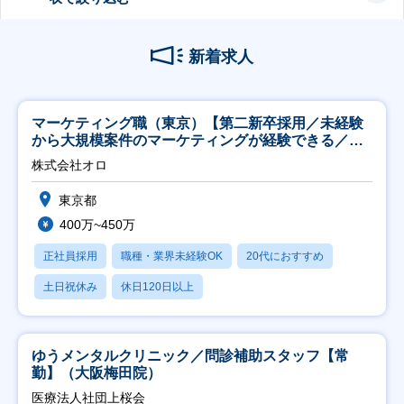
新着求人
マーケティング職（東京）【第二新卒採用／未経験
から大規模案件のマーケティングが経験できる／研
修充実】
株式会社オロ
東京都
400万~450万
正社員採用
職種・業界未経験OK
20代におすすめ
土日祝休み
休日120日以上
ゆうメンタルクリニック／問診補助スタッフ【常
勤】（大阪梅田院）
医療法人社団上桜会