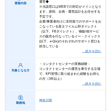
運営◆
業務内容
※当該窓口はWEBでの対応がメインとなり
ます。原則、企画・運営設計をお任せする
予定です。
企業/事業者向けに非対面でのサポートをお
こなっている富士フイルムBIダイレクト
（以下、FBダイレクト）、物販/他サービ
スの販売を行なっているイー・クイックス
(以下、e-Qix)のそれぞれのサポート窓口を
担当している
…続きを読む
・コンタクトセンターの実務経験：
コンタクトセンターの運営を牽引する立場
対象となる方
で、KPI管理に取り組まれた経験をお持ち
の方（3年以上）
…続きを読む
神奈川県
勤務地