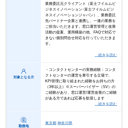
業務委託元クライアント（富士フイルムビ
ジネスイノベーション･富士フイルムビジ
ネスイノベーションジャパン）、業務委託
先パートナー企業と連携し、一連の業務を
ご担当いただきます。窓口運営管理と改善
活動の提案、運用構築の他、FAQで対応で
きない個別問合せ対応を行っていただきま
す。
…続きを読む
・コンタクトセンターの実務経験：コンタ
クトセンターの運営を牽引する立場で、
対象となる方
KPI管理に取り組まれた経験をお持ちの方
（3年以上）※スーパーバイザー（SV）の
ご経験があり、窓口運営/運営改善のご経験
がある方であれば応募を歓迎します
…続きを読む
東京都
神奈川県
勤務地