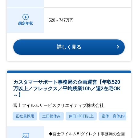
520～747万円
想定年収
詳しく見る
カスタマーサポート事務局の企画運営【年収520
万以上／フレックス／平均残業10h／週2在宅OK
～】
富士フイルムサービスクリエイティブ株式会社
正社員採用
土日祝休み
休日120日以上
産休・育休あり
◆富士フイルムBIダイレクト事務局の企画