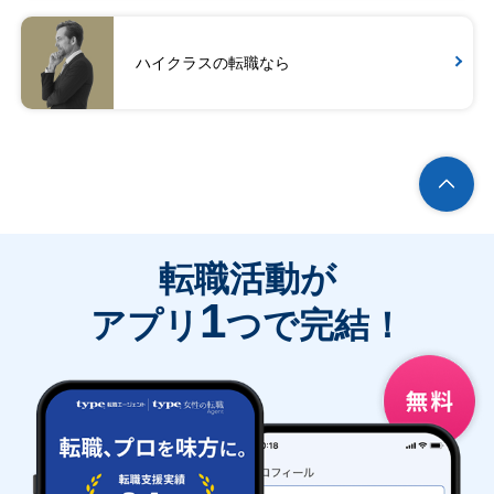
ハイクラスの転職なら
転職活動が
1
アプリ
つで完結！