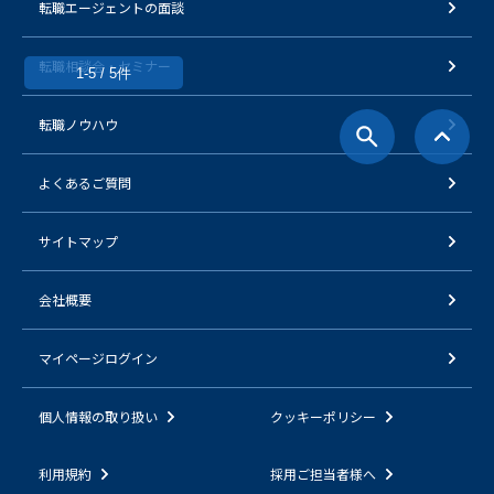
転職エージェントの面談
転職相談会・セミナー
1-5 / 5件
転職ノウハウ
よくあるご質問
サイトマップ
会社概要
マイページログイン
個人情報の取り扱い
クッキーポリシー
利用規約
採用ご担当者様へ