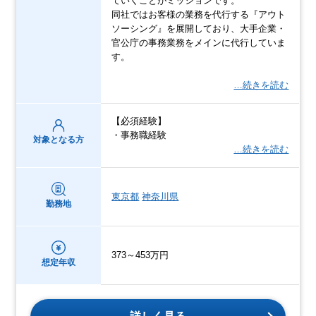
ていくことがミッションです。
同社ではお客様の業務を代行する『アウト
ソーシング』を展開しており、大手企業・
官公庁の事務業務をメインに代行していま
す。
…続きを読む
【必須経験】
・事務職経験
対象となる方
…続きを読む
東京都
神奈川県
勤務地
373～453万円
想定年収