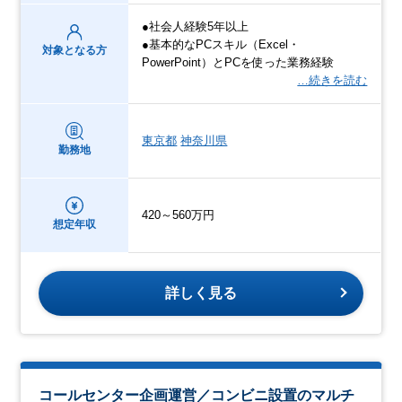
●社会人経験5年以上
●基本的なPCスキル（Excel・
対象となる方
PowerPoint）とPCを使った業務経験
…続きを読む
東京都
神奈川県
勤務地
420～560万円
想定年収
詳しく見る
コールセンター企画運営／コンビニ設置のマルチ