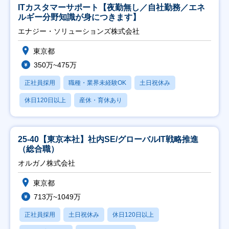
ITカスタマーサポート【夜勤無し／自社勤務／エネ
ルギー分野知識が身につきます】
エナジー・ソリューションズ株式会社
東京都
350万~475万
正社員採用
職種・業界未経験OK
土日祝休み
休日120日以上
産休・育休あり
25-40【東京本社】社内SE/グローバルIT戦略推進
（総合職）
オルガノ株式会社
東京都
713万~1049万
正社員採用
土日祝休み
休日120日以上