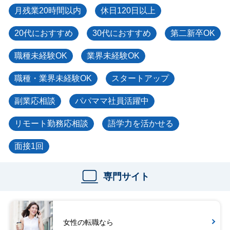
月残業20時間以内
休日120日以上
20代におすすめ
30代におすすめ
第二新卒OK
職種未経験OK
業界未経験OK
職種・業界未経験OK
スタートアップ
副業応相談
パパママ社員活躍中
リモート勤務応相談
語学力を活かせる
面接1回
専門サイト
女性の転職なら