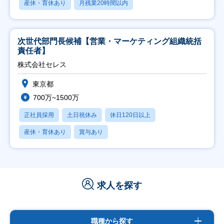
産休・育休あり
月残業20時間以内
次世代部門長候補【営業・マーケティング組織統括
責任者】
株式会社セレス
東京都
700万~1500万
正社員採用
土日祝休み
休日120日以上
産休・育休あり
賞与あり
求人を探す
職種から探す