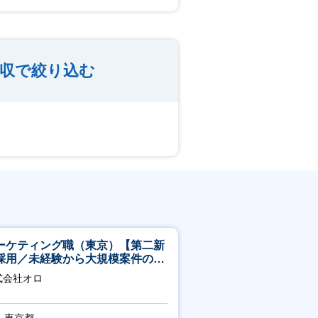
収で絞り込む
ーケティング職（東京）【第二新
採用／未経験から大規模案件のマ
ケティングが経験できる／研修充
式会社オロ
】