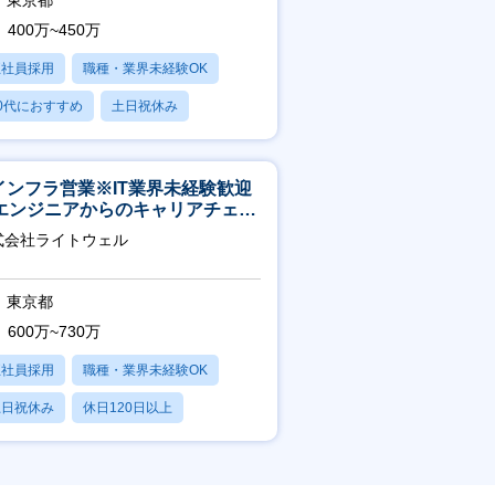
東京都
400万~450万
正社員採用
職種・業界未経験OK
0代におすすめ
土日祝休み
日120日以上
Tインフラ営業※IT業界未経験歓迎
エンジニアからのキャリアチェン
可※【週3～4日リモート可能】
式会社ライトウェル
東京都
600万~730万
正社員採用
職種・業界未経験OK
土日祝休み
休日120日以上
残業20時間以内