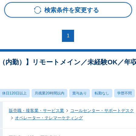
検索条件を変更する
1
内勤）】リモートメイン／未経験OK／年収3
休日120日以上
月残業20時間以内
賞与あり
転勤なし
学歴不問
販売職・接客業・サービス業
コールセンター・サポートデスク
オペレーター・テレマーケティング