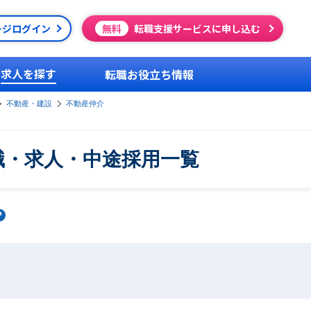
ージログイン
無料
転職支援サービスに申し込む
求人を探す
転職お役立ち情報
不動産・建設
不動産仲介
職・求人・中途採用一覧