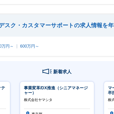
デスク・カスタマーサポートの求人情報を年
00万円～
600万円～
新着求人
ケテ
事業変革/DX推進（シニアマネージ
マ
ャー）
卒
ー
株式会社ヤマシタ
株
実