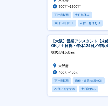
東京都
700万~1500万
正社員採用
土日祝休み
休日120日以上
産休・育休あり
賞与あり
【大阪】営業アシスタント【未
OK／土日祝・年休124日／年収4
万～／転勤なし】
株式会社JoBins
大阪府
400万~480万
正社員採用
職種・業界未経験OK
20代におすすめ
土日祝休み
休日120日以上