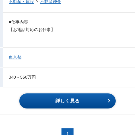
不動産・建設
不動産仲介
■仕事内容
【お電話対応のお仕事】
東京都
340～550万円
詳しく見る
1