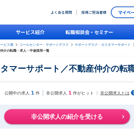
マイペ
よくある質問
採用ご担当者様
サービス紹介
転職相談会・セミナー
サービス業
コールセンター・サポートデスク
サポートデスク・カスタマーサポート
仲介の転職・求人・中途採用一覧
タマーサポート／不動産仲介の転
1
1
非公開求人とは
公開中の求人
件
非公開求人
件がヒット
非公開求人の紹介を受ける