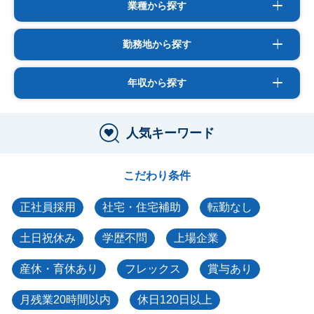
業種から探す
勤務地から探す
年収から探す
人気キーワード
こだわり条件
正社員採用
社宅・住宅補助
転勤なし
土日祝休み
学歴不問
上場企業
産休・育休あり
フレックス
賞与あり
月残業20時間以内
休日120日以上