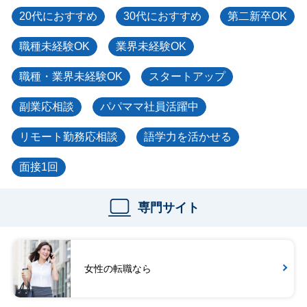
20代におすすめ
30代におすすめ
第二新卒OK
職種未経験OK
業界未経験OK
職種・業界未経験OK
スタートアップ
副業応相談
パパママ社員活躍中
リモート勤務応相談
語学力を活かせる
面接1回
専門サイト
女性の転職なら