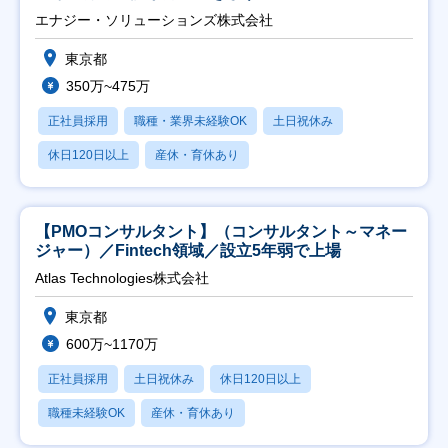
エナジー・ソリューションズ株式会社
東京都
350万~475万
正社員採用
職種・業界未経験OK
土日祝休み
休日120日以上
産休・育休あり
【PMOコンサルタント】（コンサルタント～マネー
ジャー）／Fintech領域／設立5年弱で上場
Atlas Technologies株式会社
東京都
600万~1170万
正社員採用
土日祝休み
休日120日以上
職種未経験OK
産休・育休あり