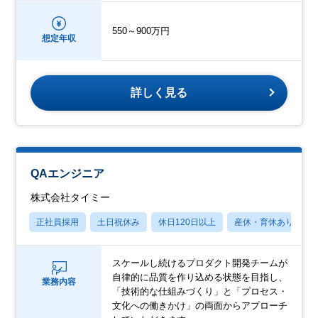
550～900万円
想定年収
詳しく見る
QAエンジニア
株式会社タイミー
正社員採用
土日祝休み
休日120日以上
産休・育休あり
スケールし続けるプロダクト開発チームが
自律的に品質を作り込める状態を目指し、
業務内容
「技術的な仕組みづくり」と「プロセス・
文化への働きかけ」の両面からアプローチ