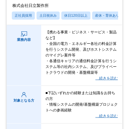
株式会社日立製作所
正社員採用
土日祝休み
休日120日以上
産休・育休あり
【携わる事業・ビジネス・サービス・製品
など】
業務内容
・全国の電力・エネルギー各社の料金計算
を行うシステム開発、及びホストシステム
のマイグレ案件等
・各通信キャリアの通信料金計算を行うシ
ステム等の社内システム、及びプライベー
トクラウドの開発・基盤構築等
…続きを読む
■下記いずれかの経験または知識をお持ち
の方
対象となる方
・情報システムの開発/基盤構築プロジェク
トへの参画経験
…続きを読む