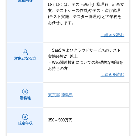
業務内容
ゆくゆくは、テスト設計(仕様理解、計画立
案、テストケース作成)やテスト進行管理
(テスト実施、テスター管理)などの業務を
お任せします。
…続きを読む
・SaaSおよびクラウドサービスのテスト
実施経験2年以上
対象となる方
・Web関連技術についての基礎的な知識を
お持ちの方
…続きを読む
東京都
徳島県
勤務地
350～500万円
想定年収