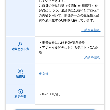
していただきます。
ご自身の得意領域（技術軸 or 組織軸）を
起点にしつつ、最終的には技術とプロセス
の両輪を用いて、開発チームの生産性と品
質を最大化する役割を期待しています。
…続きを読む
・事業会社におけるQA実務経験
・アジャイル開発におけるテスト・QA経
対象となる方
験
…続きを読む
東京都
勤務地
660～1000万円
想定年収