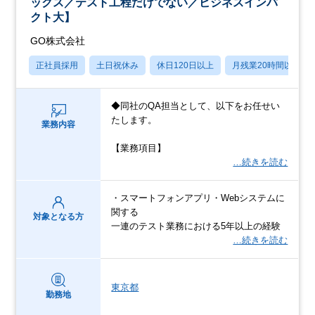
ックス／テスト工程だけでない／ビジネスインパ
クト大】
GO株式会社
正社員採用
土日祝休み
休日120日以上
月残業20時間以内
◆同社のQA担当として、以下をお任せい
たします。
業務内容
【業務項目】
…続きを読む
・スマートフォンアプリ・Webシステムに
関する
対象となる方
一連のテスト業務における5年以上の経験
…続きを読む
東京都
勤務地