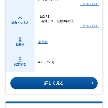
…続きを読む
【必須】
・各種テスト経験3年以上
対象となる方
…続きを読む
東京都
勤務地
450～750万円
想定年収
詳しく見る