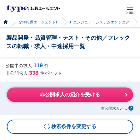
MENU
type転職エージェントIT
ITエンジニア・システムエンジニア
製品開発・品質管理・テスト・その他／フレック
スの転職・求人・中途採用一覧
119
公開中の求人
件
338
非公開求人
件がヒット
非公開求人の紹介を受ける
非公開求人とは
検索条件を変更する