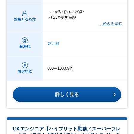
〈下記いずれも必須〉
・QAの実務経験
対象となる方
…続きを読む
東京都
勤務地
600～1000万円
想定年収
詳しく見る
QAエンジニア【ハイブリット勤務／スーパーフレ