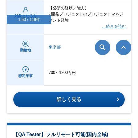
【必須の経験／能力】
- 開発プロジェクトのプロジェクトマネジ
対象となる方
1-50 / 119件
メント経験
…続きを読む
東京都
勤務地
700～1200万円
想定年収
詳しく見る
【QA Tester】フルリモート可能(国内全域)