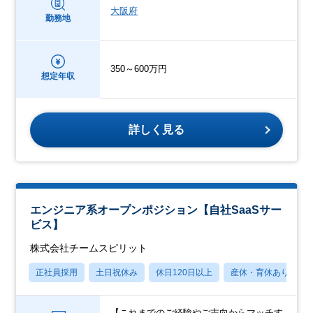
大阪府
勤務地
350～600万円
想定年収
詳しく見る
エンジニア系オープンポジション【自社SaaSサー
ビス】
株式会社チームスピリット
正社員採用
土日祝休み
休日120日以上
産休・育休あり
【これまでのご経験やご志向からマッチす