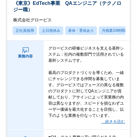
《東京》EdTech事業 QAエンジニア（テクノロ
ジー職）
株式会社グロービス
正社員採用
土日祝休み
産休・育休あり
月残業20時間以内
グロービスの研修ビジネスを支える基幹シ
ステム：社内の複数部門で活用されている
業務内容
基幹システムです。
最高のプロダクトづくりを導くため、一緒
にチャレンジできる仲間を募集していま
す。グロービスではフェーズの異なる複数
のプロダクトに対してQAエンジニアが貢
献しており、アサインによって実業務の内
容は異なりますが、スピードを損なわずユ
ーザー価値を最大化することを目指し、以
下のような業務を行なっています。
…続きを読む