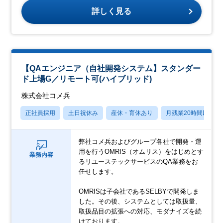
詳しく見る
【QAエンジニア（自社開発システム】スタンダー
ド上場G／リモート可(ハイブリッド)
株式会社コメ兵
正社員採用
土日祝休み
産休・育休あり
月残業20時間以内
弊社コメ兵およびグループ各社で開発・運
用を行うOMRIS（オムリス）をはじめとす
業務内容
るリユーステックサービスのQA業務をお
任せします。
OMRISは子会社であるSELBYで開発しま
した。その後、システムとしては取扱量、
取扱品目の拡張への対応、モダナイズを続
けております。