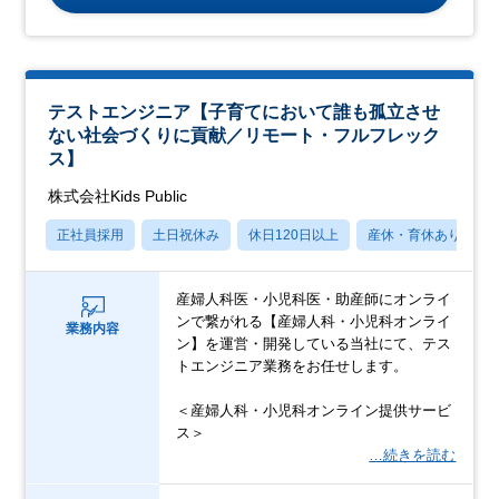
テストエンジニア【子育てにおいて誰も孤立させ
ない社会づくりに貢献／リモート・フルフレック
ス】
株式会社Kids Public
正社員採用
土日祝休み
休日120日以上
産休・育休あり
産婦人科医・小児科医・助産師にオンライ
ンで繋がれる【産婦人科・小児科オンライ
業務内容
ン】を運営・開発している当社にて、テス
トエンジニア業務をお任せします。
＜産婦人科・小児科オンライン提供サービ
ス＞
…続きを読む