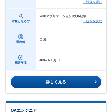
…続きを読む
WebアプリケーションのQA経験
…続きを読む
対象となる方
全国
勤務地
400～600万円
想定年収
詳しく見る
QAエンジニア