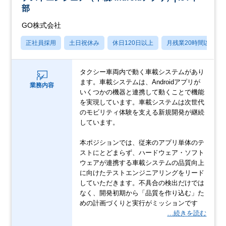
部
GO株式会社
正社員採用
土日祝休み
休日120日以上
月残業20時間以内
タクシー車両内で動く車載システムがあり
ます。車載システムは、Androidアプリが
業務内容
いくつかの機器と連携して動くことで機能
を実現しています。車載システムは次世代
のモビリティ体験を支える新規開発が継続
しています。
本ポジションでは、従来のアプリ単体のテ
ストにとどまらず、ハードウェア・ソフト
ウェアが連携する車載システムの品質向上
に向けたテストエンジニアリングをリード
していただきます。不具合の検出だけでは
なく、開発初期から「品質を作り込む」た
めの計画づくりと実行がミッションです
…続きを読む