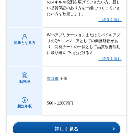
のスキルや役割を広げていきたい方、新し
い品質保証のあり方を一緒につくっていき
たい方を歓迎します。
…続きを読む
Webアプリケーションまたはモバイルアプ
リのQAエンジニアとしての業務経験があ
対象となる方
り、開発チームの一員として品質改善活動
に取り組んでいただける方。
…続きを読む
東京都
全国
勤務地
560～1200万円
想定年収
詳しく見る