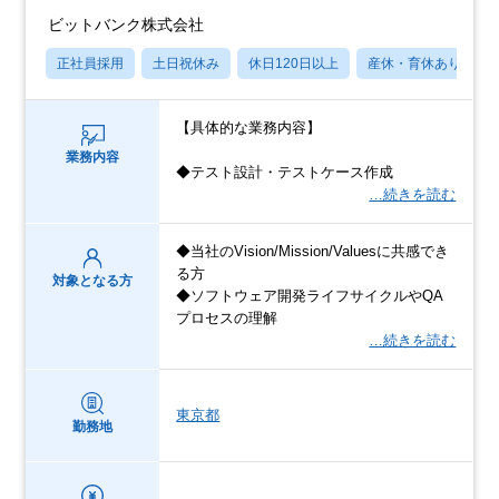
ビットバンク株式会社
正社員採用
土日祝休み
休日120日以上
産休・育休あり
【具体的な業務内容】
業務内容
◆テスト設計・テストケース作成
…続きを読む
◆当社のVision/Mission/Valuesに共感でき
る方
対象となる方
◆ソフトウェア開発ライフサイクルやQA
プロセスの理解
…続きを読む
東京都
勤務地