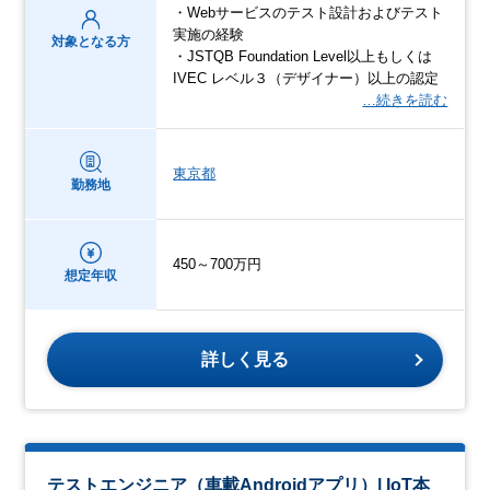
・Webサービスのテスト設計およびテスト
実施の経験
対象となる方
・JSTQB Foundation Level以上もしくは
IVEC レベル３（デザイナー）以上の認定
…続きを読む
東京都
勤務地
450～700万円
想定年収
詳しく見る
テストエンジニア（車載Androidアプリ）| IoT本