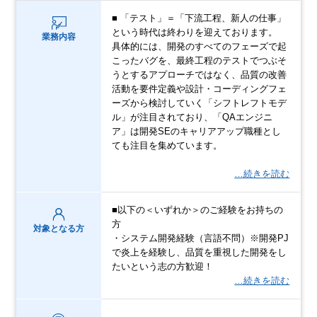
■ 「テスト」＝「下流工程、新人の仕事」
という時代は終わりを迎えております。
業務内容
具体的には、開発のすべてのフェーズで起
こったバグを、最終工程のテストでつぶそ
うとするアプローチではなく、品質の改善
活動を要件定義や設計・コーディングフェ
ーズから検討していく「シフトレフトモデ
ル」が注目されており、「QAエンジニ
ア」は開発SEのキャリアアップ職種とし
ても注目を集めています。
…続きを読む
■以下の＜いずれか＞のご経験をお持ちの
方
対象となる方
・システム開発経験（言語不問）※開発PJ
で炎上を経験し、品質を重視した開発をし
たいという志の方歓迎！
…続きを読む