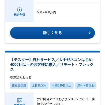
550～980万円
想定年収
詳しく見る
【テスター】自社サービス／大手ゼネコンはじめ
4000社以上のお客様に導入／リモート・フレック
ス
株式会社L is B
正社員採用
土日祝休み
休日120日以上
産休・育休あり
弊社開発アプリおよびシステムのテスト実
施をお任せします。