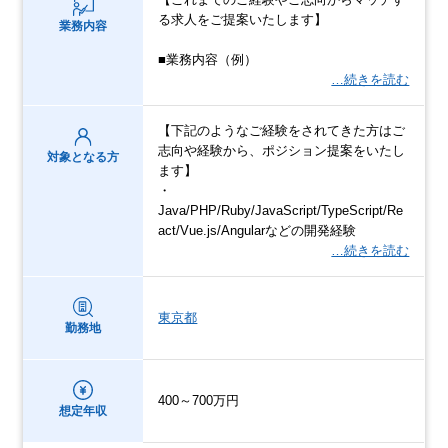
る求人をご提案いたします】
業務内容
■業務内容（例）
…続きを読む
【下記のようなご経験をされてきた方はご
志向や経験から、ポジション提案をいたし
対象となる方
ます】
・
Java/PHP/Ruby/JavaScript/TypeScript/Re
act/Vue.js/Angularなどの開発経験
…続きを読む
東京都
勤務地
400～700万円
想定年収