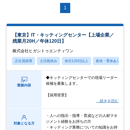
1
【東京】IT・キッティングセンター【上場企業／
残業月20H／年休120日】
株式会社ヒガシトゥエンティワン
正社員採用
土日祝休み
休日120日以上
産休・育休あり
◆キッティングセンターでの現場リーダー
候補を募集します。
業務内容
【採用背景】
…続きを読む
・人への指示・指導・育成などの人材マネ
ジメント経験をお持ちの方
対象となる方
・キッティング業務についての知識をお持