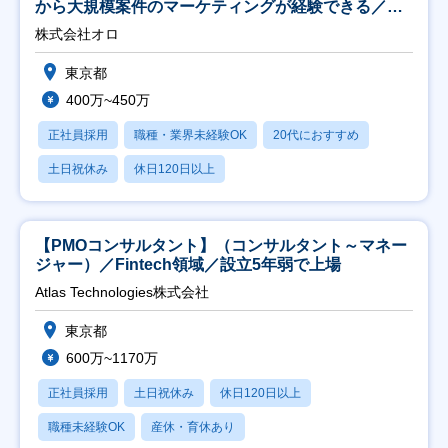
から大規模案件のマーケティングが経験できる／研
修充実】
株式会社オロ
東京都
400万~450万
正社員採用
職種・業界未経験OK
20代におすすめ
土日祝休み
休日120日以上
【PMOコンサルタント】（コンサルタント～マネー
ジャー）／Fintech領域／設立5年弱で上場
Atlas Technologies株式会社
東京都
600万~1170万
正社員採用
土日祝休み
休日120日以上
職種未経験OK
産休・育休あり