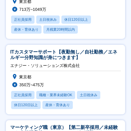
東京都
713万~1049万
正社員採用
土日祝休み
休日120日以上
産休・育休あり
月残業20時間以内
ITカスタマーサポート【夜勤無し／自社勤務／エネ
ルギー分野知識が身につきます】
エナジー・ソリューションズ株式会社
東京都
350万~475万
正社員採用
職種・業界未経験OK
土日祝休み
休日120日以上
産休・育休あり
マーケティング職（東京）【第二新卒採用／未経験