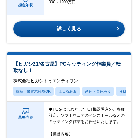
900～1200万円
想定年収
詳しく見る
【ヒガシ21/名古屋】PCキッティング作業員／転
勤なし！
株式会社ヒガシトゥエンティワン
職種・業界未経験OK
土日祝休み
産休・育休あり
月残業20
◆PCをはじめとしたICT機器導入の、各種
設定、ソフトウェアのインストールなどの
業務内容
キッティング作業をお任せいたします。
【業務内容】