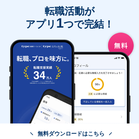
転職活動が
1
アプリ
つで完結！
無料ダウンロードはこちら