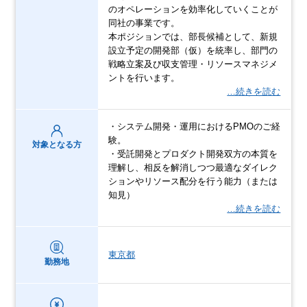
のオペレーションを効率化していくことが
同社の事業です。
本ポジションでは、部長候補として、新規
設立予定の開発部（仮）を統率し、部門の
戦略立案及び収支管理・リソースマネジメ
ントを行います。
…続きを読む
・システム開発・運用におけるPMOのご経
験。
対象となる方
・受託開発とプロダクト開発双方の本質を
理解し、相反を解消しつつ最適なダイレク
ションやリソース配分を行う能力（または
知見）
…続きを読む
東京都
勤務地