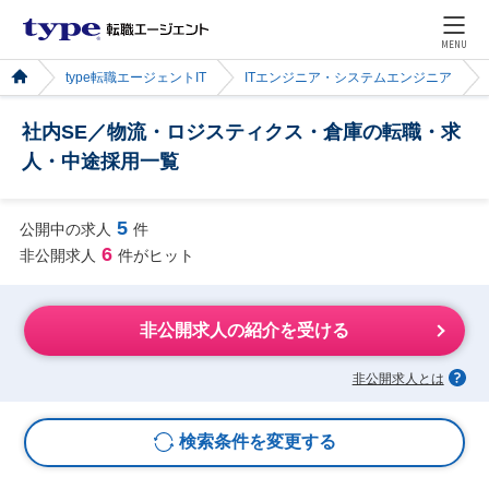
MENU
type転職エージェントIT
ITエンジニア・システムエンジニア
社内SE／物流・ロジスティクス・倉庫の転職・求
人・中途採用一覧
5
公開中の求人
件
6
非公開求人
件がヒット
非公開求人の紹介を受ける
非公開求人とは
検索条件を変更する