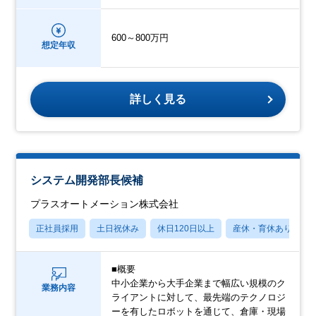
600～800万円
想定年収
詳しく見る
システム開発部長候補
プラスオートメーション株式会社
正社員採用
土日祝休み
休日120日以上
産休・育休あり
■概要
中小企業から大手企業まで幅広い規模のク
業務内容
ライアントに対して、最先端のテクノロジ
ーを有したロボットを通じて、倉庫・現場