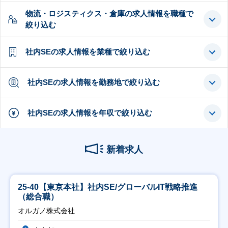
物流・ロジスティクス・倉庫の求人情報を職種で
絞り込む
社内SEの求人情報を業種で絞り込む
社内SEの求人情報を勤務地で絞り込む
社内SEの求人情報を年収で絞り込む
新着求人
25-40【東京本社】社内SE/グローバルIT戦略推進
（総合職）
オルガノ株式会社