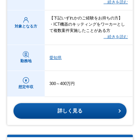
…続きを読む
【下記いずれかのご経験をお持ちの方】
・ICT機器のキッティングをワーカーとし
対象となる方
て複数案件実施したことがある方
…続きを読む
愛知県
勤務地
300～400万円
想定年収
詳しく見る