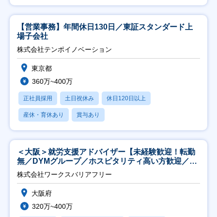
【営業事務】年間休日130日／東証スタンダード上
場子会社
株式会社テンポイノベーション
東京都
360万~400万
正社員採用
土日祝休み
休日120日以上
産休・育休あり
賞与あり
＜大阪＞就労支援アドバイザー【未経験歓迎！転勤
無／DYMグループ／ホスピタリティ高い方歓迎／土
日祝】
株式会社ワークスバリアフリー
大阪府
320万~400万