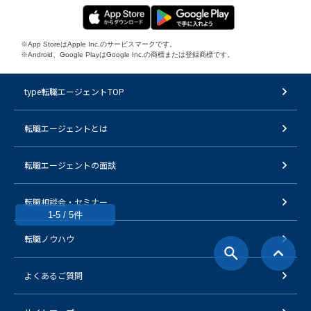
※App StoreはApple Inc.のサービスマークです。
※Android、Google PlayはGoogle Inc.の商標または登録商標です。
type転職エージェントTOP
転職エージェントとは
転職エージェントの面談
転職相談会・セミナー
1-5 / 5件
転職ノウハウ
よくあるご質問