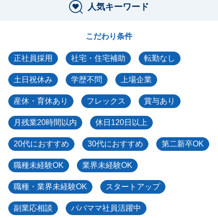
人気キーワード
こだわり条件
正社員採用
社宅・住宅補助
転勤なし
土日祝休み
学歴不問
上場企業
産休・育休あり
フレックス
賞与あり
月残業20時間以内
休日120日以上
20代におすすめ
30代におすすめ
第二新卒OK
職種未経験OK
業界未経験OK
職種・業界未経験OK
スタートアップ
副業応相談
パパママ社員活躍中