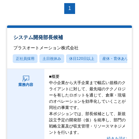
1
システム開発部長候補
プラスオートメーション株式会社
正社員採用
土日祝休み
休日120日以上
産休・育休あり
■概要
中小企業から大手企業まで幅広い規模のク
業務内容
ライアントに対して、最先端のテクノロジ
ーを有したロボットを通じて、倉庫・現場
のオペレーションを効率化していくことが
同社の事業です。
本ポジションでは、部長候補として、新規
設立予定の開発部（仮）を統率し、部門の
戦略立案及び収支管理・リソースマネジメ
ントを行います。
…続きを読む