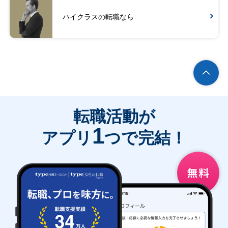
ハイクラスの転職なら
転職活動が
1
アプリ
つで完結！