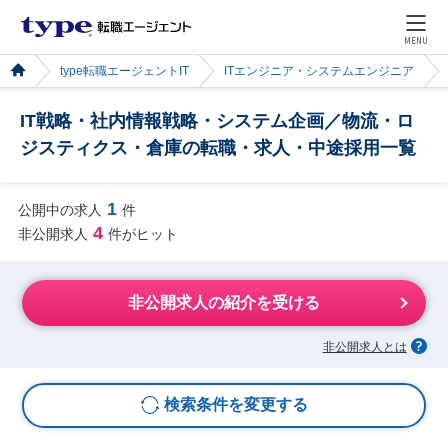
MENU
type転職エージェントIT
ITエンジニア・システムエンジニア
IT戦略・社内情報戦略・システム企画／物流・ロ
ジスティクス・倉庫の転職・求人・中途採用一覧
1
公開中の求人
件
4
非公開求人
件がヒット
非公開求人の紹介を受ける
非公開求人とは
検索条件を変更する