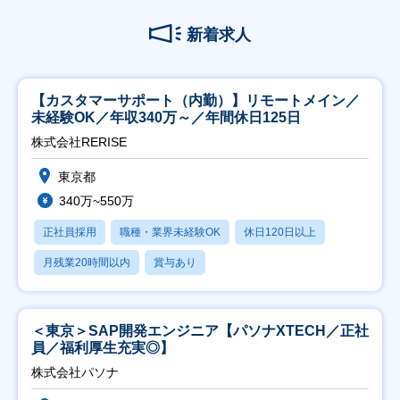
新着求人
【カスタマーサポート（内勤）】リモートメイン／
未経験OK／年収340万～／年間休日125日
株式会社RERISE
東京都
340万~550万
正社員採用
職種・業界未経験OK
休日120日以上
月残業20時間以内
賞与あり
＜東京＞SAP開発エンジニア【パソナXTECH／正社
員／福利厚生充実◎】
株式会社パソナ