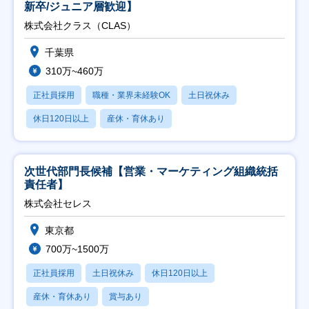
新卒/ジュニア層歓迎】
株式会社クラス（CLAS）
千葉県
310万~460万
正社員採用
職種・業界未経験OK
土日祝休み
休日120日以上
産休・育休あり
次世代部門長候補【営業・マーケティング組織統括
責任者】
株式会社セレス
東京都
700万~1500万
正社員採用
土日祝休み
休日120日以上
産休・育休あり
賞与あり