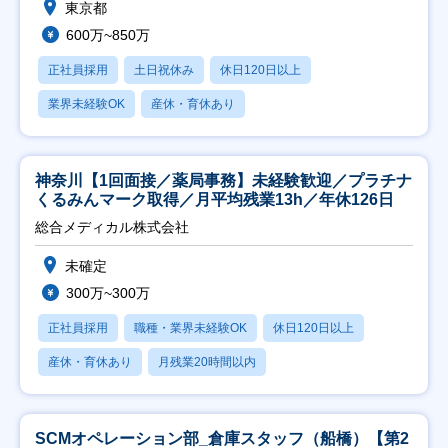
東京都
600万~850万
正社員採用
土日祝休み
休日120日以上
業界未経験OK
産休・育休あり
神奈川【1回面接／薬局事務】未経験歓迎／プラチナ
くるみんマーク取得／月平均残業13h／年休126日
総合メディカル株式会社
未確定
300万~300万
正社員採用
職種・業界未経験OK
休日120日以上
産休・育休あり
月残業20時間以内
SCMオペレーション部_倉庫スタッフ（船橋）【第2