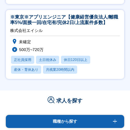
※東京※アプリエンジニア【健康経営優良法人/離職
率5%/面接一回/在宅有/完休2日/上流案件多数】
株式会社エイシル
未確定
500万~720万
正社員採用
土日祝休み
休日120日以上
産休・育休あり
月残業20時間以内
求人を探す
職種から探す