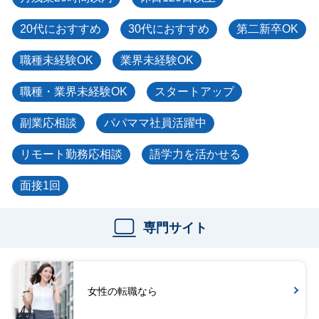
20代におすすめ
30代におすすめ
第二新卒OK
職種未経験OK
業界未経験OK
職種・業界未経験OK
スタートアップ
副業応相談
パパママ社員活躍中
リモート勤務応相談
語学力を活かせる
面接1回
専門サイト
女性の転職なら