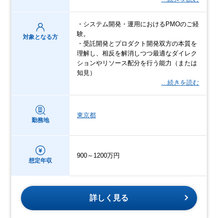
・システム開発・運用におけるPMOのご経
験。
対象となる方
・受託開発とプロダクト開発双方の本質を
理解し、相反を解消しつつ最適なダイレク
ションやリソース配分を行う能力（または
知見）
…続きを読む
東京都
勤務地
900～1200万円
想定年収
詳しく見る