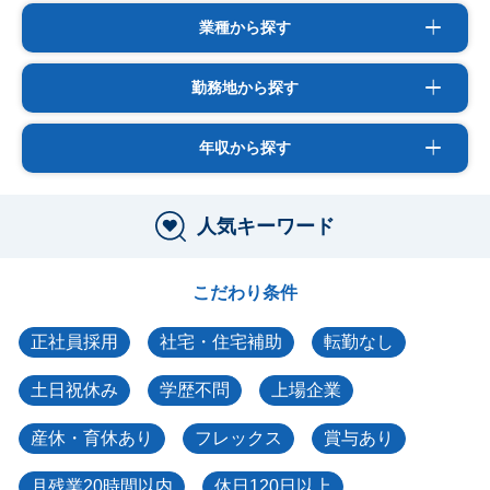
業種から探す
勤務地から探す
年収から探す
人気キーワード
こだわり条件
正社員採用
社宅・住宅補助
転勤なし
土日祝休み
学歴不問
上場企業
産休・育休あり
フレックス
賞与あり
月残業20時間以内
休日120日以上