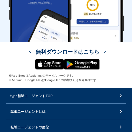
無料ダウンロードはこちら
※App StoreはApple Inc.のサービスマークです。
※Android、Google PlayはGoogle Inc.の商標または登録商標です。
type転職エージェントTOP
転職エージェントとは
転職エージェントの面談