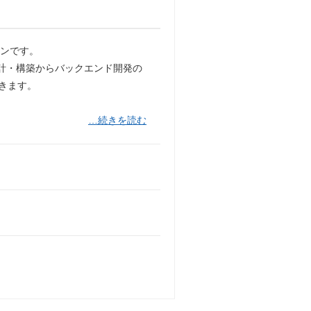
ョンです。
設計・構築からバックエンド開発の
だきます。
…続きを読む