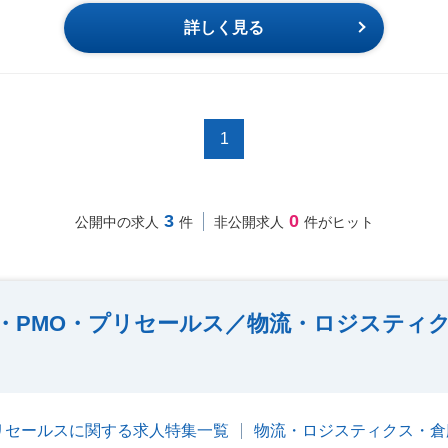
詳しく見る
1
3
0
公開中の求人
件
非公開求人
件がヒット
ト・PMO・プリセールス／物流・ロジスティ
プリセールスに関する求人特集一覧
物流・ロジスティクス・倉