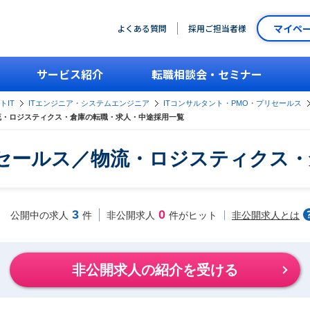
マイペ
よくある質問
採用ご担当者様
サービス紹介
転職相談会・セミナー
トIT
ITエンジニア・システムエンジニア
ITコンサルタント・PMO・プリセールス
物流・ロジスティクス・倉庫の転職・求人・中途採用一覧
リセールス／物流・ロジスティクス
3
0
非公開求人とは
公開中の求人
件
非公開求人
件がヒット
非公開求人の紹介を受ける