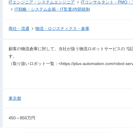
ITエンジニア・システムエンジニア
ITコンサルタント・PMO
IT戦略・システム企画・IT監査/内部統制
商社・流通
物流・ロジスティクス・倉庫
顧客の物流倉庫に対して、当社が扱う物流ロボットサービスの *設
す。
（取り扱いロボット一覧：<https://plus-automation.com/robot-serv
東京都
450～850万円