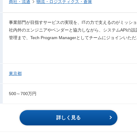
商社・流通
物流・ロジスティクス・倉庫
事業部門が目指すサービスの実現を、ITの力で支えるのがミッシ
社内外のエンジニアやベンダーと協力しながら、システムAPIの
管理まで、Tech Program Managerとしてチームにジョインいた
東京都
500～700万円
詳しく見る