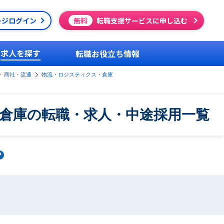
ージログイン
無料
転職支援サービスに申し込む
求人を探す
転職お役立ち情報
商社・流通
物流・ロジスティクス・倉庫
・倉庫の転職・求人・中途採用一覧