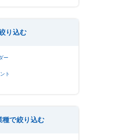
絞り込む
ダー
タント
業種で絞り込む