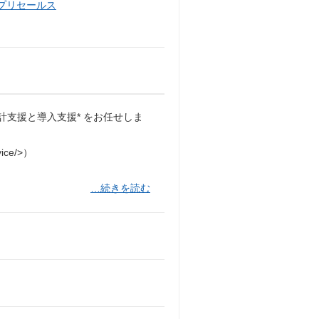
・プリセールス
計支援と導入支援* をお任せしま
ice/>）
…続きを読む