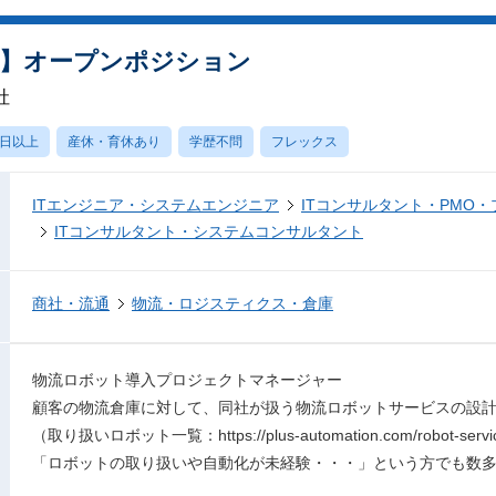
進】オープンポジション
社
0日以上
産休・育休あり
学歴不問
フレックス
ITエンジニア・システムエンジニア
ITコンサルタント・PMO
ITコンサルタント・システムコンサルタント
商社・流通
物流・ロジスティクス・倉庫
物流ロボット導入プロジェクトマネージャー
顧客の物流倉庫に対して、同社が扱う物流ロボットサービスの設
（取り扱いロボット一覧：https://plus-automation.com/robot-servi
「ロボットの取り扱いや自動化が未経験・・・」という方でも数