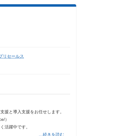
・プリセールス
計支援と導入支援をお任せします。
ce/）
多く活躍中です。
…続きを読む