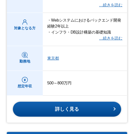
…続きを読む
・Webシステムにおけるバックエンド開発
経験2年以上
対象となる方
・インフラ・DB設計構築の基礎知識
…続きを読む
東京都
勤務地
500～800万円
想定年収
詳しく見る