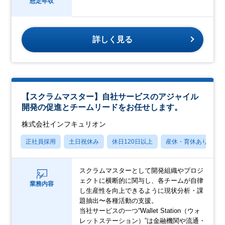
想定年収
詳しく見る
【スクラムマスター】自社サービスのアジャイル
開発の促進とチームリードをお任せします。
株式会社インフキュリオン
正社員採用
土日祝休み
休日120日以上
産休・育休あり
スクラムマスターとして開発組織やプロジ
ェクトに横断的に関与し、各チームが自律
業務内容
し生産性を向上できるように現状分析・課
題抽出〜各種活動の支援。
当社サービスの一つ“Wallet Station（ウォ
レットステーション）”は金融機関や流通・