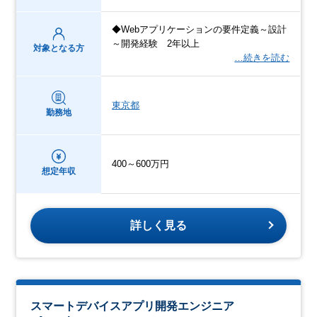
◆Webアプリケーションの要件定義～設計
～開発経験 2年以上
対象となる方
…続きを読む
東京都
勤務地
400～600万円
想定年収
詳しく見る
スマートデバイスアプリ開発エンジニア