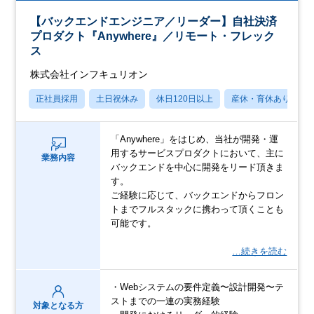
【バックエンドエンジニア／リーダー】自社決済
プロダクト『Anywhere』／リモート・フレック
ス
株式会社インフキュリオン
正社員採用
土日祝休み
休日120日以上
産休・育休あり
「Anywhere」をはじめ、当社が開発・運
用するサービスプロダクトにおいて、主に
業務内容
バックエンドを中心に開発をリード頂きま
す。
ご経験に応じて、バックエンドからフロン
トまでフルスタックに携わって頂くことも
可能です。
…続きを読む
・Webシステムの要件定義〜設計開発〜テ
ストまでの一連の実務経験
対象となる方