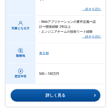
…続きを読む
- Webアプリケーションの要件定義〜設
計〜開発経験 2年以上
対象となる方
- エンジニアチームの技術リード経験
…続きを読む
東京都
勤務地
500～740万円
想定年収
詳しく見る