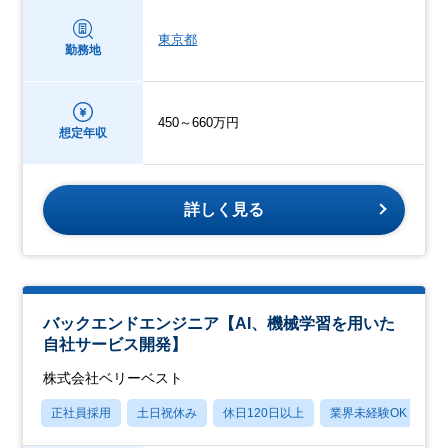
東京都
勤務地
450～660万円
想定年収
詳しく見る
バックエンドエンジニア【AI、機械学習を用いた
自社サービス開発】
株式会社ベリーベスト
正社員採用
土日祝休み
休日120日以上
業界未経験OK
月