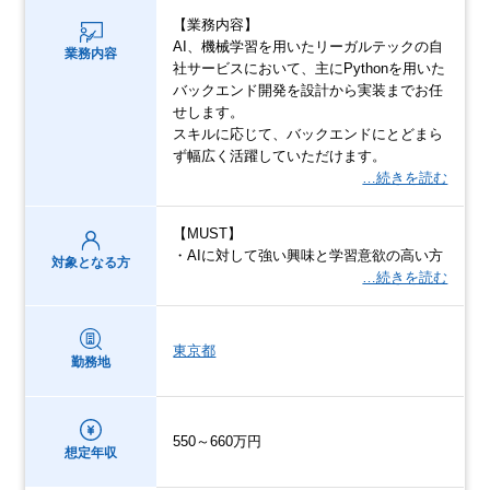
【業務内容】
AI、機械学習を用いたリーガルテックの自
業務内容
社サービスにおいて、主にPythonを用いた
バックエンド開発を設計から実装までお任
せします。
スキルに応じて、バックエンドにとどまら
ず幅広く活躍していただけます。
…続きを読む
【MUST】
・AIに対して強い興味と学習意欲の高い方
対象となる方
…続きを読む
東京都
勤務地
550～660万円
想定年収