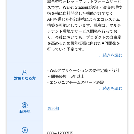
総合型ウォレットプラットフォームサービ
スです。Wallet Stationは認証・決済処理技
術を軸に自社開発した機能だけでなく、
APIを通じた外部連携によるエコシステム
構築を可能としています。現在は、マルチ
テナント環境でサービス開発を行ってお
り、今後においても、プロダクトの自由度
を高めるため機能拡張に向けたAPI開発を
行っていく予定です。
…続きを読む
- Webアプリケーションの要件定義～設計
～開発経験 5年以上
対象となる方
- エンジニアチームのリード経験
…続きを読む
東京都
勤務地
800～1200万円