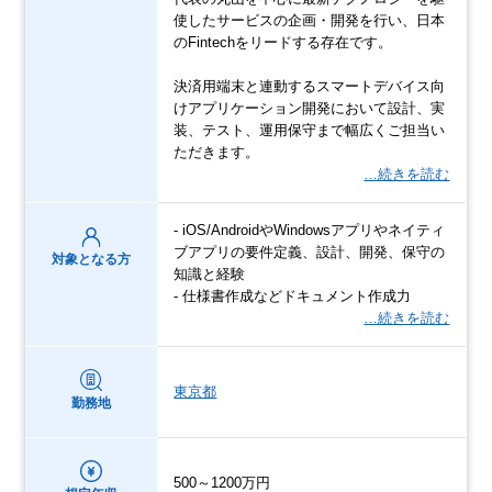
使したサービスの企画・開発を行い、日本
のFintechをリードする存在です。
決済⽤端末と連動するスマートデバイス向
けアプリケーション開発において設計、実
装、テスト、運用保守まで幅広くご担当い
ただきます。
…続きを読む
- iOS/AndroidやWindowsアプリやネイティ
ブアプリの要件定義、設計、開発、保守の
対象となる方
知識と経験
- 仕様書作成などドキュメント作成力
…続きを読む
東京都
勤務地
500～1200万円