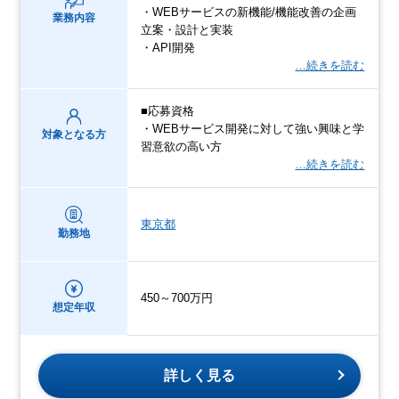
・WEBサービスの新機能/機能改善の企画
業務内容
立案・設計と実装
・API開発
…続きを読む
■応募資格
・WEBサービス開発に対して強い興味と学
対象となる方
習意欲の高い方
…続きを読む
東京都
勤務地
450～700万円
想定年収
詳しく見る