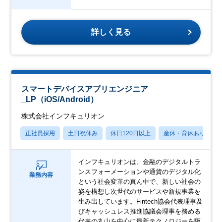
詳しく見る
スマートデバイスアプリエンジニア
_LP（iOS/Android）
株式会社インフキュリオン
正社員採用
土日祝休み
休日120日以上
産休・育休あり
インフキュリオンは、金融のデジタルトラ
ンスフォーメーションや通貨のデジタル化
業務内容
という社会変革の真ん中で、新しい社会の
姿を構想し次世代のサービスや新規事業を
生み出しています。Fintech協会代表理事及
びキャッシュレス推進協議会理事を務める
代表の丸山を中心に最新テクノロジーを駆