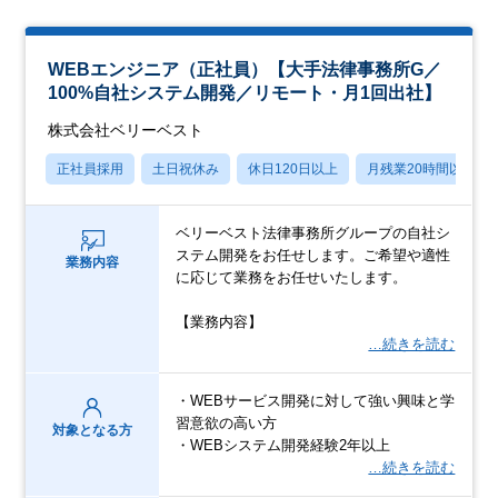
WEBエンジニア（正社員）【大手法律事務所G／
100%自社システム開発／リモート・月1回出社】
株式会社ベリーベスト
正社員採用
土日祝休み
休日120日以上
月残業20時間以内
ベリーベスト法律事務所グループの自社シ
ステム開発をお任せします。ご希望や適性
業務内容
に応じて業務をお任せいたします。
【業務内容】
…続きを読む
・WEBサービス開発に対して強い興味と学
習意欲の高い方
対象となる方
・WEBシステム開発経験2年以上
…続きを読む