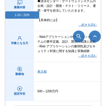
◆決済センター・ゲートウェイシステムの
企画・設計・開発・テスト・リリース、運
業務内容
用・保守を担当していただきます。
1-26 / 26件
【具体的には】
…続きを読む
- WebアプリケーションやAPI、バッチシス
テムの要件定義、設計、開発の知識と経験
対象となる方
- Web アプリケーションの脆弱性及びセキ
ュリティ対策に関する知識と実務経験
…続きを読む
東京都
勤務地
500～1200万円
想定年収