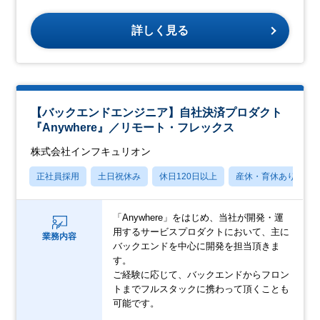
詳しく見る
【バックエンドエンジニア】自社決済プロダクト
『Anywhere』／リモート・フレックス
株式会社インフキュリオン
正社員採用
土日祝休み
休日120日以上
産休・育休あり
「Anywhere」をはじめ、当社が開発・運
用するサービスプロダクトにおいて、主に
業務内容
バックエンドを中心に開発を担当頂きま
す。
ご経験に応じて、バックエンドからフロン
トまでフルスタックに携わって頂くことも
可能です。