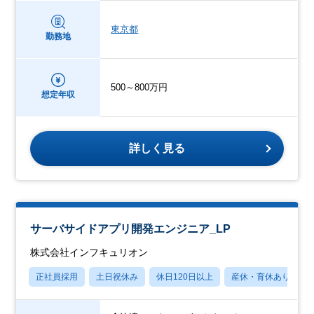
東京都
勤務地
500～800万円
想定年収
詳しく見る
サーバサイドアプリ開発エンジニア_LP
株式会社インフキュリオン
正社員採用
土日祝休み
休日120日以上
産休・育休あり