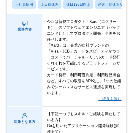
正社員採用
土日祝休み
休日120日以上
産休・育休あり
今回は新規プロダクト「Xard（エクサー
ド）」のソフトウェアエンジニア（バック
業務内容
エンド）としてプロダクト開発・企画をお
任せします。
「Xard」は、企業が自社ブランドの
「Visa・JCB」カードをスピーディかつロ
ーコストでバーチャル・リアルカード発行
それぞれを可能にするプラットフォームサ
ービスです。
カード発行、利用可否判定、利用履歴照会
など、すべての取引をAPI化し、1つの仕組
みでシームレスなサービス連携を実現して
います。
…続きを読む
【下記一つでもスキル・ご経験を満たして
いる方】
対象となる方
Goを用いたアプリケーション開発経験(実
務不問)