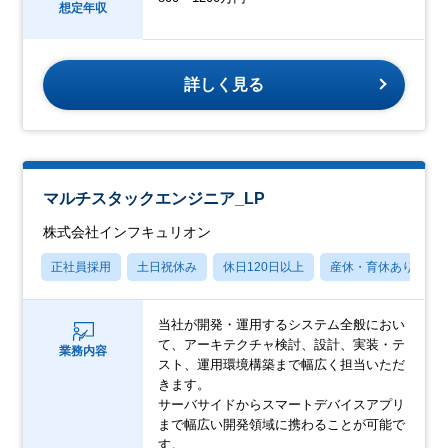
想定年収
詳しく見る
マルチスタックエンジニア_LP
株式会社インフキュリオン
正社員採用
土日祝休み
休日120日以上
産休・育休あり
当社が開発・運用するシステム全般におい
て、アーキテクチャ検討、設計、実装・テ
業務内容
スト、運用環境構築まで幅広く担当いただ
きます。
サーバサイドからスマートデバイスアプリ
まで幅広い開発領域に携わることが可能で
す。