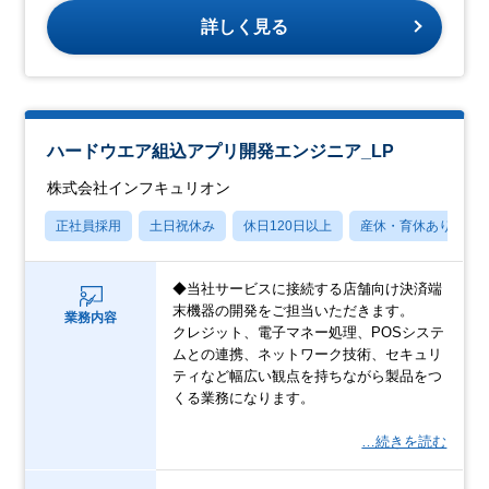
詳しく見る
ハードウエア組込アプリ開発エンジニア_LP
株式会社インフキュリオン
正社員採用
土日祝休み
休日120日以上
産休・育休あり
◆当社サービスに接続する店舗向け決済端
末機器の開発をご担当いただきます。
業務内容
クレジット、電子マネー処理、POSシステ
ムとの連携、ネットワーク技術、セキュリ
ティなど幅広い観点を持ちながら製品をつ
くる業務になります。
…続きを読む