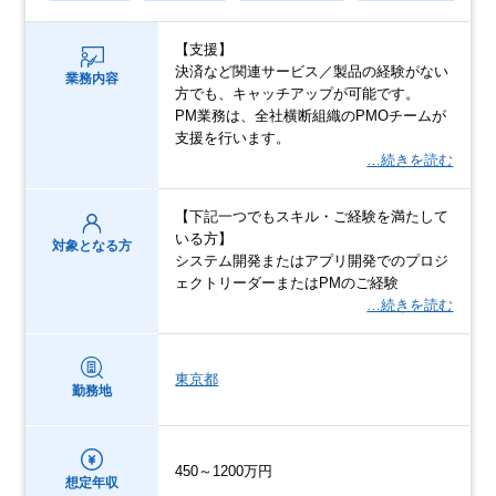
【支援】
決済など関連サービス／製品の経験がない
業務内容
方でも、キャッチアップが可能です。
PM業務は、全社横断組織のPMOチームが
支援を行います。
…続きを読む
【下記一つでもスキル・ご経験を満たして
いる方】
対象となる方
システム開発またはアプリ開発でのプロジ
ェクトリーダーまたはPMのご経験
…続きを読む
東京都
勤務地
450～1200万円
想定年収