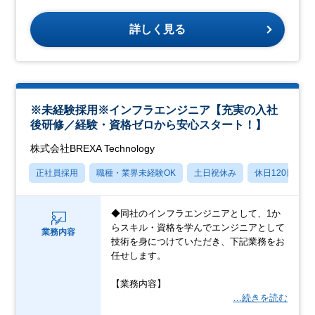
詳しく見る
※未経験採用※インフラエンジニア【充実の入社
後研修／経験・資格ゼロから安心スタート！】
株式会社BREXA Technology
正社員採用
職種・業界未経験OK
土日祝休み
休日120日以上
◆同社のインフラエンジニアとして、1か
らスキル・資格を学んでエンジニアとして
業務内容
技術を身につけていただき、下記業務をお
任せします。
【業務内容】
…続きを読む