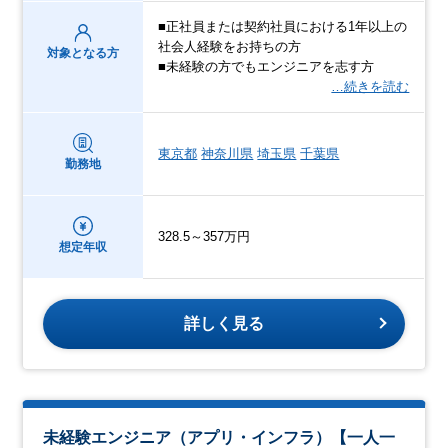
■正社員または契約社員における1年以上の
社会人経験をお持ちの方
対象となる方
■未経験の方でもエンジニアを志す方
…続きを読む
東京都
神奈川県
埼玉県
千葉県
勤務地
328.5～357万円
想定年収
詳しく見る
未経験エンジニア（アプリ・インフラ）【一人一