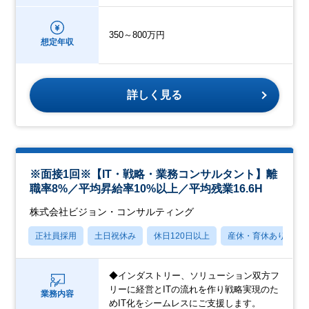
350～800万円
想定年収
詳しく見る
※面接1回※【IT・戦略・業務コンサルタント】離
職率8%／平均昇給率10%以上／平均残業16.6H
株式会社ビジョン・コンサルティング
正社員採用
土日祝休み
休日120日以上
産休・育休あり
◆インダストリー、ソリューション双方フ
リーに経営とITの流れを作り戦略実現のた
業務内容
めIT化をシームレスにご支援します。