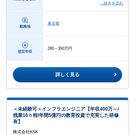
…続きを読む
東京都
勤務地
280～350万円
想定年収
詳しく見る
＜未経験可＞インフラエンジニア【年収400万～/
残業16ｈ程/年間5億円の教育投資で充実した研修
有】
株式会社KSK