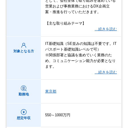
として、会社全体で取り組みを進めている
営業および事務業務におけるDX企画立
案・推進を行っていただきます。
【主な取り組みテーマ】
…続きを読む
IT基礎知識（SE並みの知識は不要です。IT
パスポート基礎知識レベルで可）
対象となる方
※関係部署と協議を進めていく業務のた
め、コミュニケーション能力が必要となり
ます。
…続きを読む
東京都
勤務地
550～1000万円
想定年収