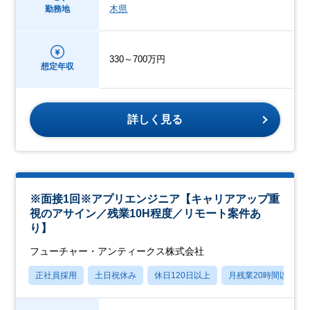
木県
勤務地
330～700万円
想定年収
詳しく見る
※面接1回※アプリエンジニア【キャリアアップ重
視のアサイン／残業10H程度／リモート案件あ
り】
フューチャー・アンティークス株式会社
正社員採用
土日祝休み
休日120日以上
月残業20時間以内