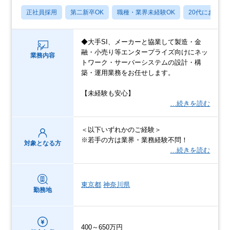
正社員採用
第二新卒OK
職種・業界未経験OK
20代におすす
◆大手SI、メーカーと協業して製造・金
融・小売り等エンタープライズ向けにネッ
業務内容
トワーク・サーバーシステムの設計・構
築・運用業務をお任せします。
【未経験も安心】
…続きを読む
＜以下いずれかのご経験＞
※若手の方は業界・業務経験不問！
対象となる方
…続きを読む
東京都
神奈川県
勤務地
400～650万円