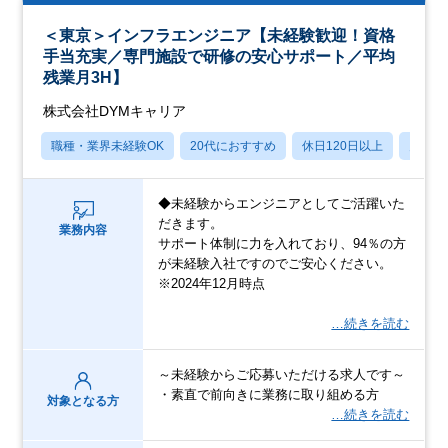
＜東京＞インフラエンジニア【未経験歓迎！資格
手当充実／専門施設で研修の安心サポート／平均
残業月3H】
株式会社DYMキャリア
職種・業界未経験OK
20代におすすめ
休日120日以上
月残業
◆未経験からエンジニアとしてご活躍いた
だきます。
業務内容
サポート体制に力を入れており、94％の方
が未経験入社ですのでご安心ください。
※2024年12月時点
…続きを読む
～未経験からご応募いただける求人です～
・素直で前向きに業務に取り組める方
対象となる方
…続きを読む