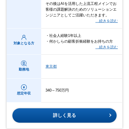
その後はAIを活用した上流工程メインでお
客様の課題解決のためのソリューションエ
ンジニアとしてご活躍いただきます。
…続きを読む
・社会人経験1年以上
・何かしらの顧客折衝経験をお持ちの方
対象となる方
…続きを読む
東京都
勤務地
340～750万円
想定年収
詳しく見る