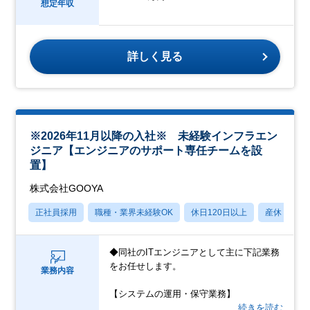
想定年収
詳しく見る
※2026年11月以降の入社※ 未経験インフラエン
ジニア【エンジニアのサポート専任チームを設
置】
株式会社GOOYA
正社員採用
職種・業界未経験OK
休日120日以上
産休・育休
◆同社のITエンジニアとして主に下記業務
をお任せします。
業務内容
【システムの運用・保守業務】
…続きを読む