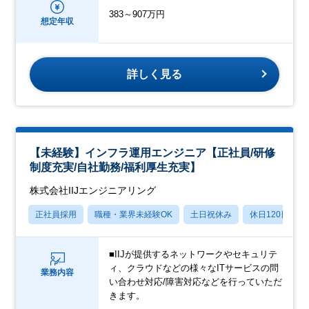
383～907万円
想定年収
詳しく見る
【未経験】インフラ運用エンジニア【正社員/研修
制度充実/自社勤務/福利厚生充実】
株式会社IIJエンジニアリング
正社員採用
職種・業界未経験OK
土日祝休み
休日120日以上
■IIJが提供するネットワークやセキュリテ
ィ、クラウドなどの様々なITサービスの問
業務内容
い合わせ対応/障害対応などを行っていただ
きます。