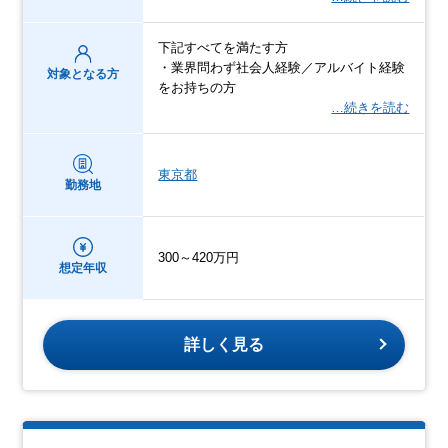
下記すべてを満たす方
・業界問わず社会人経験／アルバイト経験
対象となる方
をお持ちの方
…続きを読む
東京都
勤務地
300～420万円
想定年収
詳しく見る