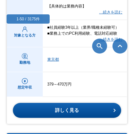
【具体的は業務内容】
…続きを読む
1-50 / 3175件
■社員経験3年以上（業界/職種未経験可）
■業務上でのPC利用経験、電話対応経験
対象となる方
…続きを読む
東京都
勤務地
379～470万円
想定年収
詳しく見る