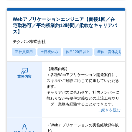
Webアプリケーションエンジニア【面接1回／在
宅勤務可／平均残業約12時間／柔軟なキャリアパ
ス】
テクバン株式会社
正社員採用
土日祝休み
休日120日以上
産休・育休あり
【業務内容】
：各種Webアプリケーション開発案件に、
業務内容
スキルやご経験に応じて従事していただき
ます。
キャリアパスに合わせて、社内メンバーに
教わりながら要件定義などの上流工程やリ
ーダー業務も経験することができます。
…続きを読む
・Webアプリケーションの実務経験(3年以
上)