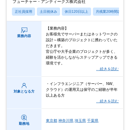
フューチャー・アンティークス株式会社
正社員採用
土日祝休み
休日120日以上
月残業20時間以内
【業務内容】
お客様先でサーバーまたはネットワークの
業務内容
設計～構築のプロジェクトに携わっていた
だきます。
官公庁や大手企業のプロジェクトが多く、
経験を活かしながらステップアップできる
環境です。
…続きを読む
・インフラエンジニア（サーバー、NW、
クラウド）の運用又は保守のご経験が半年
対象となる方
以上ある方
…続きを読む
東京都
神奈川県
埼玉県
千葉県
勤務地