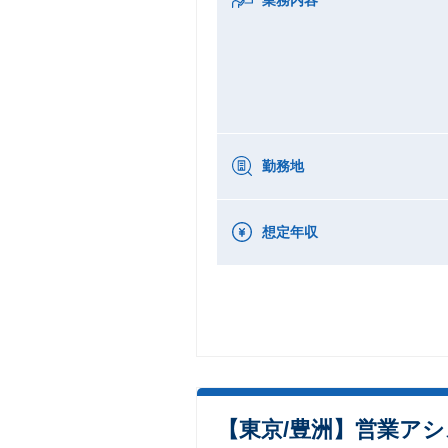
勤務地
想定年収
【東京/豊洲】営業ア