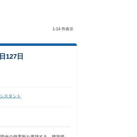
1-14 件表示
日127日
シスタント
太陽光の発電所を建築する。建築後