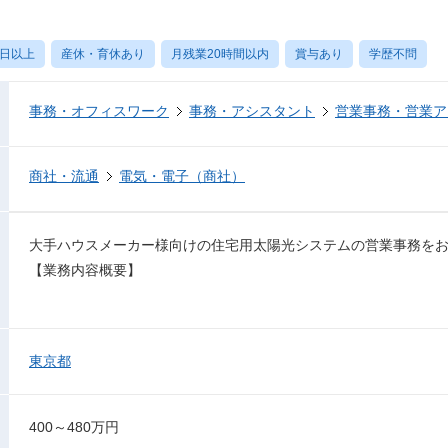
0日以上
産休・育休あり
月残業20時間以内
賞与あり
学歴不問
事務・オフィスワーク
事務・アシスタント
営業事務・営業ア
商社・流通
電気・電子（商社）
大手ハウスメーカー様向けの住宅用太陽光システムの営業事務を
【業務内容概要】
東京都
400～480万円