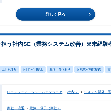
詳しく見る
を担う社内SE（業務システム改善）※未経験者
土日祝休み
休日120日以上
産休・育休あり
月残業20時間以内
賞
ITエンジニア・システムエンジニア
社内SE
システム開発・
商社・流通
電気・電子（商社）