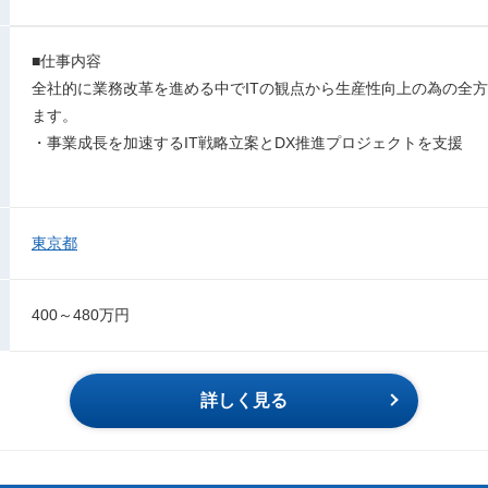
■仕事内容
全社的に業務改革を進める中でITの観点から生産性向上の為の全
ます。
・事業成長を加速するIT戦略立案とDX推進プロジェクトを支援
東京都
400～480万円
詳しく見る