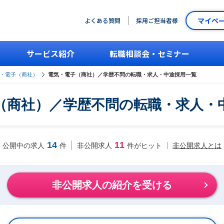
マイペ
よくある質問
採用ご担当者様
サービス紹介
転職相談会・セミナー
・電子（商社）
電気・電子（商社）／学歴不問の転職・求人・中途採用一覧
（商社）／学歴不問の転職・求人・
14
11
非公開求人とは
公開中の求人
件
非公開求人
件がヒット
非公開求人の紹介を受ける