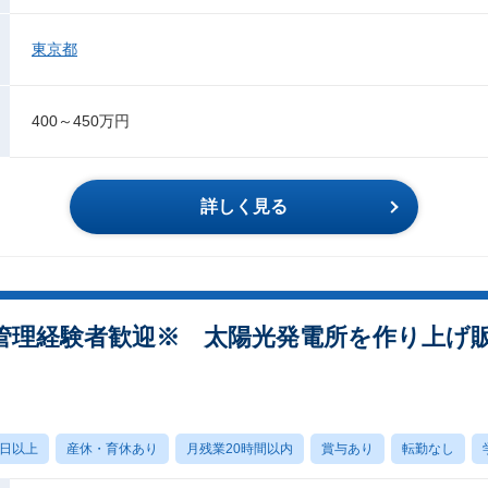
東京都
400～450万円
詳しく見る
管理経験者歓迎※ 太陽光発電所を作り上げ
0日以上
産休・育休あり
月残業20時間以内
賞与あり
転勤なし