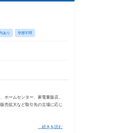
与あり
学歴不問
店、ホームセンター、家電量販店、
の販売拡大など取引先の立場に応じ
…続きを読む