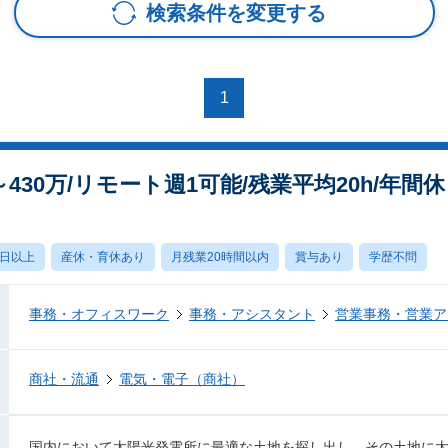
検索条件を変更する
1
430万/リモート週1可能/残業平均20h/年間休
0日以上
産休・育休あり
月残業20時間以内
賞与あり
学歴不問
事務・オフィスワーク
事務・アシスタント
営業事務・営業ア
商社・流通
電気・電子（商社）
国内において太陽光発電所に最適な土地を探し出し、その土地に