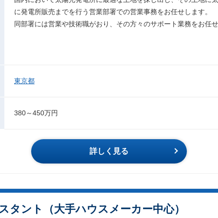
に発電所販売までを行う営業部署での営業事務をお任せします。
同部署には営業や技術職がおり、その方々のサポート業務をお任
東京都
380～450万円
詳しく見る
シスタント（大手ハウスメーカー中心）