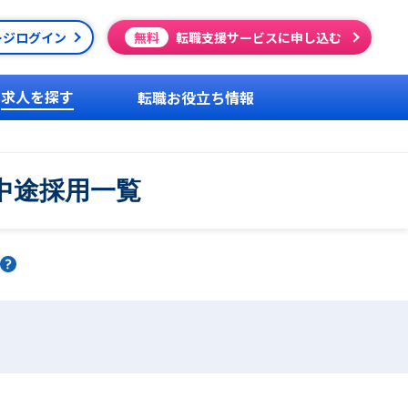
ージログイン
無料
転職支援サービスに申し込む
求人を探す
転職お役立ち情報
中途採用一覧