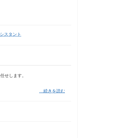
シスタント
お任せします。
…続きを読む