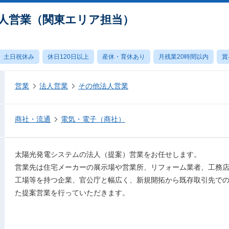
法人営業（関東エリア担当）
土日祝休み
休日120日以上
産休・育休あり
月残業20時間以内
賞
営業
法人営業
その他法人営業
商社・流通
電気・電子（商社）
太陽光発電システムの法人（提案）営業をお任せします。
営業先は住宅メーカーの展示場や営業所、リフォーム業者、工務
工場等を持つ企業、官公庁と幅広く、新規開拓から既存取引先で
た提案営業を行っていただきます。