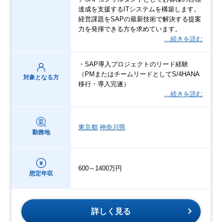
達成を支援するITシステムを構築します。
経営課題をSAPの最新技術で解決する提案
力を発揮できる方を求めています。
…続きを読む
・SAP導入プロジェクトのリード経験
（PMまたはチームリードとしてS/4HANA
対象となる方
移行・導入完遂）
…続きを読む
東京都
神奈川県
勤務地
600～1400万円
想定年収
詳しく見る