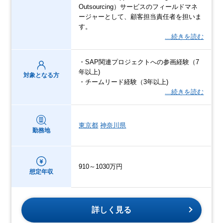
Outsourcing）サービスのフィールドマネ
ージャーとして、顧客担当責任者を担いま
す。
…続きを読む
・SAP関連プロジェクトへの参画経験（7
年以上)
対象となる方
・チームリード経験（3年以上)
…続きを読む
東京都
神奈川県
勤務地
910～1030万円
想定年収
詳しく見る