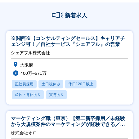
新着求人
※関西※【コンサルティングセールス】キャリアチ
ェンジ可！／自社サービス『シェアフル』の営業
シェアフル株式会社
大阪府
400万~571万
正社員採用
土日祝休み
休日120日以上
産休・育休あり
賞与あり
マーケティング職（東京）【第二新卒採用／未経験
から大規模案件のマーケティングが経験できる／研
修充実】
株式会社オロ