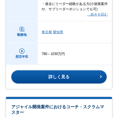
・過去にリーダー経験がある方(小規模案件
や、サブリーダーポジションでも可)
…続きを読む
東京都
愛知県
勤務地
780～1030万円
想定年収
詳しく見る
アジャイル開発案件におけるコーチ・スクラムマ
スター