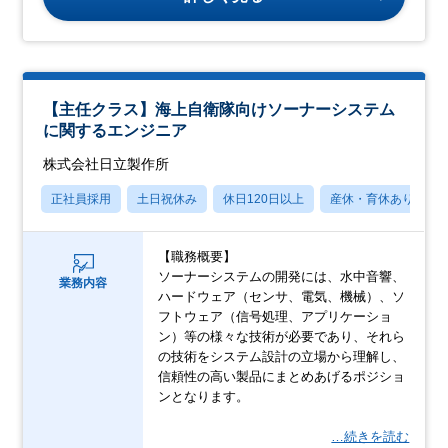
【主任クラス】海上自衛隊向けソーナーシステム
に関するエンジニア
株式会社日立製作所
正社員採用
土日祝休み
休日120日以上
産休・育休あり
【職務概要】
ソーナーシステムの開発には、水中音響、
業務内容
ハードウェア（センサ、電気、機械）、ソ
フトウェア（信号処理、アプリケーショ
ン）等の様々な技術が必要であり、それら
の技術をシステム設計の立場から理解し、
信頼性の高い製品にまとめあげるポジショ
ンとなります。
…続きを読む