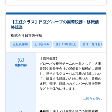
【主任クラス】日立グループの国際税務・移転価
格担当
株式会社日立製作所
正社員採用
土日祝休み
休日120日以上
産休・育休あり
【職務概要】
グローバル税務チームの一員として、各事
業務内容
業部や海外子会社の関係者と積極的に連携
し、担当するグローバル税務の領域におい
て、所属する組織の方針に基づき、業務の
遂行、管理、組織内のメンバーの進捗管理
などを主体的に行います。
…続きを読む
◆税理士法人又は事業会社での国際税務