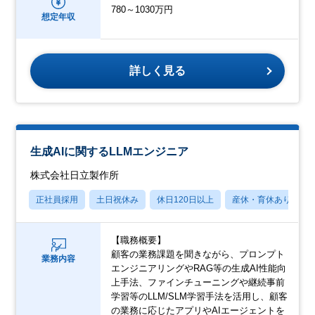
780～1030万円
想定年収
詳しく見る
生成AIに関するLLMエンジニア
株式会社日立製作所
正社員採用
土日祝休み
休日120日以上
産休・育休あり
【職務概要】
顧客の業務課題を聞きながら、プロンプト
業務内容
エンジニアリングやRAG等の生成AI性能向
上手法、ファインチューニングや継続事前
学習等のLLM/SLM学習手法を活用し、顧客
の業務に応じたアプリやAIエージェントを