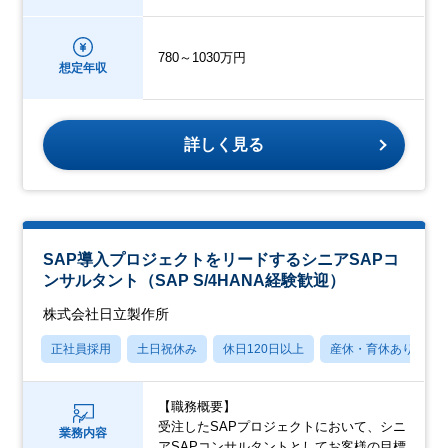
780～1030万円
想定年収
詳しく見る
SAP導入プロジェクトをリードするシニアSAPコ
ンサルタント（SAP S/4HANA経験歓迎）
株式会社日立製作所
正社員採用
土日祝休み
休日120日以上
産休・育休あり
【職務概要】
受注したSAPプロジェクトにおいて、シニ
業務内容
アSAPコンサルタントとしてお客様の目標