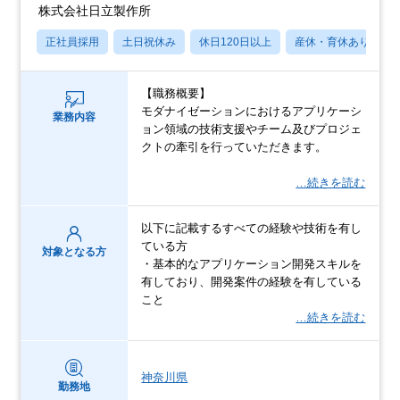
株式会社日立製作所
正社員採用
土日祝休み
休日120日以上
産休・育休あり
【職務概要】
モダナイゼーションにおけるアプリケーシ
業務内容
ョン領域の技術支援やチーム及びプロジェ
クトの牽引を行っていただきます。
…続きを読む
以下に記載するすべての経験や技術を有し
ている方
対象となる方
・基本的なアプリケーション開発スキルを
有しており、開発案件の経験を有している
こと
…続きを読む
神奈川県
勤務地