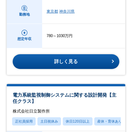
東京都
神奈川県
勤務地
780～1030万円
想定年収
詳しく見る
電力系統監視制御システムに関する設計開発【主
任クラス】
株式会社日立製作所
正社員採用
土日祝休み
休日120日以上
産休・育休あり