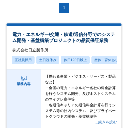
1
電力・エネルギー/交通・鉄道/通信分野でのシステ
ム開発・基盤構築プロジェクトの品質保証業務
株式会社日立製作所
正社員採用
土日祝休み
休日120日以上
産休・育休あり
【携わる事業・ビジネス・サービス・製品
など】
業務内容
・全国の電力・エネルギー各社の料金計算
を行うシステム開発、及びホストシステム
のマイグレ案件等
・各通信キャリアの通信料金計算を行うシ
ステム等の社内システム、及びプライベー
トクラウドの開発・基盤構築等
…続きを読む