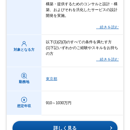
構築・提供するためのコンサルと設計・構
築、およびそれを汎化したサービスの設計
開発を実施。
…続きを読む
以下(1)(2)(3)のすべての条件を満たす方
(1)下記いずれかのご経験やスキルをお持ち
対象となる方
の方
…続きを読む
東京都
勤務地
910～1030万円
想定年収
詳しく見る