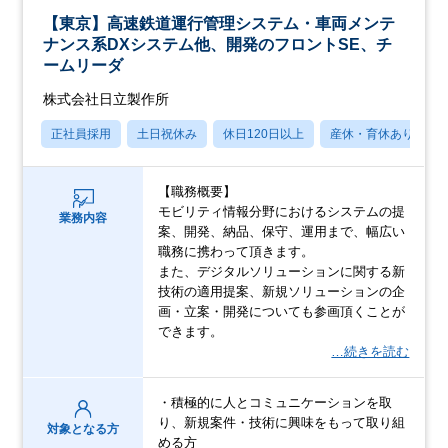
【東京】高速鉄道運行管理システム・車両メンテ
ナンス系DXシステム他、開発のフロントSE、チ
ームリーダ
株式会社日立製作所
正社員採用
土日祝休み
休日120日以上
産休・育休あり
【職務概要】
モビリティ情報分野におけるシステムの提
業務内容
案、開発、納品、保守、運用まで、幅広い
職務に携わって頂きます。
また、デジタルソリューションに関する新
技術の適用提案、新規ソリューションの企
画・立案・開発についても参画頂くことが
できます。
…続きを読む
・積極的に人とコミュニケーションを取
り、新規案件・技術に興味をもって取り組
対象となる方
める方