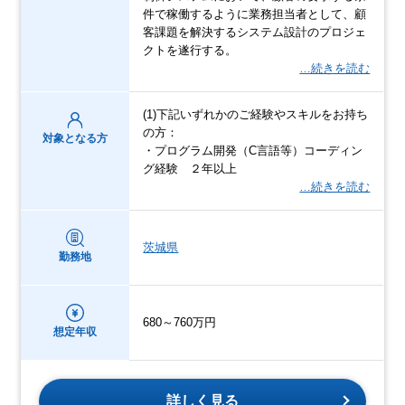
件で稼働するように業務担当者として、顧
客課題を解決するシステム設計のプロジェ
クトを遂行する。
…続きを読む
(1)下記いずれかのご経験やスキルをお持ち
の方：
対象となる方
・プログラム開発（C言語等）コーディン
グ経験 ２年以上
…続きを読む
茨城県
勤務地
680～760万円
想定年収
詳しく見る