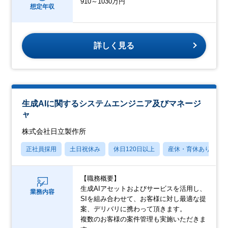
910～1030万円
想定年収
詳しく見る
生成AIに関するシステムエンジニア及びマネージ
ャ
株式会社日立製作所
正社員採用
土日祝休み
休日120日以上
産休・育休あり
【職務概要】
生成AIアセットおよびサービスを活用し、
業務内容
SIを組み合わせて、お客様に対し最適な提
案、デリバリに携わって頂きます。
複数のお客様の案件管理も実施いただきま