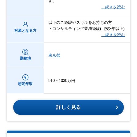
す。
…続きを読む
以下のご経験やスキルをお持ちの方
・コンサルティング業務経験(目安2年以上)
対象となる方
…続きを読む
東京都
勤務地
910～1030万円
想定年収
詳しく見る