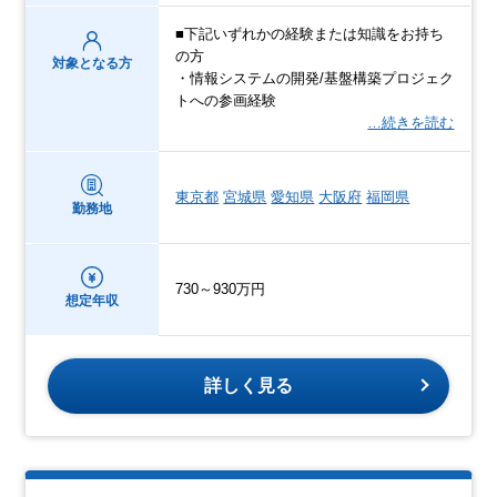
■下記いずれかの経験または知識をお持ち
の方
対象となる方
・情報システムの開発/基盤構築プロジェク
トへの参画経験
…続きを読む
東京都
宮城県
愛知県
大阪府
福岡県
勤務地
730～930万円
想定年収
詳しく見る