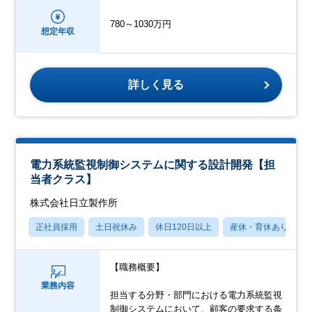
780～1030万円
想定年収
詳しく見る
電力系統監視制御システムに関する設計開発【担
当者クラス】
株式会社日立製作所
正社員採用
土日祝休み
休日120日以上
産休・育休あり
【職務概要】
業務内容
担当する分野・部門における電力系統監視
制御システムにおいて、顧客の要求する条