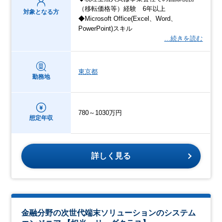
（移転価格等）経験 6年以上
対象となる方
◆Microsoft Office(Excel、Word、
PowerPoint)スキル
…続きを読む
東京都
勤務地
780～1030万円
想定年収
詳しく見る
金融分野の次世代端末ソリューションのシステム