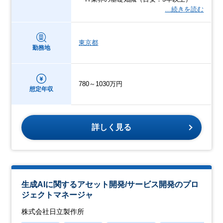
…続きを読む
東京都
勤務地
780～1030万円
想定年収
詳しく見る
生成AIに関するアセット開発/サービス開発のプロ
ジェクトマネージャ
株式会社日立製作所