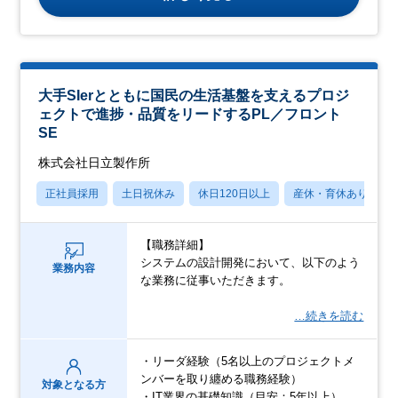
大手SIerとともに国民の生活基盤を支えるプロジ
ェクトで進捗・品質をリードするPL／フロント
SE
株式会社日立製作所
正社員採用
土日祝休み
休日120日以上
産休・育休あり
【職務詳細】
システムの設計開発において、以下のよう
業務内容
な業務に従事いただきます。
…続きを読む
・リーダ経験（5名以上のプロジェクトメ
ンバーを取り纏める職務経験）
対象となる方
・IT業界の基礎知識（目安：5年以上）