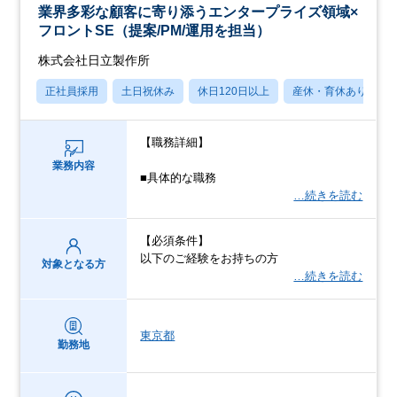
業界多彩な顧客に寄り添うエンタープライズ領域×
フロントSE（提案/PM/運用を担当）
株式会社日立製作所
正社員採用
土日祝休み
休日120日以上
産休・育休あり
【職務詳細】
業務内容
■具体的な職務
…続きを読む
【必須条件】
以下のご経験をお持ちの方
対象となる方
…続きを読む
東京都
勤務地