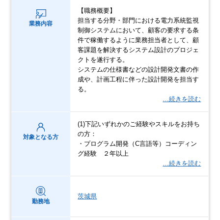
【職務概要】
担当する分野・部門における電力系統監視
業務内容
制御システムにおいて、顧客の要求する条
件で稼働するように業務担当者として、顧
客課題を解決するシステム設計のプロジェ
クトを遂行する。
システムの仕様書などの設計開発文書の作
成や、計画工程に伴った設計開発を担当す
る。
…続きを読む
(1)下記いずれかのご経験やスキルをお持ち
の方：
対象となる方
・プログラム開発（C言語等）コーディン
グ経験 ２年以上
…続きを読む
茨城県
勤務地