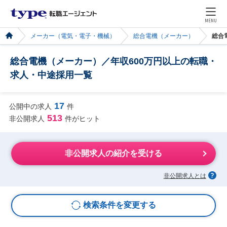
MENU
メーカー（電気・電子・機械）
総合電機（メーカー）
総合
総合電機（メーカー）／年収600万円以上の転職・
求人・中途採用一覧
17
公開中の求人
件
513
非公開求人
件がヒット
非公開求人の紹介を受ける
非公開求人とは
検索条件を変更する