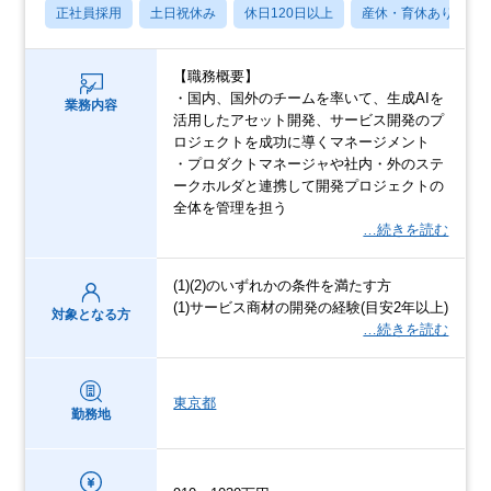
正社員採用
土日祝休み
休日120日以上
産休・育休あり
【職務概要】
・国内、国外のチームを率いて、生成AIを
業務内容
活用したアセット開発、サービス開発のプ
ロジェクトを成功に導くマネージメント
・プロダクトマネージャや社内・外のステ
ークホルダと連携して開発プロジェクトの
全体を管理を担う
…続きを読む
(1)(2)のいずれかの条件を満たす方
(1)サービス商材の開発の経験(目安2年以上)
対象となる方
…続きを読む
東京都
勤務地