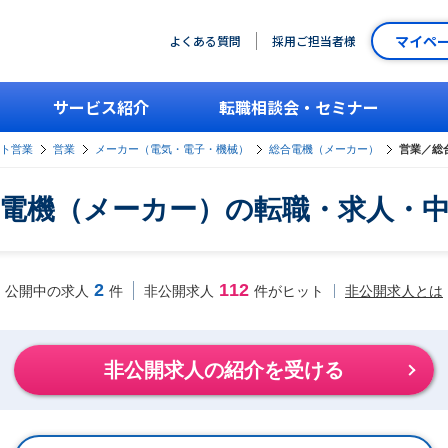
マイペ
よくある質問
採用ご担当者様
サービス紹介
転職相談会・セミナー
ント営業
営業
メーカー（電気・電子・機械）
総合電機（メーカー）
営業／総
電機（メーカー）の転職・求人・
2
112
非公開求人とは
公開中の求人
件
非公開求人
件がヒット
非公開求人の紹介を受ける