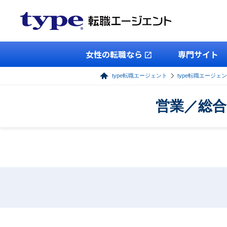
女性の転職なら
専門サイト
type転職エージェント
type転職エージェ
営業／総合