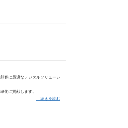
ら顧客に最適なデジタルソリューシ
効率化に貢献します。
…続きを読む