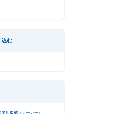
り込む
産業用機械（メーカー）