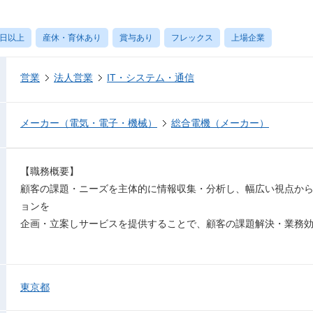
0日以上
産休・育休あり
賞与あり
フレックス
上場企業
営業
法人営業
IT・システム・通信
メーカー（電気・電子・機械）
総合電機（メーカー）
【職務概要】
顧客の課題・ニーズを主体的に情報収集・分析し、幅広い視点か
ョンを
企画・立案しサービスを提供することで、顧客の課題解決・業務
東京都