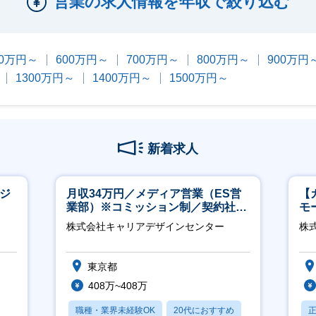
営業の求人情報を年収で絞り込む
00万円～
600万円～
700万円～
800万円～
900万円
1300万円～
1400万円～
1500万円～
新着求人
ージ
月収34万円／メディア営業（ES営
【
業部）※コミッション制／契約社員
モ
※4年目以降無期化
万
株式会社キャリアデザインセンター
株式
東京都
408万~408万
職種・業界未経験OK
20代におすすめ