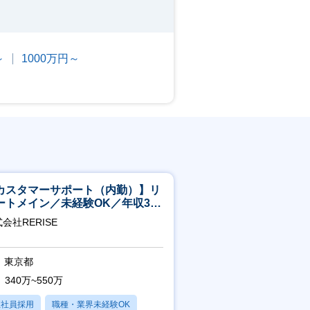
～
1000万円～
カスタマーサポート（内勤）】リ
ートメイン／未経験OK／年収340
～／年間休日125日
会社RERISE
東京都
340万~550万
正社員採用
職種・業界未経験OK