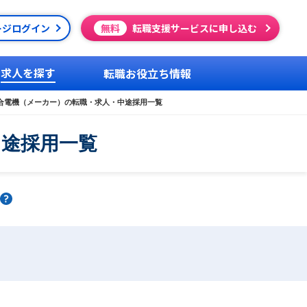
ージログイン
無料
転職支援サービスに申し込む
求人を探す
転職お役立ち情報
合電機（メーカー）の転職・求人・中途採用一覧
中途採用一覧