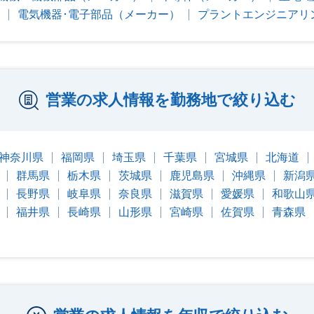
電気機器･電子部品（メーカー）
プラントエンジニアリ
営業の求人情報を勤務地で絞り込む
神奈川県
福岡県
埼玉県
千葉県
宮城県
北海道
群馬県
栃木県
茨城県
鹿児島県
沖縄県
新潟
長野県
岐阜県
奈良県
滋賀県
愛媛県
和歌山
福井県
長崎県
山形県
宮崎県
佐賀県
青森県