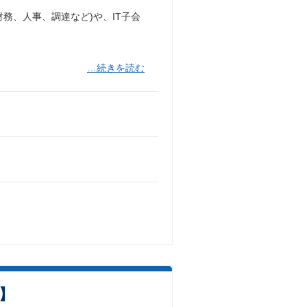
務、人事、調達など)や、IT子会
…続きを読む
】