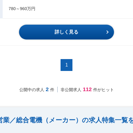
780～960万円
詳しく見る
1
2
112
公開中の求人
件
非公開求人
件がヒット
営業／総合電機（メーカー）の求人特集一覧