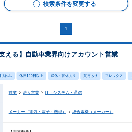
検索条件を変更する
1
支える】自動車業界向けアカウント営業
日祝休み
休日120日以上
産休・育休あり
賞与あり
フレックス
営業
法人営業
IT・システム・通信
メーカー（電気・電子・機械）
総合電機（メーカー）
【職務概要】