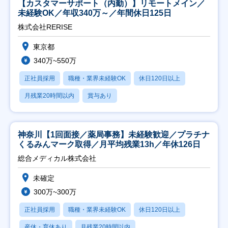
【カスタマーサポート（内勤）】リモートメイン／
未経験OK／年収340万～／年間休日125日
株式会社RERISE
東京都
340万~550万
正社員採用
職種・業界未経験OK
休日120日以上
月残業20時間以内
賞与あり
神奈川【1回面接／薬局事務】未経験歓迎／プラチナ
くるみんマーク取得／月平均残業13h／年休126日
総合メディカル株式会社
未確定
300万~300万
正社員採用
職種・業界未経験OK
休日120日以上
産休・育休あり
月残業20時間以内