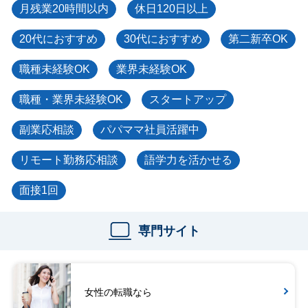
月残業20時間以内
休日120日以上
20代におすすめ
30代におすすめ
第二新卒OK
職種未経験OK
業界未経験OK
職種・業界未経験OK
スタートアップ
副業応相談
パパママ社員活躍中
リモート勤務応相談
語学力を活かせる
面接1回
専門サイト
女性の転職なら