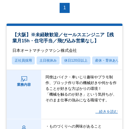
1
【大阪】※未経験歓迎／セールスエンジニア【残
業月15h・住宅手当／飛び込み営業なし】
日本オートマチックマシン株式会社
正社員採用
土日祝休み
休日120日以上
産休・育休あり
同僚はバイク・車いじり趣味やプラモ制
作、ブロック作り等の機械好きや何かを作
業務内容
ることが好きな方ばかりの環境！
「機械を触るのが好き」という気持ちが、
そのまま仕事の強みになる職場です。
…続きを読む
・ものづくりへの興味があること