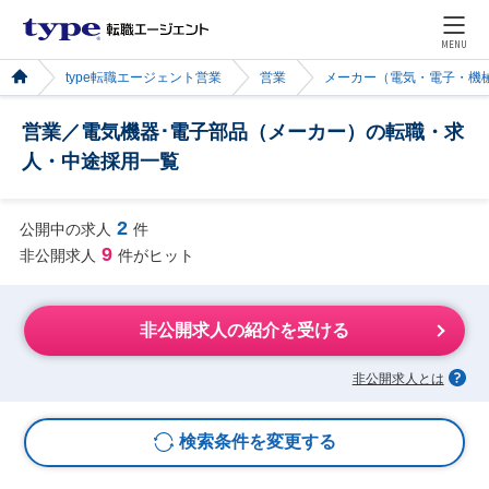
MENU
type転職エージェント営業
営業
メーカー（電気・電子・機
営業／電気機器･電子部品（メーカー）の転職・求
人・中途採用一覧
2
公開中の求人
件
9
非公開求人
件がヒット
非公開求人の紹介を受ける
非公開求人とは
検索条件を変更する