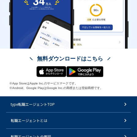
無料ダウンロードはこちら
※App StoreはApple Inc.のサービスマークです。
※Android、Google PlayはGoogle Inc.の商標または登録商標です。
type転職エージェントTOP
転職エージェントとは
転職エージェントの面談