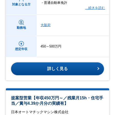
・普通自動車免許
対象となる方
…続きを読む
大阪府
勤務地
450～500万円
想定年収
詳しく見る
提案型営業【年収450万円～／残業月15h・住宅手
当／賞与4.39か月分の実績有】
日本オートマチックマシン株式会社