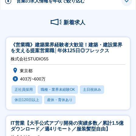
営業の求人情報を年収で絞り込む
新着求人
《営業職》建築業界経験者大歓迎！建築・建設業界
を支える提案営業職│年休125日◎フレックス
株式会社STUDIO55
東京都
403万~600万
正社員採用
職種・業界未経験OK
土日祝休み
休日120日以上
産休・育休あり
IT営業【大手公式アプリ開発の実績多数／累計1.5億
ダウンロード／週4リモート／服装髪型自由】