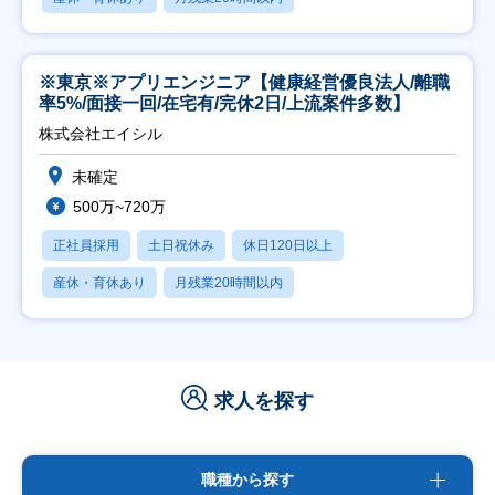
※東京※アプリエンジニア【健康経営優良法人/離職
率5%/面接一回/在宅有/完休2日/上流案件多数】
株式会社エイシル
未確定
500万~720万
正社員採用
土日祝休み
休日120日以上
産休・育休あり
月残業20時間以内
求人を探す
職種から探す