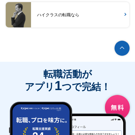
ハイクラスの転職なら
転職活動が
1
アプリ
つで完結！