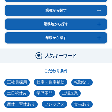
業種から探す
勤務地から探す
年収から探す
人気キーワード
こだわり条件
正社員採用
社宅・住宅補助
転勤なし
土日祝休み
学歴不問
上場企業
産休・育休あり
フレックス
賞与あり