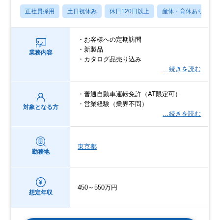
正社員採用
土日祝休み
休日120日以上
産休・育休あり
・お客様への定期訪問
・新製品
業務内容
・カタログ品売り込み
…続きを読む
・普通自動車運転免許（AT限定可）
・営業経験（業界不問）
対象となる方
…続きを読む
東京都
勤務地
450～550万円
想定年収