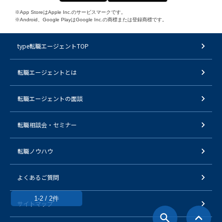
※App StoreはApple Inc.のサービスマークです。
※Android、Google PlayはGoogle Inc.の商標または登録商標です。
type転職エージェントTOP
転職エージェントとは
転職エージェントの面談
転職相談会・セミナー
転職ノウハウ
よくあるご質問
1-2 / 2件
サイトマップ