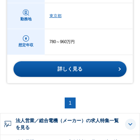
東京都
勤務地
780～960万円
想定年収
詳しく見る
1
法人営業／総合電機（メーカー）の求人特集一覧
を見る