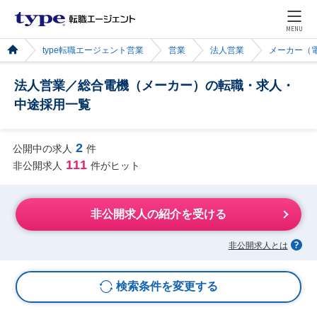
MENU
type転職エージェント営業
営業
法人営業
メーカー（
法人営業／総合電機（メーカー）の転職・求人・
中途採用一覧
2
公開中の求人
件
111
非公開求人
件がヒット
非公開求人の紹介を受ける
非公開求人とは
検索条件を変更する