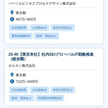
ト推進】
パーソルビジネスプロセスデザイン株式会社
東京都
457万~650万
正社員採用
土日祝休み
休日120日以上
業界未経験OK
産休・育休あり
25-40【東京本社】社内SE/グローバルIT戦略推進
（総合職）
オルガノ株式会社
東京都
713万~1049万
正社員採用
土日祝休み
休日120日以上
産休・育休あり
月残業20時間以内