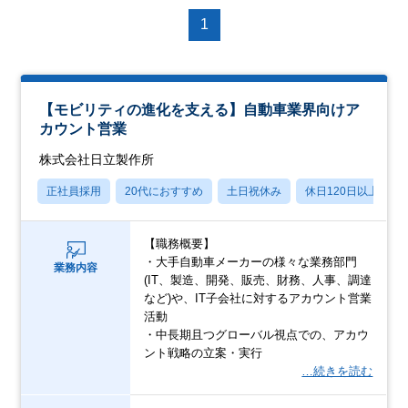
1
【モビリティの進化を支える】自動車業界向けア
カウント営業
株式会社日立製作所
正社員採用
20代におすすめ
土日祝休み
休日120日以上
【職務概要】
・大手自動車メーカーの様々な業務部門
業務内容
(IT、製造、開発、販売、財務、人事、調達
など)や、IT子会社に対するアカウント営業
活動
・中長期且つグローバル視点での、アカウ
ント戦略の立案・実行
…続きを読む