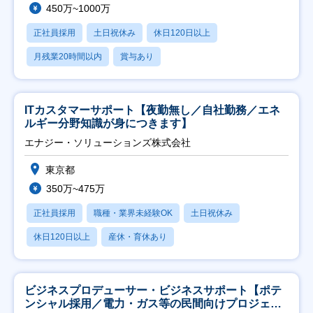
450万~1000万
正社員採用
土日祝休み
休日120日以上
月残業20時間以内
賞与あり
ITカスタマーサポート【夜勤無し／自社勤務／エネ
ルギー分野知識が身につきます】
エナジー・ソリューションズ株式会社
東京都
350万~475万
正社員採用
職種・業界未経験OK
土日祝休み
休日120日以上
産休・育休あり
ビジネスプロデューサー・ビジネスサポート【ポテ
ンシャル採用／電力・ガス等の民間向けプロジェク