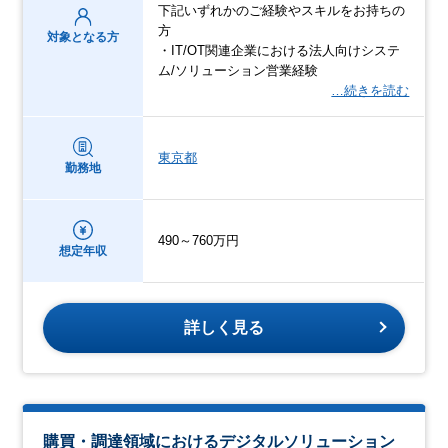
下記いずれかのご経験やスキルをお持ちの
方
対象となる方
・IT/OT関連企業における法人向けシステ
ム/ソリューション営業経験
…続きを読む
東京都
勤務地
490～760万円
想定年収
詳しく見る
購買・調達領域におけるデジタルソリューション