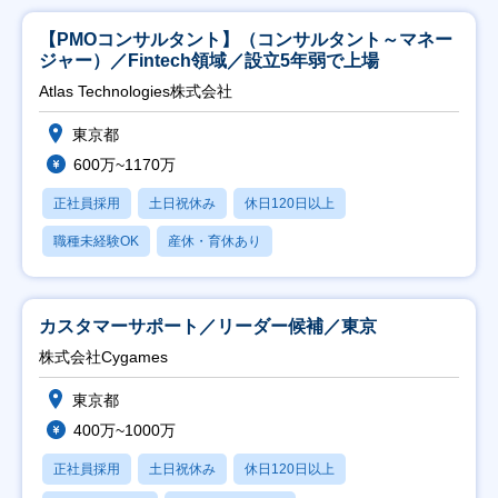
【PMOコンサルタント】（コンサルタント～マネー
ジャー）／Fintech領域／設立5年弱で上場
Atlas Technologies株式会社
東京都
600万~1170万
正社員採用
土日祝休み
休日120日以上
職種未経験OK
産休・育休あり
カスタマーサポート／リーダー候補／東京
株式会社Cygames
東京都
400万~1000万
正社員採用
土日祝休み
休日120日以上