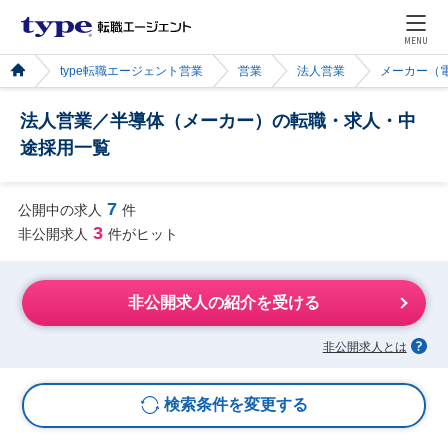
MENU
type転職エージェント営業
営業
法人営業
メーカー（
法人営業／半導体（メーカー）の転職・求人・中
途採用一覧
7
公開中の求人
件
3
非公開求人
件がヒット
非公開求人の紹介を受ける
非公開求人とは
検索条件を変更する