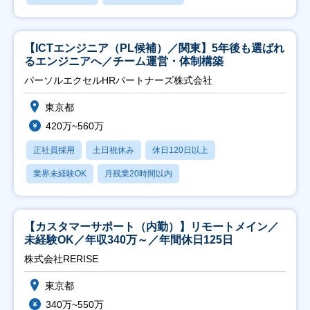
【ICTエンジニア（PL候補）／関東】5年後も選ばれ
るエンジニアへ／チーム運営・体制構築
パーソルエクセルHRパートナーズ株式会社
東京都
420万~560万
正社員採用
土日祝休み
休日120日以上
業界未経験OK
月残業20時間以内
【カスタマーサポート（内勤）】リモートメイン／
未経験OK／年収340万～／年間休日125日
株式会社RERISE
東京都
340万~550万