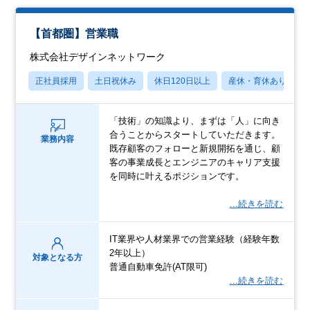
【首都圏】営業職
株式会社デザインネットワーク
正社員採用
土日祝休み
休日120日以上
産休・育休あり
「技術」の知識より、まずは「人」に向き
合うことからスタートしていただきます。
業務内容
既存顧客のフォローと新規開拓を通じ、顧
客の事業成長とエンジニアのキャリア支援
を同時に叶えるポジションです。
…続きを読む
IT業界や人材業界での営業経験（経験年数
2年以上）
対象となる方
普通自動車免許(AT限可)
…続きを読む