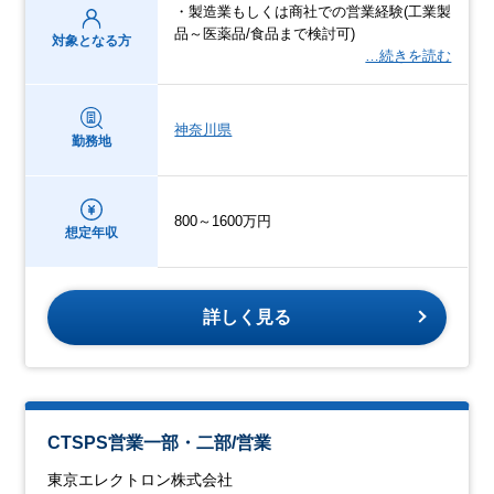
・製造業もしくは商社での営業経験(工業製
品～医薬品/食品まで検討可)
対象となる方
…続きを読む
神奈川県
勤務地
800～1600万円
想定年収
詳しく見る
CTSPS営業一部・二部/営業
東京エレクトロン株式会社