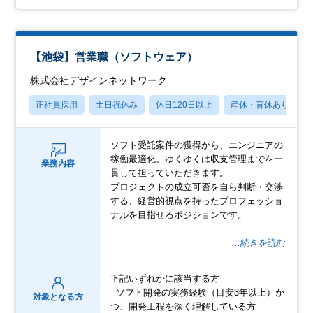
【池袋】営業職（ソフトウェア）
株式会社デザインネットワーク
正社員採用
土日祝休み
休日120日以上
産休・育休あり
ソフト受託案件の獲得から、エンジニアの
稼働最適化、ゆくゆくは収支管理までを一
業務内容
貫して担っていただきます。
プロジェクトの成立可否を自ら判断・交渉
する、経営的視点を持ったプロフェッショ
ナルを目指せるポジションです。
…続きを読む
下記いずれかに該当する方
- ソフト開発の実務経験（目安3年以上）か
対象となる方
つ、開発工程を深く理解している方