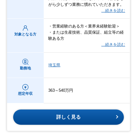
がら少しずつ業務に慣れていただきます。
…続きを読む
・営業経験のある方＜業界未経験歓迎＞
・または生産技術、品質保証、組立等の経
対象となる方
験ある方
…続きを読む
埼玉県
勤務地
363～540万円
想定年収
詳しく見る