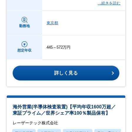
…続きを読む
東京都
勤務地
445～572万円
想定年収
詳しく見る
海外営業(半導体検査装置)【平均年収1600万超／
東証プライム／世界シェア率100％製品保有】
レーザーテック株式会社