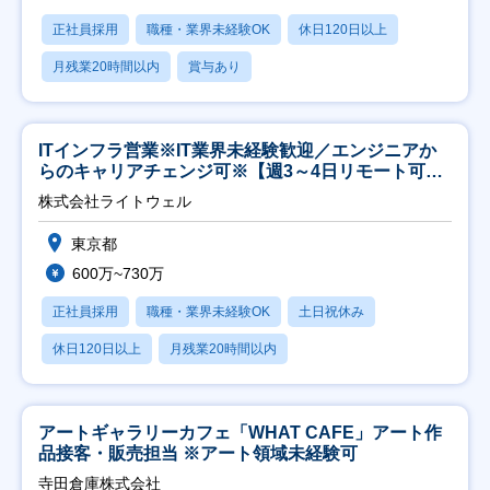
正社員採用
職種・業界未経験OK
休日120日以上
月残業20時間以内
賞与あり
ITインフラ営業※IT業界未経験歓迎／エンジニアか
らのキャリアチェンジ可※【週3～4日リモート可
能】
株式会社ライトウェル
東京都
600万~730万
正社員採用
職種・業界未経験OK
土日祝休み
休日120日以上
月残業20時間以内
アートギャラリーカフェ「WHAT CAFE」アート作
品接客・販売担当 ※アート領域未経験可
寺田倉庫株式会社