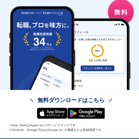
無料ダウンロードはこちら
※App StoreはApple Inc.のサービスマークです。
※Android、Google PlayはGoogle Inc.の商標または登録商標です。