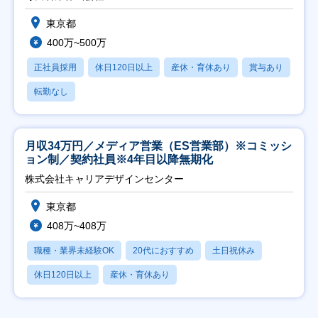
東京都
400万~500万
正社員採用
休日120日以上
産休・育休あり
賞与あり
転勤なし
月収34万円／メディア営業（ES営業部）※コミッシ
ョン制／契約社員※4年目以降無期化
株式会社キャリアデザインセンター
東京都
408万~408万
職種・業界未経験OK
20代におすすめ
土日祝休み
休日120日以上
産休・育休あり