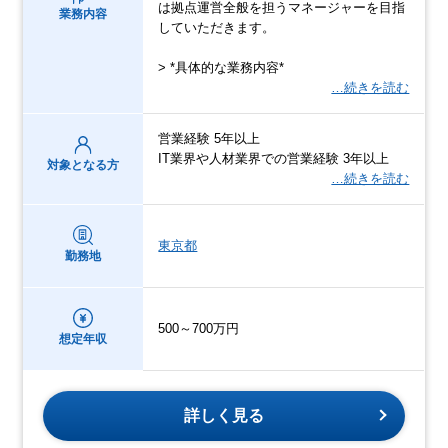
は拠点運営全般を担うマネージャーを目指
業務内容
していただきます。
> *具体的な業務内容*
…続きを読む
営業経験 5年以上
IT業界や人材業界での営業経験 3年以上
対象となる方
…続きを読む
東京都
勤務地
500～700万円
想定年収
詳しく見る