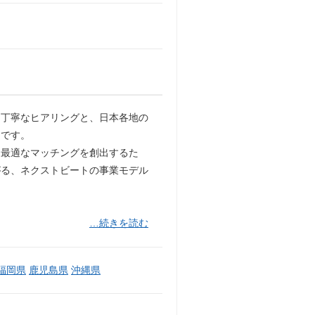
く丁寧なヒアリングと、日本各地の
ーです。
て最適なマッチングを創出するた
がる、ネクストビートの事業モデル
…続きを読む
福岡県
鹿児島県
沖縄県