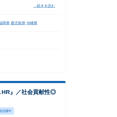
…続きを読む
福岡県
鹿児島県
沖縄県
HR』／社会貢献性◎
員活躍中