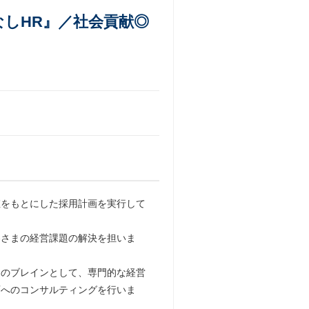
しHR』／社会貢献◎
値をもとにした採用計画を実行して
客さまの経営課題の解決を担いま
々のブレインとして、専門的な経営
画へのコンサルティングを行いま