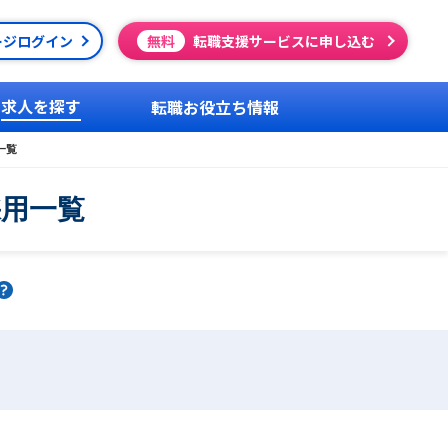
ージログイン
無料
転職支援サービスに申し込む
求人を探す
転職お役立ち情報
一覧
採用一覧