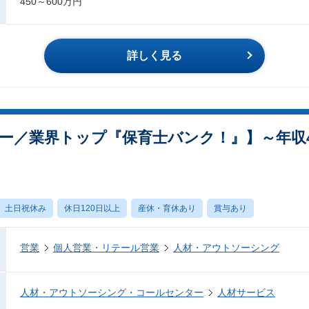
450～600万円
詳しく見る
ー／業界トップ『保育士バンク！』】～年収4
土日祝休み
休日120日以上
産休・育休あり
賞与あり
営業
個人営業・リテール営業
人材・アウトソーシング
人材・アウトソーシング・コールセンター
人材サービス