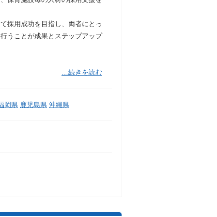
じて採用成功を目指し、両者にとっ
に行うことが成果とステップアップ
…続きを読む
福岡県
鹿児島県
沖縄県