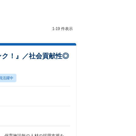
1-19 件表示
ンク！』／社会貢献性◎
員活躍中
ら、保育施設毎の人材の採用支援を