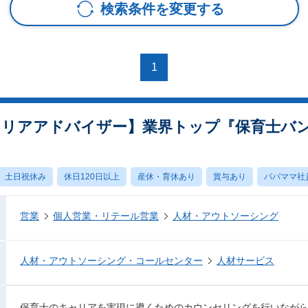
検索条件を変更する
1
ャリアアドバイザー】業界トップ『保育士バ
土日祝休み
休日120日以上
産休・育休あり
賞与あり
パパママ社
営業
個人営業・リテール営業
人材・アウトソーシング
人材・アウトソーシング・コールセンター
人材サービス
保育士のキャリアを実現に導くためのカウンセリングを行いなが