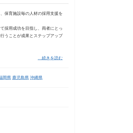
ら、保育施設毎の人材の採用支援を
じて採用成功を目指し、両者にとっ
に行うことが成果とステップアップ
…続きを読む
福岡県
鹿児島県
沖縄県