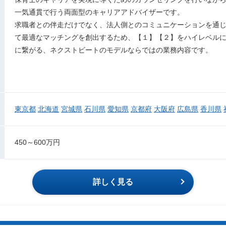
一気通貫で行う両面型のキャリアアドバイザーです。
求職者との伴走だけでなく、法人側とのコミュニケーションを通
て最適なマッチングを創出するため、【１】【２】をハイレベル
に繋がる、ネクストビートのモデルならではの業務内容です。
東京都
北海道
宮城県
石川県
愛知県
京都府
大阪府
広島県
香川県
450～600万円
詳しく見る