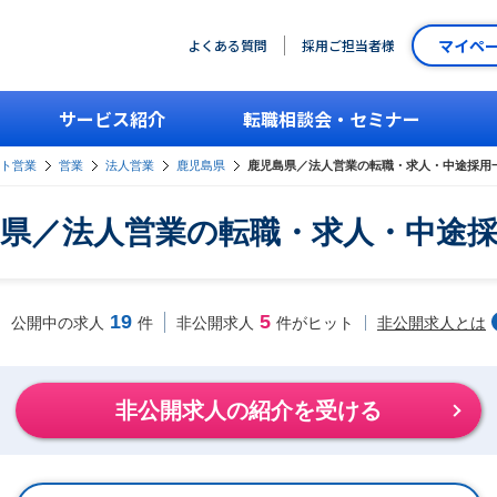
マイペ
よくある質問
採用ご担当者様
サービス紹介
転職相談会・セミナー
ント営業
営業
法人営業
鹿児島県
鹿児島県／法人営業の転職・求人・中途採用
県／法人営業の転職・求人・中途
19
5
非公開求人とは
公開中の求人
件
非公開求人
件がヒット
非公開求人の紹介を受ける