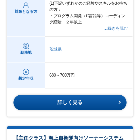
(1)下記いずれかのご経験やスキルをお持ち
の方：
対象となる方
・プログラム開発（C言語等）コーディン
グ経験 ２年以上
…続きを読む
茨城県
勤務地
680～760万円
想定年収
詳しく見る
【主任クラス】海上自衛隊向けソーナーシステム