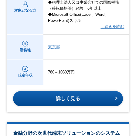
◆税理士法人又は事業会社での国際税務
（移転価格等）経験 6年以上
対象となる方
◆Microsoft Office(Excel、Word、
PowerPoint)スキル
…続きを読む
東京都
勤務地
780～1030万円
想定年収
詳しく見る
金融分野の次世代端末ソリューションのシステム