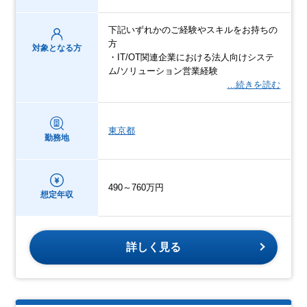
下記いずれかのご経験やスキルをお持ちの
方
対象となる方
・IT/OT関連企業における法人向けシステ
ム/ソリューション営業経験
…続きを読む
東京都
勤務地
490～760万円
想定年収
詳しく見る