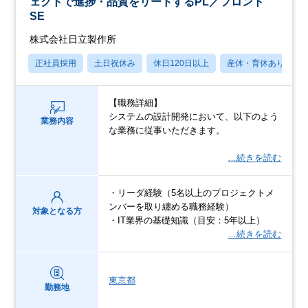
ェクトで進捗・品質をリードするPL／フロント
SE
株式会社日立製作所
正社員採用
土日祝休み
休日120日以上
産休・育休あり
【職務詳細】
システムの設計開発において、以下のよう
業務内容
な業務に従事いただきます。
…続きを読む
・リーダ経験（5名以上のプロジェクトメ
ンバーを取り纏める職務経験）
対象となる方
・IT業界の基礎知識（目安：5年以上）
…続きを読む
東京都
勤務地