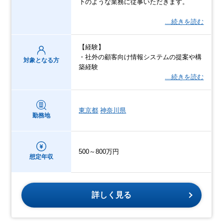
下のような業務に従事いただきます。
…続きを読む
【経験】
・社外の顧客向け情報システムの提案や構
対象となる方
築経験
…続きを読む
東京都
神奈川県
勤務地
500～800万円
想定年収
詳しく見る