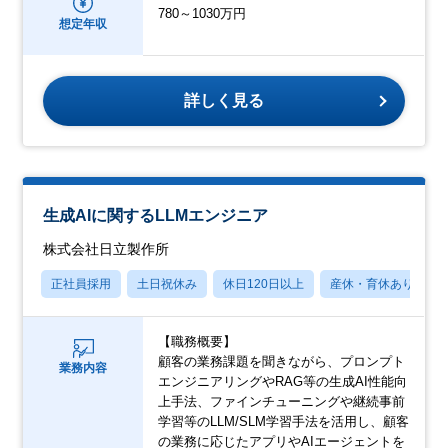
780～1030万円
想定年収
詳しく見る
生成AIに関するLLMエンジニア
株式会社日立製作所
正社員採用
土日祝休み
休日120日以上
産休・育休あり
【職務概要】
顧客の業務課題を聞きながら、プロンプト
業務内容
エンジニアリングやRAG等の生成AI性能向
上手法、ファインチューニングや継続事前
学習等のLLM/SLM学習手法を活用し、顧客
の業務に応じたアプリやAIエージェントを