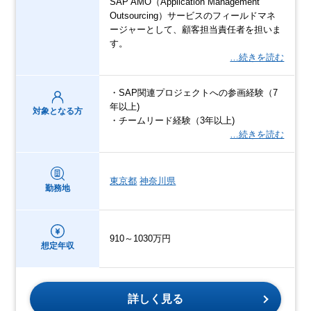
SAP AMO（Application Management
Outsourcing）サービスのフィールドマネ
ージャーとして、顧客担当責任者を担いま
す。
…続きを読む
・SAP関連プロジェクトへの参画経験（7
年以上)
対象となる方
・チームリード経験（3年以上)
…続きを読む
東京都
神奈川県
勤務地
910～1030万円
想定年収
詳しく見る