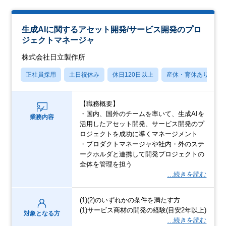
生成AIに関するアセット開発/サービス開発のプロ
ジェクトマネージャ
株式会社日立製作所
正社員採用
土日祝休み
休日120日以上
産休・育休あり
【職務概要】
・国内、国外のチームを率いて、生成AIを
業務内容
活用したアセット開発、サービス開発のプ
ロジェクトを成功に導くマネージメント
・プロダクトマネージャや社内・外のステ
ークホルダと連携して開発プロジェクトの
全体を管理を担う
…続きを読む
(1)(2)のいずれかの条件を満たす方
(1)サービス商材の開発の経験(目安2年以上)
対象となる方
…続きを読む