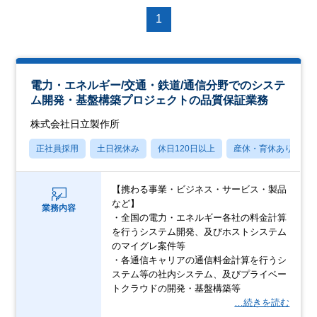
1
電力・エネルギー/交通・鉄道/通信分野でのシステ
ム開発・基盤構築プロジェクトの品質保証業務
株式会社日立製作所
正社員採用
土日祝休み
休日120日以上
産休・育休あり
【携わる事業・ビジネス・サービス・製品
など】
業務内容
・全国の電力・エネルギー各社の料金計算
を行うシステム開発、及びホストシステム
のマイグレ案件等
・各通信キャリアの通信料金計算を行うシ
ステム等の社内システム、及びプライベー
トクラウドの開発・基盤構築等
…続きを読む