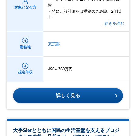
験
対象となる方
・特に、設計または構築のご経験、2年以
上
…続きを読む
東京都
勤務地
490～760万円
想定年収
詳しく見る
大手SIerとともに国民の生活基盤を支えるプロジ