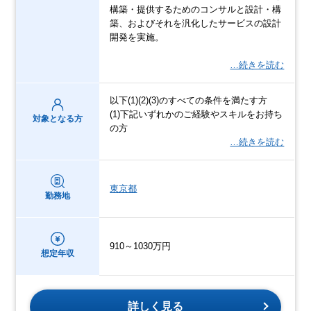
構築・提供するためのコンサルと設計・構
築、およびそれを汎化したサービスの設計
開発を実施。
…続きを読む
以下(1)(2)(3)のすべての条件を満たす方
(1)下記いずれかのご経験やスキルをお持ち
対象となる方
の方
…続きを読む
東京都
勤務地
910～1030万円
想定年収
詳しく見る