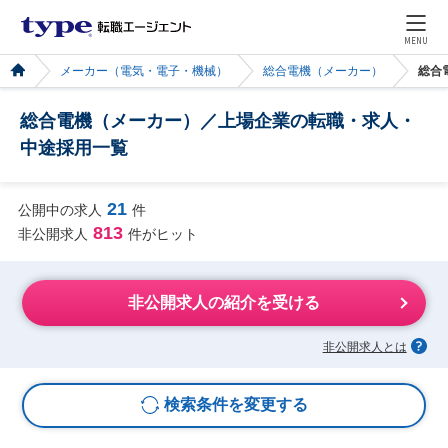
MENU
メーカー（電気・電子・機械）
総合電機（メーカー）
総合
総合電機（メーカー）／上場企業の転職・求人・
中途採用一覧
21
公開中の求人
件
813
非公開求人
件がヒット
非公開求人の紹介を受ける
非公開求人とは
検索条件を変更する