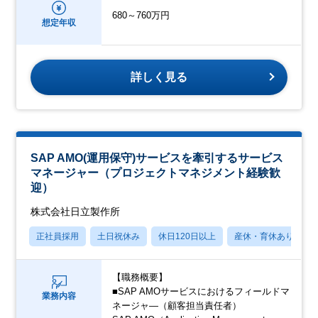
680～760万円
想定年収
詳しく見る
SAP AMO(運用保守)サービスを牽引するサービス
マネージャー（プロジェクトマネジメント経験歓
迎）
株式会社日立製作所
正社員採用
土日祝休み
休日120日以上
産休・育休あり
【職務概要】
■SAP AMOサービスにおけるフィールドマ
業務内容
ネージャ―（顧客担当責任者）