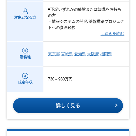
■下記いずれかの経験または知識をお持ち
の方
対象となる方
・情報システムの開発/基盤構築プロジェク
トへの参画経験
…続きを読む
東京都
宮城県
愛知県
大阪府
福岡県
勤務地
730～930万円
想定年収
詳しく見る