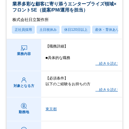
業界多彩な顧客に寄り添うエンタープライズ領域×
フロントSE（提案/PM/運用を担当）
株式会社日立製作所
正社員採用
土日祝休み
休日120日以上
産休・育休あり
【職務詳細】
業務内容
■具体的な職務
…続きを読む
【必須条件】
以下のご経験をお持ちの方
対象となる方
…続きを読む
東京都
勤務地