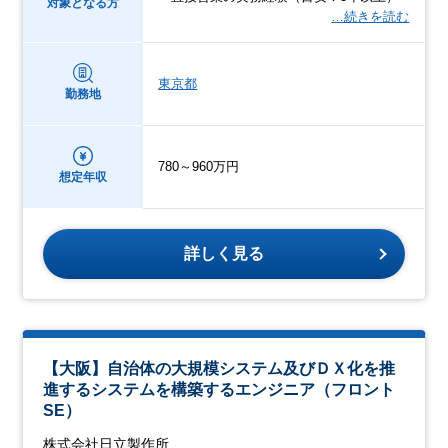
対象となる方
…続きを読む
東京都
勤務地
780～960万円
想定年収
詳しく見る
【大阪】自治体の大規模システム及びＤＸ化を推
進するシステムを構築するエンジニア（フロント
SE）
株式会社日立製作所