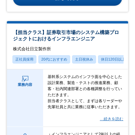
【担当クラス】証券取引市場のシステム構築プロ
ジェクトにおけるインフラエンジニア
株式会社日立製作所
正社員採用
20代におすすめ
土日祝休み
休日120日以上
基幹系システムのインフラ面を中心とした
設計業務、製造・テストの推進業務、顧
業務内容
客・社内関連部署との各種調整を行ってい
ただきます。
担当者クラスとして、まずは各リーダーや
先輩社員と共に業務に従事いただきます。
…続きを読む
・インフラエンジニアとして2年以上の経