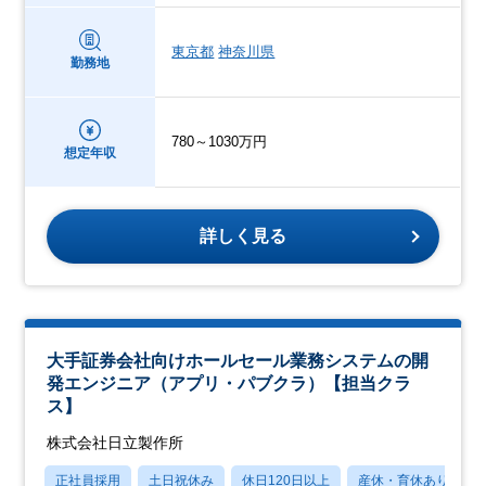
東京都
神奈川県
勤務地
780～1030万円
想定年収
詳しく見る
大手証券会社向けホールセール業務システムの開
発エンジニア（アプリ・パブクラ）【担当クラ
ス】
株式会社日立製作所
正社員採用
土日祝休み
休日120日以上
産休・育休あり