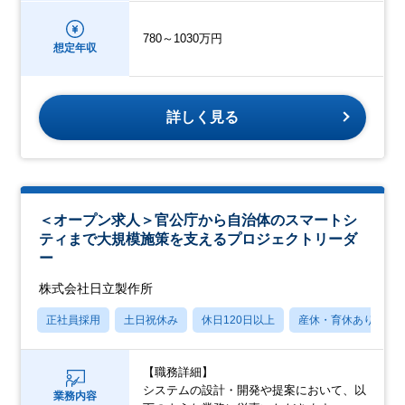
780～1030万円
想定年収
詳しく見る
＜オープン求人＞官公庁から自治体のスマートシ
ティまで大規模施策を支えるプロジェクトリーダ
ー
株式会社日立製作所
正社員採用
土日祝休み
休日120日以上
産休・育休あり
【職務詳細】
システムの設計・開発や提案において、以
業務内容