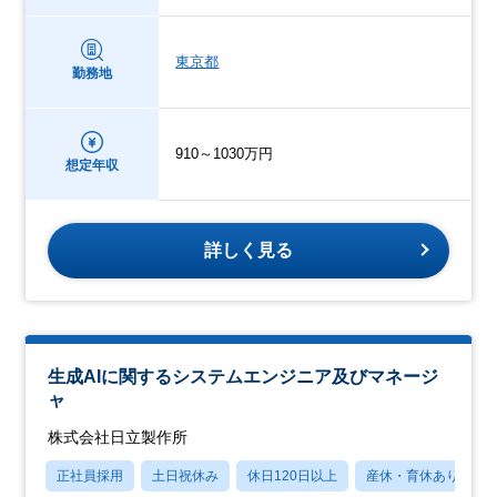
東京都
勤務地
910～1030万円
想定年収
詳しく見る
生成AIに関するシステムエンジニア及びマネージ
ャ
株式会社日立製作所
正社員採用
土日祝休み
休日120日以上
産休・育休あり