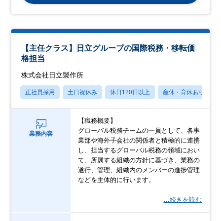
【主任クラス】日立グループの国際税務・移転価
格担当
株式会社日立製作所
正社員採用
土日祝休み
休日120日以上
産休・育休あり
【職務概要】
グローバル税務チームの一員として、各事
業務内容
業部や海外子会社の関係者と積極的に連携
し、担当するグローバル税務の領域におい
て、所属する組織の方針に基づき、業務の
遂行、管理、組織内のメンバーの進捗管理
などを主体的に行います。
…続きを読む