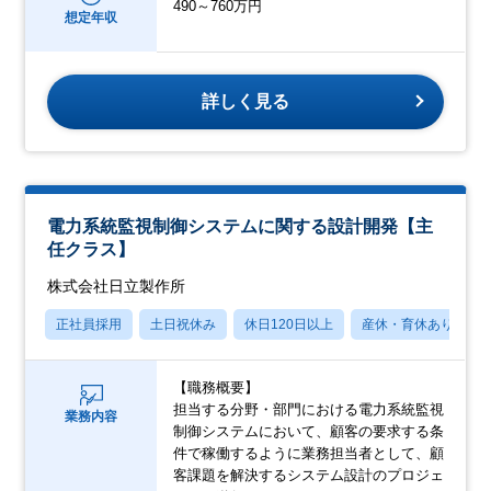
490～760万円
想定年収
詳しく見る
電力系統監視制御システムに関する設計開発【主
任クラス】
株式会社日立製作所
正社員採用
土日祝休み
休日120日以上
産休・育休あり
【職務概要】
担当する分野・部門における電力系統監視
業務内容
制御システムにおいて、顧客の要求する条
件で稼働するように業務担当者として、顧
客課題を解決するシステム設計のプロジェ