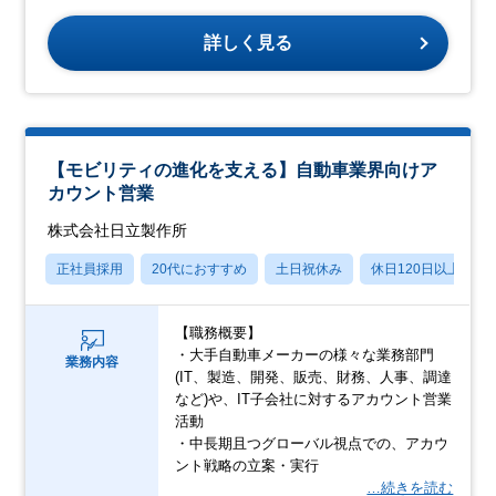
詳しく見る
【モビリティの進化を支える】自動車業界向けア
カウント営業
株式会社日立製作所
正社員採用
20代におすすめ
土日祝休み
休日120日以上
【職務概要】
・大手自動車メーカーの様々な業務部門
業務内容
(IT、製造、開発、販売、財務、人事、調達
など)や、IT子会社に対するアカウント営業
活動
・中長期且つグローバル視点での、アカウ
ント戦略の立案・実行
…続きを読む