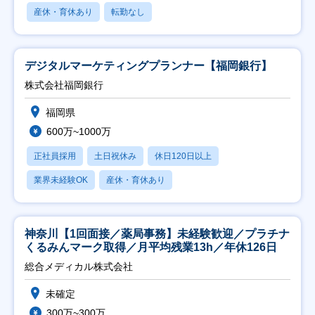
産休・育休あり
転勤なし
デジタルマーケティングプランナー【福岡銀行】
株式会社福岡銀行
福岡県
600万~1000万
正社員採用
土日祝休み
休日120日以上
業界未経験OK
産休・育休あり
神奈川【1回面接／薬局事務】未経験歓迎／プラチナ
くるみんマーク取得／月平均残業13h／年休126日
総合メディカル株式会社
未確定
300万~300万