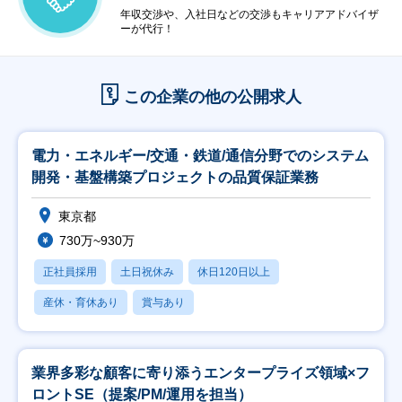
年収交渉や、入社日などの交渉もキャリアアドバイザ
ーが代行！
この企業の他の公開求人
電力・エネルギー/交通・鉄道/通信分野でのシステム
開発・基盤構築プロジェクトの品質保証業務
東京都
730万~930万
正社員採用
土日祝休み
休日120日以上
産休・育休あり
賞与あり
業界多彩な顧客に寄り添うエンタープライズ領域×フ
ロントSE（提案/PM/運用を担当）