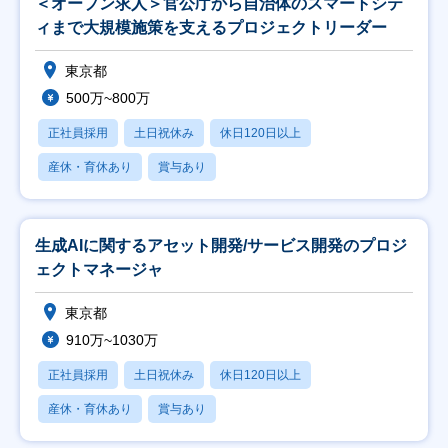
＜オープン求人＞官公庁から自治体のスマートシテ
ィまで大規模施策を支えるプロジェクトリーダー
東京都
500万~800万
正社員採用
土日祝休み
休日120日以上
産休・育休あり
賞与あり
生成AIに関するアセット開発/サービス開発のプロジ
ェクトマネージャ
東京都
910万~1030万
正社員採用
土日祝休み
休日120日以上
産休・育休あり
賞与あり