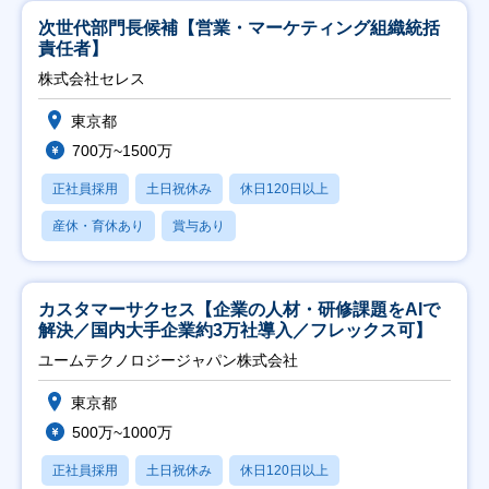
次世代部門長候補【営業・マーケティング組織統括
責任者】
株式会社セレス
東京都
700万~1500万
正社員採用
土日祝休み
休日120日以上
産休・育休あり
賞与あり
カスタマーサクセス【企業の人材・研修課題をAIで
解決／国内大手企業約3万社導入／フレックス可】
ユームテクノロジージャパン株式会社
東京都
500万~1000万
正社員採用
土日祝休み
休日120日以上