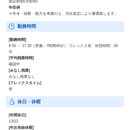
固定給制(月給制)
年収例
※年令・経験・能力を考慮の上、当社規定により優遇致します。
勤務時間
[勤務時間]
8:50 ～ 17:20（実働：7時間45分） フレックス有 休憩時間：45
分
[平均残業時間]
確認中
[みなし残業]
みなし残業なし
[フレックスタイム]
有
休日・休暇
[年間休日]
126日
[年次有給休暇]