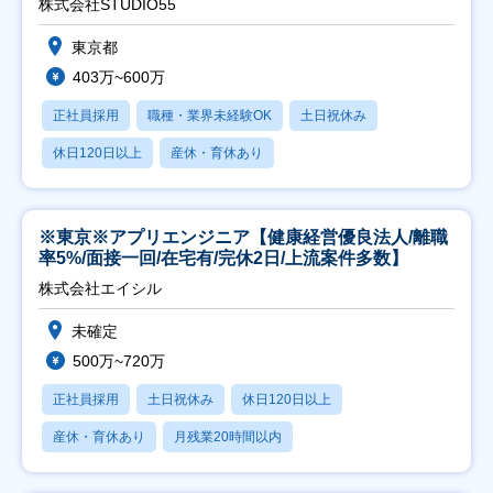
株式会社STUDIO55
東京都
403万~600万
正社員採用
職種・業界未経験OK
土日祝休み
休日120日以上
産休・育休あり
※東京※アプリエンジニア【健康経営優良法人/離職
率5%/面接一回/在宅有/完休2日/上流案件多数】
株式会社エイシル
未確定
500万~720万
正社員採用
土日祝休み
休日120日以上
産休・育休あり
月残業20時間以内