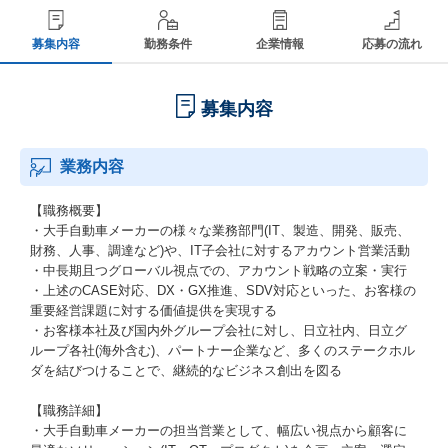
募集内容
勤務条件
企業情報
応募の流れ
募集内容
業務内容
【職務概要】
・大手自動車メーカーの様々な業務部門(IT、製造、開発、販売、
財務、人事、調達など)や、IT子会社に対するアカウント営業活動
・中長期且つグローバル視点での、アカウント戦略の立案・実行
・上述のCASE対応、DX・GX推進、SDV対応といった、お客様の
重要経営課題に対する価値提供を実現する
・お客様本社及び国内外グループ会社に対し、日立社内、日立グ
ループ各社(海外含む)、パートナー企業など、多くのステークホル
ダを結びつけることで、継続的なビジネス創出を図る
【職務詳細】
・大手自動車メーカーの担当営業として、幅広い視点から顧客に