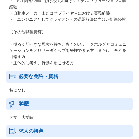
・IT/OT関連企業における法人向けシステム/ソリューション営業
経験
・自動車メーカーまたはサプライヤ－における実務経験
・ITエンジニアとしてクライアントの課題解決に向けた折衝経験
【その他職種特有】
・明るく前向きな思考を持ち、多くのステークホルダとコミュニ
ケーションをとりリーダシップを発揮できる方、または、それを
目指す方
・主体的に考え、行動を起こせる方
必要な免許・資格
特になし
学歴
大学 大学院
求人の特色