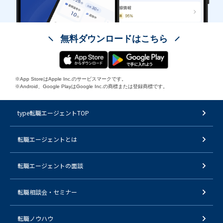
無料ダウンロードはこちら
※App StoreはApple Inc.のサービスマークです。
※Android、Google PlayはGoogle Inc.の商標または登録商標です。
type転職エージェントTOP
転職エージェントとは
転職エージェントの面談
転職相談会・セミナー
転職ノウハウ