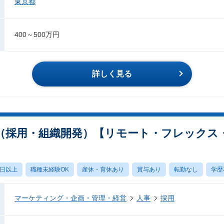
東京都
400～500万円
詳しく見る
（採用・組織開発）【リモート・フレックス・残
0日以上
職種未経験OK
産休・育休あり
賞与あり
転勤なし
学歴
マーケティング・企画・管理・経営
人事
採用