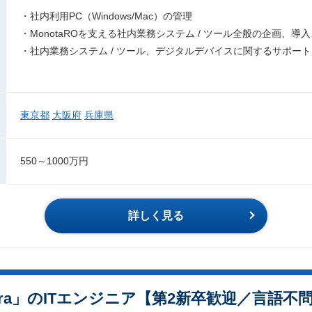
・社内利用PC（Windows/Mac）の管理
・MonotaROを支える社内業務システム / ツール全般の企画、導
・社内業務システム / ツール、デジタルデバイスに関するサポー
東京都
大阪府
兵庫県
550～1000万円
詳しく見る
kura」のITエンジニア【第2新卒歓迎／言語