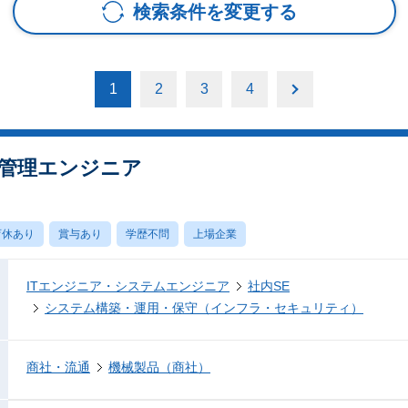
検索条件を変更する
1
2
3
4
管理エンジニア
育休あり
賞与あり
学歴不問
上場企業
ITエンジニア・システムエンジニア
社内SE
システム構築・運用・保守（インフラ・セキュリティ）
商社・流通
機械製品（商社）