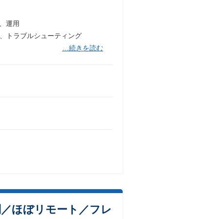
入、運用
ト、トラブルシューティング
…続きを読む
不問／ほぼリモート／フレ