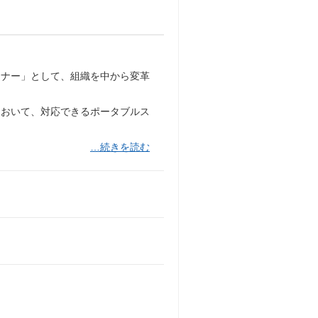
トナー」として、組織を中から変革
において、対応できるポータブルス
…続きを読む