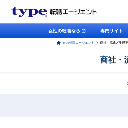
女性の転職なら
専門サイト
type転職エージェント
商社・流通／学歴
商社・