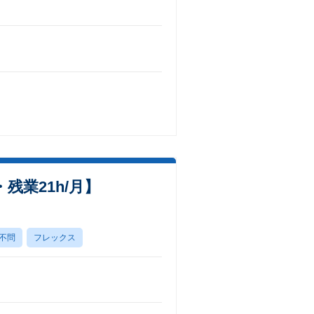
業21h/月】
不問
フレックス