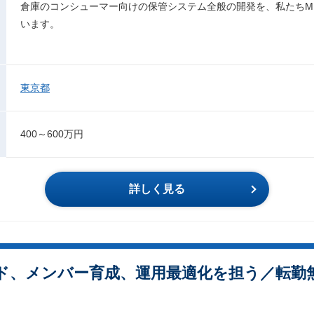
倉庫のコンシューマー向けの保管システム全般の開発を、私たちMIN
います。
東京都
400～600万円
詳しく見る
ド、メンバー育成、運用最適化を担う／転勤