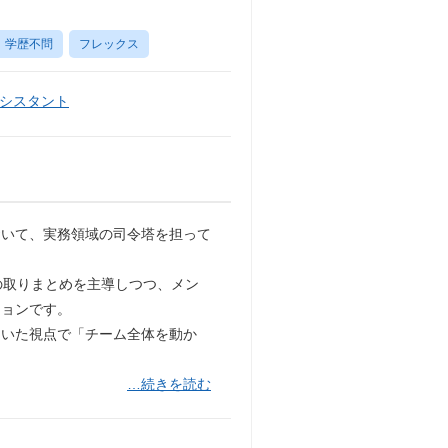
学歴不問
フレックス
シスタント
おいて、実務領域の司令塔を担って
の取りまとめを主導しつつ、メン
ションです。
引いた視点で「チーム全体を動か
…続きを読む