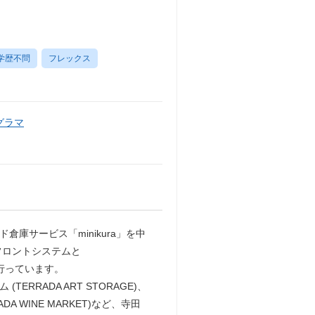
学歴不問
フレックス
グラマ
倉庫サービス「minikura」を中
フロントシステムと
などを行っています。
ERRADA ART STORAGE)、
DA WINE MARKET)など、寺田