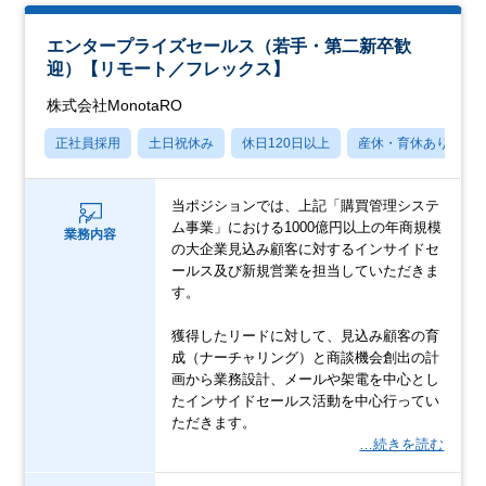
エンタープライズセールス（若手・第二新卒歓
迎）【リモート／フレックス】
株式会社MonotaRO
正社員採用
土日祝休み
休日120日以上
産休・育休あり
当ポジションでは、上記「購買管理システ
ム事業」における1000億円以上の年商規模
業務内容
の大企業見込み顧客に対するインサイドセ
ールス及び新規営業を担当していただきま
す。
獲得したリードに対して、見込み顧客の育
成（ナーチャリング）と商談機会創出の計
画から業務設計、メールや架電を中心とし
たインサイドセールス活動を中心行ってい
ただきます。
…続きを読む