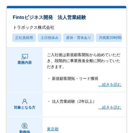
Fintoビジネス開発 法人営業経験
トラボックス株式会社
正社員採用
土日祝休み
産休・育休あり
月残業20時間以内
ご入社後は新規顧客開拓から始めていただ
き、段階的に事業推進全般に関わっていた
業務内容
だきます。
・ 新規顧客開拓・リード獲得
…続きを読む
・ 法人営業経験（2年以上）
…続きを読む
対象となる方
東京都
勤務地