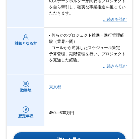
のステークホルダーが関わるプロジェクト
を自ら牽引し、確実な事業推進を担ってい
ただきます。
…続きを読む
- 何らかのプロジェクト推進・進行管理経
験（業界不問）
対象となる方
- ゴールから逆算したスケジュール策定、
予算管理、期限管理を行い、プロジェクト
を完遂した経験。
…続きを読む
東京都
勤務地
450～600万円
想定年収