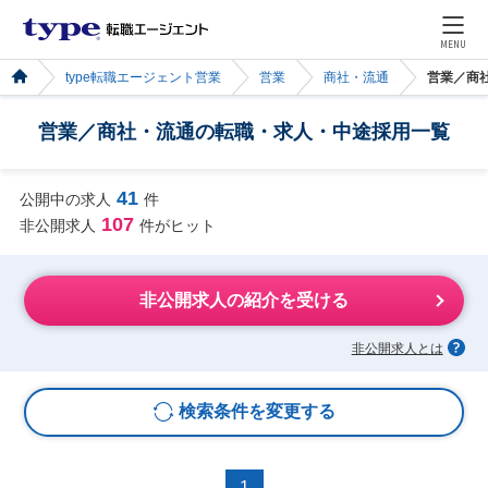
MENU
type転職エージェント営業
営業
商社・流通
営業／商
営業／商社・流通の転職・求人・中途採用一覧
41
公開中の求人
件
107
非公開求人
件がヒット
非公開求人の紹介を受ける
非公開求人とは
検索条件を変更する
1