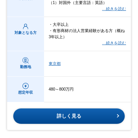
（1）対国外（主要言語：英語）
…続きを読む
・大卒以上
・有形商材の法人営業経験がある方（概ね
対象となる方
3年以上）
…続きを読む
東京都
勤務地
480～800万円
想定年収
詳しく見る