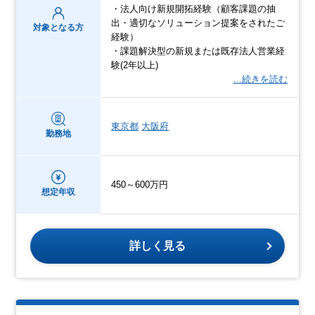
・法人向け新規開拓経験（顧客課題の抽
出・適切なソリューション提案をされたご
対象となる方
経験）
・課題解決型の新規または既存法人営業経
験(2年以上)
…続きを読む
東京都
大阪府
勤務地
450～600万円
想定年収
詳しく見る