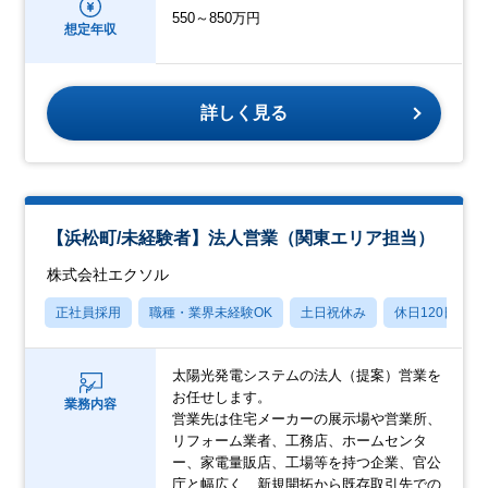
550～850万円
想定年収
詳しく見る
【浜松町/未経験者】法人営業（関東エリア担当）
株式会社エクソル
正社員採用
職種・業界未経験OK
土日祝休み
休日120日以上
太陽光発電システムの法人（提案）営業を
お任せします。
業務内容
営業先は住宅メーカーの展示場や営業所、
リフォーム業者、工務店、ホームセンタ
ー、家電量販店、工場等を持つ企業、官公
庁と幅広く、新規開拓から既存取引先での