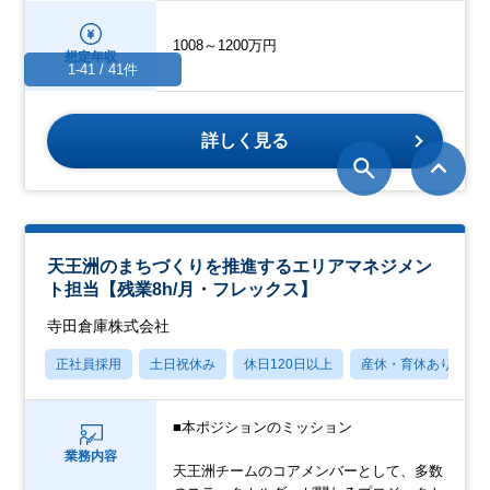
1008～1200万円
想定年収
1-41 / 41件
詳しく見る
天王洲のまちづくりを推進するエリアマネジメン
ト担当【残業8h/月・フレックス】
寺田倉庫株式会社
正社員採用
土日祝休み
休日120日以上
産休・育休あり
■本ポジションのミッション
業務内容
天王洲チームのコアメンバーとして、多数