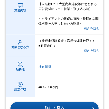
【未経験OK！大型商業施設等に使われる
広告資材のルート営業・飛び込み無】
業務内容
～クライアントの販促に貢献・長期的な関
係構築を大事にしたい方歓迎～
…続きを読む
＜業種未経験歓迎！職種未経験歓迎！＞
■必須条件：
対象となる方
…続きを読む
神奈川県
勤務地
400～500万円
想定年収
詳しく見る