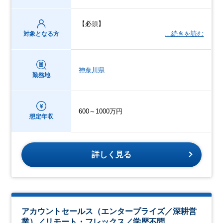
【必須】
…続きを読む
対象となる方
神奈川県
勤務地
600～1000万円
想定年収
詳しく見る
アカウントセールス（エンタープライズ／深耕営
業）／リモート・フレックス／学歴不問