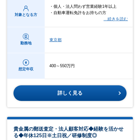
・個人・法人問わず営業経験1年以上
・自動車運転免許をお持ちの方
対象となる方
…続きを読む
東京都
勤務地
400～550万円
想定年収
詳しく見る
貴金属の郵送査定・法人顧客対応◆経験を活かせ
る◆年休125日※土日祝／研修制度◎