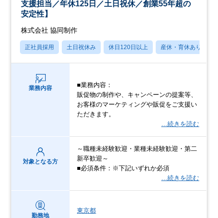
支援担当／年休125日／土日祝休／創業55年超の
安定性】
株式会社 協同制作
正社員採用
土日祝休み
休日120日以上
産休・育休あり
■業務内容：
業務内容
販促物の制作や、キャンペーンの提案等、
お客様のマーケティングや販促をご支援い
ただきます。
…続きを読む
～職種未経験歓迎・業種未経験歓迎・第二
新卒歓迎～
対象となる方
■必須条件：※下記いずれか必須
…続きを読む
東京都
勤務地