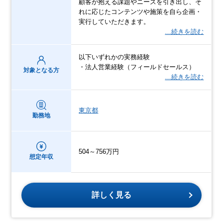
顧客が抱える課題やニーズを引き出し、そ
れに応じたコンテンツや施策を自ら企画・
実行していただきます。
…続きを読む
以下いずれかの実務経験
・法人営業経験（フィールドセールス）
対象となる方
…続きを読む
東京都
勤務地
504～756万円
想定年収
詳しく見る