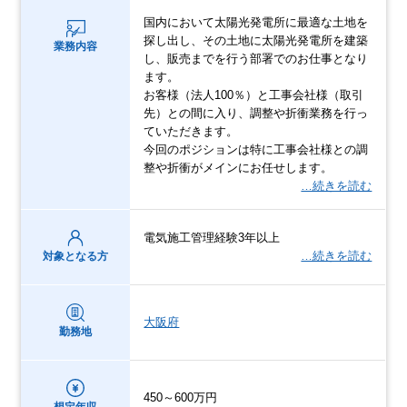
国内において太陽光発電所に最適な土地を
探し出し、その土地に太陽光発電所を建築
業務内容
し、販売までを行う部署でのお仕事となり
ます。
お客様（法人100％）と工事会社様（取引
先）との間に入り、調整や折衝業務を行っ
ていただきます。
今回のポジションは特に工事会社様との調
整や折衝がメインにお任せします。
…続きを読む
電気施工管理経験3年以上
…続きを読む
対象となる方
大阪府
勤務地
450～600万円
想定年収