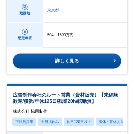
東京都
勤務地
504～1500万円
想定年収
詳しく見る
広告制作会社のルート営業（資材販売）【未経験
歓迎/横浜/年休125日/残業20h/転勤無】
株式会社 協同制作
正社員採用
土日祝休み
休日120日以上
産休・育休あり