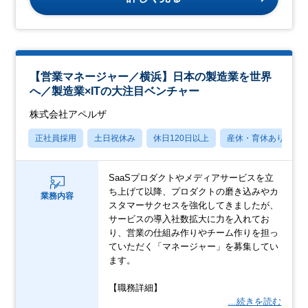
【営業マネージャー／横浜】日本の製造業を世界
へ／製造業×ITの大注目ベンチャー
株式会社アペルザ
正社員採用
土日祝休み
休日120日以上
産休・育休あり
SaaSプロダクトやメディアサービスを立
ち上げて以降、プロダクトの磨き込みやカ
業務内容
スタマーサクセスを強化してきましたが、
サービスの導入社数拡大に力を入れてお
り、営業の仕組み作りやチーム作りを担っ
ていただく「マネージャー」を募集してい
ます。
【職務詳細】
…続きを読む