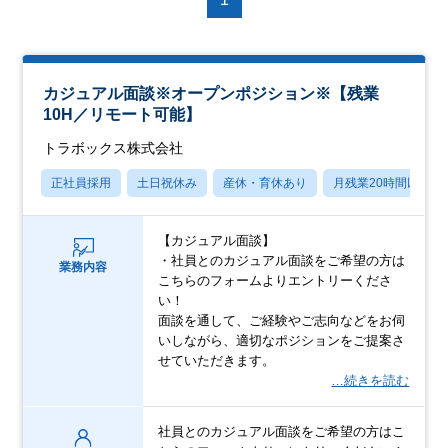
カジュアル面談※オープンポジション※【残業
10H／リモート可能】
トラボックス株式会社
正社員採用
土日祝休み
産休・育休あり
月残業20時間以内
【カジュアル面談】
・社員とのカジュアル面談をご希望の方は
業務内容
こちらのフォームよりエントリーくださ
い！
面談を通して、ご経験やご志向などをお伺
いしながら、適切なポジションをご提案さ
せていただきます。
…続きを読む
社員とのカジュアル面談をご希望の方はこ