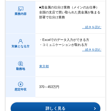
■貴金属の仕分け業務（メインのお仕事）
全国の支店で買い取られた貴金属が集まる
業務内容
部署で仕分け業務
…続きを読む
・Excelでのデータ入力ができる方
・コミュニケーションが取れる方
対象となる方
…続きを読む
東京都
勤務地
370～453万円
想定年収
詳しく見る