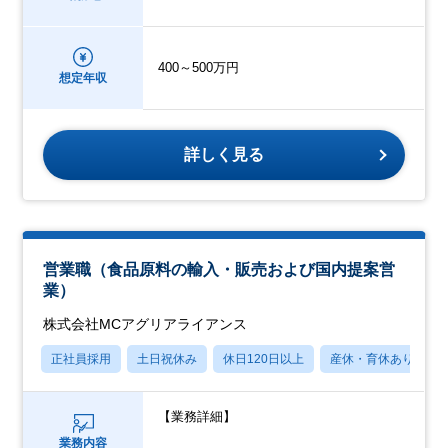
400～500万円
想定年収
詳しく見る
営業職（食品原料の輸入・販売および国内提案営
業）
株式会社MCアグリアライアンス
正社員採用
土日祝休み
休日120日以上
産休・育休あり
【業務詳細】
業務内容