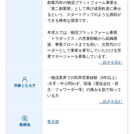
創業25年の物流プラットフォーム事業を
「第二創業期」として再び成長軌道に乗せ
るという、スタートアップのような挑戦が
できる稀有な環境です。
本求人では、物流プラットフォーム事業
「トラボックス」の営業戦略から組織構
築、事業グロースまでを担い、次世代のリ
ーダーとして事業を牽引していただける営
業マネージャーを募集しています。
…続きを読む
・物流業界でのB2B営業経験（5年以上）
-大手・中小問わず、現場（運送会社・荷
対象となる方
主・フォワーダー等）の痛みを肌で知って
いる方
…続きを読む
東京都
勤務地