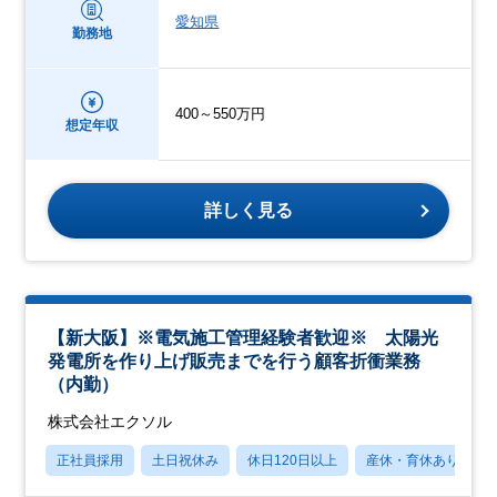
愛知県
勤務地
400～550万円
想定年収
詳しく見る
【新大阪】※電気施工管理経験者歓迎※ 太陽光
発電所を作り上げ販売までを行う顧客折衝業務
（内勤）
株式会社エクソル
正社員採用
土日祝休み
休日120日以上
産休・育休あり