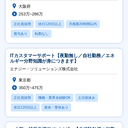
大阪府
253万~286万
正社員採用
休日120日以上
月残業20時間以内
賞与あり
転勤なし
ITカスタマーサポート【夜勤無し／自社勤務／エネ
ルギー分野知識が身につきます】
エナジー・ソリューションズ株式会社
東京都
350万~475万
正社員採用
職種・業界未経験OK
土日祝休み
休日120日以上
産休・育休あり