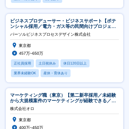
ビジネスプロデューサー・ビジネスサポート【ポテ
ンシャル採用／電力・ガス等の民間向けプロジェク
ト推進】
パーソルビジネスプロセスデザイン株式会社
東京都
457万~650万
正社員採用
土日祝休み
休日120日以上
業界未経験OK
産休・育休あり
マーケティング職（東京）【第二新卒採用／未経験
から大規模案件のマーケティングが経験できる／研
修充実】
株式会社オロ
東京都
400万~450万