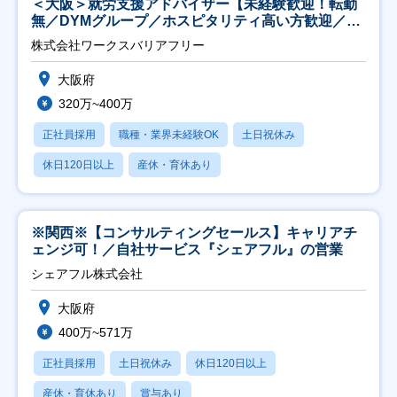
＜大阪＞就労支援アドバイザー【未経験歓迎！転勤
無／DYMグループ／ホスピタリティ高い方歓迎／土
日祝】
株式会社ワークスバリアフリー
大阪府
320万~400万
正社員採用
職種・業界未経験OK
土日祝休み
休日120日以上
産休・育休あり
※関西※【コンサルティングセールス】キャリアチ
ェンジ可！／自社サービス『シェアフル』の営業
シェアフル株式会社
大阪府
400万~571万
正社員採用
土日祝休み
休日120日以上
産休・育休あり
賞与あり