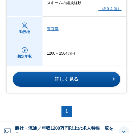
スキームの組成経験
…続きを読む
東京都
勤務地
1200～1504万円
想定年収
詳しく見る
1
商社・流通／年収1200万円以上の求人特集一覧を