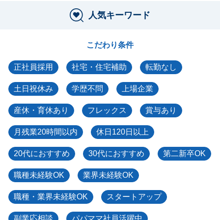
人気キーワード
こだわり条件
正社員採用
社宅・住宅補助
転勤なし
土日祝休み
学歴不問
上場企業
産休・育休あり
フレックス
賞与あり
月残業20時間以内
休日120日以上
20代におすすめ
30代におすすめ
第二新卒OK
職種未経験OK
業界未経験OK
職種・業界未経験OK
スタートアップ
副業応相談
パパママ社員活躍中