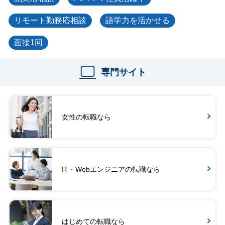
リモート勤務応相談
語学力を活かせる
面接1回
専門サイト
女性の転職なら
IT・Webエンジニアの転職なら
はじめての転職なら