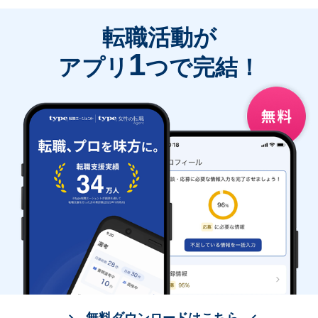
転職活動が
1
アプリ
つで完結！
無料ダウンロードはこちら