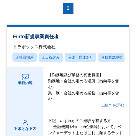
1
Finto新規事業責任者
トラボックス株式会社
正社員採用
土日祝休み
産休・育休あり
月残業20時間以内
【勤務地及び業務の変更範囲】
勤務地：会社の定める場所（出向等を含
業務内容
む）
業 務：会社の定める業務（出向等を含
む）
…続きを読む
下記、いずれかのご経験を有する方。
・ 金融機関やFintech企業等において、ベ
対象となる方
ンチャーデットまたはこれに類するデット