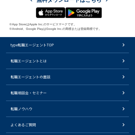
※App StoreはApple Inc.のサービスマークです。
※Android、Google PlayはGoogle Inc.の商標または登録商標です。
type転職エージェントTOP
転職エージェントとは
転職エージェントの面談
転職相談会・セミナー
転職ノウハウ
よくあるご質問