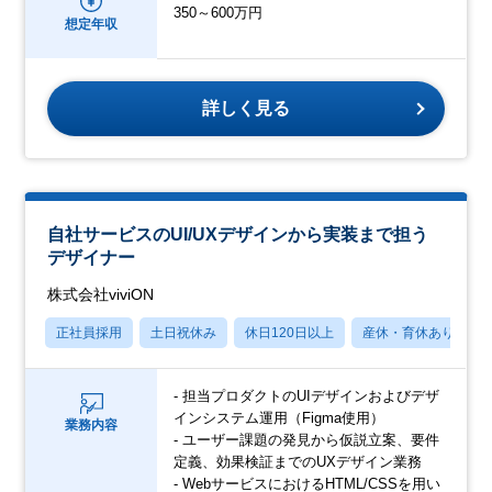
350～600万円
想定年収
詳しく見る
自社サービスのUI/UXデザインから実装まで担う
デザイナー
株式会社viviON
正社員採用
土日祝休み
休日120日以上
産休・育休あり
- 担当プロダクトのUIデザインおよびデザ
インシステム運用（Figma使用）
業務内容
- ユーザー課題の発見から仮説立案、要件
定義、効果検証までのUXデザイン業務
- WebサービスにおけるHTML/CSSを用い