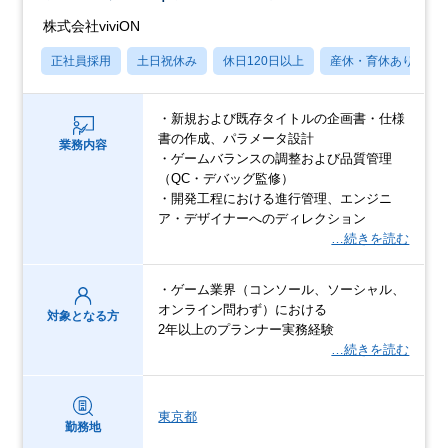
株式会社viviON
正社員採用
土日祝休み
休日120日以上
産休・育休あり
・新規および既存タイトルの企画書・仕様
書の作成、パラメータ設計
業務内容
・ゲームバランスの調整および品質管理
（QC・デバッグ監修）
・開発工程における進行管理、エンジニ
ア・デザイナーへのディレクション
…続きを読む
・ゲーム業界（コンソール、ソーシャル、
オンライン問わず）における
対象となる方
2年以上のプランナー実務経験
…続きを読む
東京都
勤務地