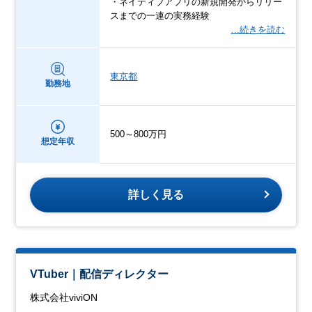
・ネイティブアプリの新規開発からリリー
スまでの一連の実務経験
…続きを読む
東京都
勤務地
500～800万円
想定年収
詳しく見る
VTuber｜配信ディレクター
株式会社viviON