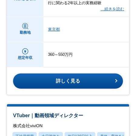
行に関わる2年以上の実務経験
…続きを読む
東京都
勤務地
360～550万円
想定年収
詳しく見る
VTuber｜動画領域ディレクター
株式会社viviON