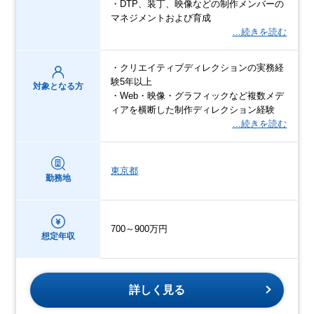
・DTP、装丁、映像などの制作メンバーの
マネジメントおよび育成
…続きを読む
・クリエイティブディレクションの実務経
験5年以上
対象となる方
・Web・映像・グラフィックなど複数メデ
ィアを横断した制作ディレクション経験
…続きを読む
東京都
勤務地
700～900万円
想定年収
詳しく見る