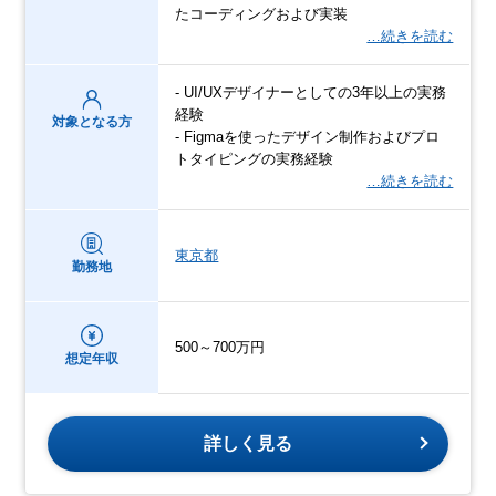
たコーディングおよび実装
…続きを読む
- UI/UXデザイナーとしての3年以上の実務
経験
対象となる方
- Figmaを使ったデザイン制作およびプロ
トタイピングの実務経験
…続きを読む
東京都
勤務地
500～700万円
想定年収
詳しく見る