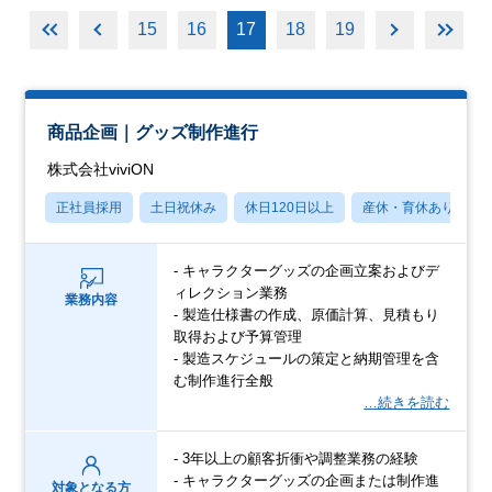
15
16
17
18
19
商品企画｜グッズ制作進行
株式会社viviON
正社員採用
土日祝休み
休日120日以上
産休・育休あり
- キャラクターグッズの企画立案およびデ
ィレクション業務
業務内容
- 製造仕様書の作成、原価計算、見積もり
取得および予算管理
- 製造スケジュールの策定と納期管理を含
む制作進行全般
…続きを読む
- 3年以上の顧客折衝や調整業務の経験
- キャラクターグッズの企画または制作進
対象となる方