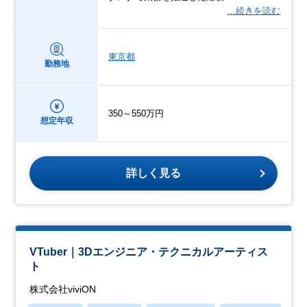
…続きを読む
東京都
勤務地
350～550万円
想定年収
詳しく見る
VTuber｜3Dエンジニア・テクニカルアーティス
ト
株式会社viviON