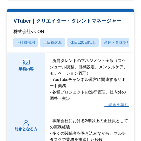
VTuber｜クリエイター・タレントマネージャー
株式会社viviON
正社員採用
土日祝休み
休日120日以上
産休・育休あり
- 所属タレントのマネジメント全般（スケ
ジュール調整、目標設定、メンタルケア、
業務内容
モチベーション管理）
- YouTubeチャンネル運営に関連するサポ
ート業務
- 各種プロジェクトの進行管理、社内外の
調整・交渉
…続きを読む
- 事業会社における2年以上の正社員として
の実務経験
対象となる方
- 多くの関係者を巻き込みながら、マルチ
タスクで業務を推進した経験