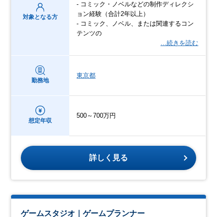
- コミック・ノベルなどの制作ディレクシ
ョン経験（合計2年以上）
対象となる方
- コミック、ノベル、または関連するコン
テンツの
…続きを読む
東京都
勤務地
500～700万円
想定年収
詳しく見る
ゲームスタジオ｜ゲームプランナー