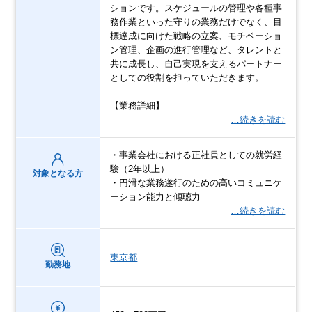
ションです。スケジュールの管理や各種事
務作業といった守りの業務だけでなく、目
標達成に向けた戦略の立案、モチベーショ
ン管理、企画の進行管理など、タレントと
共に成長し、自己実現を支えるパートナー
としての役割を担っていただきます。
【業務詳細】
…続きを読む
・事業会社における正社員としての就労経
験（2年以上）
対象となる方
・円滑な業務遂行のための高いコミュニケ
ーション能力と傾聴力
…続きを読む
東京都
勤務地