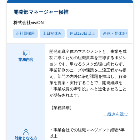
開発部マネージャー候補
株式会社viviON
正社員採用
土日祝休み
休日120日以上
産休・育休あり
開発組織全体のマネジメントと、事業を成
功に導くための組織変革を主導するポジシ
業務内容
ョンです。単なるタスク処理に終わらず、
事業部側のニーズや課題を上流工程から捉
え、部門の内外に潜む課題を抽出し、解決
策を提案・実行することで、開発組織を
「事業成長の牽引役」へと進化させること
が期待されます。
【業務詳細】
…続きを読む
・事業会社での組織マネジメント経験5年
以上
対象となる方