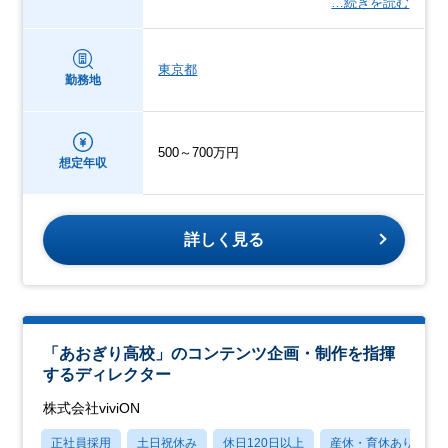
…続きを読む
東京都
勤務地
500～700万円
想定年収
詳しく見る
「あおぎり高校」のコンテンツ企画・制作を指揮
するディレクター
株式会社viviON
正社員採用
土日祝休み
休日120日以上
産休・育休あり