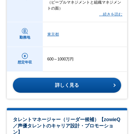
（ピープルマネジメントと組織マネジメン
トの面）
…続きを読む
東京都
勤務地
600～1000万円
想定年収
詳しく見る
タレントマネージャー（リーダー候補）【zowieQ
／声優タレントのキャリア設計・プロモーショ
ン】