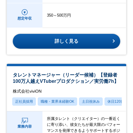
350～500万円
想定年収
詳しく見る
タレントマネージャー（リーダー候補）【登録者
100万人越えVTuberプロダクション／実労働7h】
株式会社viviON
正社員採用
職種・業界未経験OK
土日祝休み
休日120日以上
所属タレント（クリエイター）の一番近く
に寄り添い、彼女たちが最大限のパフォー
業務内容
マンスを発揮できるようサポートするポジ