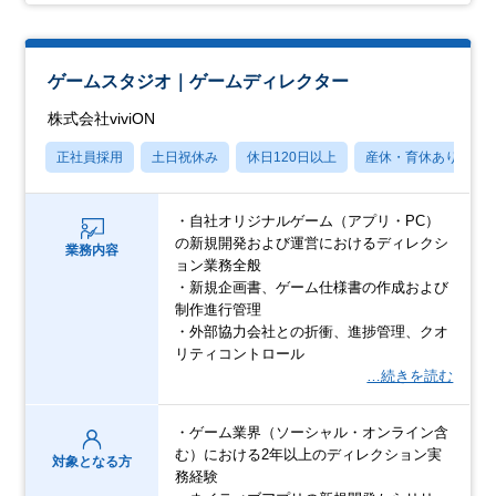
ゲームスタジオ｜ゲームディレクター
株式会社viviON
正社員採用
土日祝休み
休日120日以上
産休・育休あり
・自社オリジナルゲーム（アプリ・PC）
の新規開発および運営におけるディレクシ
業務内容
ョン業務全般
・新規企画書、ゲーム仕様書の作成および
制作進行管理
・外部協力会社との折衝、進捗管理、クオ
リティコントロール
…続きを読む
・ゲーム業界（ソーシャル・オンライン含
む）における2年以上のディレクション実
対象となる方
務経験