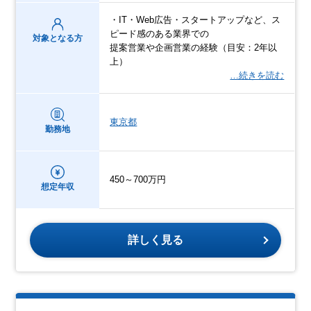
・IT・Web広告・スタートアップなど、ス
ピード感のある業界での
対象となる方
提案営業や企画営業の経験（目安：2年以
上）
…続きを読む
東京都
勤務地
450～700万円
想定年収
詳しく見る