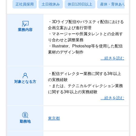
正社員採用
土日祝休み
休日120日以上
産休・育休あり
・3Dライブ配信やバラエティ配信における
企画立案および進行管理
業務内容
・マネージャーや所属タレントとの企画す
り合わせと調整業務
・Illustrator、Photoshop等を使用した配信
素材のデザイン制作
…続きを読む
・配信ディレクター業務に関する3年以上
の実務経験
対象となる方
・または、テクニカルディレクション業務
に関する3年以上の実務経験
…続きを読む
東京都
勤務地