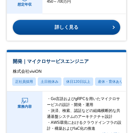
450～700万円
想定年収
詳しく見る
開発｜マイクロサービスエンジニア
株式会社viviON
正社員採用
土日祝休み
休日120日以上
産休・育休あり
・Go言語およびgRPCを用いたマイクロサ
ービスの設計・開発・運用
業務内容
・決済、検索、認証などの組織横断的な共
通基盤システムのアーキテクチャ設計
・AWS環境におけるクラウドインフラの設
計・構築およびIaC化の推進