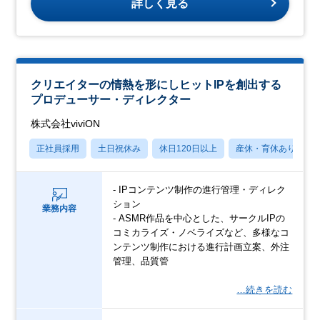
詳しく見る
クリエイターの情熱を形にしヒットIPを創出する
プロデューサー・ディレクター
株式会社viviON
正社員採用
土日祝休み
休日120日以上
産休・育休あり
- IPコンテンツ制作の進行管理・ディレク
ション
業務内容
- ASMR作品を中心とした、サークルIPの
コミカライズ・ノベライズなど、多様なコ
ンテンツ制作における進行計画立案、外注
管理、品質管
…続きを読む