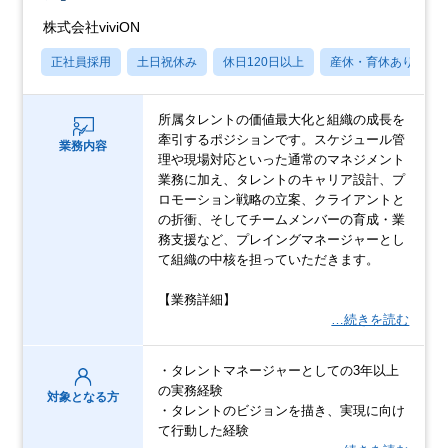
株式会社viviON
正社員採用
土日祝休み
休日120日以上
産休・育休あり
所属タレントの価値最大化と組織の成長を
牽引するポジションです。スケジュール管
業務内容
理や現場対応といった通常のマネジメント
業務に加え、タレントのキャリア設計、プ
ロモーション戦略の立案、クライアントと
の折衝、そしてチームメンバーの育成・業
務支援など、プレイングマネージャーとし
て組織の中核を担っていただきます。
【業務詳細】
…続きを読む
・タレントマネージャーとしての3年以上
の実務経験
対象となる方
・タレントのビジョンを描き、実現に向け
て行動した経験