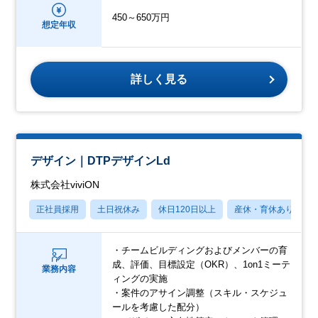
450～650万円
想定年収
詳しく見る
デザイン｜DTPデザインLd
株式会社viviON
正社員採用
土日祝休み
休日120日以上
産休・育休あり
・チームビルディングおよびメンバーの育
成、評価、目標設定（OKR）、1on1ミーテ
業務内容
ィングの実施
・案件のアサイン調整（スキル・スケジュ
ールを考慮した配分）