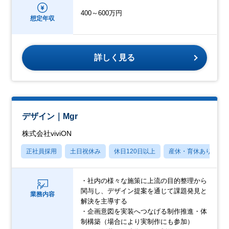
400～600万円
想定年収
詳しく見る
デザイン｜Mgr
株式会社viviON
正社員採用
土日祝休み
休日120日以上
産休・育休あり
・社内の様々な施策に上流の目的整理から
関与し、デザイン提案を通じて課題発見と
業務内容
解決を主導する
・企画意図を実装へつなげる制作推進・体
制構築（場合により実制作にも参加）