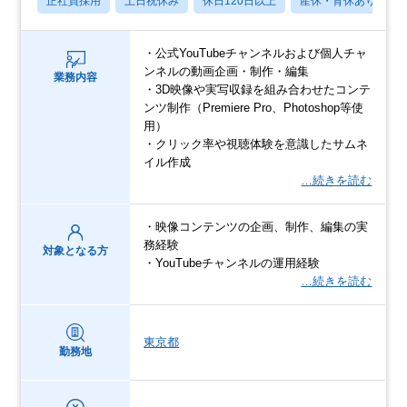
正社員採用
土日祝休み
休日120日以上
産休・育休あり
・公式YouTubeチャンネルおよび個人チャ
ンネルの動画企画・制作・編集
業務内容
・3D映像や実写収録を組み合わせたコンテ
ンツ制作（Premiere Pro、Photoshop等使
用）
・クリック率や視聴体験を意識したサムネ
イル作成
…続きを読む
・映像コンテンツの企画、制作、編集の実
務経験
対象となる方
・YouTubeチャンネルの運用経験
…続きを読む
東京都
勤務地