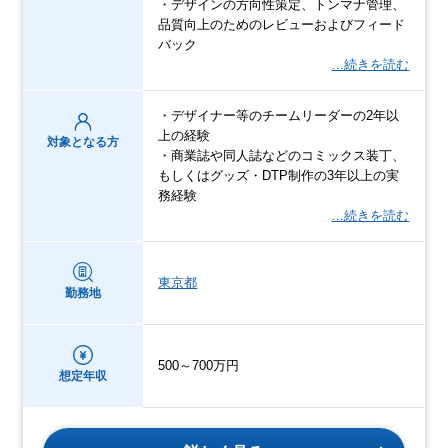
・デザインの方向性策定、トンマナ管理、
品質向上のためのレビューおよびフィード
バック
…続きを読む
・デザイナー等のチームリーダーの2年以
上の経験
対象となる方
・商業誌や同人誌などのコミックス装丁、
もしくはグッズ・DTP制作の3年以上の実
務経験
…続きを読む
東京都
勤務地
500～700万円
想定年収