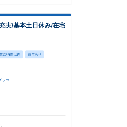
実/基本土日休み/在宅
業20時間以内
賞与あり
グラマ
す。