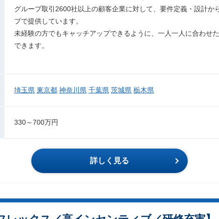
グループ取引2600社以上の顧客企業に対して、要件定義・設計か
プで提供しています。
未経験の方でもキャッチアップできるように、一人一人に合わせ
できます。
埼玉県
東京都
神奈川県
千葉県
茨城県
栃木県
330～700万円
詳しく見る