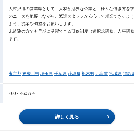
人材派遣の営業職として、人材が必要な企業と、様々な働き方を
のニーズを把握しながら、派遣スタッフが安心して就業できるよ
よう、提案や調整をお願いします。
未経験の方でも早期に活躍できる研修制度（選択式研修、人事研
ます。
東京都
神奈川県
埼玉県
千葉県
茨城県
栃木県
北海道
宮城県
福島
460～460万円
詳しく見る