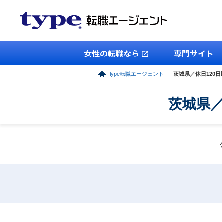
女性の転職なら
専門サイト
type転職エージェント
茨城県／休日120
茨城県／