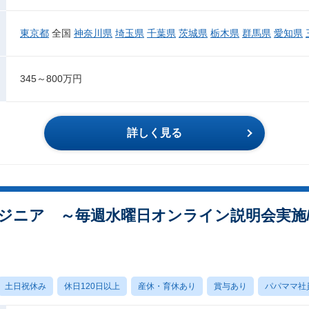
東京都
全国
神奈川県
埼玉県
千葉県
茨城県
栃木県
群馬県
愛知県
345～800万円
詳しく見る
ジニア ～毎週水曜日オンライン説明会実施/
土日祝休み
休日120日以上
産休・育休あり
賞与あり
パパママ社