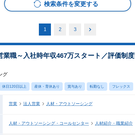
検索条件を変更する
1
2
3
営業職～入社時年収467万スタート／評価制
ング
休日120日以上
産休・育休あり
賞与あり
転勤なし
フレックス
営業
法人営業
人材・アウトソーシング
人材・アウトソーシング・コールセンター
人材紹介・職業紹介