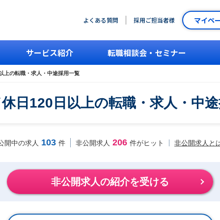
マイペ
よくある質問
採用ご担当者様
サービス紹介
転職相談会・セミナー
日以上の転職・求人・中途採用一覧
休日120日以上の転職・求人・中
103
206
非公開求人と
公開中の求人
件
非公開求人
件がヒット
非公開求人の紹介を受ける