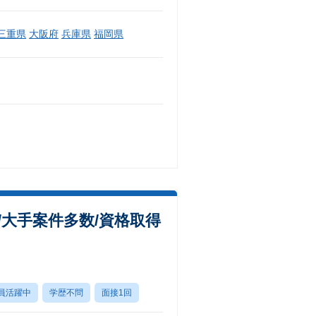
三重県
大阪府
兵庫県
福岡県
大手案件多数/資格取得
員活躍中
学歴不問
面接1回