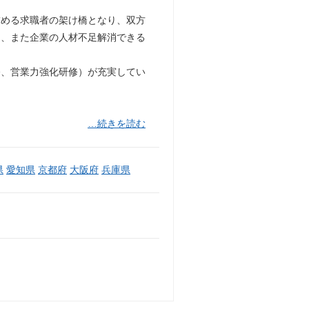
求める求職者の架け橋となり、双方
う、また企業の人材不足解消できる
修、営業力強化研修）が充実してい
…続きを読む
県
愛知県
京都府
大阪府
兵庫県