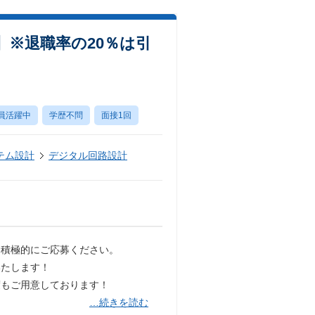
※退職率の20％は引
員活躍中
学歴不問
面接1回
テム設計
デジタル回路設計
は積極的にご応募ください。
いたします！
度もご用意しております！
…続きを読む