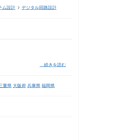
テム設計
デジタル回路設計
…続きを読む
三重県
大阪府
兵庫県
福岡県