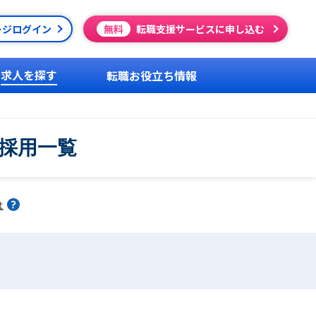
ージログイン
無料
転職支援サービスに申し込む
求人を探す
転職お役立ち情報
途採用一覧
は