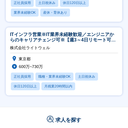
正社員採用
土日祝休み
休日120日以上
業界未経験OK
産休・育休あり
ITインフラ営業※IT業界未経験歓迎／エンジニアか
らのキャリアチェンジ可※【週3～4日リモート可
能】
株式会社ライトウェル
東京都
600万~730万
正社員採用
職種・業界未経験OK
土日祝休み
休日120日以上
月残業20時間以内
求人を探す