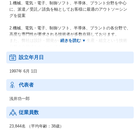
1.機械、電気・電子、制御ソフト、半導体、プラント分野を中心
に、派遣／受託／請負を軸としてお客様に最適のアウトソーシン
グを提案
2.機械、電気・電子、制御ソフト、半導体、プラントの各分野で、
高度な専門性が要求される技術者が多数在籍しております。
また、弊社は設計・開発から評価・検査、生産・組立という技術
分野の全領域をカバーしております。
設立年月日
1997年 6月 1日
代表者
浅井功一郎
従業員数
23,844名 （平均年齢：38歳）