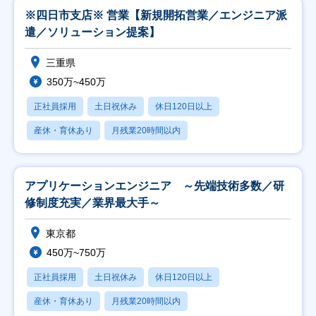
※四日市支店※ 営業【新規開拓営業／エンジニア派
遣／ソリューション提案】
三重県
350万~450万
正社員採用
土日祝休み
休日120日以上
産休・育休あり
月残業20時間以内
アプリケーションエンジニア ～先端技術多数／研
修制度充実／業界最大手～
東京都
450万~750万
正社員採用
土日祝休み
休日120日以上
産休・育休あり
月残業20時間以内