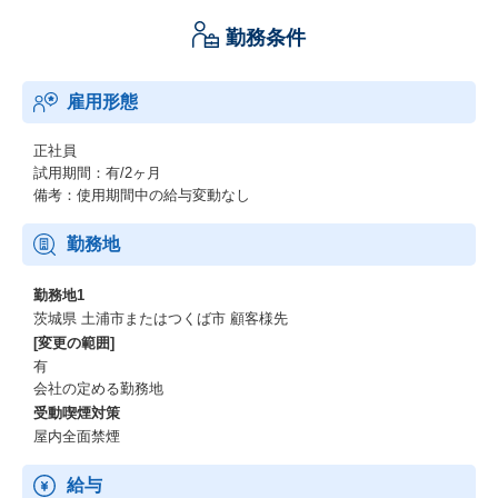
勤務条件
雇用形態
正社員
試用期間：有/2ヶ月
備考：使用期間中の給与変動なし
勤務地
勤務地1
茨城県 土浦市またはつくば市 顧客様先
[変更の範囲]
有
会社の定める勤務地
受動喫煙対策
屋内全面禁煙
給与