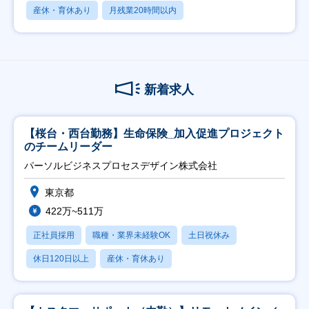
産休・育休あり
月残業20時間以内
新着求人
【桜台・西台勤務】生命保険_加入促進プロジェクト
のチームリーダー
パーソルビジネスプロセスデザイン株式会社
東京都
422万~511万
正社員採用
職種・業界未経験OK
土日祝休み
休日120日以上
産休・育休あり