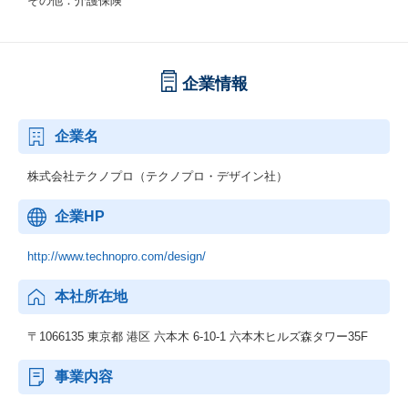
その他：介護保険
企業情報
企業名
株式会社テクノプロ（テクノプロ・デザイン社）
企業HP
http://www.technopro.com/design/
本社所在地
〒1066135 東京都 港区 六本木 6-10-1 六本木ヒルズ森タワー35F
事業内容