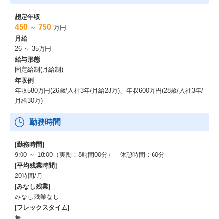
想定年収
450
750
～
万円
月給
26 ～ 35万円
給与形態
固定給制(月給制)
年収例
年収580万円(26歳/入社3年/月給28万)、年収600万円(28歳/入社3年/
月給30万)
勤務時間
[勤務時間]
9:00 ～ 18:00（実働：8時間00分） 休憩時間：60分
[平均残業時間]
20時間/月
[みなし残業]
みなし残業なし
[フレックスタイム]
無