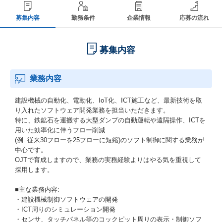
募集内容
勤務条件
企業情報
応募の流れ
募集内容
業務内容
建設機械の自動化、電動化、IoT化、ICT施工など、最新技術を取
り入れたソフトウェア開発業務を担当いただきます。
特に、鉄鉱石を運搬する大型ダンプの自動運転や遠隔操作、ICTを
用いた効率化に伴うフロー削減
(例: 従来30フローを25フローに短縮)のソフト制御に関する業務が
中心です。
OJTで育成しますので、業務の実務経験よりはやる気を重視して
採用します。
■主な業務内容:
・建設機械制御ソフトウェアの開発
・ICT周りのシミュレーション開発
・センサ、タッチパネル等のコックピット周りの表示・制御ソフ