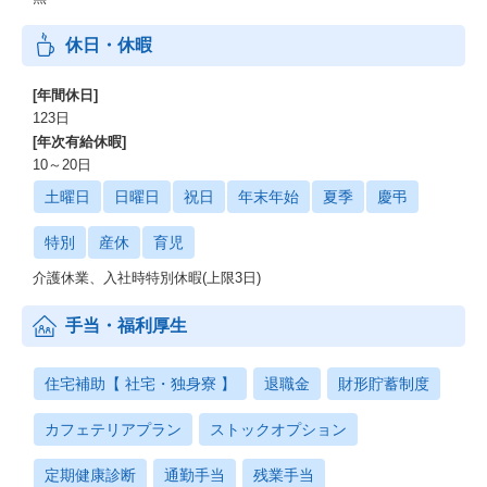
休日・休暇
[年間休日]
123日
[年次有給休暇]
10～20日
土曜日
日曜日
祝日
年末年始
夏季
慶弔
特別
産休
育児
介護休業、入社時特別休暇(上限3日)
手当・福利厚生
住宅補助【 社宅・独身寮 】
退職金
財形貯蓄制度
カフェテリアプラン
ストックオプション
定期健康診断
通勤手当
残業手当