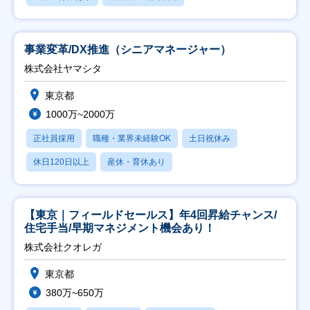
事業変革/DX推進（シニアマネージャー）
株式会社ヤマシタ
東京都
1000万~2000万
正社員採用
職種・業界未経験OK
土日祝休み
休日120日以上
産休・育休あり
【東京｜フィールドセールス】年4回昇給チャンス/
住宅手当/早期マネジメント機会あり！
株式会社クオレガ
東京都
380万~650万