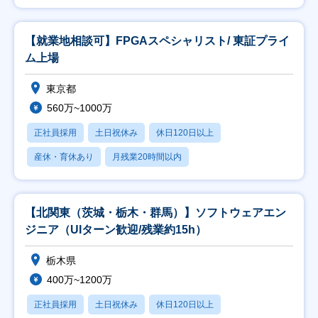
【就業地相談可】FPGAスペシャリスト/ 東証プライ
ム上場
東京都
560万~1000万
正社員採用
土日祝休み
休日120日以上
産休・育休あり
月残業20時間以内
【北関東（茨城・栃木・群馬）】ソフトウェアエン
ジニア（UIターン歓迎/残業約15h）
栃木県
400万~1200万
正社員採用
土日祝休み
休日120日以上