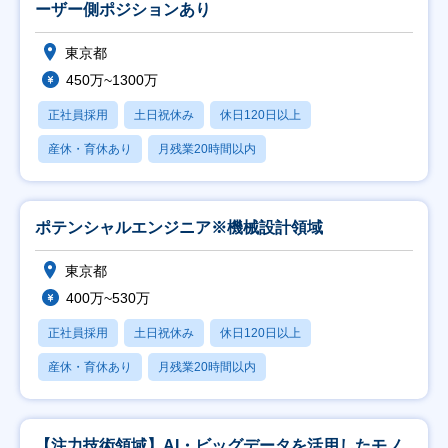
ーザー側ポジションあり
東京都
450万~1300万
正社員採用
土日祝休み
休日120日以上
産休・育休あり
月残業20時間以内
ポテンシャルエンジニア※機械設計領域
東京都
400万~530万
正社員採用
土日祝休み
休日120日以上
産休・育休あり
月残業20時間以内
【注力技術領域】AI・ビッグデータを活用したモノ