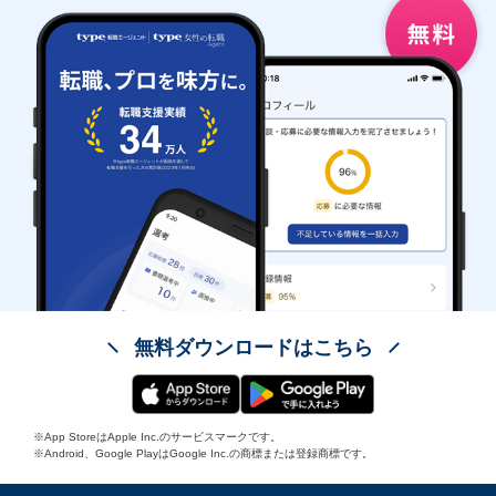
無料ダウンロードはこちら
※App StoreはApple Inc.のサービスマークです。
※Android、Google PlayはGoogle Inc.の商標または登録商標です。