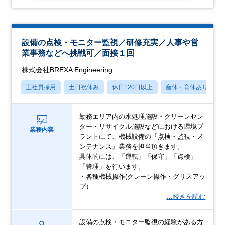
設備の点検・モニター監視／研修充実／人事や営
業事務などへ挑戦可／面接１回
株式会社BREXA Engineering
正社員採用
土日祝休み
休日120日以上
産休・育休あり
勤務エリア内の水処理施設・クリーンセン
ター・リサイクル施設などにおける環境プ
業務内容
ラントにて、機械設備の『点検・監視・メ
ンテナンス』業務を担当頂きます。
具体的には、「運転」「保守」「点検」
「管理」を行います。
・各種機械操作(クレーン操作・グリスアッ
プ）
…続きを読む
設備の点検・モニター監視の経験がある方