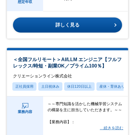
想定年収
詳しく見る
＜全国フルリモート＞AI/LLM エンジニア【フルフ
レックス/時短・副業OK／プライム100％】
クリエーションライン株式会社
正社員採用
土日祝休み
休日120日以上
産休・育休あり
～～専門知識を活かした機械学習システム
の構築を主に担当していただきます。～～
業務内容
【業務内容】：
…続きを読む