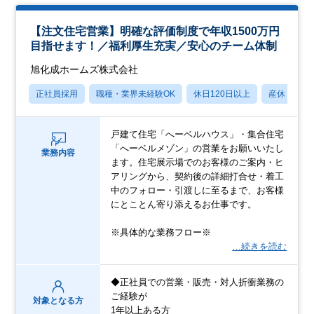
【注文住宅営業】明確な評価制度で年収1500万円
目指せます！／福利厚生充実／安心のチーム体制
旭化成ホームズ株式会社
正社員採用
職種・業界未経験OK
休日120日以上
産休・育休
戸建て住宅「へーベルハウス」・集合住宅
「へーベルメゾン」の営業をお願いいたし
業務内容
ます。住宅展示場でのお客様のご案内・ヒ
アリングから、契約後の詳細打合せ・着工
中のフォロー・引渡しに至るまで、お客様
にとことん寄り添えるお仕事です。
※具体的な業務フロー※
…続きを読む
◆正社員での営業・販売・対人折衝業務の
ご経験が
対象となる方
1年以上ある方