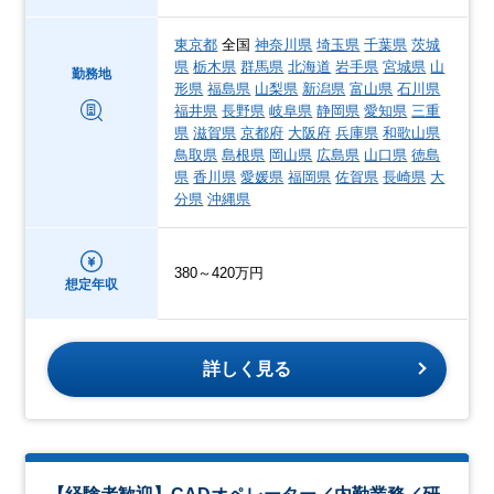
東京都
全国
神奈川県
埼玉県
千葉県
茨城
県
栃木県
群馬県
北海道
岩手県
宮城県
山
勤務地
形県
福島県
山梨県
新潟県
富山県
石川県
福井県
長野県
岐阜県
静岡県
愛知県
三重
県
滋賀県
京都府
大阪府
兵庫県
和歌山県
鳥取県
島根県
岡山県
広島県
山口県
徳島
県
香川県
愛媛県
福岡県
佐賀県
長崎県
大
分県
沖縄県
380～420万円
想定年収
詳しく見る