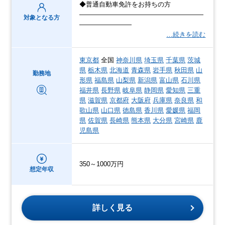
◆普通自動車免許をお持ちの方
―――――――――――――――――――
対象となる方
――――――――
…続きを読む
東京都
全国
神奈川県
埼玉県
千葉県
茨城
県
栃木県
北海道
青森県
岩手県
秋田県
山
勤務地
形県
福島県
山梨県
新潟県
富山県
石川県
福井県
長野県
岐阜県
静岡県
愛知県
三重
県
滋賀県
京都府
大阪府
兵庫県
奈良県
和
歌山県
山口県
徳島県
香川県
愛媛県
福岡
県
佐賀県
長崎県
熊本県
大分県
宮崎県
鹿
児島県
350～1000万円
想定年収
詳しく見る