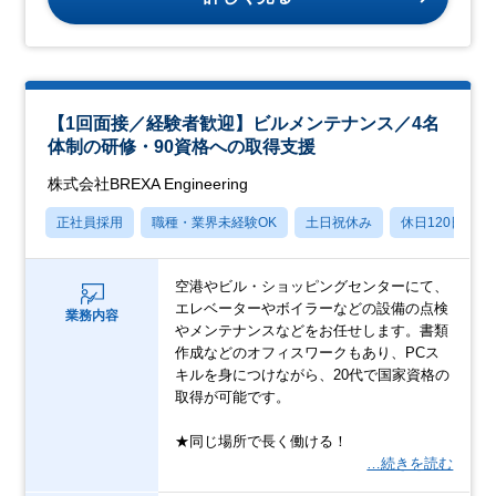
【1回面接／経験者歓迎】ビルメンテナンス／4名
体制の研修・90資格への取得支援
株式会社BREXA Engineering
正社員採用
職種・業界未経験OK
土日祝休み
休日120日以上
空港やビル・ショッピングセンターにて、
エレベーターやボイラーなどの設備の点検
業務内容
やメンテナンスなどをお任せします。書類
作成などのオフィスワークもあり、PCス
キルを身につけながら、20代で国家資格の
取得が可能です。
★同じ場所で長く働ける！
…続きを読む