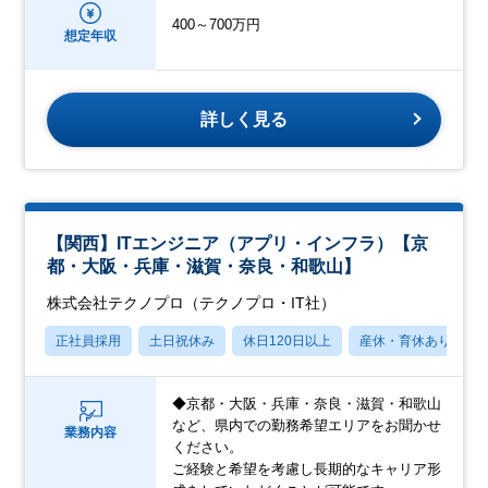
400～700万円
想定年収
詳しく見る
【関西】ITエンジニア（アプリ・インフラ）【京
都・大阪・兵庫・滋賀・奈良・和歌山】
株式会社テクノプロ（テクノプロ・IT社）
正社員採用
土日祝休み
休日120日以上
産休・育休あり
◆京都・大阪・兵庫・奈良・滋賀・和歌山
など、県内での勤務希望エリアをお聞かせ
業務内容
ください。
ご経験と希望を考慮し長期的なキャリア形