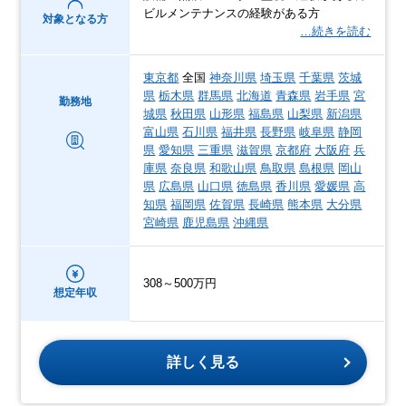
ビルメンテナンスの経験がある方
対象となる方
…続きを読む
東京都
全国
神奈川県
埼玉県
千葉県
茨城
県
栃木県
群馬県
北海道
青森県
岩手県
宮
勤務地
城県
秋田県
山形県
福島県
山梨県
新潟県
富山県
石川県
福井県
長野県
岐阜県
静岡
県
愛知県
三重県
滋賀県
京都府
大阪府
兵
庫県
奈良県
和歌山県
鳥取県
島根県
岡山
県
広島県
山口県
徳島県
香川県
愛媛県
高
知県
福岡県
佐賀県
長崎県
熊本県
大分県
宮崎県
鹿児島県
沖縄県
308～500万円
想定年収
詳しく見る