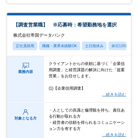
【調査営業職】 ※応募時：希望勤務地を選択
株式会社帝国データバンク
正社員採用
職種・業界未経験OK
土日祝休み
休日120日以上
クライアントからの依頼に基づく「企業信
用調査」と経営課題の解決に向けた「提案
業務内容
営業」をお任せします。
(1)【企業信用調査】
…続きを読む
・人としての良識と倫理観を持ち、責任あ
る行動が取れる方
対象となる方
・経営者の信頼を得られるコミュニケーシ
ョン力を有する方
…続きを読む