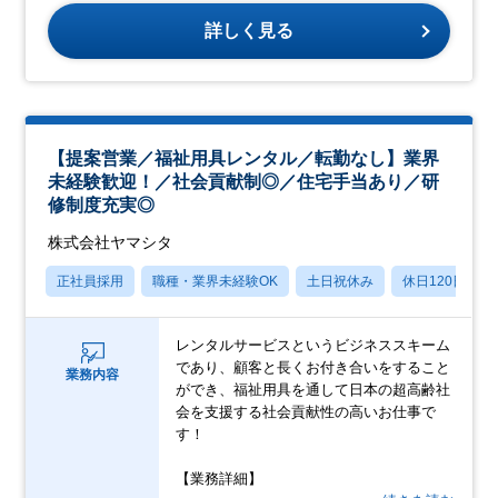
詳しく見る
【提案営業／福祉用具レンタル／転勤なし】業界
未経験歓迎！／社会貢献制◎／住宅手当あり／研
修制度充実◎
株式会社ヤマシタ
正社員採用
職種・業界未経験OK
土日祝休み
休日120日以上
レンタルサービスというビジネススキーム
であり、顧客と長くお付き合いをすること
業務内容
ができ、福祉用具を通して日本の超高齢社
会を支援する社会貢献性の高いお仕事で
す！
【業務詳細】