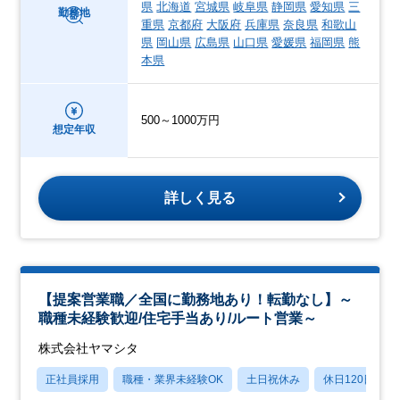
県
北海道
宮城県
岐阜県
静岡県
愛知県
三
勤務地
重県
京都府
大阪府
兵庫県
奈良県
和歌山
県
岡山県
広島県
山口県
愛媛県
福岡県
熊
本県
500～1000万円
想定年収
詳しく見る
【提案営業職／全国に勤務地あり！転勤なし】～
職種未経験歓迎/住宅手当あり/ルート営業～
株式会社ヤマシタ
正社員採用
職種・業界未経験OK
土日祝休み
休日120日以上