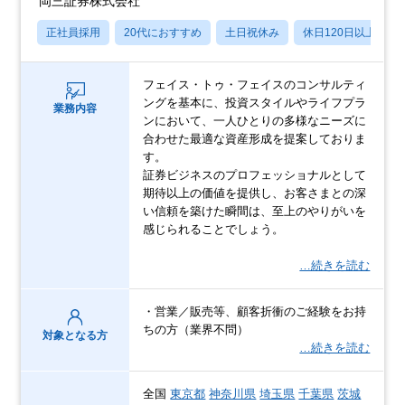
岡三証券株式会社
正社員採用
20代におすすめ
土日祝休み
休日120日以上
フェイス・トゥ・フェイスのコンサルティ
ングを基本に、投資スタイルやライフプラ
業務内容
ンにおいて、一人ひとりの多様なニーズに
合わせた最適な資産形成を提案しておりま
す。
証券ビジネスのプロフェッショナルとして
期待以上の価値を提供し、お客さまとの深
い信頼を築けた瞬間は、至上のやりがいを
感じられることでしょう。
…続きを読む
・営業／販売等、顧客折衝のご経験をお持
ちの方（業界不問）
対象となる方
…続きを読む
全国
東京都
神奈川県
埼玉県
千葉県
茨城