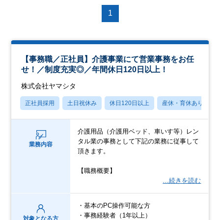
1
【事務職／正社員】介護事業にて営業事務をお任
せ！／制度充実◎／年間休日120日以上！
株式会社ヤマシタ
正社員採用
土日祝休み
休日120日以上
産休・育休あり
介護用品（介護用ベッド、車いす等）レン
タル業の事務として下記の業務に従事して
業務内容
頂きます。
【職務概要】
…続きを読む
・基本のPC操作可能な方
・事務経験者（1年以上）
対象となる方