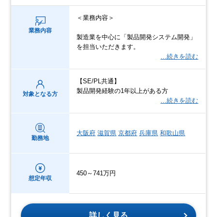
＜業務内容＞
業務内容
製造業を中心に「製品開発システム開発」
を担当いただきます。
…続きを読む
【SE/PL共通】
製品開発経験の1年以上がある方
対象となる方
…続きを読む
大阪府
滋賀県
京都府
兵庫県
和歌山県
勤務地
450～741万円
想定年収
詳しく見る