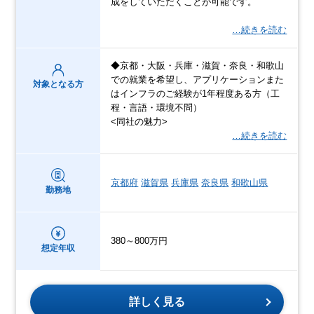
成をしていただくことが可能です。
…続きを読む
◆京都・大阪・兵庫・滋賀・奈良・和歌山
での就業を希望し、アプリケーションまた
対象となる方
はインフラのご経験が1年程度ある方（工
程・言語・環境不問）
<同社の魅力>
…続きを読む
京都府
滋賀県
兵庫県
奈良県
和歌山県
勤務地
380～800万円
想定年収
詳しく見る