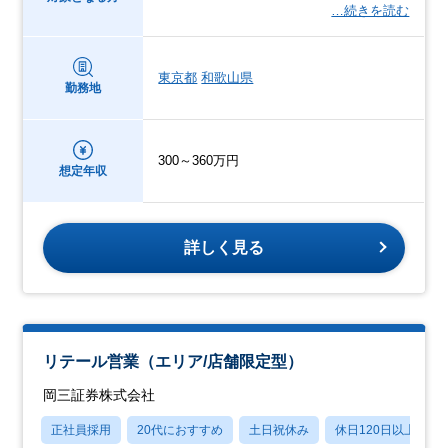
…続きを読む
東京都
和歌山県
勤務地
300～360万円
想定年収
詳しく見る
リテール営業（エリア/店舗限定型）
岡三証券株式会社
正社員採用
20代におすすめ
土日祝休み
休日120日以上