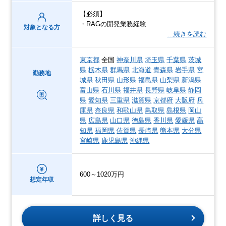
【必須】
・RAGの開発業務経験
対象となる方
…続きを読む
東京都
全国
神奈川県
埼玉県
千葉県
茨城
県
栃木県
群馬県
北海道
青森県
岩手県
宮
勤務地
城県
秋田県
山形県
福島県
山梨県
新潟県
富山県
石川県
福井県
長野県
岐阜県
静岡
県
愛知県
三重県
滋賀県
京都府
大阪府
兵
庫県
奈良県
和歌山県
鳥取県
島根県
岡山
県
広島県
山口県
徳島県
香川県
愛媛県
高
知県
福岡県
佐賀県
長崎県
熊本県
大分県
宮崎県
鹿児島県
沖縄県
600～1020万円
想定年収
詳しく見る