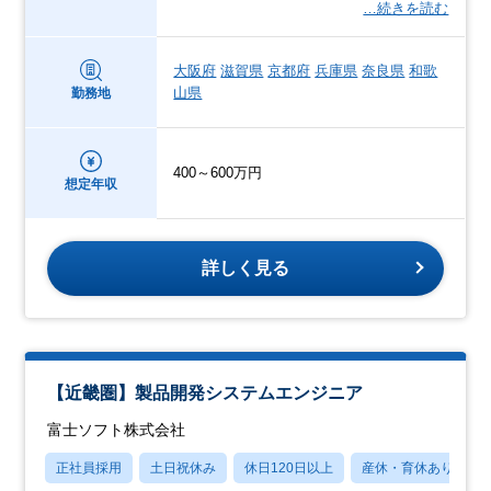
…続きを読む
大阪府
滋賀県
京都府
兵庫県
奈良県
和歌
山県
勤務地
400～600万円
想定年収
詳しく見る
【近畿圏】製品開発システムエンジニア
富士ソフト株式会社
正社員採用
土日祝休み
休日120日以上
産休・育休あり