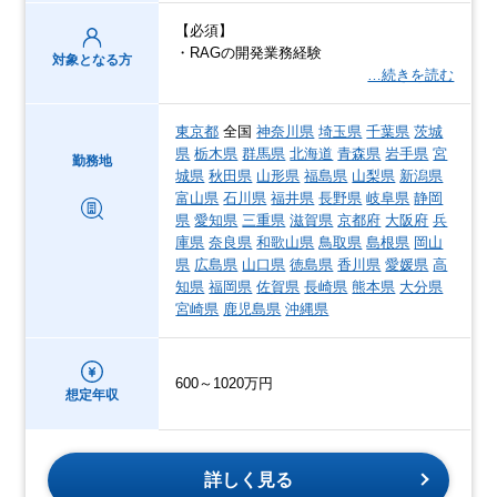
【必須】
・RAGの開発業務経験
対象となる方
…続きを読む
東京都
全国
神奈川県
埼玉県
千葉県
茨城
県
栃木県
群馬県
北海道
青森県
岩手県
宮
勤務地
城県
秋田県
山形県
福島県
山梨県
新潟県
富山県
石川県
福井県
長野県
岐阜県
静岡
県
愛知県
三重県
滋賀県
京都府
大阪府
兵
庫県
奈良県
和歌山県
鳥取県
島根県
岡山
県
広島県
山口県
徳島県
香川県
愛媛県
高
知県
福岡県
佐賀県
長崎県
熊本県
大分県
宮崎県
鹿児島県
沖縄県
600～1020万円
想定年収
詳しく見る