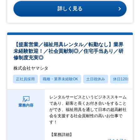
詳しく見る
【提案営業／福祉用具レンタル／転勤なし】業界
未経験歓迎！／社会貢献制◎／住宅手当あり／研
修制度充実◎
株式会社ヤマシタ
正社員採用
職種・業界未経験OK
土日祝休み
休日120日以上
レンタルサービスというビジネススキーム
であり、顧客と長くお付き合いをすること
業務内容
ができ、福祉用具を通して日本の超高齢社
会を支援する社会貢献性の高いお仕事で
す！
【業務詳細】