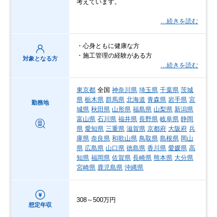
考えています。
…続きを読む
・心身ともに健康な方
・施工管理の経験がある方
対象となる方
…続きを読む
東京都
全国
神奈川県
埼玉県
千葉県
茨城
県
栃木県
群馬県
北海道
青森県
岩手県
宮
勤務地
城県
秋田県
山形県
福島県
山梨県
新潟県
富山県
石川県
福井県
長野県
岐阜県
静岡
県
愛知県
三重県
滋賀県
京都府
大阪府
兵
庫県
奈良県
和歌山県
鳥取県
島根県
岡山
県
広島県
山口県
徳島県
香川県
愛媛県
高
知県
福岡県
佐賀県
長崎県
熊本県
大分県
宮崎県
鹿児島県
沖縄県
308～500万円
想定年収