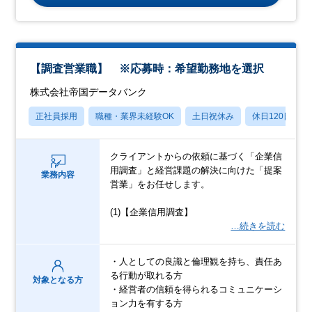
【調査営業職】 ※応募時：希望勤務地を選択
株式会社帝国データバンク
正社員採用
職種・業界未経験OK
土日祝休み
休日120日以上
クライアントからの依頼に基づく「企業信
用調査」と経営課題の解決に向けた「提案
業務内容
営業」をお任せします。
(1)【企業信用調査】
…続きを読む
・人としての良識と倫理観を持ち、責任あ
る行動が取れる方
対象となる方
・経営者の信頼を得られるコミュニケーシ
ョン力を有する方