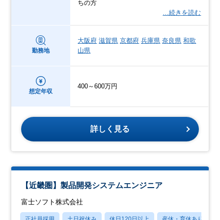
ちの方
…続きを読む
大阪府
滋賀県
京都府
兵庫県
奈良県
和歌
山県
勤務地
400～600万円
想定年収
詳しく見る
【近畿圏】製品開発システムエンジニア
富士ソフト株式会社
正社員採用
土日祝休み
休日120日以上
産休・育休あり