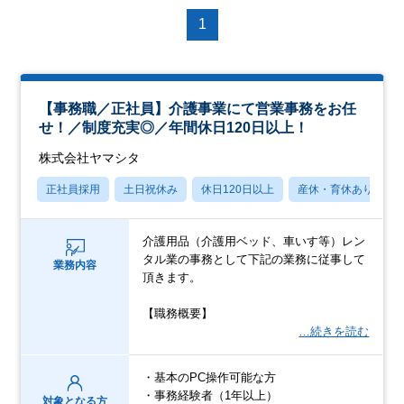
1
【事務職／正社員】介護事業にて営業事務をお任
せ！／制度充実◎／年間休日120日以上！
株式会社ヤマシタ
正社員採用
土日祝休み
休日120日以上
産休・育休あり
介護用品（介護用ベッド、車いす等）レン
タル業の事務として下記の業務に従事して
業務内容
頂きます。
【職務概要】
…続きを読む
・基本のPC操作可能な方
・事務経験者（1年以上）
対象となる方