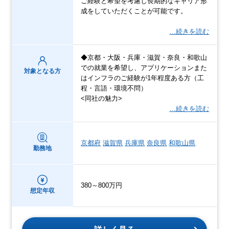
ご経験と希望を考慮し長期的なキャリア形
成をしていただくことが可能です。
…続きを読む
◆京都・大阪・兵庫・滋賀・奈良・和歌山
での就業を希望し、アプリケーションまた
対象となる方
はインフラのご経験が1年程度ある方（工
程・言語・環境不問）
<同社の魅力>
…続きを読む
京都府
滋賀県
兵庫県
奈良県
和歌山県
勤務地
380～800万円
想定年収