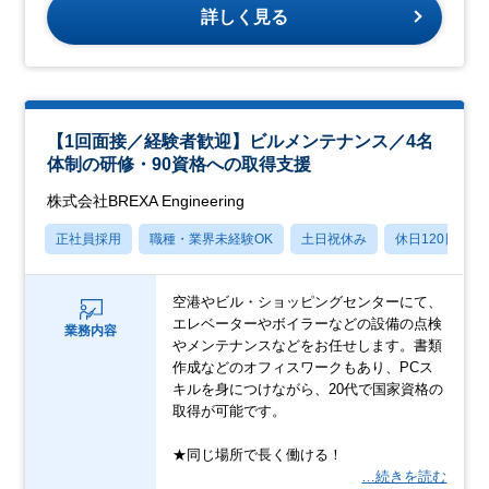
詳しく見る
【1回面接／経験者歓迎】ビルメンテナンス／4名
体制の研修・90資格への取得支援
株式会社BREXA Engineering
正社員採用
職種・業界未経験OK
土日祝休み
休日120日以上
空港やビル・ショッピングセンターにて、
エレベーターやボイラーなどの設備の点検
業務内容
やメンテナンスなどをお任せします。書類
作成などのオフィスワークもあり、PCス
キルを身につけながら、20代で国家資格の
取得が可能です。
★同じ場所で長く働ける！
…続きを読む