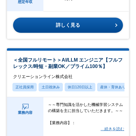
想定年収
詳しく見る
＜全国フルリモート＞AI/LLM エンジニア【フルフ
レックス/時短・副業OK／プライム100％】
クリエーションライン株式会社
正社員採用
土日祝休み
休日120日以上
産休・育休あり
～～専門知識を活かした機械学習システム
の構築を主に担当していただきます。～～
業務内容
【業務内容】：
…続きを読む