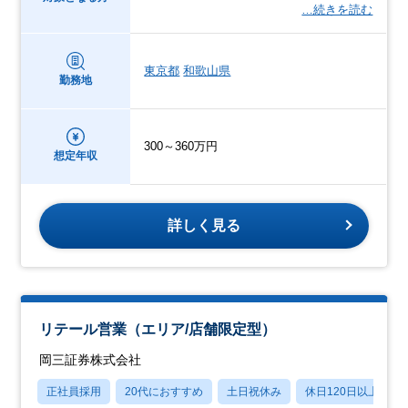
…続きを読む
東京都
和歌山県
勤務地
300～360万円
想定年収
詳しく見る
リテール営業（エリア/店舗限定型）
岡三証券株式会社
正社員採用
20代におすすめ
土日祝休み
休日120日以上