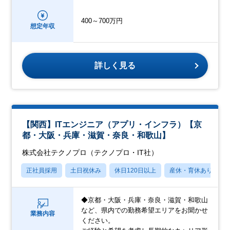
400～700万円
想定年収
詳しく見る
【関西】ITエンジニア（アプリ・インフラ）【京
都・大阪・兵庫・滋賀・奈良・和歌山】
株式会社テクノプロ（テクノプロ・IT社）
正社員採用
土日祝休み
休日120日以上
産休・育休あり
◆京都・大阪・兵庫・奈良・滋賀・和歌山
など、県内での勤務希望エリアをお聞かせ
業務内容
ください。