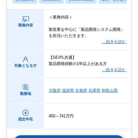
＜業務内容＞
業務内容
製造業を中心に「製品開発システム開発」
を担当いただきます。
…続きを読む
【SE/PL共通】
製品開発経験の1年以上がある方
対象となる方
…続きを読む
大阪府
滋賀県
京都府
兵庫県
和歌山県
勤務地
450～741万円
想定年収