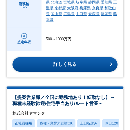
県
北海道
宮城県
岐阜県
静岡県
愛知県
三
勤務地
重県
京都府
大阪府
兵庫県
奈良県
和歌山
県
岡山県
広島県
山口県
愛媛県
福岡県
熊
本県
500～1000万円
想定年収
詳しく見る
【提案営業職／全国に勤務地あり！転勤なし】～
職種未経験歓迎/住宅手当あり/ルート営業～
株式会社ヤマシタ
正社員採用
職種・業界未経験OK
土日祝休み
休日120日以上