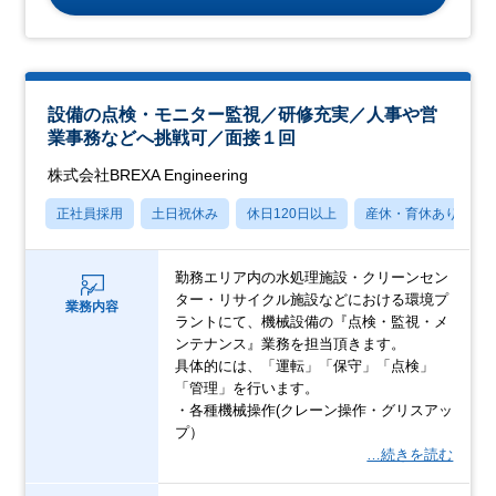
設備の点検・モニター監視／研修充実／人事や営
業事務などへ挑戦可／面接１回
株式会社BREXA Engineering
正社員採用
土日祝休み
休日120日以上
産休・育休あり
勤務エリア内の水処理施設・クリーンセン
ター・リサイクル施設などにおける環境プ
業務内容
ラントにて、機械設備の『点検・監視・メ
ンテナンス』業務を担当頂きます。
具体的には、「運転」「保守」「点検」
「管理」を行います。
・各種機械操作(クレーン操作・グリスアッ
プ）
…続きを読む