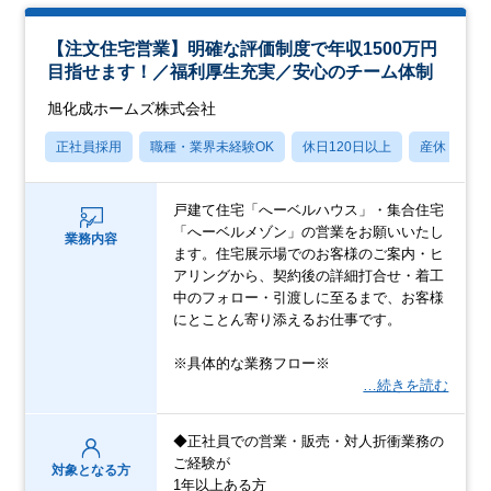
【注文住宅営業】明確な評価制度で年収1500万円
目指せます！／福利厚生充実／安心のチーム体制
旭化成ホームズ株式会社
正社員採用
職種・業界未経験OK
休日120日以上
産休・育休
戸建て住宅「へーベルハウス」・集合住宅
「へーベルメゾン」の営業をお願いいたし
業務内容
ます。住宅展示場でのお客様のご案内・ヒ
アリングから、契約後の詳細打合せ・着工
中のフォロー・引渡しに至るまで、お客様
にとことん寄り添えるお仕事です。
※具体的な業務フロー※
…続きを読む
◆正社員での営業・販売・対人折衝業務の
ご経験が
対象となる方
1年以上ある方