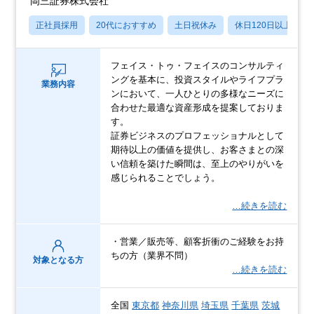
岡三証券株式会社
正社員採用
20代におすすめ
土日祝休み
休日120日以上
フェイス・トゥ・フェイスのコンサルティ
ングを基本に、投資スタイルやライフプラ
業務内容
ンにおいて、一人ひとりの多様なニーズに
合わせた最適な資産形成を提案しておりま
す。
証券ビジネスのプロフェッショナルとして
期待以上の価値を提供し、お客さまとの深
い信頼を築けた瞬間は、至上のやりがいを
感じられることでしょう。
…続きを読む
・営業／販売等、顧客折衝のご経験をお持
ちの方（業界不問）
対象となる方
…続きを読む
全国
東京都
神奈川県
埼玉県
千葉県
茨城