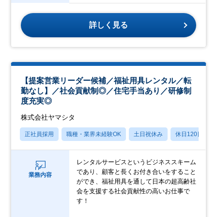
詳しく見る
【提案営業リーダー候補／福祉用具レンタル／転
勤なし】／社会貢献制◎／住宅手当あり／研修制
度充実◎
株式会社ヤマシタ
正社員採用
職種・業界未経験OK
土日祝休み
休日120日以上
レンタルサービスというビジネススキーム
であり、顧客と長くお付き合いをすること
業務内容
ができ、福祉用具を通して日本の超高齢社
会を支援する社会貢献性の高いお仕事で
す！