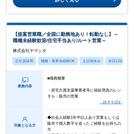
【提案営業職／全国に勤務地あり！転勤なし】～
職種未経験歓迎/住宅手当あり/ルート営業～
株式会社ヤマシタ
正社員採用
職種・業界未経験OK
土日祝休み
休日120日以上
■職務概要
業務内容
・居宅介護支援事業者等に福祉用具のレン
タル・販売の営業
…続きを読む
◆社会人経験1年半以上あり営業もしくは
販売で個人数字を追ったご経験をお持ちの
対象となる方
方