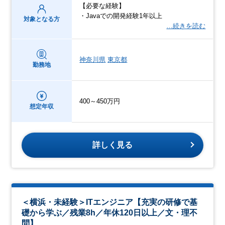
【必要な経験】
・Javaでの開発経験1年以上
対象となる方
…続きを読む
神奈川県
東京都
勤務地
400～450万円
想定年収
詳しく見る
＜横浜・未経験＞ITエンジニア【充実の研修で基
礎から学ぶ／残業8h／年休120日以上／文・理不
問】