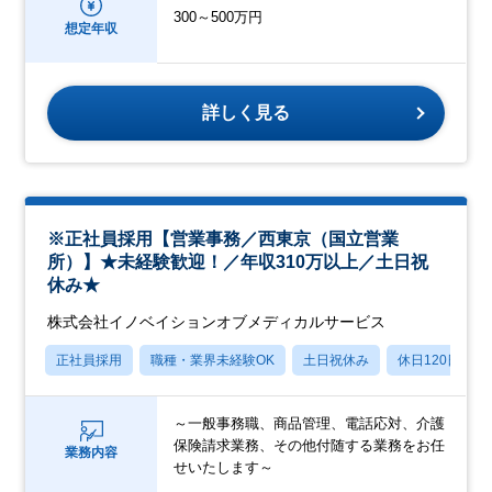
300～500万円
想定年収
詳しく見る
※正社員採用【営業事務／西東京（国立営業
所）】★未経験歓迎！／年収310万以上／土日祝
休み★
株式会社イノベイションオブメディカルサービス
正社員採用
職種・業界未経験OK
土日祝休み
休日120日以上
～一般事務職、商品管理、電話応対、介護
保険請求業務、その他付随する業務をお任
業務内容
せいたします～