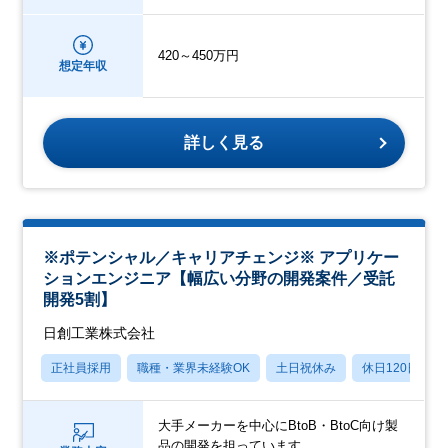
420～450万円
想定年収
詳しく見る
※ポテンシャル／キャリアチェンジ※ アプリケー
ションエンジニア【幅広い分野の開発案件／受託
開発5割】
日創工業株式会社
正社員採用
職種・業界未経験OK
土日祝休み
休日120日以上
大手メーカーを中心にBtoB・BtoC向け製
品の開発を担っています。