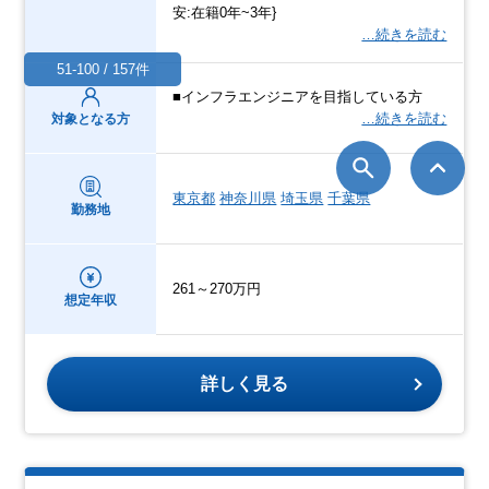
安:在籍0年~3年}
…続きを読む
51-100 / 157件
■インフラエンジニアを目指している方
…続きを読む
対象となる方
東京都
神奈川県
埼玉県
千葉県
勤務地
261～270万円
想定年収
詳しく見る