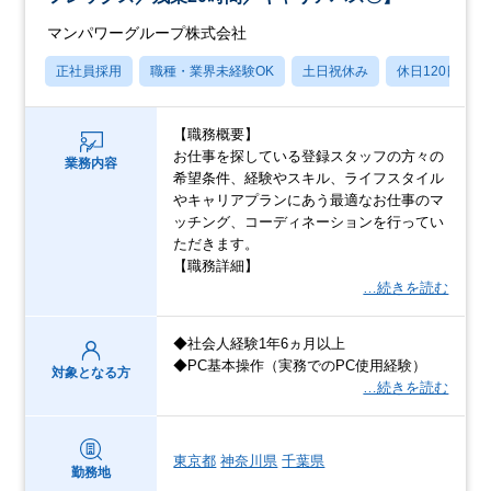
マンパワーグループ株式会社
正社員採用
職種・業界未経験OK
土日祝休み
休日120日以上
【職務概要】
お仕事を探している登録スタッフの方々の
業務内容
希望条件、経験やスキル、ライフスタイル
やキャリアプランにあう最適なお仕事のマ
ッチング、コーディネーションを行ってい
ただきます。
【職務詳細】
…続きを読む
◆社会人経験1年6ヵ月以上
◆PC基本操作（実務でのPC使用経験）
対象となる方
…続きを読む
東京都
神奈川県
千葉県
勤務地