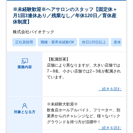
※未経験歓迎※ヘアサロンのスタッフ【固定休＋
月1回3連休あり／残業なし／年休120日／育休産
休制度】
株式会社バイオテック
正社員採用
職種・業界未経験OK
休日120日以上
産休・育休
【配属部署】
店舗により異なりますが、大きい店舗では
業務内容
7～8名、小さい店舗では2～3名が配属され
ています。
…続きを読む
※未経験大歓迎※
飲食店ホールアルバイト、フリーター、別
対象となる方
業界からのチャレンジなど、様々なバック
グラウンドを持つ方が活躍中！
…続きを読む