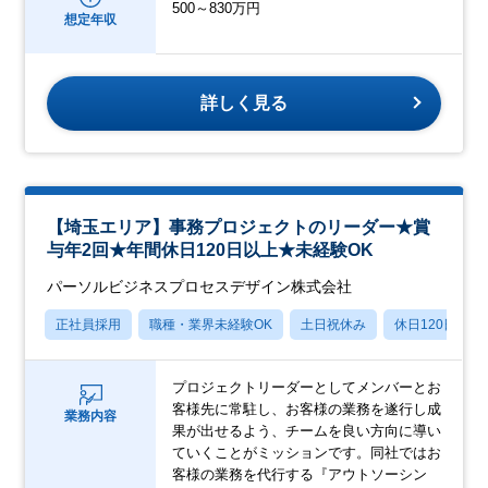
500～830万円
想定年収
詳しく見る
【埼玉エリア】事務プロジェクトのリーダー★賞
与年2回★年間休日120日以上★未経験OK
パーソルビジネスプロセスデザイン株式会社
正社員採用
職種・業界未経験OK
土日祝休み
休日120日以上
プロジェクトリーダーとしてメンバーとお
客様先に常駐し、お客様の業務を遂行し成
業務内容
果が出せるよう、チームを良い方向に導い
ていくことがミッションです。同社ではお
客様の業務を代行する『アウトソーシン