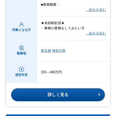
■業務概要：
…続きを読む
★未経験歓迎★
・事務の業務をしてみたい方
対象となる方
…続きを読む
東京都
神奈川県
勤務地
315～440万円
想定年収
詳しく見る