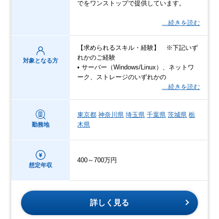
でをワンストップで提供しています。
…続きを読む
【求められるスキル・経験】 ※下記いず
れかのご経験
対象となる方
• サーバー（Windows/Linux）、ネットワ
ーク、ストレージのいずれかの
…続きを読む
東京都
神奈川県
埼玉県
千葉県
茨城県
栃
木県
勤務地
400～700万円
想定年収
詳しく見る