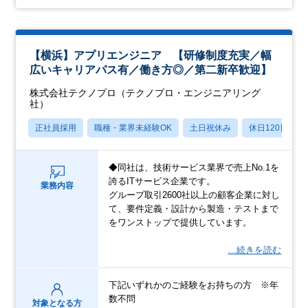
【横浜】アプリエンジニア 【研修制度充実／幅
広いキャリアパス有／働き方◎／第二新卒歓迎】
株式会社テクノプロ（テクノプロ・エンジニアリング
社）
正社員採用
職種・業界未経験OK
土日祝休み
休日120日以上
◆同社は、技術サービス業界で売上No.1を
誇るITサービス企業です。
業務内容
グループ取引2600社以上の顧客企業に対し
て、要件定義・設計から製造・テストまで
をワンストップで提供しています。
…続きを読む
下記いずれかのご経験をお持ちの方 ※年
数不問
対象となる方