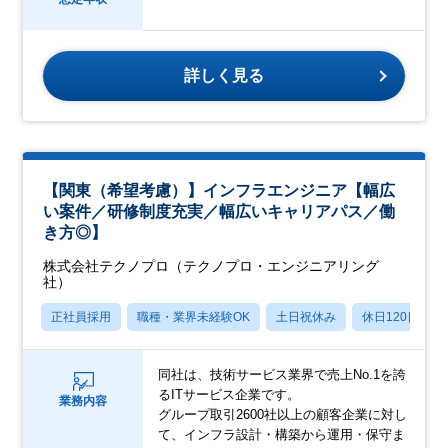
詳しく見る
【関東（希望考慮）】インフラエンジニア【幅広
い案件／研修制度充実／幅広いキャリアパス／働
き方◎】
株式会社テクノプロ（テクノプロ・エンジニアリング
社）
正社員採用
職種・業界未経験OK
土日祝休み
休日120日以上
同社は、技術サービス業界で売上No.1を誇
るITサービス企業です。
業務内容
グループ取引2600社以上の顧客企業に対し
て、インフラ設計・構築から運用・保守ま