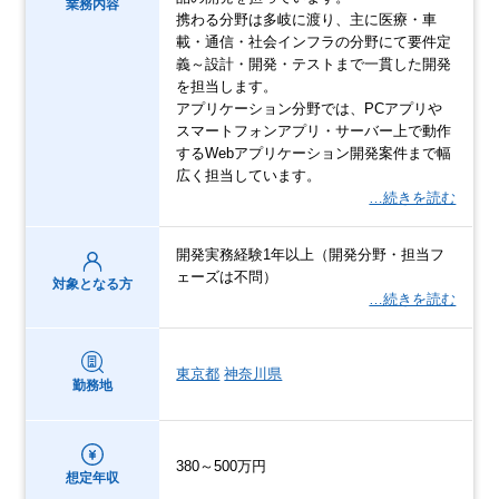
業務内容
携わる分野は多岐に渡り、主に医療・車
載・通信・社会インフラの分野にて要件定
義～設計・開発・テストまで一貫した開発
を担当します。
アプリケーション分野では、PCアプリや
スマートフォンアプリ・サーバー上で動作
するWebアプリケーション開発案件まで幅
広く担当しています。
…続きを読む
開発実務経験1年以上（開発分野・担当フ
ェーズは不問）
対象となる方
…続きを読む
東京都
神奈川県
勤務地
380～500万円
想定年収