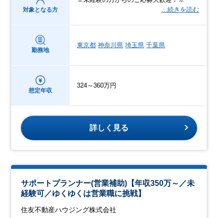
…続きを読む
対象となる方
東京都
神奈川県
埼玉県
千葉県
勤務地
324～360万円
想定年収
詳しく見る
サポートプランナー(営業補助)【年収350万～／未
経験可／ゆくゆくは営業職に挑戦】
住友不動産ハウジング株式会社