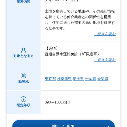
業務内容
土地を所有している地主や、その売却情報
を持っている仲介業者との関係性を構築
し、住宅に適した需要の高い用地を取得す
る仕事です。
…続きを読む
【必須】
普通自動車運転免許（AT限定可）
対象となる方
…続きを読む
東京都
神奈川県
埼玉県
千葉県
愛知県
勤務地
390～1500万円
想定年収
詳しく見る