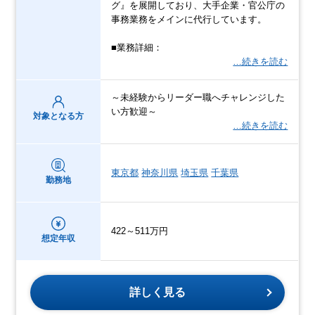
グ』を展開しており、大手企業・官公庁の
事務業務をメインに代行しています。
■業務詳細：
…続きを読む
～未経験からリーダー職へチャレンジした
い方歓迎～
対象となる方
…続きを読む
東京都
神奈川県
埼玉県
千葉県
勤務地
422～511万円
想定年収
詳しく見る