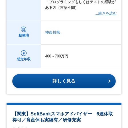
・プログラミングもしくはテストの経験が
ある方（言語不問）
…続きを読む
神奈川県
勤務地
400～700万円
想定年収
詳しく見る
【関東】SoftBankスマホアドバイザー 6連休取
得可／育産休も実績有／研修充実