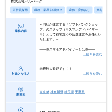
株式会社ベルパーク
正社員採用
職種・業界未経験OK
産休・育休あり
賞与あり
～同社が運営する「ソフトバンクショッ
プ」のスタッフ（※スマホアドバイザー
業務内容
※）として顧客対応や店舗運営をお任せい
たします。～
――※スマホアドバイザーとは※――
…続きを読む
未経験大歓迎です！！
…続きを読む
対象となる方
東京都
神奈川県
埼玉県
千葉県
勤務地