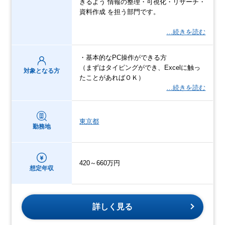
きるよう 情報の整理・可視化・リサーチ・
資料作成 を担う部門です。
…続きを読む
・基本的なPC操作ができる方
（まずはタイピングができ、Excelに触っ
対象となる方
たことがあればＯＫ）
…続きを読む
東京都
勤務地
420～660万円
想定年収
詳しく見る