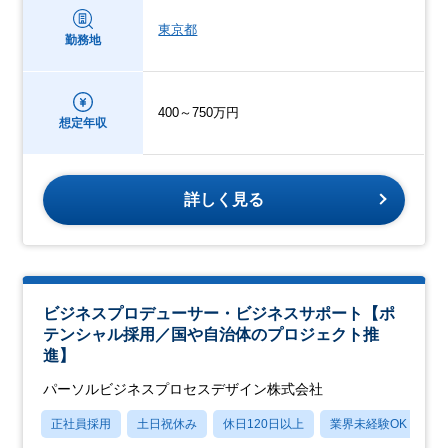
東京都
勤務地
400～750万円
想定年収
詳しく見る
ビジネスプロデューサー・ビジネスサポート【ポ
テンシャル採用／国や自治体のプロジェクト推
進】
パーソルビジネスプロセスデザイン株式会社
正社員採用
土日祝休み
休日120日以上
業界未経験OK
産