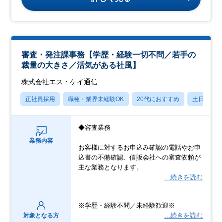
審査・発注課事務【学歴・経験一切不問／若手の
裁量の大きさ／活気がある社風】
株式会社エス・ケイ通信
正社員採用
職種・業界未経験OK
20代におすすめ
土日祝休
◆審査業務
業務内容
お客様に対するお申込み確認の電話やお申
込書の不備確認、信販会社への審査依頼が
主な業務となります。
…続きを読む
※学歴・経験不問／未経験歓迎※
…続きを読む
対象となる方