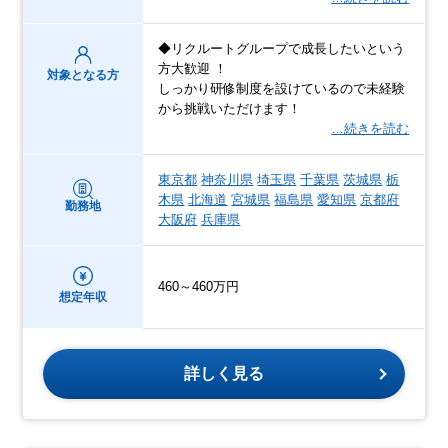
◆リクルートグループで成長したいという
方大歓迎 ！
対象となる方
しっかり研修制度を設けているので未経験
から挑戦いただけます！
…続きを読む
東京都
神奈川県
埼玉県
千葉県
茨城県
栃
木県
北海道
宮城県
福島県
愛知県
京都府
勤務地
大阪府
兵庫県
460～460万円
想定年収
詳しく見る