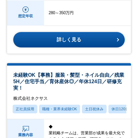
280～350万円
想定年収
詳しく見る
未経験OK【事務】服装・髪型・ネイル自由／残業
5H／住宅手当／育休産休◎／年休124日／研修充
実！
株式会社ネクサス
正社員採用
職種・業界未経験OK
土日祝休み
休日120日以上
◆
業戦略チームは、営業部が成果を最大化で
業務内容