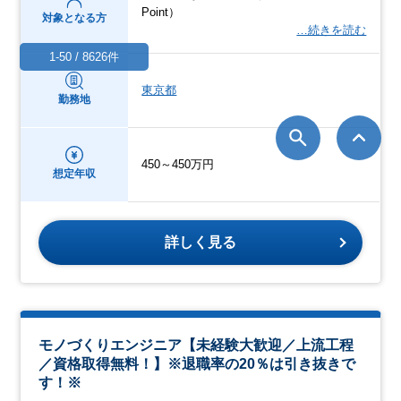
Point）
対象となる方
…続きを読む
1-50 / 8626件
東京都
勤務地
450～450万円
想定年収
詳しく見る
モノづくりエンジニア【未経験大歓迎／上流工程
／資格取得無料！】※退職率の20％は引き抜きで
す！※