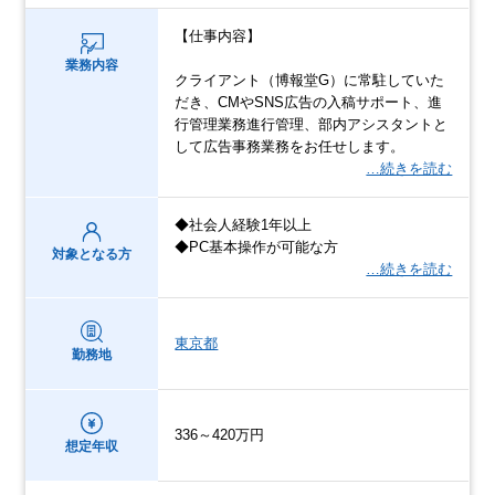
【仕事内容】
業務内容
クライアント（博報堂G）に常駐していた
だき、CMやSNS広告の入稿サポート、進
行管理業務進行管理、部内アシスタントと
して広告事務業務をお任せします。
…続きを読む
◆社会人経験1年以上
◆PC基本操作が可能な方
対象となる方
…続きを読む
東京都
勤務地
336～420万円
想定年収