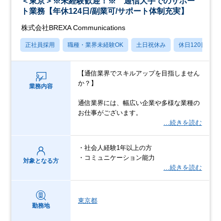
＜東京＞※未経験歓迎！※ 通信大手でのサポー
ト業務【年休124日/副業可/サポート体制充実】
株式会社BREXA Communications
正社員採用
職種・業界未経験OK
土日祝休み
休日120日以上
【通信業界でスキルアップを目指しません
か？】
業務内容
通信業界には、幅広い企業や多様な業種の
お仕事がございます。
…続きを読む
・社会人経験1年以上の方
・コミュニケーション能力
対象となる方
…続きを読む
東京都
勤務地