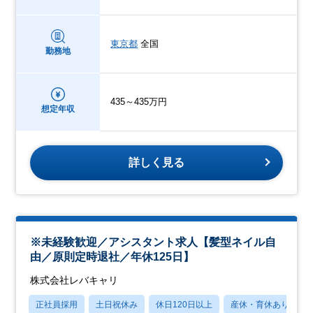
東京都
全国
勤務地
435～435万円
想定年収
詳しく見る
※未経験歓迎／アシスタント求人【髪型ネイル自
由／原則定時退社／年休125日】
株式会社レバキャリ
正社員採用
土日祝休み
休日120日以上
産休・育休あり