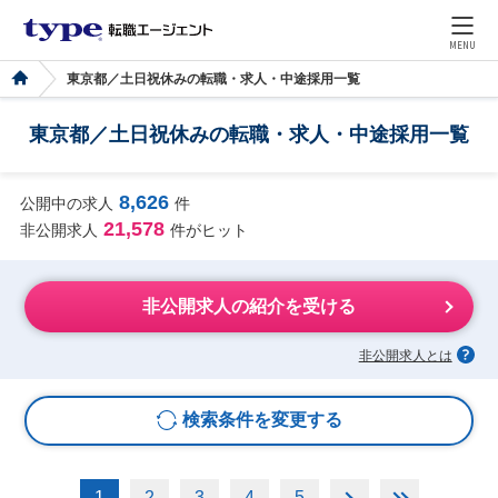
MENU
東京都／土日祝休みの転職・求人・中途採用一覧
東京都／土日祝休みの転職・求人・中途採用一覧
8,626
公開中の求人
件
21,578
非公開求人
件がヒット
非公開求人の紹介を受ける
非公開求人とは
検索条件を変更する
1
2
3
4
5