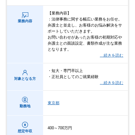
【業務内容】
：法律事務に関する幅広い業務をお任せ。
業務内容
弁護士と並走し、お客様のお悩み解決をサ
ポートしていただきます。
お問い合わせがあったお客様の初期対応や
弁護士との面談設定、書類作成が主な業務
となります。
…続きを読む
・短大・専門卒以上
・正社員としてのご就業経験
対象となる方
…続きを読む
東京都
勤務地
400～700万円
想定年収