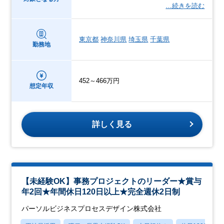
…続きを読む
東京都
神奈川県
埼玉県
千葉県
勤務地
452～466万円
想定年収
詳しく見る
【未経験OK】事務プロジェクトのリーダー★賞与
年2回★年間休日120日以上★完全週休2日制
パーソルビジネスプロセスデザイン株式会社