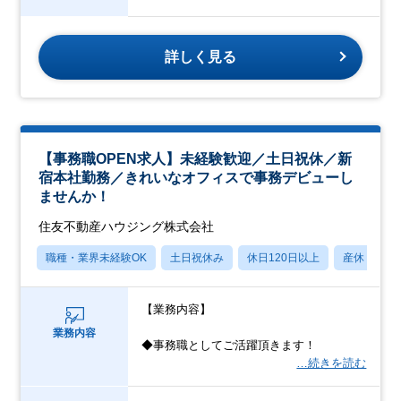
詳しく見る
【事務職OPEN求人】未経験歓迎／土日祝休／新
宿本社勤務／きれいなオフィスで事務デビューし
ませんか！
住友不動産ハウジング株式会社
職種・業界未経験OK
土日祝休み
休日120日以上
産休・育休
【業務内容】
業務内容
◆事務職としてご活躍頂きます！
…続きを読む