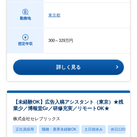
東京都
勤務地
300～329万円
想定年収
詳しく見る
【未経験OK】広告入稿アシスタント（東京）★残
業少／博報堂Gr／研修充実／リモートOK★
株式会社セレブリックス
正社員採用
職種・業界未経験OK
土日祝休み
休日120日以上