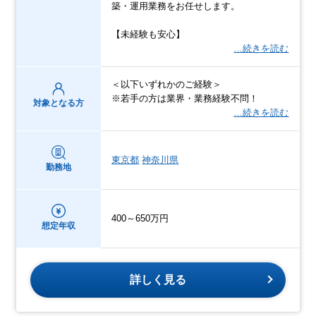
築・運用業務をお任せします。
【未経験も安心】
…続きを読む
＜以下いずれかのご経験＞
※若手の方は業界・業務経験不問！
対象となる方
…続きを読む
東京都
神奈川県
勤務地
400～650万円
想定年収
詳しく見る