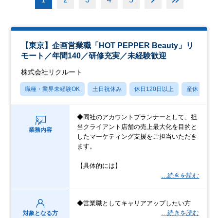
【東京】企画営業職「HOT PEPPER Beauty」リ
モート／年間140／研修充実／未経験歓迎
株式会社リクルート
職種・業界未経験OK
土日祝休み
休日120日以上
産休・育休
◆同社のアカウントプランナーとして、担
当クライアント店舗の売上最大化を目的と
業務内容
したマーケティング支援をご担当いただき
ます。
【具体的には】
…続きを読む
◆営業職としてキャリアアップしたい方
…続きを読む
対象となる方