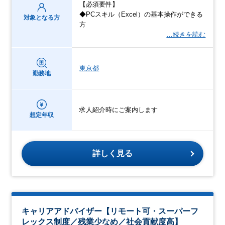
【必須要件】
◆PCスキル（Excel）の基本操作ができる
対象となる方
方
…続きを読む
東京都
勤務地
求人紹介時にご案内します
想定年収
詳しく見る
キャリアアドバイザー【リモート可・スーパーフ
レックス制度／残業少なめ／社会貢献度高】