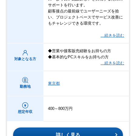
サポートを行います。
顧客接点の最前線でユーザーニーズを拾
い、プロジェクトベースでサービス改善に
もチャレンジできる環境です。
…続きを読む
◆営業や接客販売経験をお持ちの方
◆基本的なPCスキルをお持ちの方
対象となる方
…続きを読む
東京都
勤務地
400～800万円
想定年収
詳しく見る