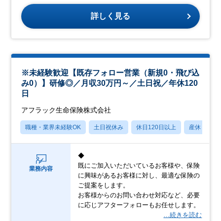
詳しく見る
※未経験歓迎【既存フォロー営業（新規0・飛び込
み0）】研修◎／月収30万円～／土日祝／年休120
日
アフラック生命保険株式会社
職種・業界未経験OK
土日祝休み
休日120日以上
産休・育休
◆
既にご加入いただいているお客様や、保険
業務内容
に興味があるお客様に対し、最適な保険の
ご提案をします。
お客様からのお問い合わせ対応など、必要
に応じアフターフォローもお任せします。
…続きを読む