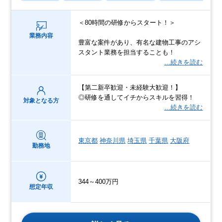
＜80時間の研修からスタート！＞
業務内容
豊富な案件があり、有名な建物工事のアシ
スタント業務を担当することも！
…続きを読む
【第二新卒歓迎・未経験大歓迎！】
◎研修を通してイチからスキルを習得！
対象となる方
…続きを読む
東京都
神奈川県
埼玉県
千葉県
大阪府
勤務地
344～400万円
想定年収