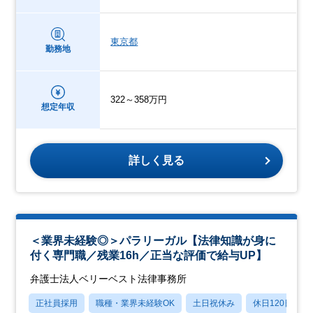
東京都
勤務地
322～358万円
想定年収
詳しく見る
＜業界未経験◎＞パラリーガル【法律知識が身に
付く専門職／残業16h／正当な評価で給与UP】
弁護士法人ベリーベスト法律事務所
正社員採用
職種・業界未経験OK
土日祝休み
休日120日以上