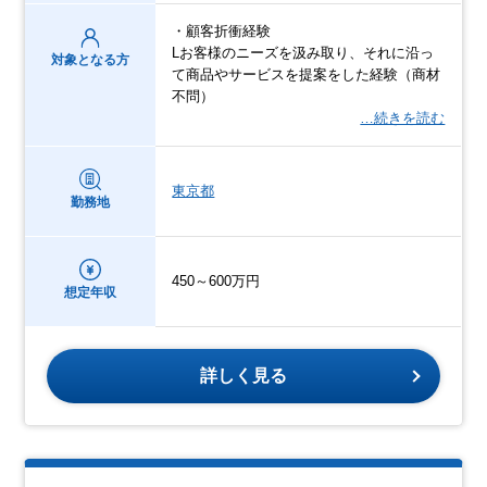
・顧客折衝経験
Lお客様のニーズを汲み取り、それに沿っ
対象となる方
て商品やサービスを提案をした経験（商材
不問）
…続きを読む
東京都
勤務地
450～600万円
想定年収
詳しく見る