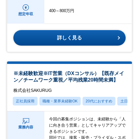
400～800万円
想定年収
詳しく見る
※未経験歓迎※IT営業（DXコンサル）【既存メイ
ン／チームワーク重視／平均残業20時間未満】
株式会社SAKURUG
正社員採用
職種・業界未経験OK
20代におすすめ
土日祝休
今回の募集ポジションは、未経験から「人
に向き合う営業」としてキャリアアップで
業務内容
きるポジションです。
同社では、接客・販売・ブライダル・スポ