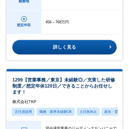
勤務地
456～768万円
想定年収
詳しく見る
1299【営業事務／東京】未経験◎／充実した研修
制度／想定年休120日／できることからお任せし
ます！
株式会社TKP
正社員採用
職種・業界未経験OK
土日祝休み
産休・育休あり
貸会議室業界のリーディングカンパニーで