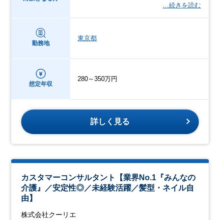
…続きを読む
東京都
勤務地
280～350万円
想定年収
詳しく見る
カスタマーコンサルタント【業界No.1『みんなの
介護』／安定性◎／未経験活躍／髪型・ネイル自
由】
株式会社クーリエ