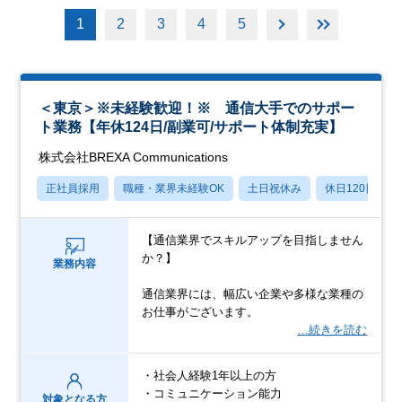
1
2
3
4
5
＜東京＞※未経験歓迎！※ 通信大手でのサポー
ト業務【年休124日/副業可/サポート体制充実】
株式会社BREXA Communications
正社員採用
職種・業界未経験OK
土日祝休み
休日120日以上
【通信業界でスキルアップを目指しません
か？】
業務内容
通信業界には、幅広い企業や多様な業種の
お仕事がございます。
…続きを読む
・社会人経験1年以上の方
・コミュニケーション能力
対象となる方