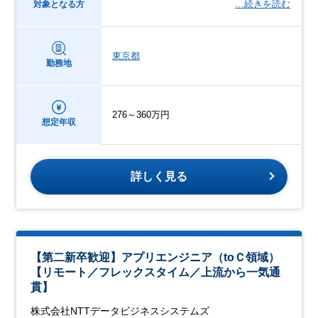
…続きを読む
対象となる方
東京都
勤務地
276～360万円
想定年収
詳しく見る
【第二新卒歓迎】アプリエンジニア（toＣ領域）
【リモート／フレックスタイム／上流から一気通
貫】
株式会社NTTデータビジネスシステムズ