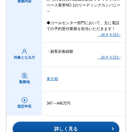
業務内容
ペース業界NO.1のリーディングカンパニー
～
◆コールセンター部門において、主に電話
での予約受付業務を担当いただきます！
…続きを読む
・顧客折衝経験
…続きを読む
対象となる方
東京都
勤務地
347～446万円
想定年収
詳しく見る