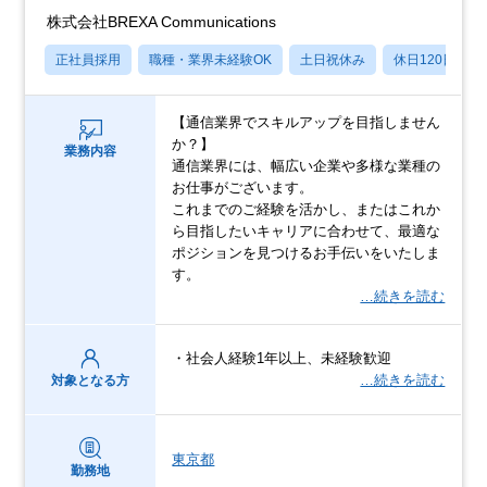
株式会社BREXA Communications
正社員採用
職種・業界未経験OK
土日祝休み
休日120日以上
【通信業界でスキルアップを目指しません
か？】
業務内容
通信業界には、幅広い企業や多様な業種の
お仕事がございます。
これまでのご経験を活かし、またはこれか
ら目指したいキャリアに合わせて、最適な
ポジションを見つけるお手伝いをいたしま
す。
…続きを読む
・社会人経験1年以上、未経験歓迎
…続きを読む
対象となる方
東京都
勤務地