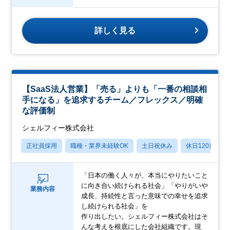
詳しく見る
【SaaS法人営業】「売る」よりも「一番の相談相
手になる」を追求するチーム／フレックス／明確
な評価制
シェルフィー株式会社
正社員採用
職種・業界未経験OK
土日祝休み
休日120日以上
「日本の働く人々が、本当にやりたいこと
に向き合い続けられる社会」「やりがいや
業務内容
成長、持続性と言った意味での幸せを追求
し続けられる社会」を
作り出したい。シェルフィー株式会社はそ
んな考えを根底にした会社組織です。現