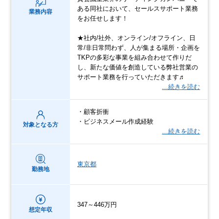
ある同社において、セールスサポート業務
業務内容
をお任せします！
★社内/社外、オンライン/オフライン、日
常/非日常問わず、人が集まる場所・企画を
TKPの多彩な事業を組み合わせて作りだ
し、新たな価値を創造している弊社営業の
サポート業務を行っていただきます♬
…続きを読む
・顧客折衝
・ビジネスメール作成経験
対象となる方
…続きを読む
東京都
勤務地
347～446万円
想定年収