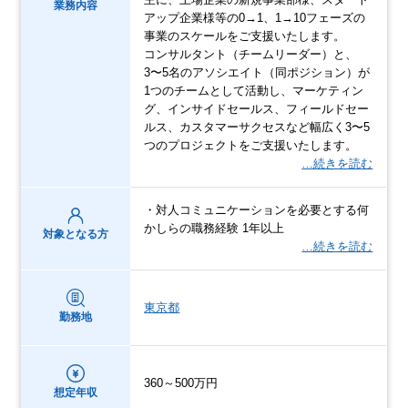
業務内容
アップ企業様等の0→1、1→10フェーズの
事業のスケールをご支援いたします。
コンサルタント（チームリーダー）と、
3〜5名のアソシエイト（同ポジション）が
1つのチームとして活動し、マーケティン
グ、インサイドセールス、フィールドセー
ルス、カスタマーサクセスなど幅広く3〜5
つのプロジェクトをご支援いたします。
…続きを読む
・対人コミュニケーションを必要とする何
かしらの職務経験 1年以上
対象となる方
…続きを読む
東京都
勤務地
360～500万円
想定年収