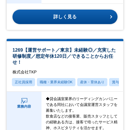
詳しく見る
1269【運営サポート／東京】未経験◎／充実した
研修制度／想定年休120日／できることからお任
せ！
株式会社TKP
正社員採用
職種・業界未経験OK
産休・育休あり
賞与あり
◆貸会議室業界のリーディングカンパニー
である同社において会議室運営スタッフを
業務内容
募集いたします。
飲食店などの接客業、販売スタッフとして
の経験ある方は、接客で培ったサービス精
神、ホスピタリティを活かせます。