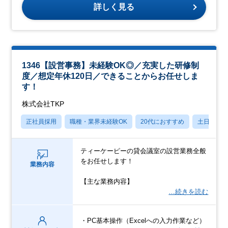
詳しく見る
1346【設営事務】未経験OK◎／充実した研修制
度／想定年休120日／できることからお任せしま
す！
株式会社TKP
正社員採用
職種・業界未経験OK
20代におすすめ
土日祝休
ティーケーピーの貸会議室の設営業務全般
をお任せします！
業務内容
【主な業務内容】
…続きを読む
・PC基本操作（Excelへの入力作業など）