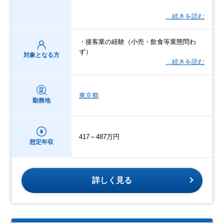
…続きを読む
・接客業の経験（小売・飲食等業態問わ
ず）
対象となる方
…続きを読む
東京都
勤務地
417～487万円
想定年収
詳しく見る