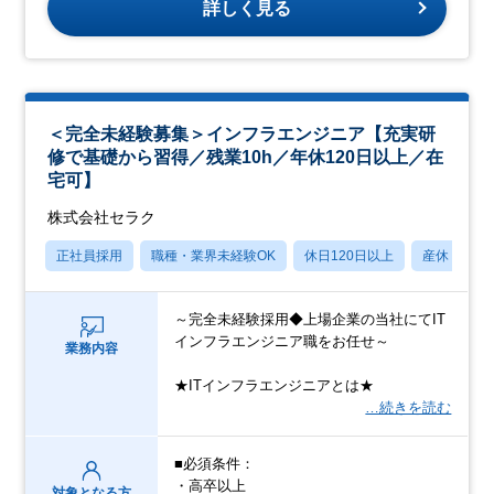
詳しく見る
＜完全未経験募集＞インフラエンジニア【充実研
修で基礎から習得／残業10h／年休120日以上／在
宅可】
株式会社セラク
正社員採用
職種・業界未経験OK
休日120日以上
産休・育休
～完全未経験採用◆上場企業の当社にてIT
インフラエンジニア職をお任せ～
業務内容
★ITインフラエンジニアとは★
…続きを読む
■必須条件：
・高卒以上
対象となる方