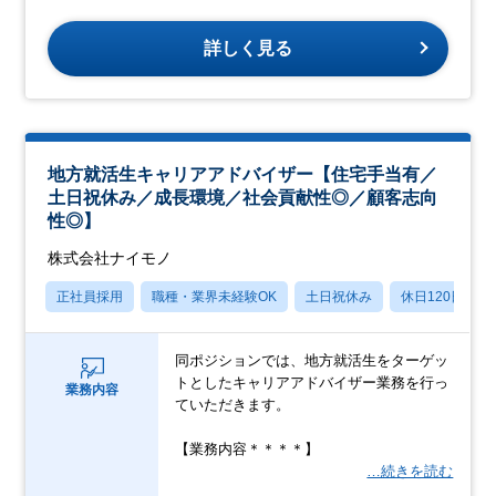
詳しく見る
地方就活生キャリアアドバイザー【住宅手当有／
土日祝休み／成長環境／社会貢献性◎／顧客志向
性◎】
株式会社ナイモノ
正社員採用
職種・業界未経験OK
土日祝休み
休日120日以上
同ポジションでは、地方就活生をターゲッ
トとしたキャリアアドバイザー業務を行っ
業務内容
ていただきます。
【業務内容＊＊＊＊】
…続きを読む