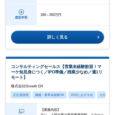
280～350万円
想定年収
詳しく見る
コンサルティングセールス【営業未経験歓迎！マ
ーケ知見身につく／IPO準備／残業少なめ／週1リ
モート】
株式会社Growth DX
正社員採用
職種・業界未経験OK
20代におすすめ
土日祝休
【業務内容】
主に、上場企業の新規事業部様、スタート