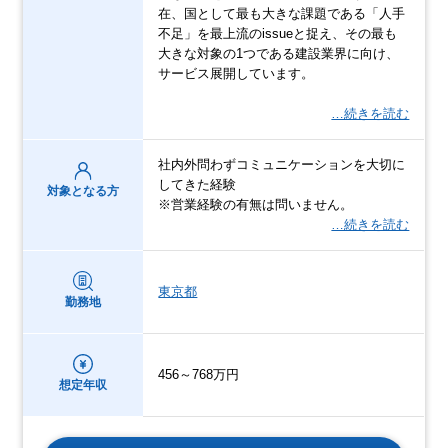
在、国として最も大きな課題である「人手
不足」を最上流のissueと捉え、その最も
大きな対象の1つである建設業界に向け、
サービス展開しています。
…続きを読む
社内外問わずコミュニケーションを大切に
してきた経験
対象となる方
※営業経験の有無は問いません。
…続きを読む
東京都
勤務地
456～768万円
想定年収