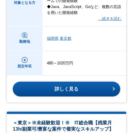
ームでの開発経験
対象となる方
◆Java、JavaScript、Goなど、複数の言語
を用いた開発経験
…続きを読む
福岡県
東京都
勤務地
480～1020万円
想定年収
詳しく見る
＜東京＞※未経験歓迎！※ IT総合職【残業月
13h/副業可/豊富な案件で着実なスキルアップ】