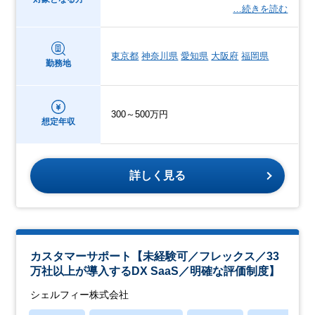
…続きを読む
東京都
神奈川県
愛知県
大阪府
福岡県
勤務地
300～500万円
想定年収
詳しく見る
カスタマーサポート【未経験可／フレックス／33
万社以上が導入するDX SaaS／明確な評価制度】
シェルフィー株式会社