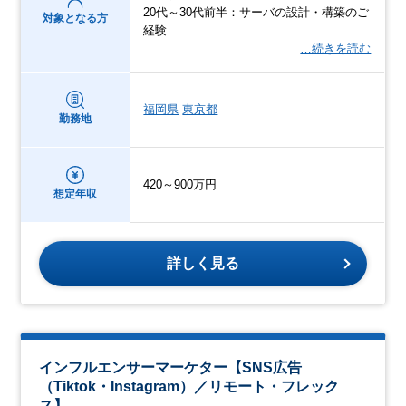
20代～30代前半：サーバの設計・構築のご
対象となる方
経験
…続きを読む
福岡県
東京都
勤務地
420～900万円
想定年収
詳しく見る
インフルエンサーマーケター【SNS広告
（Tiktok・Instagram）／リモート・フレック
ス】