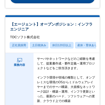
【エージェント】オープンポジション：インフラ
エンジニア
TDCソフト株式会社
正社員採用
土日祝休み
休日120日以上
産休・育休あり
サーバやネットワークなどのご経験を考慮
して、提案書作成・要件定義～運用プロジ
業務内容
ェクトなどをご担当頂きます。
インフラ環境や領域の種類として、オンプ
レミスな環境のOSからミドルウェアレイ
ヤーまでのサーバ構築、大規模なネットワ
ーク設計・構築～運用、インフラ更新とい
った、最新のハード、ソフトウェアへの更
新、クラウド上での構築