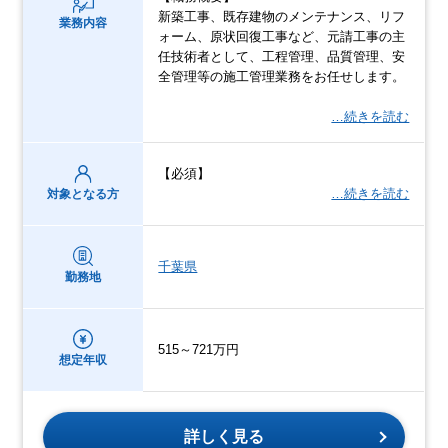
新築工事、既存建物のメンテナンス、リフ
業務内容
ォーム、原状回復工事など、元請工事の主
任技術者として、工程管理、品質管理、安
全管理等の施工管理業務をお任せします。
…続きを読む
【必須】
…続きを読む
対象となる方
千葉県
勤務地
515～721万円
想定年収
詳しく見る