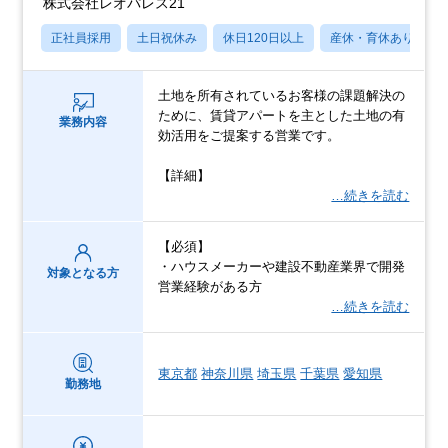
株式会社レオパレス21
正社員採用
土日祝休み
休日120日以上
産休・育休あり
土地を所有されているお客様の課題解決の
ために、賃貸アパートを主とした土地の有
業務内容
効活用をご提案する営業です。
【詳細】
…続きを読む
【必須】
・ハウスメーカーや建設不動産業界で開発
対象となる方
営業経験がある方
…続きを読む
東京都
神奈川県
埼玉県
千葉県
愛知県
勤務地