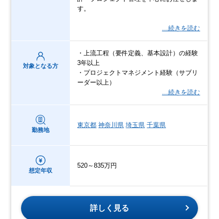
す。
…続きを読む
・上流工程（要件定義、基本設計）の経験
3年以上
対象となる方
・プロジェクトマネジメント経験（サブリ
ーダー以上）
…続きを読む
東京都
神奈川県
埼玉県
千葉県
勤務地
520～835万円
想定年収
詳しく見る