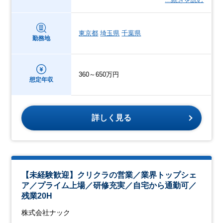
東京都
埼玉県
千葉県
勤務地
360～650万円
想定年収
詳しく見る
【未経験歓迎】クリクラの営業／業界トップシェ
ア／プライム上場／研修充実／自宅から通勤可／
残業20H
株式会社ナック