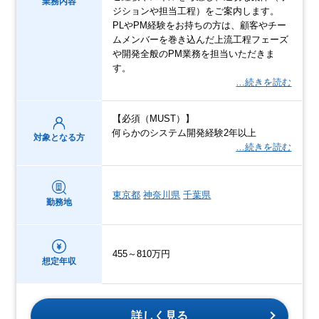
業務内容
ジションや担当工程）をご案内します。
PLやPM経験をお持ちの方は、顧客やチー
ムメンバーを巻き込んだ上流工程フェーズ
や開発全般のPM業務を担当いただきま
す。
…続きを読む
【必須（MUST）】
何らかのシステム開発経験2年以上
対象となる方
…続きを読む
東京都
神奈川県
千葉県
勤務地
455～810万円
想定年収
詳しく見る