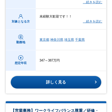
…続きを読む
未経験大歓迎です！！
…続きを読む
対象となる方
東京都
神奈川県
埼玉県
千葉県
勤務地
347～387万円
想定年収
詳しく見る
【営業事務】ワークライフバランス尊重／研修・