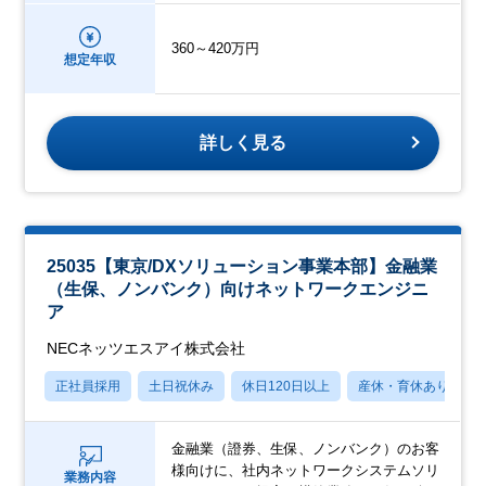
360～420万円
想定年収
詳しく見る
25035【東京/DXソリューション事業本部】金融業
（生保、ノンバンク）向けネットワークエンジニ
ア
NECネッツエスアイ株式会社
正社員採用
土日祝休み
休日120日以上
産休・育休あり
金融業（證券、生保、ノンバンク）のお客
様向けに、社内ネットワークシステムソリ
業務内容