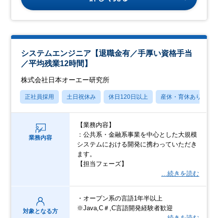
システムエンジニア【退職金有／手厚い資格手当
／平均残業12時間】
株式会社日本オーエー研究所
正社員採用
土日祝休み
休日120日以上
産休・育休あり
【業務内容】
：公共系・金融系事業を中心とした大規模
業務内容
システムにおける開発に携わっていただき
ます。
【担当フェーズ】
…続きを読む
・オープン系の言語1年半以上
※Java,C＃,C言語開発経験者歓迎
対象となる方
…続きを読む