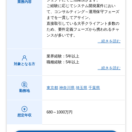
業務内容
ご経験に応じてシステム開発案件におい
て、コンサルティング～運用保守フェーズ
までを一貫してアサイン。
直接取引している大手クライアント多数の
ため、要件定義フェーズから携われるチャ
ンスが多いです。
…続きを読む
業界経験：5年以上
職種経験：5年以上
対象となる方
…続きを読む
東京都
神奈川県
埼玉県
千葉県
勤務地
680～1000万円
想定年収