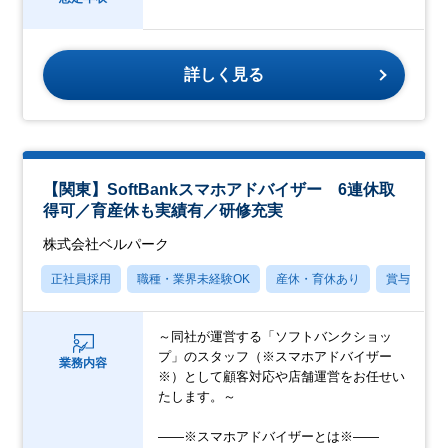
詳しく見る
【関東】SoftBankスマホアドバイザー 6連休取
得可／育産休も実績有／研修充実
株式会社ベルパーク
正社員採用
職種・業界未経験OK
産休・育休あり
賞与あり
～同社が運営する「ソフトバンクショッ
プ」のスタッフ（※スマホアドバイザー
業務内容
※）として顧客対応や店舗運営をお任せい
たします。～
――※スマホアドバイザーとは※――