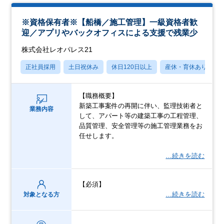
※資格保有者※【船橋／施工管理】一級資格者歓
迎／アプリやバックオフィスによる支援で残業少
株式会社レオパレス21
正社員採用
土日祝休み
休日120日以上
産休・育休あり
【職務概要】
新築工事案件の再開に伴い、監理技術者と
業務内容
して、アパート等の建築工事の工程管理、
品質管理、安全管理等の施工管理業務をお
任せします。
…続きを読む
【必須】
…続きを読む
対象となる方