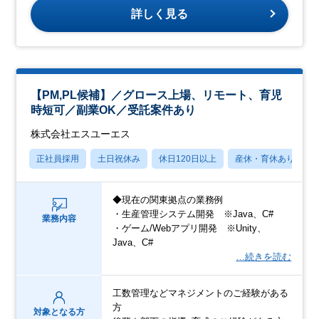
詳しく見る
【PM,PL候補】／グロース上場、リモート、育児
時短可／副業OK／受託案件あり
株式会社エスユーエス
正社員採用
土日祝休み
休日120日以上
産休・育休あり
◆現在の関東拠点の業務例
・生産管理システム開発 ※Java、C#
業務内容
・ゲーム/Webアプリ開発 ※Unity、
Java、C#
…続きを読む
工数管理などマネジメントのご経験がある
方
対象となる方