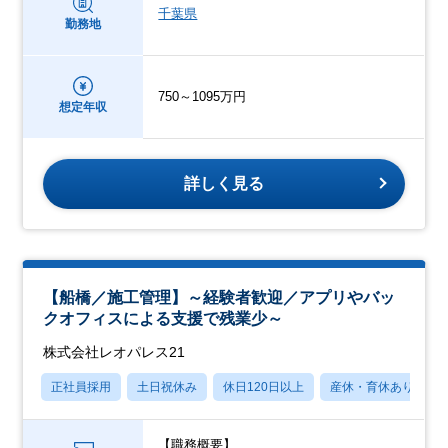
千葉県
勤務地
750～1095万円
想定年収
詳しく見る
【船橋／施工管理】～経験者歓迎／アプリやバッ
クオフィスによる支援で残業少～
株式会社レオパレス21
正社員採用
土日祝休み
休日120日以上
産休・育休あり
【職務概要】