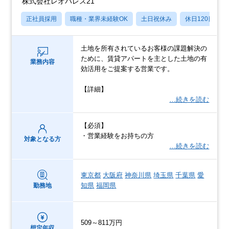
株式会社レオパレス21
正社員採用
職種・業界未経験OK
土日祝休み
休日120日以上
土地を所有されているお客様の課題解決の
ために、賃貸アパートを主とした土地の有
業務内容
効活用をご提案する営業です。
【詳細】
…続きを読む
【必須】
・営業経験をお持ちの方
対象となる方
…続きを読む
東京都
大阪府
神奈川県
埼玉県
千葉県
愛
知県
福岡県
勤務地
509～811万円
想定年収