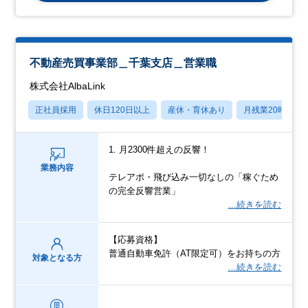
不動産売買事業部＿千葉支店＿営業職
株式会社AlbaLink
正社員採用
休日120日以上
産休・育休あり
月残業20時間以
1. 月2300件超えの反響！
業務内容
テレアポ・飛び込み一切なしの「稼ぐため
の完全反響営業」
…続きを読む
【応募資格】
普通自動車免許（AT限定可）をお持ちの方
対象となる方
…続きを読む