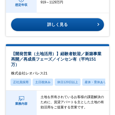
919～1129万円
想定年収
詳しく見る
【開発営業（土地活用）】経験者歓迎／新築事業
再開／再成長フェーズ／インセン有（平均151
万）
株式会社レオパレス21
正社員採用
土日祝休み
休日120日以上
産休・育休あり
土地を所有されているお客様の課題解決の
ために、賃貸アパートを主とした土地の有
業務内容
効活用をご提案する営業です。