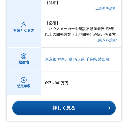
【詳細】
…続きを読む
【必須】
・ハウスメーカーや建設不動産業界で3年
対象となる方
以上の開発営業（土地開発）経験がある方
…続きを読む
東京都
神奈川県
埼玉県
千葉県
愛知県
勤務地
697～941万円
想定年収
詳しく見る