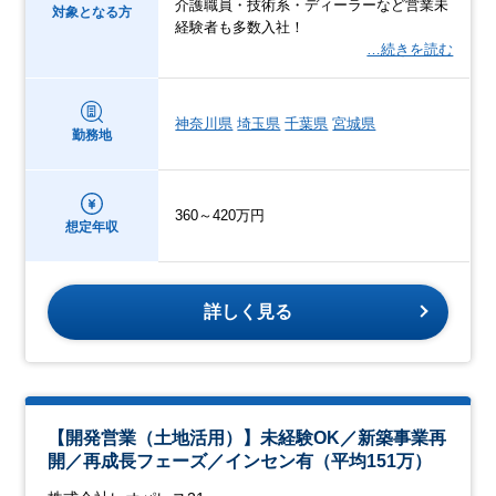
介護職員・技術系・ディーラーなど営業未
対象となる方
経験者も多数入社！
…続きを読む
神奈川県
埼玉県
千葉県
宮城県
勤務地
360～420万円
想定年収
詳しく見る
【開発営業（土地活用）】未経験OK／新築事業再
開／再成長フェーズ／インセン有（平均151万）