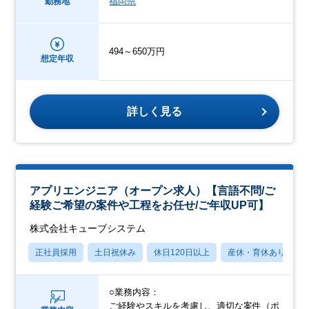
福岡県
勤務地
494～650万円
想定年収
詳しく見る
アプリエンジニア（オープン求人）【言語不問/ご
経験ご希望の案件や工程をお任せ/ご年収UP可】
株式会社キューブシステム
正社員採用
土日祝休み
休日120日以上
産休・育休あり
○業務内容：
ご経験やスキルを考慮し、適切な案件（ポ