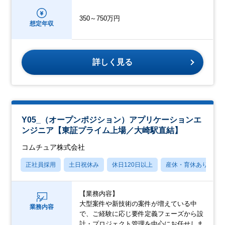
350～750万円
想定年収
詳しく見る
Y05_（オープンポジション）アプリケーションエ
ンジニア【東証プライム上場／大崎駅直結】
コムチュア株式会社
正社員採用
土日祝休み
休日120日以上
産休・育休あり
【業務内容】
大型案件や新技術の案件が増えている中
業務内容
で、ご経験に応じ要件定義フェーズから設
計・プロジェクト管理を中心にお任せしま