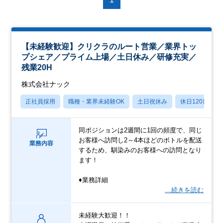
【未経験歓迎】クリクラのルート営業／業界トッ
プシェア／プライム上場／土日休み／研修充実／
残業20H
株式会社ナック
正社員採用
職種・業界未経験OK
土日祝休み
休日120日以上
同ポジションは2週間に1回の頻度で、同じ
お客様へ訪問し2～4本ほどのボトルを配送
業務内容
するため、馴染みのお客様への訪問となり
ます！
♦業務詳細
…続きを読む
未経験大歓迎！！