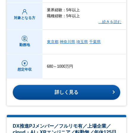
業界経験：5年以上
職種経験：5年以上
対象となる方
…続きを読む
東京都
神奈川県
埼玉県
千葉県
勤務地
680～1000万円
想定年収
詳しく見る
DX推進PJメンバー／フルリモ有／上場企業／
cloud・AI・XRエンジニア／転勤無／年休125日