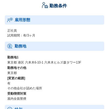
勤務条件
雇用形態
正社員
試用期間：有/3ヶ月
勤務地
勤務地1
東京都 港区 六本木6-10-1 六本木ヒルズ森タワー13F
勤務地その他
東京都
[変更の範囲]
有
その他会社が認めた場所
受動喫煙対策
屋内全面禁煙