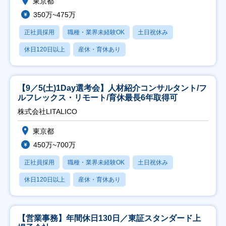
東京都
350万~475万
正社員採用
職種・業界未経験OK
土日祝休み
休日120日以上
産休・育休あり
【9／5(土)1Day選考会】人材紹介コンサルタント/フ
ルフレックス・リモート/育休最長6年取得可
株式会社LITALICO
東京都
450万~700万
正社員採用
職種・業界未経験OK
土日祝休み
休日120日以上
産休・育休あり
【営業事務】年間休日130日／東証スタンダード上