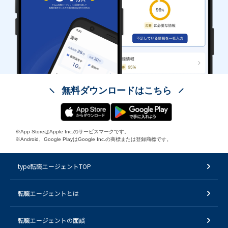
無料ダウンロードはこちら
※App StoreはApple Inc.のサービスマークです。
※Android、Google PlayはGoogle Inc.の商標または登録商標です。
type転職エージェントTOP
転職エージェントとは
転職エージェントの面談