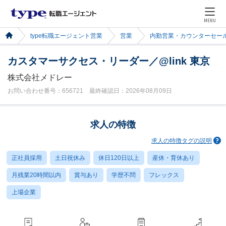
MENU
type転職エージェント営業
営業
内勤営業・カウンターセー
カスタマーサクセス・リーダー／@link 東京
株式会社メドレー
お問い合わせ番号：656721 最終確認日：2026年08月09日
求人の特徴
求人の特徴タグの説明
正社員採用
土日祝休み
休日120日以上
産休・育休あり
月残業20時間以内
賞与あり
学歴不問
フレックス
上場企業