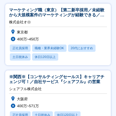
マーケティング職（東京）【第二新卒採用／未経験
から大規模案件のマーケティングが経験できる／研
修充実】
株式会社オロ
東京都
400万~450万
正社員採用
職種・業界未経験OK
20代におすすめ
土日祝休み
休日120日以上
※関西※【コンサルティングセールス】キャリアチ
ェンジ可！／自社サービス『シェアフル』の営業
シェアフル株式会社
大阪府
400万~571万
正社員採用
土日祝休み
休日120日以上