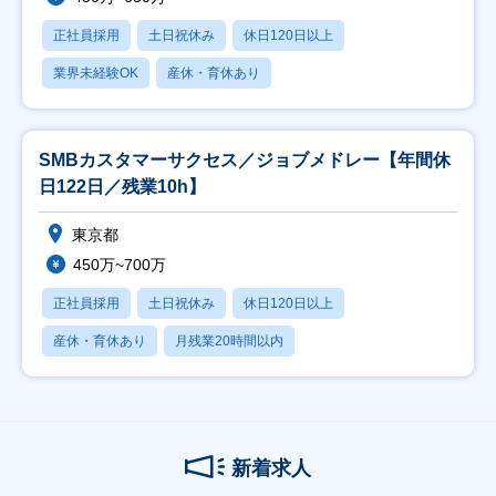
正社員採用
土日祝休み
休日120日以上
業界未経験OK
産休・育休あり
SMBカスタマーサクセス／ジョブメドレー【年間休
日122日／残業10h】
東京都
450万~700万
正社員採用
土日祝休み
休日120日以上
産休・育休あり
月残業20時間以内
新着求人