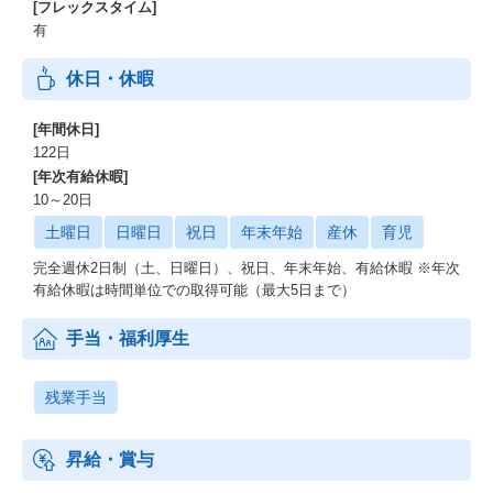
[フレックスタイム]
有
休日・休暇
[年間休日]
122日
[年次有給休暇]
10～20日
土曜日
日曜日
祝日
年末年始
産休
育児
完全週休2日制（土、日曜日）、祝日、年末年始、有給休暇 ※年次
有給休暇は時間単位での取得可能（最大5日まで）
手当・福利厚生
残業手当
昇給・賞与