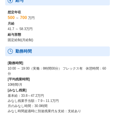
給与
想定年収
500
700
～
万円
月給
41.7 ～ 58.3万円
給与形態
固定給制(月給制)
勤務時間
[勤務時間]
10:00 ～ 19:00（実働：8時間00分） フレックス有 休憩時間：60
分
[平均残業時間]
10時間/月
[みなし残業]
基本給：33.8～47.2万円
みなし残業手当額：7.9～11.1万円
月のみなし時間：30.0時間
みなし時間超過時に別途残業代を支給：支給あり