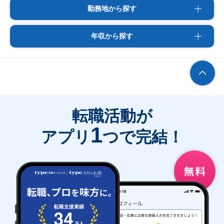
勤務地から探す
年収から探す
転職活動が
1
アプリ
つで完結！