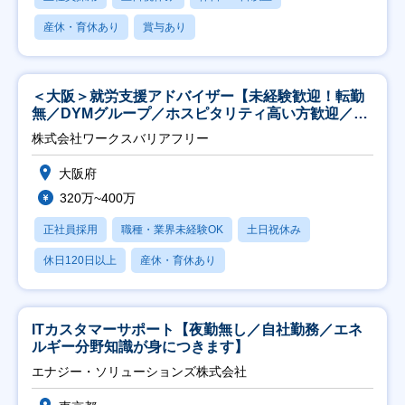
産休・育休あり
賞与あり
＜大阪＞就労支援アドバイザー【未経験歓迎！転勤
無／DYMグループ／ホスピタリティ高い方歓迎／土
日祝】
株式会社ワークスバリアフリー
大阪府
320万~400万
正社員採用
職種・業界未経験OK
土日祝休み
休日120日以上
産休・育休あり
ITカスタマーサポート【夜勤無し／自社勤務／エネ
ルギー分野知識が身につきます】
エナジー・ソリューションズ株式会社