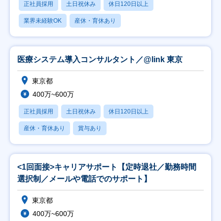
正社員採用
土日祝休み
休日120日以上
業界未経験OK
産休・育休あり
医療システム導入コンサルタント／@link 東京
東京都
400万~600万
正社員採用
土日祝休み
休日120日以上
産休・育休あり
賞与あり
<1回面接>キャリアサポート【定時退社／勤務時間
選択制／メールや電話でのサポート】
東京都
400万~600万