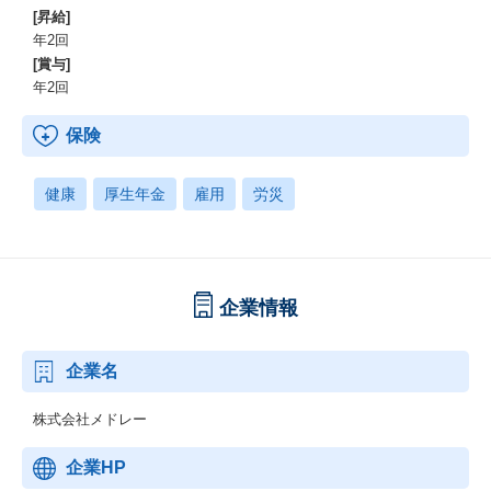
[昇給]
年2回
[賞与]
年2回
保険
健康
厚生年金
雇用
労災
企業情報
企業名
株式会社メドレー
企業HP