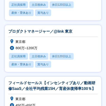
正社員採用
土日祝休み
休日120日以上
産休・育休あり
賞与あり
プロダクトマネージャー／@link 東京
東京都
800万~1200万
正社員採用
土日祝休み
休日120日以上
産休・育休あり
賞与あり
フィールドセールス【インセンティブあり／動画研
修SaaS／全社平均残業15H／育産休復帰率100％】
東京都
450万~650万