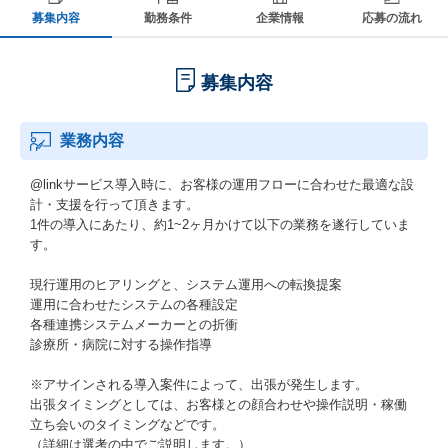
募集内容
勤務条件
企業情報
応募の流れ
募集内容
業務内容
@linkサービス導入時に、お客様の運用フローに合わせた最適な設
計・支援を行って頂きます。
1件の導入にあたり、約1~2ヶ月かけて以下の業務を遂行していま
す。
現行運用のヒアリングと、システム運用への転換提案
運用に合わせたシステムの各種設定
各種連携システムメーカーとの折衝
診療所・病院に対する操作指導
※アサインされる導入案件によって、出張が発生します。
出張タイミングとしては、お客様との顔合わせや操作説明・稼働
立ち会いのタイミングなどです。
（詳細は選考の中でご説明します。）