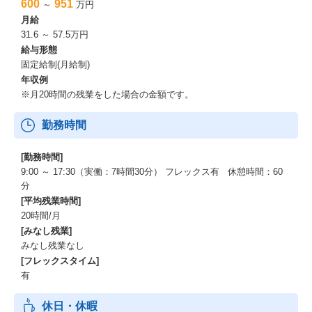
600
951
～
万円
月給
31.6 ～ 57.5万円
給与形態
固定給制(月給制)
年収例
※月20時間の残業をした場合の金額です。
勤務時間
[勤務時間]
9:00 ～ 17:30（実働：7時間30分） フレックス有 休憩時間：60
分
[平均残業時間]
20時間/月
[みなし残業]
みなし残業なし
[フレックスタイム]
有
休日・休暇