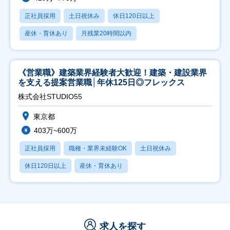
正社員採用
土日祝休み
休日120日以上
産休・育休あり
月残業20時間以内
《営業職》建築業界経験者大歓迎！建築・建設業界
を支える提案営業職│年休125日◎フレックス
株式会社STUDIO55
東京都
403万~600万
正社員採用
職種・業界未経験OK
土日祝休み
休日120日以上
産休・育休あり
求人を探す