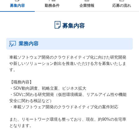
募集内容
勤務条件
企業情報
応募の流れ
募集内容
業務内容
車載ソフトウェア開発のクラウドネイティブ化に向けた研究開発
や新しいソリューション創出を推進いただける方を募集いたしま
す。
【職務内容】
・SDV動向調査、戦略立案、ビジネス拡大
・SDVに関わる研究開発（仮想環境構築、リアルアイム性や機能
安全に関わる検証など）
・車載ソフトウェア開発のクラウドネイティブ化の案件対応
また、リモートワーク環境も整っており、現在、約90%の在宅率
となります。