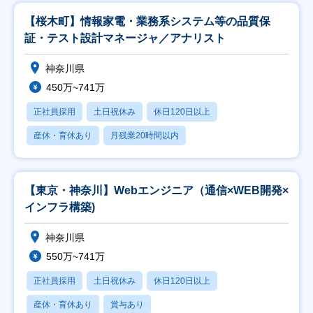
【桜木町】情報家電・業務系システム等の品質保
証・テスト設計マネージャ／アナリスト
神奈川県
450万~741万
正社員採用
土日祝休み
休日120日以上
産休・育休あり
月残業20時間以内
【東京・神奈川】Webエンジニア（通信×WEB開発×
インフラ構築)
神奈川県
550万~741万
正社員採用
土日祝休み
休日120日以上
産休・育休あり
賞与あり