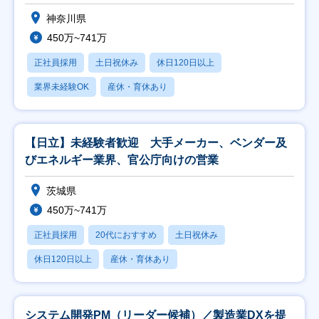
神奈川県
450万~741万
正社員採用
土日祝休み
休日120日以上
業界未経験OK
産休・育休あり
【日立】未経験者歓迎 大手メーカー、ベンダー及
びエネルギー業界、官公庁向けの営業
茨城県
450万~741万
正社員採用
20代におすすめ
土日祝休み
休日120日以上
産休・育休あり
システム開発PM（リーダー候補）／製造業DXを提