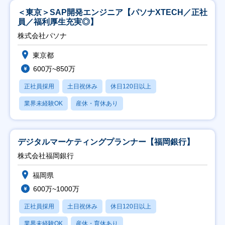
＜東京＞SAP開発エンジニア【パソナXTECH／正社
員／福利厚生充実◎】
株式会社パソナ
東京都
600万~850万
正社員採用
土日祝休み
休日120日以上
業界未経験OK
産休・育休あり
デジタルマーケティングプランナー【福岡銀行】
株式会社福岡銀行
福岡県
600万~1000万
正社員採用
土日祝休み
休日120日以上
業界未経験OK
産休・育休あり