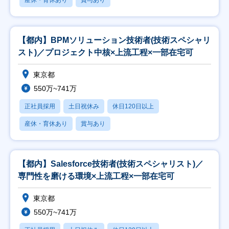
産休・育休あり
賞与あり
【都内】BPMソリューション技術者(技術スペシャリ
スト)／プロジェクト中核×上流工程×一部在宅可
東京都
550万~741万
正社員採用
土日祝休み
休日120日以上
産休・育休あり
賞与あり
【都内】Salesforce技術者(技術スペシャリスト)／
専門性を磨ける環境×上流工程×一部在宅可
東京都
550万~741万