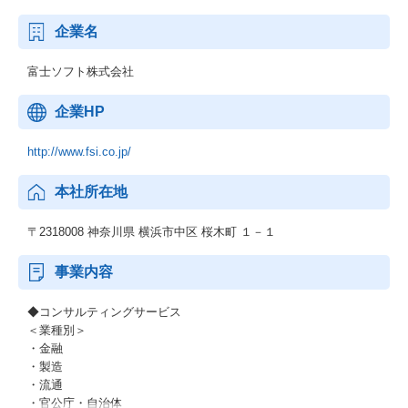
企業名
富士ソフト株式会社
企業HP
http://www.fsi.co.jp/
本社所在地
〒2318008 神奈川県 横浜市中区 桜木町 １－１
事業内容
◆コンサルティングサービス
＜業種別＞
・金融
・製造
・流通
・官公庁・自治体