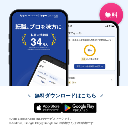
無料ダウンロードはこちら
※App StoreはApple Inc.のサービスマークです。
※Android、Google PlayはGoogle Inc.の商標または登録商標です。