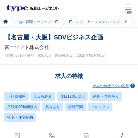
MENU
type転職エージェントIT
ITエンジニア・システムエンジニア
【名古屋・大阪】SDVビジネス企画
富士ソフト株式会社
お問い合わせ番号：630765 最終確認日：2026年08月06日
求人の特徴
求人の特徴タグの説明
正社員採用
土日祝休み
休日120日以上
産休・育休あり
月残業20時間以内
賞与あり
学歴不問
フレックス
社宅・住宅補助