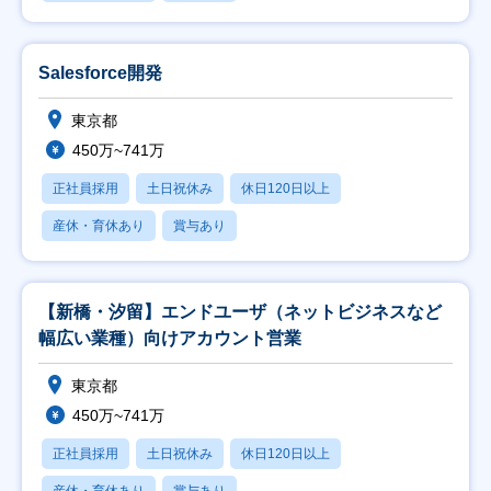
Salesforce開発
東京都
450万~741万
正社員採用
土日祝休み
休日120日以上
産休・育休あり
賞与あり
【新橋・汐留】エンドユーザ（ネットビジネスなど
幅広い業種）向けアカウント営業
東京都
450万~741万
正社員採用
土日祝休み
休日120日以上