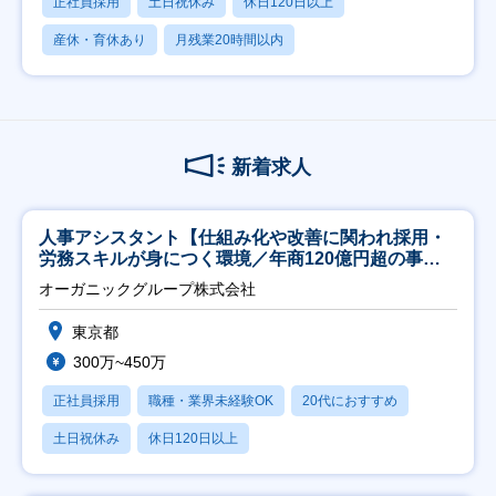
正社員採用
土日祝休み
休日120日以上
産休・育休あり
月残業20時間以内
新着求人
人事アシスタント【仕組み化や改善に関われ採用・
労務スキルが身につく環境／年商120億円超の事業
会社】
オーガニックグループ株式会社
東京都
300万~450万
正社員採用
職種・業界未経験OK
20代におすすめ
土日祝休み
休日120日以上