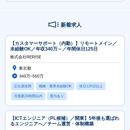
新着求人
【カスタマーサポート（内勤）】リモートメイン／
未経験OK／年収340万～／年間休日125日
株式会社RERISE
東京都
340万~550万
正社員採用
職種・業界未経験OK
休日120日以上
月残業20時間以内
賞与あり
【ICTエンジニア（PL候補）／関東】5年後も選ばれ
るエンジニアへ／チーム運営・体制構築