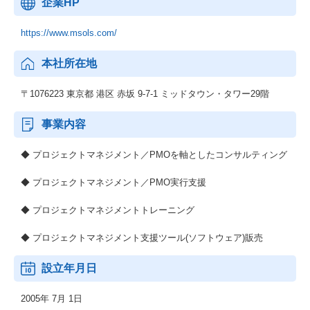
企業HP
https://www.msols.com/
本社所在地
〒1076223 東京都 港区 赤坂 9-7-1 ミッドタウン・タワー29階
事業内容
◆ プロジェクトマネジメント／PMOを軸としたコンサルティング
◆ プロジェクトマネジメント／PMO実行支援
◆ プロジェクトマネジメントトレーニング
◆ プロジェクトマネジメント支援ツール(ソフトウェア)販売
設立年月日
2005年 7月 1日