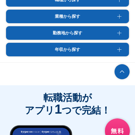
業種から探す
勤務地から探す
年収から探す
転職活動が
1
アプリ
つで完結！