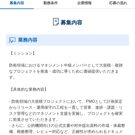
募集内容
勤務条件
企業情報
応募の流れ
募集内容
業務内容
【ミッション】
防衛領域におけるマネジメント中核メンバーとして大規模・複雑
なプロジェクトを推進・成功に導くために価値提供いただきま
す。
【具体的な業務内容】
- 防衛領域の大規模プロジェクトにおいて、PMOとして計画策定
からリリース・運用保守の工程を一貫して管掌、進捗・課題・リ
スク管理などのマネジメント支援を実施し、プロジェクトを確実
に前進させていただきます。
- さらに、公的機関向けの公式文書や対外提出資料の作成・体裁整
備、根拠整理、レビュー対応など、正確性が求められるドキュメ