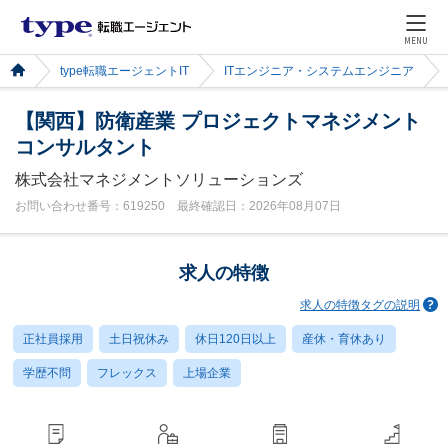
MENU
type転職エージェントIT
ITエンジニア・システムエンジニア
【関西】防衛産業 プロジェクトマネジメント
コンサルタント
株式会社マネジメントソリューションズ
お問い合わせ番号：619250 最終確認日：2026年08月07日
求人の特徴
求人の特徴タグの説明
正社員採用
土日祝休み
休日120日以上
産休・育休あり
学歴不問
フレックス
上場企業