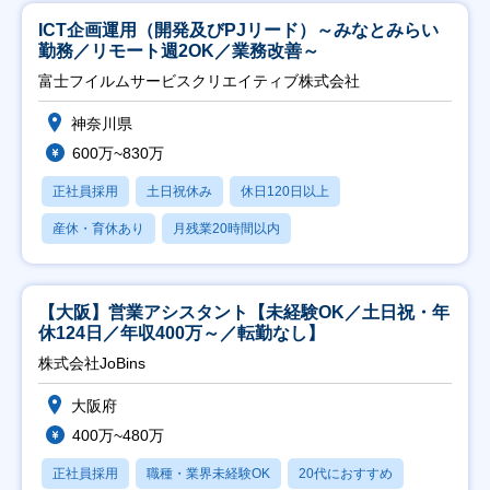
ICT企画運用（開発及びPJリード）～みなとみらい
勤務／リモート週2OK／業務改善～
富士フイルムサービスクリエイティブ株式会社
神奈川県
600万~830万
正社員採用
土日祝休み
休日120日以上
産休・育休あり
月残業20時間以内
【大阪】営業アシスタント【未経験OK／土日祝・年
休124日／年収400万～／転勤なし】
株式会社JoBins
大阪府
400万~480万
正社員採用
職種・業界未経験OK
20代におすすめ