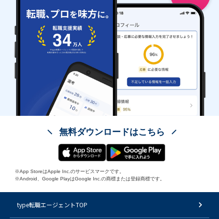
無料ダウンロードはこちら
※App StoreはApple Inc.のサービスマークです。
※Android、Google PlayはGoogle Inc.の商標または登録商標です。
type転職エージェントTOP