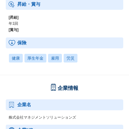
昇給・賞与
[昇給]
年1回
[賞与]
保険
健康
厚生年金
雇用
労災
企業情報
企業名
株式会社マネジメントソリューションズ