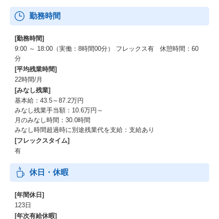
③お客様先へ配属
勤務時間
・社内面談、お客様面談を通して案件への配属が決定されます。
[勤務時間]
9:00 ～ 18:00（実働：8時間00分） フレックス有 休憩時間：60
分
[平均残業時間]
22時間/月
[みなし残業]
基本給：43.5～87.2万円
みなし残業手当額：10.6万円～
月のみなし時間：30.0時間
みなし時間超過時に別途残業代を支給：支給あり
[フレックスタイム]
有
休日・休暇
[年間休日]
123日
[年次有給休暇]