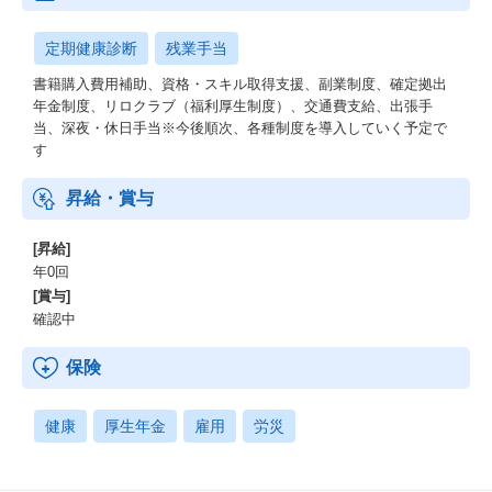
定期健康診断
残業手当
書籍購入費用補助、資格・スキル取得支援、副業制度、確定拠出
年金制度、リロクラブ（福利厚生制度）、交通費支給、出張手
当、深夜・休日手当※今後順次、各種制度を導入していく予定で
す
昇給・賞与
[昇給]
年0回
[賞与]
確認中
保険
健康
厚生年金
雇用
労災