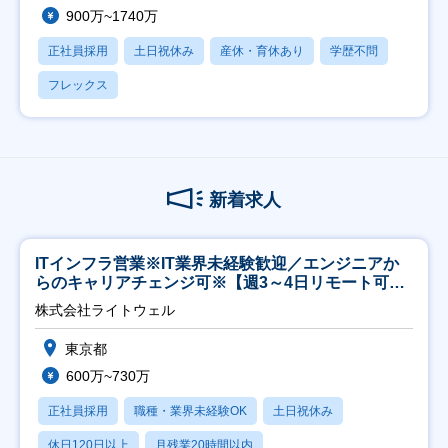
900万~1740万
正社員採用
土日祝休み
産休・育休あり
学歴不問
フレックス
新着求人
ITインフラ営業※IT業界未経験歓迎／エンジニアか
らのキャリアチェンジ可※【週3～4日リモート可
能】
株式会社ライトウェル
東京都
600万~730万
正社員採用
職種・業界未経験OK
土日祝休み
休日120日以上
月残業20時間以内