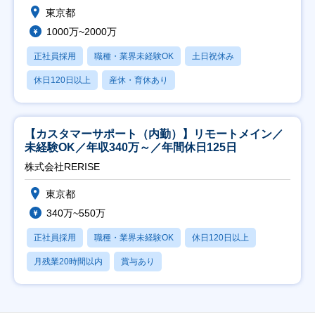
東京都
1000万~2000万
正社員採用
職種・業界未経験OK
土日祝休み
休日120日以上
産休・育休あり
【カスタマーサポート（内勤）】リモートメイン／
未経験OK／年収340万～／年間休日125日
株式会社RERISE
東京都
340万~550万
正社員採用
職種・業界未経験OK
休日120日以上
月残業20時間以内
賞与あり