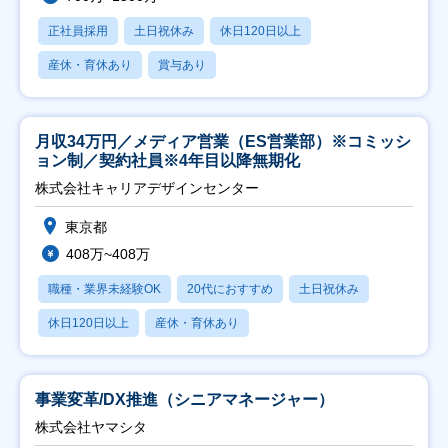
正社員採用
土日祝休み
休日120日以上
産休・育休あり
賞与あり
月収34万円／メディア営業（ES営業部）※コミッシ
ョン制／契約社員※4年目以降無期化
株式会社キャリアデザインセンター
東京都
408万~408万
職種・業界未経験OK
20代におすすめ
土日祝休み
休日120日以上
産休・育休あり
事業変革/DX推進（シニアマネージャー）
株式会社ヤマシタ