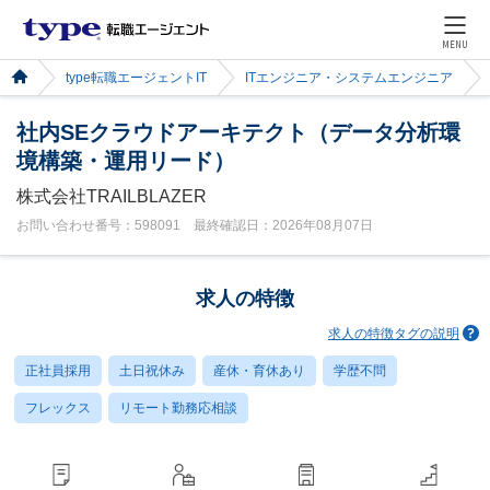
MENU
type転職エージェントIT
ITエンジニア・システムエンジニア
社内SEクラウドアーキテクト（データ分析環
境構築・運用リード）
株式会社TRAILBLAZER
お問い合わせ番号：598091 最終確認日：2026年08月07日
求人の特徴
求人の特徴タグの説明
正社員採用
土日祝休み
産休・育休あり
学歴不問
フレックス
リモート勤務応相談