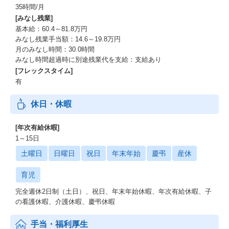
35時間/月
[みなし残業]
基本給：60.4～81.8万円
みなし残業手当額：14.6～19.8万円
月のみなし時間：30.0時間
みなし時間超過時に別途残業代を支給：支給あり
[フレックスタイム]
有
休日・休暇
[年次有給休暇]
1～15日
土曜日
日曜日
祝日
年末年始
慶弔
産休
育児
完全週休2日制（土日）、祝日、年末年始休暇、年次有給休暇、子
の看護休暇、介護休暇、慶弔休暇
手当・福利厚生