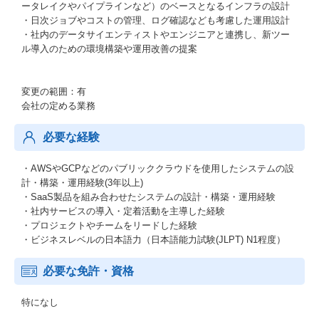
ータレイクやパイプラインなど）のベースとなるインフラの設計
・日次ジョブやコストの管理、ログ確認なども考慮した運用設計
・社内のデータサイエンティストやエンジニアと連携し、新ツー
ル導入のための環境構築や運用改善の提案
変更の範囲：有
会社の定める業務
必要な経験
・AWSやGCPなどのパブリッククラウドを使用したシステムの設
計・構築・運用経験(3年以上)
・SaaS製品を組み合わせたシステムの設計・構築・運用経験
・社内サービスの導入・定着活動を主導した経験
・プロジェクトやチームをリードした経験
・ビジネスレベルの日本語力（日本語能力試験(JLPT) N1程度）
必要な免許・資格
特になし