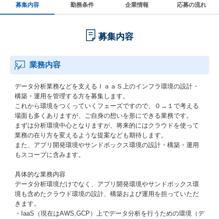
募集内容
勤務条件
企業情報
応募の流れ
募集内容
業務内容
データ分析業務などを支えるＩａａＳ上のインフラ環境の設計・
構築・運用を管理する方を募集します。
これから環境をつくっていくフェーズですので、０→１で考える
場面も多くありますが、ご自身の想いを形にできる業務です。
まずは分析環境中心となりますが、将来的にはクラウドを使って
業務の在り方を変えるような提案なども期待します。
また、アプリ開発環境やサンドボックス環境の設計・構築・運用
もスコープに含みます。
具体的な業務内容
データ分析環境だけでなく、アプリ開発環境やサンドボックス環
境も含めたクラウド環境の設計、構築および運用を担っていただ
きます。
・IaaS（現在はAWS,GCP）上でデータ分析を行うための環境（デ