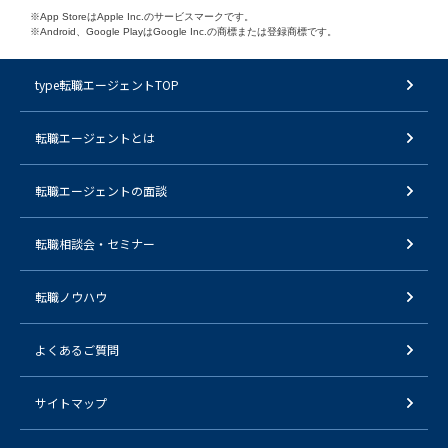
※App StoreはApple Inc.のサービスマークです。
※Android、Google PlayはGoogle Inc.の商標または登録商標です。
type転職エージェントTOP
転職エージェントとは
転職エージェントの面談
転職相談会・セミナー
転職ノウハウ
よくあるご質問
サイトマップ