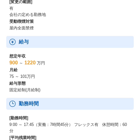
[変更の範囲]
有
会社の定める勤務地
受動喫煙対策
屋内全面禁煙
給与
想定年収
900
1220
～
万円
月給
75 ～ 101万円
給与形態
固定給制(月給制)
勤務時間
[勤務時間]
9:00 ～ 17:45（実働：7時間45分） フレックス有 休憩時間：60
分
[平均残業時間]