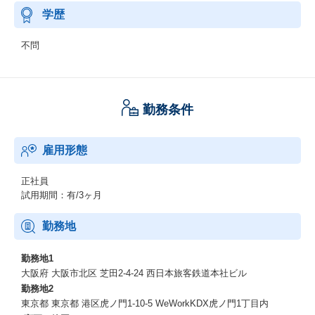
学歴
不問
勤務条件
雇用形態
正社員
試用期間：有/3ヶ月
勤務地
勤務地1
大阪府 大阪市北区 芝田2-4-24 西日本旅客鉄道本社ビル
勤務地2
東京都 東京都 港区虎ノ門1-10-5 WeWorkKDX虎ノ門1丁目内