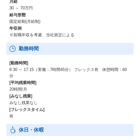
月給
30 ～ 70万円
給与形態
固定給制(月給制)
年収例
※前職年収を考慮、当社規定による
勤務時間
[勤務時間]
8:30 ～ 17:15（実働：7時間45分） フレックス有 休憩時間：60
分
[平均残業時間]
20時間/月
[みなし残業]
みなし残業なし
[フレックスタイム]
有
休日・休暇