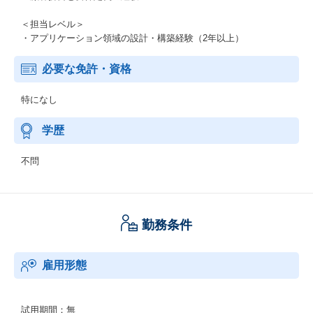
＜担当レベル＞
・アプリケーション領域の設計・構築経験（2年以上）
必要な免許・資格
特になし
学歴
不問
勤務条件
雇用形態
試用期間：無