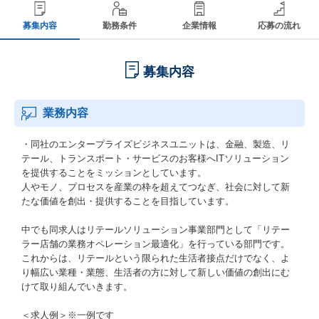
募集内容
勤務条件
企業情報
応募の流れ
募集内容
業務内容
・同社のエンタープライズビジネスユニットは、金融、製造、リ
テール、トランスポート・サービスのお客様へITソリューション
を提供することをミッションとしています。
人やモノ、プロセスを産業の枠を超えてつなぎ、社会に対して新
たな価値を創出・提供することを目指しています。
中でも同求人はリテールソリューション事業部門として「リテー
ラー店舗の業務オペレーション最適化」を行っている部門です。
これからは、リテールという限られた生活者接点だけでなく、よ
り幅広い業種・業態、生活者の方に対して新しい価値の創出にむ
けて取り組んでいきます。
＜求人例＞※一例です