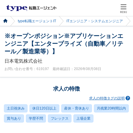
MENU
type転職エージェントIT
ITエンジニア・システムエンジニア
※オープンポジション※アプリケーションエ
ンジニア【エンタープライズ（自動車／リテ
ール／製造業等）】
日本電気株式会社
お問い合わせ番号：619197 最終確認日：2026年08月08日
求人の特徴
求人の特徴タグの説明
土日祝休み
休日120日以上
産休・育休あり
月残業20時間以内
賞与あり
学歴不問
フレックス
上場企業