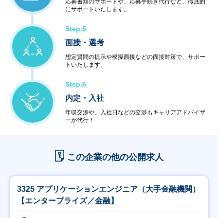
応募書類のサポートや、応募手続き代行など、徹底的
にサポートいたします。
Step.5
面接・選考
想定質問の提示や模擬面接などの面接対策で、サポー
トいたします。
Step.6
内定・入社
年収交渉や、入社日などの交渉もキャリアアドバイザ
ーが代行！
この企業の他の公開求人
3325 アプリケーションエンジニア（大手金融機関）
【エンタープライズ／金融】