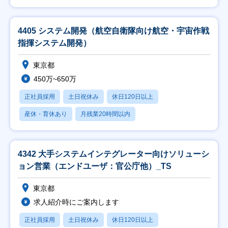
4405 システム開発（航空自衛隊向け航空・宇宙作戦
指揮システム開発）
東京都
450万~650万
正社員採用
土日祝休み
休日120日以上
産休・育休あり
月残業20時間以内
4342 大手システムインテグレーター向けソリューシ
ョン営業（エンドユーザ：官公庁他）_TS
東京都
求人紹介時にご案内します
正社員採用
土日祝休み
休日120日以上