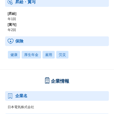
昇給・賞与
[昇給]
年1回
[賞与]
年2回
保険
健康
厚生年金
雇用
労災
企業情報
企業名
日本電気株式会社