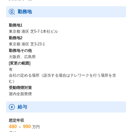
勤務地
勤務地1
東京都 港区 芝5-7-1本社ビル
勤務地2
東京都 港区 芝3-23-1
勤務地その他
大阪府、広島県
[変更の範囲]
有
会社の定める場所（該当する場合はテレワークを行う場所を含
む）
受動喫煙対策
屋内全面禁煙
給与
想定年収
480
990
～
万円