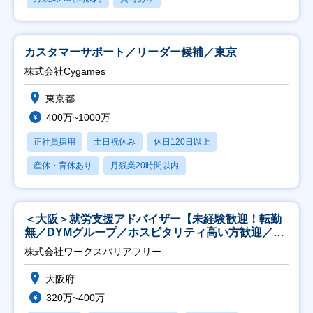
カスタマーサポート／リーダー候補／東京
株式会社Cygames
東京都
400万~1000万
正社員採用
土日祝休み
休日120日以上
産休・育休あり
月残業20時間以内
＜大阪＞就労支援アドバイザー【未経験歓迎！転勤
無／DYMグループ／ホスピタリティ高い方歓迎／土
日祝】
株式会社ワークスバリアフリー
大阪府
320万~400万