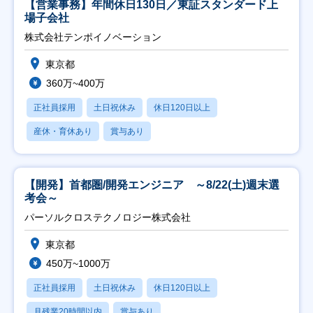
【営業事務】年間休日130日／東証スタンダード上
場子会社
株式会社テンポイノベーション
東京都
360万~400万
正社員採用
土日祝休み
休日120日以上
産休・育休あり
賞与あり
【開発】首都圏/開発エンジニア ～8/22(土)週末選
考会～
パーソルクロステクノロジー株式会社
東京都
450万~1000万
正社員採用
土日祝休み
休日120日以上
月残業20時間以内
賞与あり