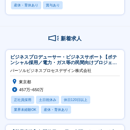
産休・育休あり
賞与あり
新着求人
ビジネスプロデューサー・ビジネスサポート【ポテ
ンシャル採用／電力・ガス等の民間向けプロジェク
ト推進】
パーソルビジネスプロセスデザイン株式会社
東京都
457万~650万
正社員採用
土日祝休み
休日120日以上
業界未経験OK
産休・育休あり