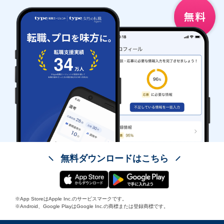
無料ダウンロードはこちら
※App StoreはApple Inc.のサービスマークです。
※Android、Google PlayはGoogle Inc.の商標または登録商標です。