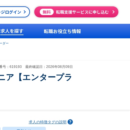
ージログイン
無料
転職支援サービスに申し込む
求人を探す
転職お役立ち情報
ーダー
号：619193 最終確認日：2026年08月09日
ニア【エンタープラ
求人の特徴タグの説明