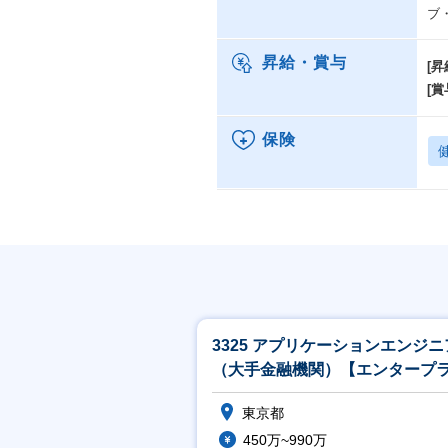
ブ
昇給・賞与
[昇
[賞
保険
3325 アプリケーションエンジニ
（大手金融機関）【エンタープ
ズ／金融】
東京都
450万~990万