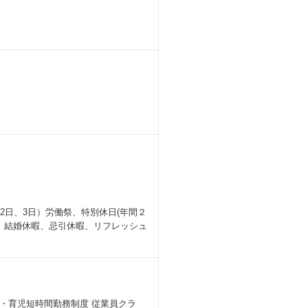
月2日、3日）労働祭、特別休日(年間２
）、結婚休暇、忌引休暇、リフレッシュ
・育児短時間勤務制度 従業員クラ