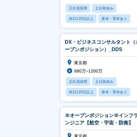
正社員採用
土日祝休み
休日120日以上
産休・育休あり
月残業20時間以内
DX・ビジネスコンサルタント（
ープンポジション）_DDS
東京都
680万~1200万
正社員採用
土日祝休み
休日120日以上
産休・育休あり
月残業20時間以内
※オープンポジション※インフ
ンジニア【航空・宇宙・防衛】
東京都