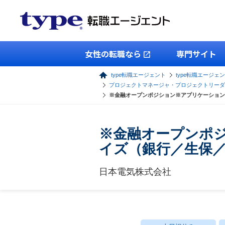
女性の転職なら
専門サイト
type転職エージェント
type転職エージェン
プロジェクトマネージャ・プロジェクトリーダ
※金融オープンポジション※アプリケーション
※金融オープンポ
イズ（銀行／生保
日本電気株式会社