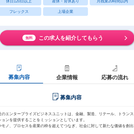
休日120日以上
産休・育休あり
月残業20時間以内
フレックス
上場企業
この求人を紹介してもらう
無料
募集内容
企業情報
応募の流れ
募集内容
社のエンタープライズビジネスユニットは、金融、製造、リテール、トランス
ションを提供することをミッションとしています。
やモノ、プロセスを産業の枠を超えてつなぎ、社会に対して新たな価値を創出