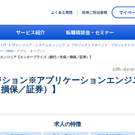
マイペ
よくある質問
採用ご担当者様
サービス紹介
転職相談会・セミナー
トIT
ITエンジニア・システムエンジニア
プロジェクトマネージャ・プロジェクトリ
ー（Web・アプリ・オープン）
エンジニア【エンタープライズ（銀行／生保／損保／証券）】
お問い合わせ番
ジション※アプリケーションエンジ
／損保／証券）】
求人の特徴