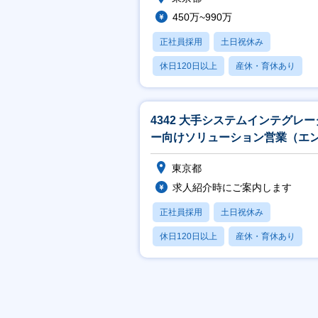
450万~990万
正社員採用
土日祝休み
休日120日以上
産休・育休あり
月残業20時間以内
4342 大手システムインテグレー
ー向けソリューション営業（エ
ユーザ：官公庁他）_TS
東京都
求人紹介時にご案内します
正社員採用
土日祝休み
休日120日以上
産休・育休あり
賞与あり