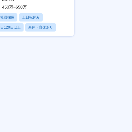
450万~650万
正社員採用
土日祝休み
日120日以上
産休・育休あり
残業20時間以内