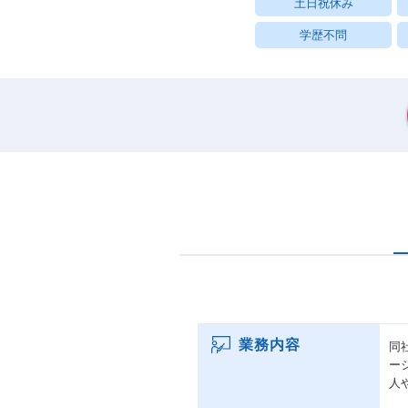
土日祝休み
学歴不問
業務内容
同
ー
人