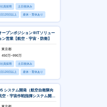
正社員採用
土日祝休み
日120日以上
産休・育休あり
残業20時間以内
オープンポジション※ITソリュー
ョン営業【航空・宇宙・防衛】
東京都
450万~990万
正社員採用
土日祝休み
日120日以上
産休・育休あり
残業20時間以内
405 システム開発（航空自衛隊向
航空・宇宙作戦指揮システム開
）
東京都