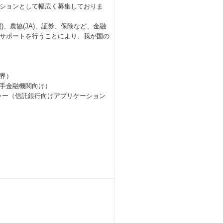
ションとして幅広く募集しておりま
、農協(JA)、証券、保険など、金融
サポートを行うことにより、我が国の
界）
手金融機関向け）
ー（信託銀行向けアプリケーション