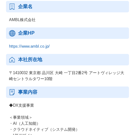
企業名
AMBL株式会社
企業HP
https://www.ambl.co.jp/
本社所在地
〒1410032 東京都 品川区 大崎 一丁目2番2号 アートヴィレッジ大
崎セントラルタワー10階
事業内容
◆DX支援事業
＜事業領域＞
・AI（人工知能）
・クラウドネイティブ（システム開発）