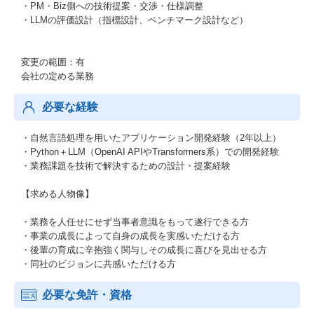
・PM・Biz側への技術提案・交渉・仕様調整
・LLMの評価設計（指標設計、ベンチマーク設計など）
変更の範囲：有
会社の定める業務
必要な経験
・自然言語処理を用いたアプリケーション開発経験（2年以上）
・Python＋LLM（OpenAI APIやTransformers系）での開発経験
・業務課題を技術で解決するための設計・提案経験
【求める人物像】
・業務を人任せにせず当事者意識をもって遂行できる方
・事業の成長によって自身の成長を実感いただける方
・後輩の育成に辛抱強く関与しその成長に喜びを見出せる方
・同社のビジョンに共感いただける方
必要な免許・資格