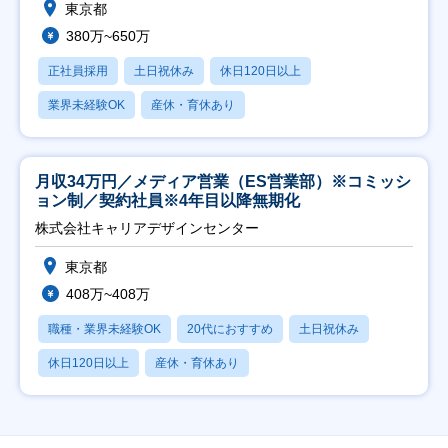
東京都
380万~650万
正社員採用
土日祝休み
休日120日以上
業界未経験OK
産休・育休あり
月収34万円／メディア営業（ES営業部）※コミッシ
ョン制／契約社員※4年目以降無期化
株式会社キャリアデザインセンター
東京都
408万~408万
職種・業界未経験OK
20代におすすめ
土日祝休み
休日120日以上
産休・育休あり