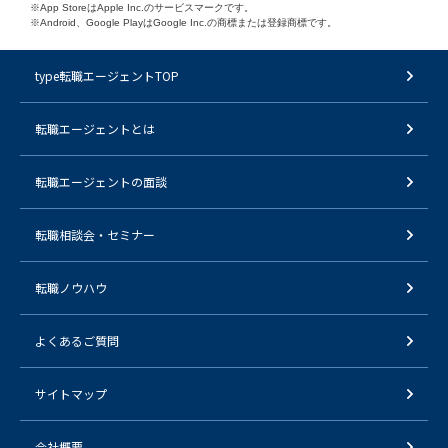
※App StoreはApple Inc.のサービスマークです。
※Android、Google PlayはGoogle Inc.の商標または登録商標です。
type転職エージェントTOP
転職エージェントとは
転職エージェントの面談
転職相談会・セミナー
転職ノウハウ
よくあるご質問
サイトマップ
会社概要