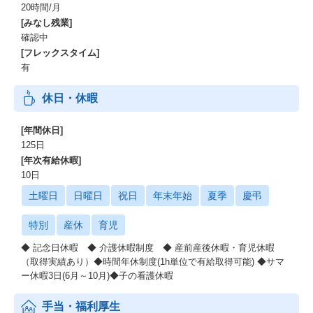
20時間/月
[みなし残業]
確認中
[フレックスタイム]
有
休日・休暇
[年間休日]
125日
[年次有給休暇]
10日
土曜日
日曜日
祝日
年末年始
夏季
慶弔
特別
産休
育児
◆ 記念日休暇 ◆ 介護休暇制度 ◆ 産前産後休暇・育児休暇
（取得実績あり）◆時間年休制度(1h単位で有給取得可能) ◆サマ
ー休暇3日(6月～10月)◆子の看護休暇
手当・福利厚生