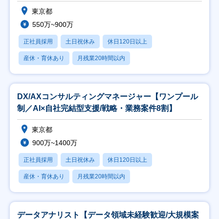
東京都
550万~900万
正社員採用
土日祝休み
休日120日以上
産休・育休あり
月残業20時間以内
DX/AXコンサルティングマネージャー【ワンプール
制／AI×自社完結型支援/戦略・業務案件8割】
東京都
900万~1400万
正社員採用
土日祝休み
休日120日以上
産休・育休あり
月残業20時間以内
データアナリスト【データ領域未経験歓迎/大規模案