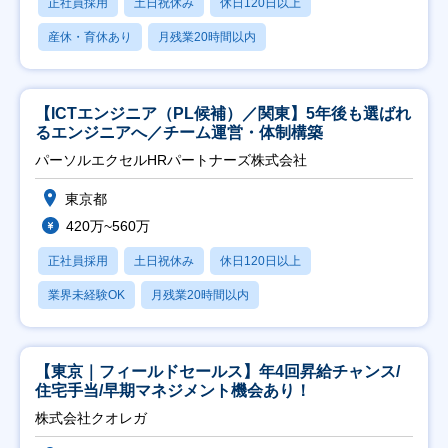
正社員採用
土日祝休み
休日120日以上
産休・育休あり
月残業20時間以内
【ICTエンジニア（PL候補）／関東】5年後も選ばれ
るエンジニアへ／チーム運営・体制構築
パーソルエクセルHRパートナーズ株式会社
東京都
420万~560万
正社員採用
土日祝休み
休日120日以上
業界未経験OK
月残業20時間以内
【東京｜フィールドセールス】年4回昇給チャンス/
住宅手当/早期マネジメント機会あり！
株式会社クオレガ