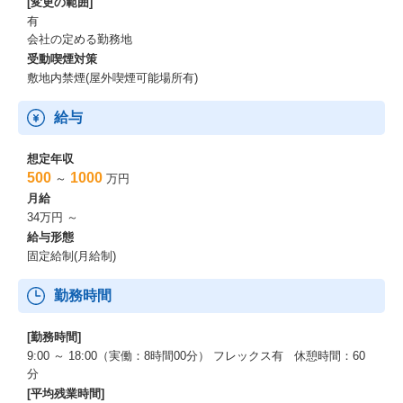
[変更の範囲]
有
会社の定める勤務地
受動喫煙対策
敷地内禁煙(屋外喫煙可能場所有)
給与
想定年収
500
1000
～
万円
月給
34万円 ～
給与形態
固定給制(月給制)
勤務時間
[勤務時間]
9:00 ～ 18:00（実働：8時間00分） フレックス有 休憩時間：60
分
[平均残業時間]