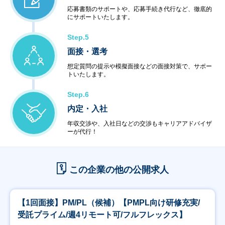
応募書類のサポートや、応募手続き代行など、徹底的
にサポートいたします。
Step.5
面接・選考
想定質問の提示や模擬面接などの面接対策で、サポー
トいたします。
Step.6
内定・入社
年収交渉や、入社日などの交渉もキャリアアドバイザ
ーが代行！
この企業の他の公開求人
【1回面接】PM/PL（候補）【PMPL向け研修充実/
受託プライム/週4リモート可/フルフレックス】