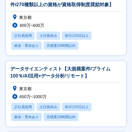
件/270種類以上の資格が資格取得制度奨励対象】
東京都
400万~600万
正社員採用
土日祝休み
休日120日以上
産休・育休あり
月残業20時間以内
データサイエンティスト【大規模案件/プライム
100％/AI活用×データ分析/リモート】
東京都
650万~1000万
正社員採用
土日祝休み
休日120日以上
産休・育休あり
月残業20時間以内