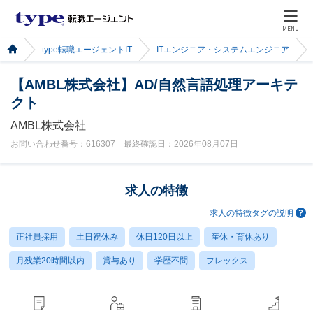
MENU
type転職エージェントIT
ITエンジニア・システムエンジニア
【AMBL株式会社】AD/自然言語処理アーキテ
クト
AMBL株式会社
お問い合わせ番号：616307 最終確認日：2026年08月07日
求人の特徴
求人の特徴タグの説明
正社員採用
土日祝休み
休日120日以上
産休・育休あり
月残業20時間以内
賞与あり
学歴不問
フレックス