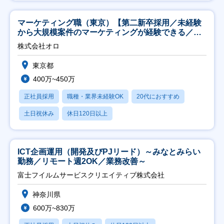
マーケティング職（東京）【第二新卒採用／未経験
から大規模案件のマーケティングが経験できる／研
修充実】
株式会社オロ
東京都
400万~450万
正社員採用
職種・業界未経験OK
20代におすすめ
土日祝休み
休日120日以上
ICT企画運用（開発及びPJリード）～みなとみらい
勤務／リモート週2OK／業務改善～
富士フイルムサービスクリエイティブ株式会社
神奈川県
600万~830万