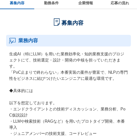
募集内容
勤務条件
企業情報
応募の流れ
募集内容
業務内容
生成AI（特にLLM）を用いた業務効率化・知的業務支援のプロジ
ェクトにて、技術選定・設計・開発の中核を担っていただきま
す。
「PoC止まりで終わらない」本番実装の案件が豊富で、NLPの専門
性をビジネスに結びつけたいエンジニアに最適な環境です。
◆具体的には
以下を想定しております。
・エンドクライアントとの技術ディスカッション、業務分析、Po
C仮説設計
・LLMや検索技術（RAGなど）を用いたプロトタイプ開発、本番
導入
・ジュニアメンバーの技術支援、コードレビュー