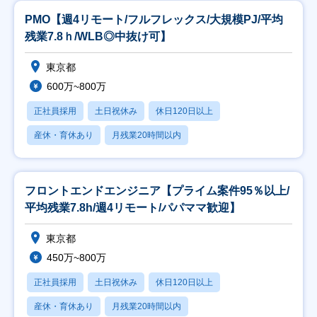
PMO【週4リモート/フルフレックス/大規模PJ/平均
残業7.8ｈ/WLB◎中抜け可】
東京都
600万~800万
正社員採用
土日祝休み
休日120日以上
産休・育休あり
月残業20時間以内
フロントエンドエンジニア【プライム案件95％以上/
平均残業7.8h/週4リモート/パパママ歓迎】
東京都
450万~800万
正社員採用
土日祝休み
休日120日以上
産休・育休あり
月残業20時間以内