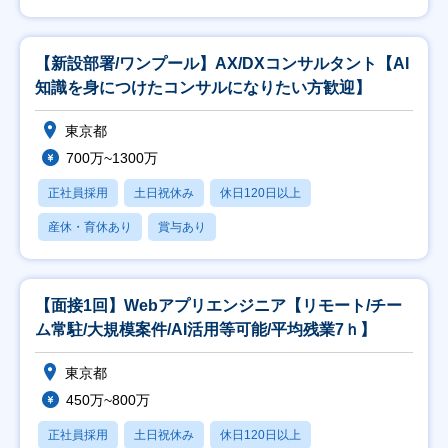
【新設部署/ワンプール】AX/DXコンサルタント【AI
知識を身につけたコンサルになりたい方歓迎】
東京都
700万~1300万
正社員採用
土日祝休み
休日120日以上
産休・育休あり
賞与あり
【面接1回】Webアプリエンジニア【リモート/チー
ム常駐/大規模案件/AI活用等可能/平均残業7ｈ】
東京都
450万~800万
正社員採用
土日祝休み
休日120日以上