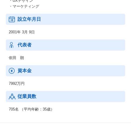
・UXデザイン
・マーケティング
設立年月日
2001年 3月 9日
代表者
依田 朗
資本金
7992万円
従業員数
705名 （平均年齢：35歳）