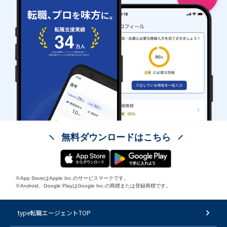
無料ダウンロードはこちら
※App StoreはApple Inc.のサービスマークです。
※Android、Google PlayはGoogle Inc.の商標または登録商標です。
type転職エージェントTOP