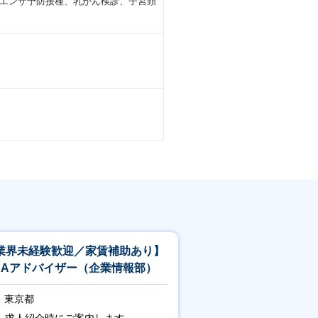
エンザ予防接種、乳がん検診、子宮頸
業界未経験歓迎／家賃補助あり】
&Aアドバイザー（企業情報部）
東京都