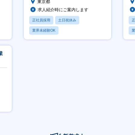
東京都
求人紹介時にご案内します
正社員採用
土日祝休み
業界未経験OK
業
業