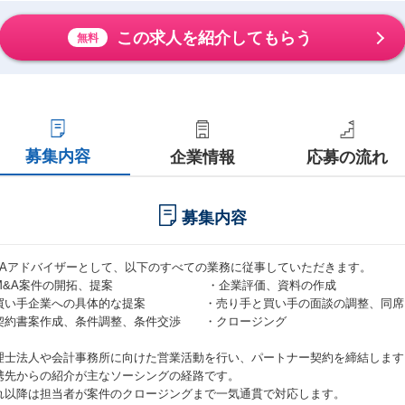
この求人を紹介してもらう
無料
募集内容
企業情報
応募の流れ
募集内容
&Aアドバイザーとして、以下のすべての業務に従事していただきます。
M&A案件の開拓、提案 ・企業評価、資料の作成
買い手企業への具体的な提案 ・売り手と買い手の面談の調整、同席
契約書案作成、条件調整、条件交渉 ・クロージング
理士法人や会計事務所に向けた営業活動を行い、パートナー契約を締結します
携先からの紹介が主なソーシングの経路です。
れ以降は担当者が案件のクロージングまで一気通貫で対応します。