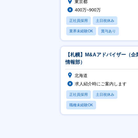
東京都
400万~900万
正社員採用
土日祝休み
業界未経験OK
賞与あり
【札幌】M&Aアドバイザー（企
情報部）
北海道
求人紹介時にご案内します
正社員採用
土日祝休み
職種未経験OK