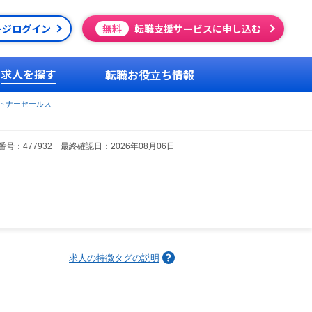
ージログイン
無料
転職支援サービスに申し込む
求人を探す
転職お役立ち情報
トナーセールス
号：477932 最終確認日：2026年08月06日
求人の特徴タグの説明