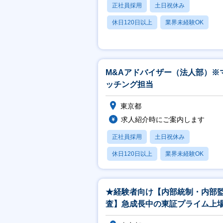
正社員採用
土日祝休み
休日120日以上
業界未経験OK
M&Aアドバイザー（法人部）※
ッチング担当
東京都
求人紹介時にご案内します
正社員採用
土日祝休み
休日120日以上
業界未経験OK
★経験者向け【内部統制・内部
査】急成長中の東証プライム上
業を内部から支える重要ポジシ