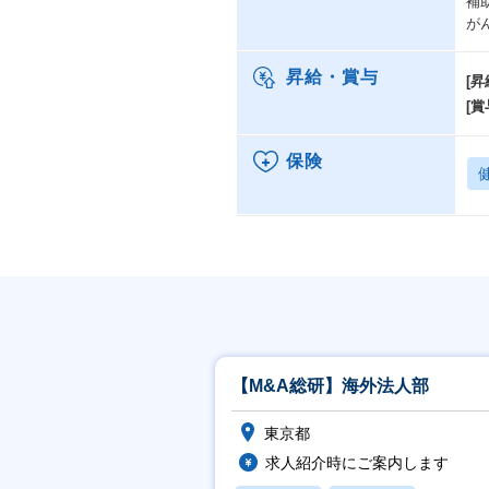
補
が
昇給・賞与
[昇
[賞
保険
【M&A総研】海外法人部
東京都
求人紹介時にご案内します