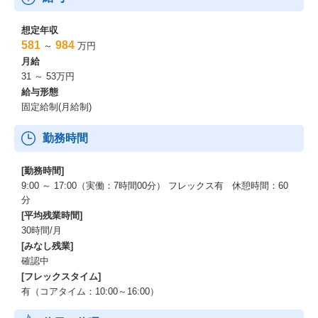
想定年収
581
984
～
万円
月給
31 ～ 53万円
給与形態
固定給制(月給制)
勤務時間
[勤務時間]
9:00 ～ 17:00（実働：7時間00分） フレックス有 休憩時間：60
分
[平均残業時間]
30時間/月
[みなし残業]
確認中
[フレックスタイム]
有（コアタイム：10:00～16:00）