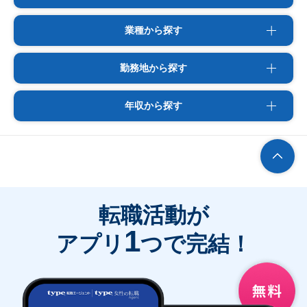
業種から探す
勤務地から探す
年収から探す
転職活動が
1
アプリ
つで完結！