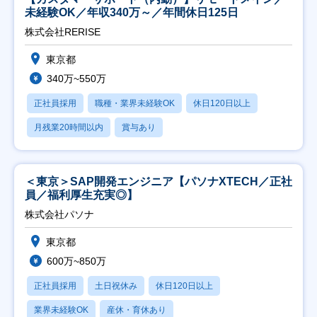
未経験OK／年収340万～／年間休日125日
株式会社RERISE
東京都
340万~550万
正社員採用
職種・業界未経験OK
休日120日以上
月残業20時間以内
賞与あり
＜東京＞SAP開発エンジニア【パソナXTECH／正社
員／福利厚生充実◎】
株式会社パソナ
東京都
600万~850万
正社員採用
土日祝休み
休日120日以上
業界未経験OK
産休・育休あり