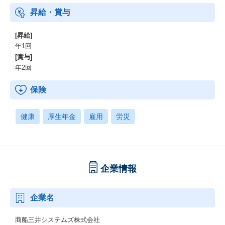
昇給・賞与
[昇給]
年1回
[賞与]
年2回
保険
健康
厚生年金
雇用
労災
企業情報
企業名
商船三井システムズ株式会社