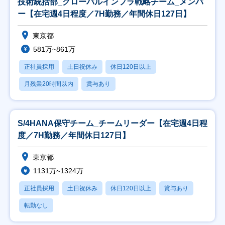
技術統括部_グローバルインフラ戦略チーム_メンバ
ー【在宅週4日程度／7H勤務／年間休日127日】
東京都
581万~861万
正社員採用
土日祝休み
休日120日以上
月残業20時間以内
賞与あり
S/4HANA保守チーム_チームリーダー【在宅週4日程
度／7H勤務／年間休日127日】
東京都
1131万~1324万
正社員採用
土日祝休み
休日120日以上
賞与あり
転勤なし