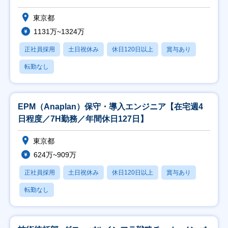
東京都
1131万~1324万
正社員採用
土日祝休み
休日120日以上
賞与あり
転勤なし
EPM（Anaplan）保守・導入エンジニア【在宅週4
日程度／7H勤務／年間休日127日】
東京都
624万~909万
正社員採用
土日祝休み
休日120日以上
賞与あり
転勤なし