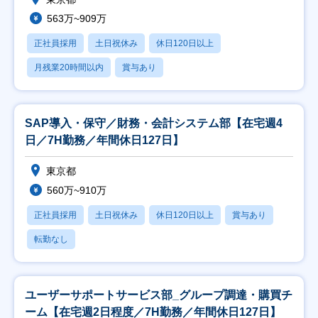
563万~909万
正社員採用
土日祝休み
休日120日以上
月残業20時間以内
賞与あり
SAP導入・保守／財務・会計システム部【在宅週4
日／7H勤務／年間休日127日】
東京都
560万~910万
正社員採用
土日祝休み
休日120日以上
賞与あり
転勤なし
ユーザーサポートサービス部_グループ調達・購買チ
ーム【在宅週2日程度／7H勤務／年間休日127日】