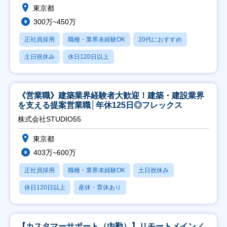
東京都
300万~450万
正社員採用
職種・業界未経験OK
20代におすすめ
土日祝休み
休日120日以上
《営業職》建築業界経験者大歓迎！建築・建設業界
を支える提案営業職│年休125日◎フレックス
株式会社STUDIO55
東京都
403万~600万
正社員採用
職種・業界未経験OK
土日祝休み
休日120日以上
産休・育休あり
【カスタマーサポート（内勤）】リモートメイン／