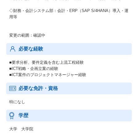
◇財務・会計システム部：会計・ERP（SAP S/4HANA）導入・運
用等
変更の範囲：確認中
必要な経験
■要求分析、要件定義を含む上流工程経験
■ICT戦略・企画立案の経験
■ICT案件のプロジェクトマネージャー経験
必要な免許・資格
特になし
学歴
大学 大学院