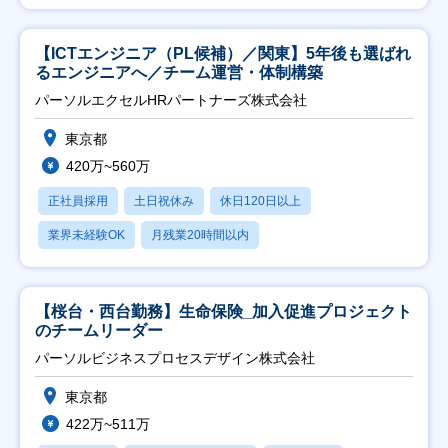
【ICTエンジニア（PL候補）／関東】5年後も選ばれ
るエンジニアへ／チーム運営・体制構築
パーソルエクセルHRパートナーズ株式会社
東京都
420万~560万
正社員採用
土日祝休み
休日120日以上
業界未経験OK
月残業20時間以内
【桜台・西台勤務】生命保険_加入促進プロジェクト
のチームリーダー
パーソルビジネスプロセスデザイン株式会社
東京都
422万~511万