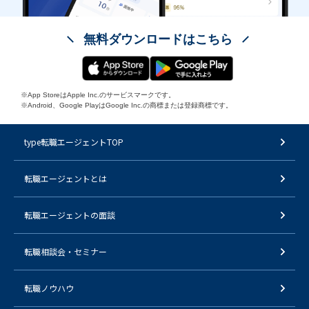
無料ダウンロードはこちら
※App StoreはApple Inc.のサービスマークです。
※Android、Google PlayはGoogle Inc.の商標または登録商標です。
type転職エージェントTOP
転職エージェントとは
転職エージェントの面談
転職相談会・セミナー
転職ノウハウ