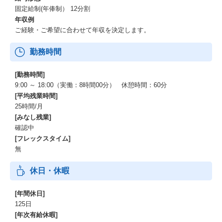
固定給制(年俸制） 12分割
年収例
ご経験・ご希望に合わせて年収を決定します。
勤務時間
[勤務時間]
9:00 ～ 18:00（実働：8時間00分） 休憩時間：60分
[平均残業時間]
25時間/月
[みなし残業]
確認中
[フレックスタイム]
無
休日・休暇
[年間休日]
125日
[年次有給休暇]