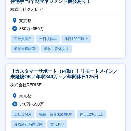
住宅手当/早期マネジメント機会あり！
株式会社クオレガ
東京都
380万~650万
正社員採用
土日祝休み
休日120日以上
業界未経験OK
産休・育休あり
【カスタマーサポート（内勤）】リモートメイン／
未経験OK／年収340万～／年間休日125日
株式会社RERISE
東京都
340万~550万
正社員採用
職種・業界未経験OK
休日120日以上
月残業20時間以内
賞与あり