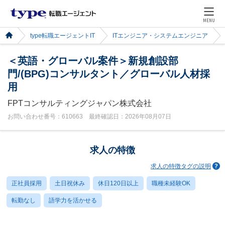
MENU
type転職エージェントIT
ITエンジニア・システムエンジニア
＜英語・グローバル案件＞新規創設部
門/(BPG)コンサルタント／グローバル人材採
用
FPTコンサルティングジャパン株式会社
お問い合わせ番号：610663 最終確認日：2026年08月07日
求人の特徴
求人の特徴タグの説明
正社員採用
土日祝休み
休日120日以上
職種未経験OK
転勤なし
語学力を活かせる