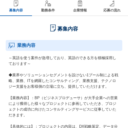
募集内容
勤務条件
企業情報
応募の流れ
募集内容
業務内容
～英語を使う案件が急増しており、英語のできる方を積極採用し
ております～
◆業界やソリューションセグメントを設けない1プール制による戦
略、業務、ITを網羅したコンサルティング、業務支援、テクノロ
ジー支援をお客様側の立場に立ち、提供していただけます。
【業務内容】：BP（ビジネスプロデューサ）が大手企業への営業
により獲得した様々なプロジェクトに参画していただき、プロジ
ェクトの成功に向けたコンサルティングサービスに従事していた
だきます。
【具体的には】：プロジェクトの内容は、DX戦略策定、データ分