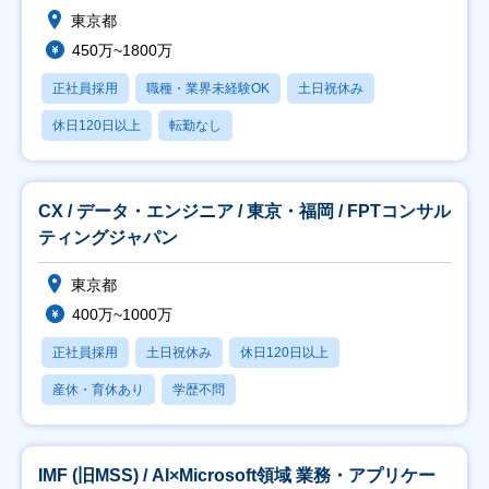
東京都
450万~1800万
正社員採用
職種・業界未経験OK
土日祝休み
休日120日以上
転勤なし
CX / データ・エンジニア / 東京・福岡 / FPTコンサル
ティングジャパン
東京都
400万~1000万
正社員採用
土日祝休み
休日120日以上
産休・育休あり
学歴不問
IMF (旧MSS) / AI×Microsoft領域 業務・アプリケー