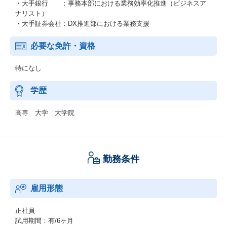
・大手銀行 ：事務本部における業務効率化推進（ビジネスア
ナリスト）
・大手証券会社：DX推進部における業務支援
必要な免許・資格
特になし
学歴
高専 大学 大学院
勤務条件
雇用形態
正社員
試用期間：有/6ヶ月