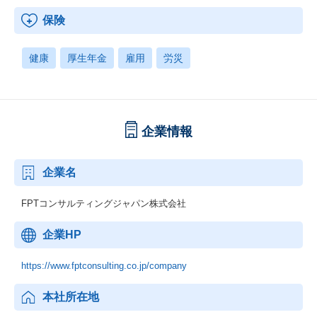
保険
健康
厚生年金
雇用
労災
企業情報
企業名
FPTコンサルティングジャパン株式会社
企業HP
https://www.fptconsulting.co.jp/company
本社所在地