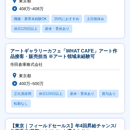
東京都
408万~408万
職種・業界未経験OK
20代におすすめ
土日祝休み
休日120日以上
産休・育休あり
アートギャラリーカフェ「WHAT CAFE」アート作
品接客・販売担当 ※アート領域未経験可
寺田倉庫株式会社
東京都
400万~500万
正社員採用
休日120日以上
産休・育休あり
賞与あり
転勤なし
【東京｜フィールドセールス】年4回昇給チャンス/