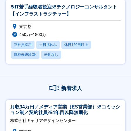
※IT若手経験者歓迎※テクノロジーコンサルタント
【インフラストラクチャー】
東京都
450万~1800万
正社員採用
土日祝休み
休日120日以上
職種未経験OK
転勤なし
新着求人
月収34万円／メディア営業（ES営業部）※コミッシ
ョン制／契約社員※4年目以降無期化
株式会社キャリアデザインセンター