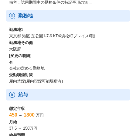
備考：試用期間中の勤務条件の特記事項の無し
勤務地
勤務地1
東京都 港区 芝公園1-7-6 KDX浜松町プレイス6階
勤務地その他
大阪府
[変更の範囲]
有
会社の定める勤務地
受動喫煙対策
屋内禁煙(屋内喫煙可能場所有)
給与
想定年収
450
1800
～
万円
月給
37.5 ～ 150万円
給与形態