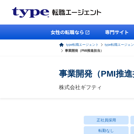
女性の転職なら
専門サイト
type転職エージェント
type転職エージェ
事業開発（PMI推進担当）
事業開発（PMI推
株式会社ギフティ
正社員採用
転勤なし