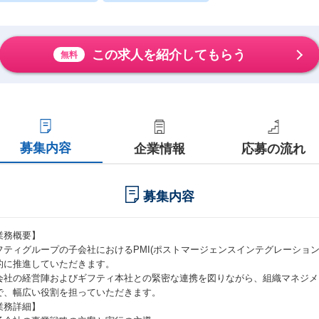
この求人を紹介してもらう
無料
募集内容
企業情報
応募の流れ
募集内容
業務概要】
フティグループの子会社におけるPMI(ポストマージェンスインテグレーショ
的に推進していただきます。
会社の経営陣およびギフティ本社との緊密な連携を図りながら、組織マネジメ
で、幅広い役割を担っていただきます。
業務詳細】