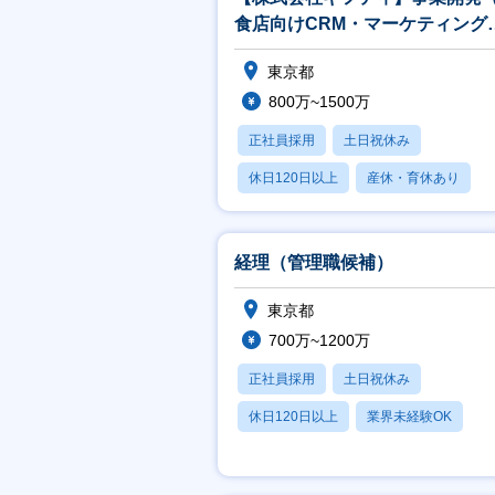
食店向けCRM・マーケティング
DX）
東京都
800万~1500万
正社員採用
土日祝休み
休日120日以上
産休・育休あり
賞与あり
経理（管理職候補）
東京都
700万~1200万
正社員採用
土日祝休み
休日120日以上
業界未経験OK
賞与あり