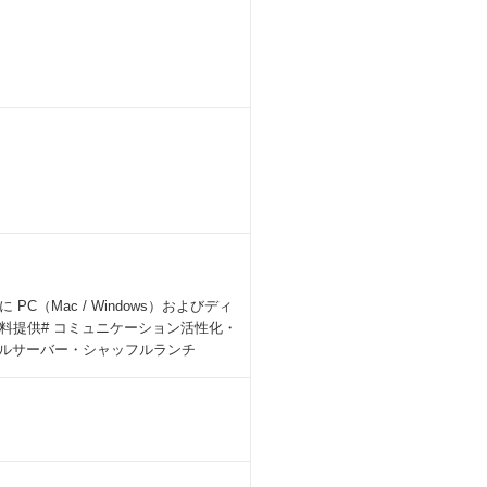
Mac / Windows）およびディ
料提供# コミュニケーション活性化・
ールサーバー・シャッフルランチ