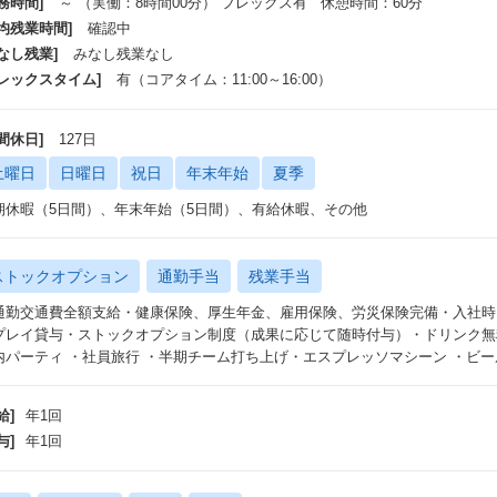
務時間]
～ （実働：8時間00分） フレックス有 休憩時間：60分
平均残業時間]
確認中
なし残業]
みなし残業なし
フレックスタイム]
有（コアタイム：11:00～16:00）
間休日]
127日
土曜日
日曜日
祝日
年末年始
夏季
期休暇（5日間）、年末年始（5日間）、有給休暇、その他
ストックオプション
通勤手当
残業手当
通勤交通費全額支給・健康保険、厚生年金、雇用保険、労災保険完備・入社時に PC（
プレイ貸与・ストックオプション制度（成果に応じて随時付与）・ドリンク無
内パーティ ・社員旅行 ・半期チーム打ち上げ・エスプレッソマシーン ・ビ
給]
年1回
与]
年1回