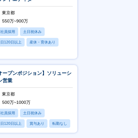
東京都
550万~900万
正社員採用
土日祝休み
日120日以上
産休・育休あり
賞与あり
オープンポジション】ソリューシ
ン営業
東京都
500万~1000万
正社員採用
土日祝休み
日120日以上
賞与あり
転勤なし