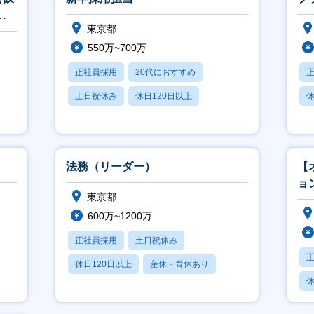
東京都
550万~700万
正社員採用
20代におすすめ
土日祝休み
休日120日以上
休
産休・育休あり
法務（リーダー）
【
ョ
東京都
600万~1200万
正社員採用
土日祝休み
休日120日以上
産休・育休あり
休
賞与あり