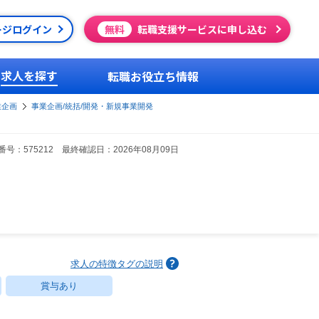
ージログイン
無料
転職支援サービスに申し込む
求人を探す
転職お役立ち情報
業企画
事業企画/統括/開発・新規事業開発
号：575212 最終確認日：2026年08月09日
求人の特徴タグの説明
賞与あり