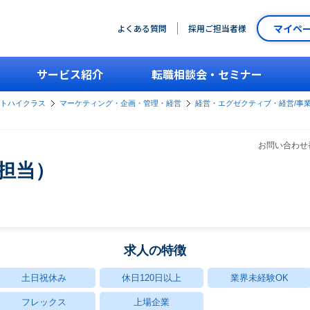
マイペ
よくある質問
採用ご担当者様
サービス紹介
転職相談会・セミナー
ントハイクラス
マーケティング・企画・管理・経営
経営・エグゼクティブ・経営/事
お問い合わせ番
進担当）
求人の特徴
土日祝休み
休日120日以上
業界未経験OK
フレックス
上場企業