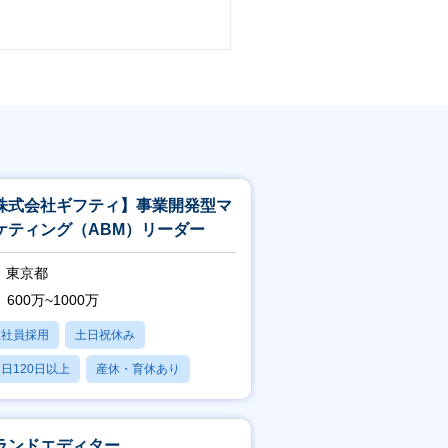
株式会社ギフティ】事業開発型マ
ケティング（ABM）リーダー
東京都
600万~1000万
正社員採用
土日祝休み
日120日以上
産休・育休あり
賞与あり
ランドエディター