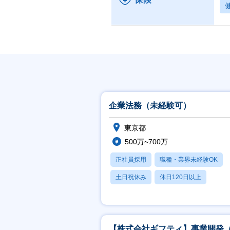
企業法務（未経験可）
東京都
500万~700万
正社員採用
職種・業界未経験OK
土日祝休み
休日120日以上
産休・育休あり
【株式会社ギフティ】事業開発